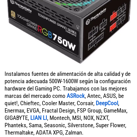
Instalamos fuentes de alimentación de alta calidad y de
potencia adecuada 500W-1600W según la configuración
hardware del Gaming PC. Trabajamos con las mejores
marcas del mercado como
ASRock
, Antec, ASUS, be
quiet!, Chieftec, Cooler Master, Corsair,
DeepCool
,
Enermax, EVGA, Fractal Design, FSP Group, GameMax,
GIGABYTE,
LIAN LI
, Montech, MSI, NOX, NZXT,
Phanteks, Sama, Seasonic, Silverstone, Super Flower,
Thermaltake, ADATA XPG, Zalman.