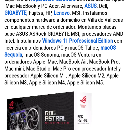
iMac MacBook y PC Acer, Alienware,
ASUS
, Dell,
GIGABYTE
, Fujitsu, HP,
Lenovo
, MSI. Instalamos
componentes hardware a domicilio en Villa de Vallecas
en cualquier marca de ordenador. Montamos placas
base ASUS ASRock GIGABYTE MSI, procesadores AMD
Intel. Instalamos
Windows 11 Professional Edition
con
licencia en ordenadores PC y macOS Tahoe,
macOS
Sequoia
, macOS Sonoma, macOS Ventura en
ordenadores Apple iMac, MacBook Air, MacBook Pro,
Mac mini, Mac Studio, Mac Pro con procesador Intel y
procesador Apple Silicon M1, Apple Silicon M2, Apple
Silicon M3, Apple Silicon M4, Apple Silicon M5.