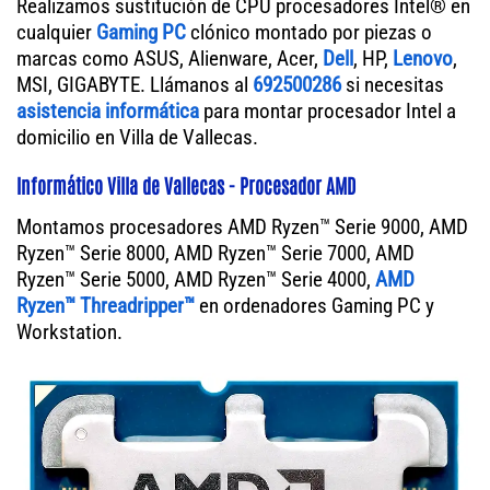
Realizamos sustitución de CPU procesadores Intel® en
cualquier
Gaming PC
clónico montado por piezas o
marcas como ASUS, Alienware, Acer,
Dell
, HP,
Lenovo
,
MSI, GIGABYTE. Llámanos al
692500286
si necesitas
asistencia informática
para montar procesador Intel a
domicilio en Villa de Vallecas.
Informático Villa de Vallecas - Procesador AMD
Montamos procesadores AMD Ryzen™ Serie 9000, AMD
Ryzen™ Serie 8000, AMD Ryzen™ Serie 7000, AMD
Ryzen™ Serie 5000, AMD Ryzen™ Serie 4000,
AMD
Ryzen™ Threadripper™
en ordenadores Gaming PC y
Workstation.