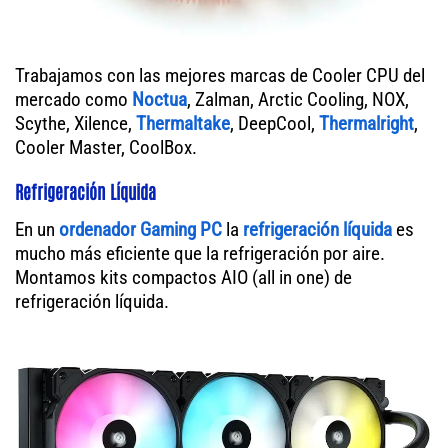
Trabajamos con las mejores marcas de Cooler CPU del
mercado como
Noctua
, Zalman, Arctic Cooling, NOX,
Scythe, Xilence,
Thermaltake
, DeepCool,
Thermalright
,
Cooler Master, CoolBox.
Refrigeración Líquida
En un
ordenador
Gaming PC
la
refrigeración líquida
es
mucho más eficiente que la refrigeración por aire.
Montamos kits compactos AIO (all in one) de
refrigeración líquida.