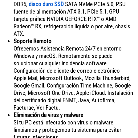
DDR5,
disco duro SSD
SATA NVMe PCIe 5.0, PSU
fuente de alimentación ATX 3.1, PCIe 5.1, GPU
tarjeta gráfica NVIDIA GEFORCE RTX™ o AMD
Radeon™ RX, refrigeración líquida o por aire, chasis
ATX.
Soporte Remoto
Ofrecemos Asistencia Remota 24/7 en entorno
Windows y macOS. Remotamente se puede
solucionar cualquier incidencia software.
Configuración de cliente de correo electrónico
Apple Mail, Microsoft Outlook, Mozilla Thunderbird,
Google Gmail. Configuración Time Machine, Google
Drive, Microsoft One Drive, Apple iCloud. Instalación
del certificado digital FNMT, Java, Autofirma,
Facturae, VeriFactu.
Eliminación de virus y malware
Si tu PC está infectado con virus o malware,
limpiamos y protegemos tu sistema para evitar
futuras infecciones.