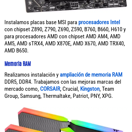
Instalamos placas base MSI para
procesadores Intel
con chipset Z890, Z790, Z690, Z590, B760, B660, H610 y
para procesadores AMD con chipset AMD AM4, AMD
AM5, AMD sTRX4, AMD X870E, AMD X670, AMD TRX40,
AMD B650.
Memoria RAM
Realizamos instalación y
ampliación de memoria RAM
DDR5, DDR4. Trabajamos con las mejoras marcas del
mercado como,
CORSAIR
, Crucial,
Kingston
, Team
Group, Samsung, Thermaltake, Patriot, PNY, XPG.