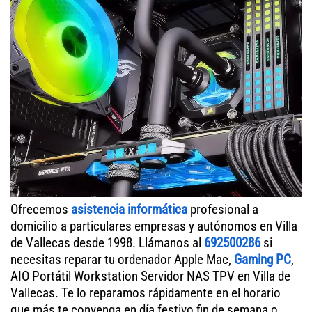
Ofrecemos
asistencia informática
profesional a
domicilio a particulares empresas y autónomos en Villa
de Vallecas desde 1998. Llámanos al
692500286
si
necesitas reparar tu ordenador Apple Mac,
Gaming PC
,
AIO Portátil Workstation Servidor NAS TPV en Villa de
Vallecas. Te lo reparamos rápidamente en el horario
que más te convenga en día festivo fin de semana o