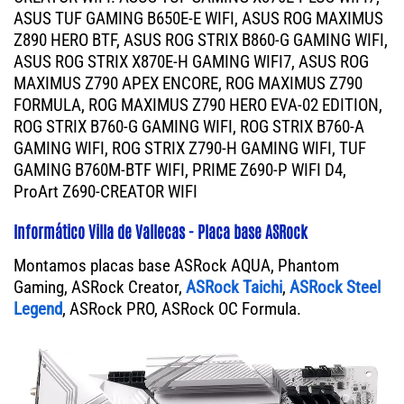
ASUS TUF GAMING B650E-E WIFI, ASUS ROG MAXIMUS
Z890 HERO BTF, ASUS ROG STRIX B860-G GAMING WIFI,
ASUS ROG STRIX X870E-H GAMING WIFI7, ASUS ROG
MAXIMUS Z790 APEX ENCORE, ROG MAXIMUS Z790
FORMULA, ROG MAXIMUS Z790 HERO EVA-02 EDITION,
ROG STRIX B760-G GAMING WIFI, ROG STRIX B760-A
GAMING WIFI, ROG STRIX Z790-H GAMING WIFI, TUF
GAMING B760M-BTF WIFI, PRIME Z690-P WIFI D4,
ProArt Z690-CREATOR WIFI
Informático Villa de Vallecas - Placa base ASRock
Montamos placas base ASRock AQUA, Phantom
Gaming, ASRock Creator,
ASRock Taichi
,
ASRock Steel
Legend
, ASRock PRO, ASRock OC Formula.