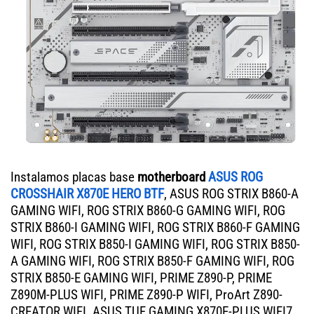
Instalamos placas base
motherboard
ASUS ROG
CROSSHAIR X870E HERO BTF
, ASUS ROG STRIX B860-A
GAMING WIFI, ROG STRIX B860-G GAMING WIFI, ROG
STRIX B860-I GAMING WIFI, ROG STRIX B860-F GAMING
WIFI, ROG STRIX B850-I GAMING WIFI, ROG STRIX B850-
A GAMING WIFI, ROG STRIX B850-F GAMING WIFI, ROG
STRIX B850-E GAMING WIFI, PRIME Z890-P, PRIME
Z890M-PLUS WIFI, PRIME Z890-P WIFI, ProArt Z890-
CREATOR WIFI. ASUS TUF GAMING X870E-PLUS WIFI7,