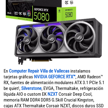
En
Computer Repair Villa de Vallecas
instalamos
tarjetas gráficas
NVIDIA GEFORCE RTX™
, AMD Radeon™
RX, fuentes de alimentación modulares ATX 3.1 PCIe 5.1
be quiet!,
Silverstone
, EVGA, Thermaltake, refrigeración
líquida AIO o custom EK
NZXT
Corsair Deep Cool,
memoria RAM DDR4 DDR5 G.Skill Crucial Kingston,
cajas ATX Thermaltake Corsair NZXT, discos duros SSD