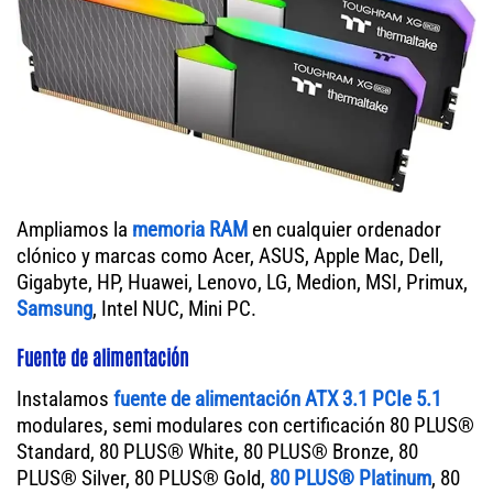
Ampliamos la
memoria RAM
en cualquier ordenador
clónico y marcas como Acer, ASUS, Apple Mac, Dell,
Gigabyte, HP, Huawei, Lenovo, LG, Medion, MSI, Primux,
Samsung
, Intel NUC, Mini PC.
Fuente de alimentación
Instalamos
fuente de alimentación ATX 3.1 PCIe 5.1
modulares, semi modulares con certificación 80 PLUS®
Standard, 80 PLUS® White, 80 PLUS® Bronze, 80
PLUS® Silver, 80 PLUS® Gold,
80 PLUS® Platinum
, 80