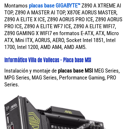
Montamos
placas base GIGABYTE™
Z890 A XTREME AI
TOP, Z890 A MASTER AI TOP, X870E AORUS MASTER,
Z890 A ELITE X ICE, Z890 AORUS PRO ICE, Z890 AORUS
PRO ICE, Z890 A ELITE WF7 ICE, Z890 A ELITE WIFI7,
Z890 GAMING X WIFI7 en formatos E-ATX, ATX, Micro
ATX, Mini ITX, AORUS, AERO, Socket Intel 1851, Intel
1700, Intel 1200, AMD AM4, AMD AM5.
Informático Villa de Vallecas - Placa base MSI
Instalación y montaje de
placas base MSI
MEG Series,
MPG Series, MAG Series, Performance Gaming, PRO
Series.