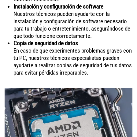
Instalación y configuración de software
Nuestros técnicos pueden ayudarte con la
instalación y configuración de software necesario
para tu trabajo o entretenimiento, asegurándose de
que todo funcione correctamente.
Copia de seguridad de datos
En caso de que experimentes problemas graves con
tu PC, nuestros técnicos especialistas pueden
ayudarte a realizar copias de seguridad de tus datos
para evitar pérdidas irreparables.