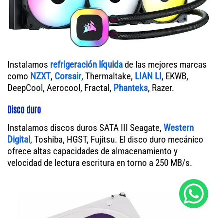
Instalamos
refrigeración líquida
de las mejores marcas
como
NZXT
,
Corsair
, Thermaltake,
LIAN LI
, EKWB,
DeepCool, Aerocool, Fractal,
Phanteks
, Razer.
Disco duro
Instalamos discos duros SATA III Seagate,
Western
Digital
, Toshiba, HGST, Fujitsu. El disco duro mecánico
ofrece altas capacidades de almacenamiento y
velocidad de lectura escritura en torno a 250 MB/s.