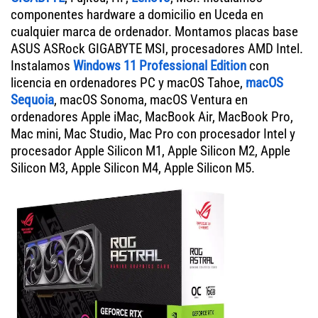
componentes hardware a domicilio en Uceda en
cualquier marca de ordenador. Montamos placas base
ASUS ASRock GIGABYTE MSI, procesadores AMD Intel.
Instalamos
Windows 11 Professional Edition
con
licencia en ordenadores PC y macOS Tahoe,
macOS
Sequoia
, macOS Sonoma, macOS Ventura en
ordenadores Apple iMac, MacBook Air, MacBook Pro,
Mac mini, Mac Studio, Mac Pro con procesador Intel y
procesador Apple Silicon M1, Apple Silicon M2, Apple
Silicon M3, Apple Silicon M4, Apple Silicon M5.