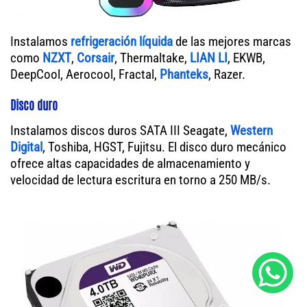
Instalamos
refrigeración líquida
de las mejores marcas
como
NZXT
,
Corsair
, Thermaltake,
LIAN LI
, EKWB,
DeepCool, Aerocool, Fractal,
Phanteks
, Razer.
Disco duro
Instalamos discos duros SATA III Seagate,
Western
Digital
, Toshiba, HGST, Fujitsu. El disco duro mecánico
ofrece altas capacidades de almacenamiento y
velocidad de lectura escritura en torno a 250 MB/s.