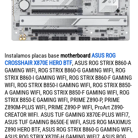
Instalamos placas base
motherboard
ASUS ROG
CROSSHAIR X870E HERO BTF
, ASUS ROG STRIX B860-A
GAMING WIFI, ROG STRIX B860-G GAMING WIFI, ROG
STRIX B860-I GAMING WIFI, ROG STRIX B860-F GAMING
WIFI, ROG STRIX B850-I GAMING WIFI, ROG STRIX B850-
A GAMING WIFI, ROG STRIX B850-F GAMING WIFI, ROG
STRIX B850-E GAMING WIFI, PRIME Z890-P, PRIME
Z890M-PLUS WIFI, PRIME Z890-P WIFI, ProArt Z890-
CREATOR WIFI. ASUS TUF GAMING X870E-PLUS WIFI7,
ASUS TUF GAMING B650E-E WIFI, ASUS ROG MAXIMUS
Z890 HERO BTF, ASUS ROG STRIX B860-G GAMING WIFI,
ASUS ROG STRIX X870E-H GAMING WIFI7, ASUS ROG