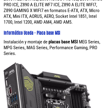
PRO ICE, Z890 A ELITE WF7 ICE, Z890 A ELITE WIFI7,
Z890 GAMING X WIFI7 en formatos E-ATX, ATX, Micro
ATX, Mini ITX, AORUS, AERO, Socket Intel 1851, Intel
1700, Intel 1200, AMD AM4, AMD AM5.
Informático Uceda - Placa base MSI
Instalación y montaje de
placas base MSI
MEG Series,
MPG Series, MAG Series, Performance Gaming, PRO
Series.