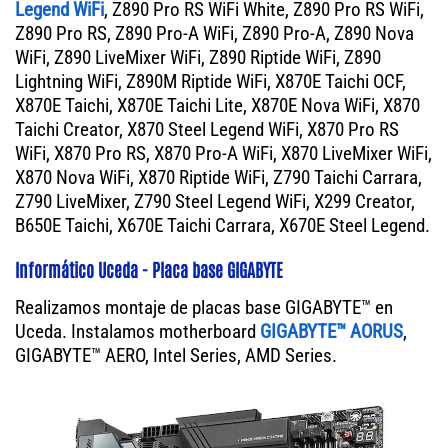
Legend WiFi
, Z890 Pro RS WiFi White, Z890 Pro RS WiFi,
Z890 Pro RS, Z890 Pro-A WiFi, Z890 Pro-A, Z890 Nova
WiFi, Z890 LiveMixer WiFi, Z890 Riptide WiFi, Z890
Lightning WiFi, Z890M Riptide WiFi, X870E Taichi OCF,
X870E Taichi, X870E Taichi Lite, X870E Nova WiFi, X870
Taichi Creator, X870 Steel Legend WiFi, X870 Pro RS
WiFi, X870 Pro RS, X870 Pro-A WiFi, X870 LiveMixer WiFi,
X870 Nova WiFi, X870 Riptide WiFi, Z790 Taichi Carrara,
Z790 LiveMixer, Z790 Steel Legend WiFi, X299 Creator,
B650E Taichi, X670E Taichi Carrara, X670E Steel Legend.
Informático Uceda - Placa base GIGABYTE
Realizamos montaje de placas base GIGABYTE™ en
Uceda. Instalamos motherboard
GIGABYTE™ AORUS
,
GIGABYTE™ AERO, Intel Series, AMD Series.