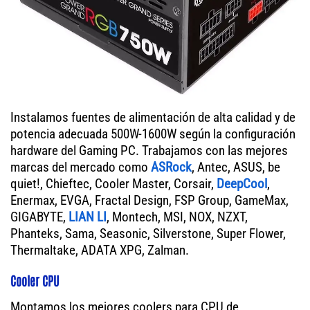
Instalamos fuentes de alimentación de alta calidad y de
potencia adecuada 500W-1600W según la configuración
hardware del Gaming PC. Trabajamos con las mejores
marcas del mercado como
ASRock
, Antec, ASUS, be
quiet!, Chieftec, Cooler Master, Corsair,
DeepCool
,
Enermax, EVGA, Fractal Design, FSP Group, GameMax,
GIGABYTE,
LIAN LI
, Montech, MSI, NOX, NZXT,
Phanteks, Sama, Seasonic, Silverstone, Super Flower,
Thermaltake, ADATA XPG, Zalman.
Cooler CPU
Montamos los mejores coolers para CPU de