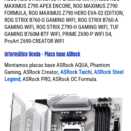
MAXIMUS Z790 APEX ENCORE, ROG MAXIMUS Z790
FORMULA, ROG MAXIMUS Z790 HERO EVA-02 EDITION,
ROG STRIX B760-G GAMING WIFI, ROG STRIX B760-A
GAMING WIFI, ROG STRIX Z790-H GAMING WIFI, TUF
GAMING B760M-BTF WIFI, PRIME Z690-P WIFI D4,
ProArt Z690-CREATOR WIFI
Informático Uceda - Placa base ASRock
Montamos placas base ASRock AQUA, Phantom
Gaming, ASRock Creator,
ASRock Taichi
,
ASRock Steel
Legend
, ASRock PRO, ASRock OC Formula.