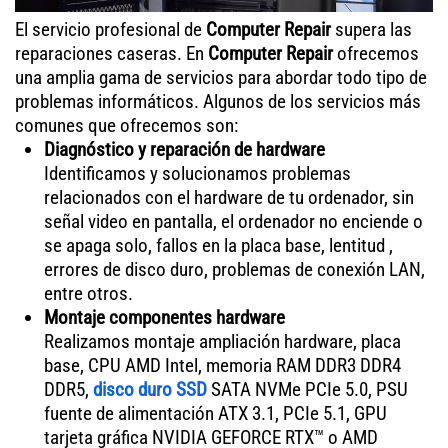
El servicio profesional de
Computer Repair
supera las
reparaciones caseras. En
Computer Repair
ofrecemos
una amplia gama de servicios para abordar todo tipo de
problemas informáticos. Algunos de los servicios más
comunes que ofrecemos son:
Diagnóstico y reparación de hardware
Identificamos y solucionamos problemas
relacionados con el hardware de tu ordenador, sin
señal video en pantalla, el ordenador no enciende o
se apaga solo, fallos en la placa base, lentitud ,
errores de disco duro, problemas de conexión LAN,
entre otros.
Montaje componentes hardware
Realizamos montaje ampliación hardware, placa
base, CPU AMD Intel, memoria RAM DDR3 DDR4
DDR5,
disco duro SSD
SATA NVMe PCIe 5.0, PSU
fuente de alimentación ATX 3.1, PCIe 5.1, GPU
tarjeta gráfica NVIDIA GEFORCE RTX™ o AMD