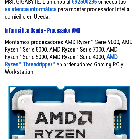
MSI, GIGABYTE. Llámanos al
692500286
si necesitas
asistencia informática
para montar procesador Intel a
domicilio en Uceda.
Informático Uceda - Procesador AMD
Montamos procesadores AMD Ryzen™ Serie 9000, AMD
Ryzen™ Serie 8000, AMD Ryzen™ Serie 7000, AMD
Ryzen™ Serie 5000, AMD Ryzen™ Serie 4000,
AMD
Ryzen™ Threadripper™
en ordenadores Gaming PC y
Workstation.