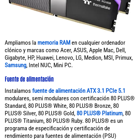
Ampliamos la
memoria RAM
en cualquier ordenador
clónico y marcas como Acer, ASUS, Apple Mac, Dell,
Gigabyte, HP, Huawei, Lenovo, LG, Medion, MSI, Primux,
Samsung
, Intel NUC, Mini PC.
Fuente de alimentación
Instalamos
fuente de alimentación ATX 3.1 PCIe 5.1
modulares, semi modulares con certificación 80 PLUS®
Standard, 80 PLUS® White, 80 PLUS® Bronze, 80
PLUS® Silver, 80 PLUS® Gold,
80 PLUS® Platinum
, 80
PLUS® Titanium, 80 PLUS® Ruby. 80 PLUS® es un
programa de especificación y certificación de
rendimiento para fuentes de alimentación (PSU)