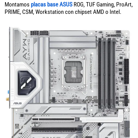
Montamos
placas base ASUS
ROG, TUF Gaming, ProArt,
PRIME, CSM, Workstation con chipset AMD o Intel.