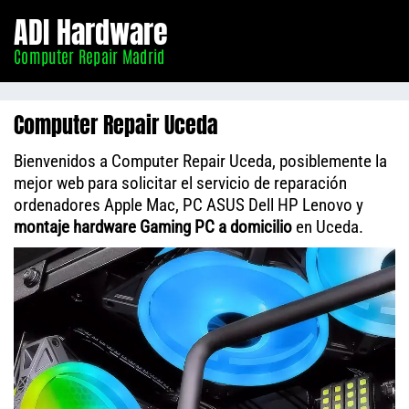
Informático
ADI Hardware
Madrid
Computer Repair Madrid
Computer Repair Uceda
Bienvenidos a Computer Repair Uceda, posiblemente la
mejor web para solicitar el servicio de reparación
ordenadores Apple Mac, PC ASUS Dell HP Lenovo y
montaje hardware Gaming PC a domicilio
en Uceda.