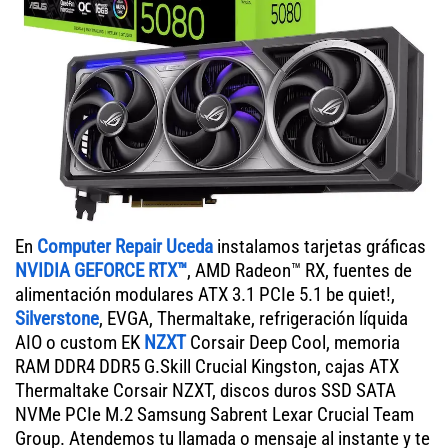
En
Computer Repair Uceda
instalamos tarjetas gráficas
NVIDIA GEFORCE RTX™
, AMD Radeon™ RX, fuentes de
alimentación modulares ATX 3.1 PCIe 5.1 be quiet!,
Silverstone
, EVGA, Thermaltake, refrigeración líquida
AIO o custom EK
NZXT
Corsair Deep Cool, memoria
RAM DDR4 DDR5 G.Skill Crucial Kingston, cajas ATX
Thermaltake Corsair NZXT, discos duros SSD SATA
NVMe PCIe M.2 Samsung Sabrent Lexar Crucial Team
Group. Atendemos tu llamada o mensaje al instante y te