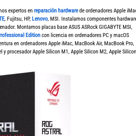
mos expertos en
reparación hardware
de ordenadores Apple iMa
TE
, Fujitsu, HP,
Lenovo
, MSI. Instalamos componentes hardwar
ordenador. Montamos placas base ASUS ASRock GIGABYTE MSI,
ofessional Edition
con licencia en ordenadores PC y macOS
tura en ordenadores Apple iMac, MacBook Air, MacBook Pro,
 y procesador Apple Silicon M1, Apple Silicon M2, Apple Silico