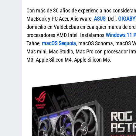
Con más de 30 años de experiencia nos considera
MacBook y PC Acer, Alienware,
ASUS
, Dell,
GIGABY
domicilio en Valdebebas en cualquier marca de 
procesadores AMD Intel. Instalamos
Windows 11 Pr
Tahoe,
macOS Sequoia
, macOS Sonoma, macOS Ven
Mac mini, Mac Studio, Mac Pro con procesador Intel
M3, Apple Silicon M4, Apple Silicon M5.