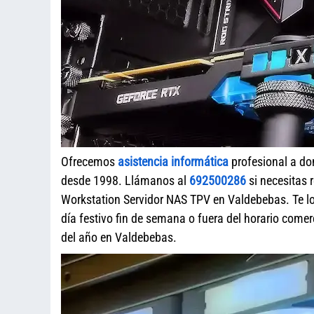
Ofrecemos
asistencia informática
profesional a do
desde 1998. Llámanos al
692500286
si necesitas 
Workstation Servidor NAS TPV en Valdebebas. Te l
día festivo fin de semana o fuera del horario com
del año en Valdebebas.