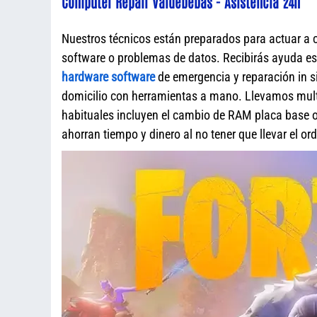
Computer Repair Valdebebas - Asistencia 24h
Nuestros técnicos están preparados para actuar a 
software o problemas de datos. Recibirás ayuda e
hardware software
de emergencia y reparación in s
domicilio con herramientas a mano. Llevamos mult
habituales incluyen el cambio de RAM placa base o 
ahorran tiempo y dinero al no tener que llevar el o