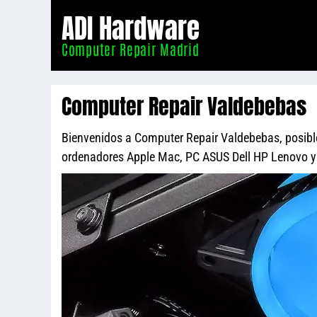
Informático
ADI Hardware
Madrid
Computer Repair Madrid
Computer Repair Valdebebas
Bienvenidos a Computer Repair Valdebebas, posiblem
ordenadores Apple Mac, PC ASUS Dell HP Lenovo 