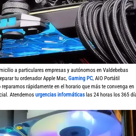
micilio a particulares empresas y autónomos en Valdebebas
reparar tu ordenador Apple Mac,
Gaming PC
, AIO Portátil
o reparamos rápidamente en el horario que más te convenga en
ercial. Atendemos
urgencias informáticas
las 24 horas los 365 dí