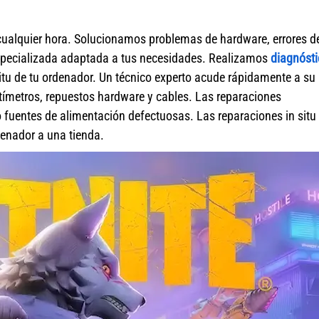
cualquier hora. Solucionamos problemas de hardware, errores d
specializada adaptada a tus necesidades. Realizamos
diagnósti
itu de tu ordenador. Un técnico experto acude rápidamente a su
ímetros, repuestos hardware y cables. Las reparaciones
fuentes de alimentación defectuosas. Las reparaciones in situ 
rdenador a una tienda.