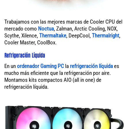
Trabajamos con las mejores marcas de Cooler CPU del
mercado como
Noctua
, Zalman, Arctic Cooling, NOX,
Scythe, Xilence,
Thermaltake
, DeepCool,
Thermalright
,
Cooler Master, CoolBox.
Refrigeración Líquida
En un
ordenador
Gaming PC
la
refrigeración líquida
es
mucho más eficiente que la refrigeración por aire.
Montamos kits compactos AIO (all in one) de
refrigeración líquida.