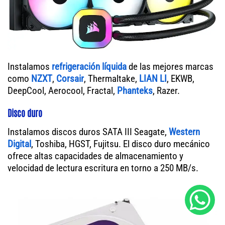
Instalamos
refrigeración líquida
de las mejores marcas
como
NZXT
,
Corsair
, Thermaltake,
LIAN LI
, EKWB,
DeepCool, Aerocool, Fractal,
Phanteks
, Razer.
Disco duro
Instalamos discos duros SATA III Seagate,
Western
Digital
, Toshiba, HGST, Fujitsu. El disco duro mecánico
ofrece altas capacidades de almacenamiento y
velocidad de lectura escritura en torno a 250 MB/s.