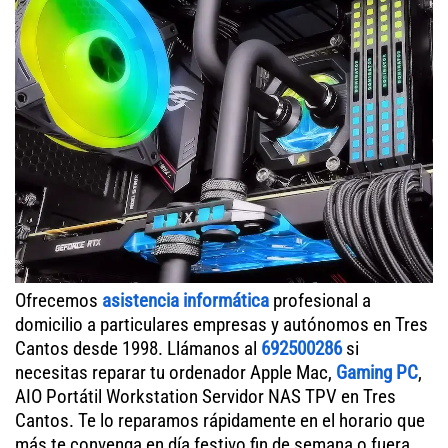
Ofrecemos
asistencia informática
profesional a
domicilio a particulares empresas y autónomos en Tres
Cantos desde 1998. Llámanos al
692500286
si
necesitas reparar tu ordenador Apple Mac,
Gaming PC
,
AIO Portátil Workstation Servidor NAS TPV en Tres
Cantos. Te lo reparamos rápidamente en el horario que
más te convenga en día festivo fin de semana o fuera