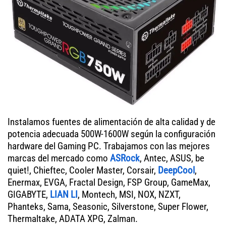
Instalamos fuentes de alimentación de alta calidad y de
potencia adecuada 500W-1600W según la configuración
hardware del Gaming PC. Trabajamos con las mejores
marcas del mercado como
ASRock
, Antec, ASUS, be
quiet!, Chieftec, Cooler Master, Corsair,
DeepCool
,
Enermax, EVGA, Fractal Design, FSP Group, GameMax,
GIGABYTE,
LIAN LI
, Montech, MSI, NOX, NZXT,
Phanteks, Sama, Seasonic, Silverstone, Super Flower,
Thermaltake, ADATA XPG, Zalman.