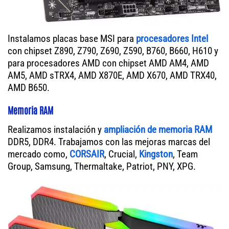
Instalamos placas base MSI para
procesadores Intel
con chipset Z890, Z790, Z690, Z590, B760, B660, H610 y
para procesadores AMD con chipset AMD AM4, AMD
AM5, AMD sTRX4, AMD X870E, AMD X670, AMD TRX40,
AMD B650.
Memoria RAM
Realizamos instalación y
ampliación de memoria RAM
DDR5, DDR4. Trabajamos con las mejoras marcas del
mercado como,
CORSAIR
, Crucial,
Kingston
, Team
Group, Samsung, Thermaltake, Patriot, PNY, XPG.