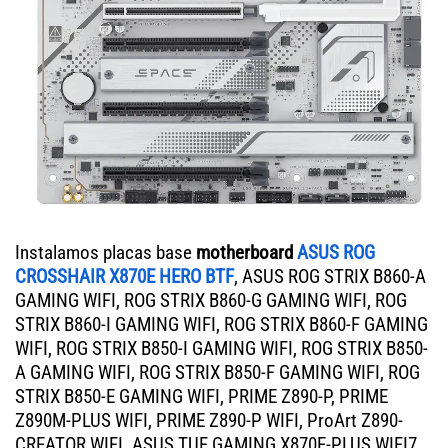
Instalamos placas base
motherboard
ASUS ROG
CROSSHAIR X870E HERO BTF
, ASUS ROG STRIX B860-A
GAMING WIFI, ROG STRIX B860-G GAMING WIFI, ROG
STRIX B860-I GAMING WIFI, ROG STRIX B860-F GAMING
WIFI, ROG STRIX B850-I GAMING WIFI, ROG STRIX B850-
A GAMING WIFI, ROG STRIX B850-F GAMING WIFI, ROG
STRIX B850-E GAMING WIFI, PRIME Z890-P, PRIME
Z890M-PLUS WIFI, PRIME Z890-P WIFI, ProArt Z890-
CREATOR WIFI. ASUS TUF GAMING X870E-PLUS WIFI7,