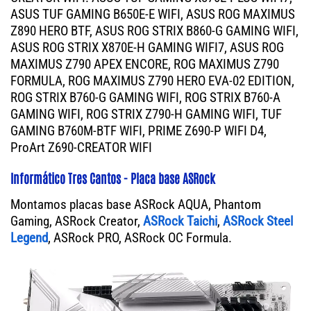
ASUS TUF GAMING B650E-E WIFI, ASUS ROG MAXIMUS
Z890 HERO BTF, ASUS ROG STRIX B860-G GAMING WIFI,
ASUS ROG STRIX X870E-H GAMING WIFI7, ASUS ROG
MAXIMUS Z790 APEX ENCORE, ROG MAXIMUS Z790
FORMULA, ROG MAXIMUS Z790 HERO EVA-02 EDITION,
ROG STRIX B760-G GAMING WIFI, ROG STRIX B760-A
GAMING WIFI, ROG STRIX Z790-H GAMING WIFI, TUF
GAMING B760M-BTF WIFI, PRIME Z690-P WIFI D4,
ProArt Z690-CREATOR WIFI
Informático Tres Cantos - Placa base ASRock
Montamos placas base ASRock AQUA, Phantom
Gaming, ASRock Creator,
ASRock Taichi
,
ASRock Steel
Legend
, ASRock PRO, ASRock OC Formula.