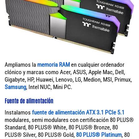
Ampliamos la
memoria RAM
en cualquier ordenador
clónico y marcas como Acer, ASUS, Apple Mac, Dell,
Gigabyte, HP, Huawei, Lenovo, LG, Medion, MSI, Primux,
Samsung
, Intel NUC, Mini PC.
Fuente de alimentación
Instalamos
fuente de alimentación ATX 3.1 PCIe 5.1
modulares, semi modulares con certificación 80 PLUS®
Standard, 80 PLUS® White, 80 PLUS® Bronze, 80
PLUS® Silver, 80 PLUS® Gold,
80 PLUS® Platinum
, 80