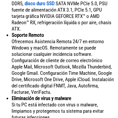
DDR5,
disco duro SSD
SATA NVMe PCIe 5.0, PSU
fuente de alimentación ATX 3.1, PCIe 5.1, GPU
tarjeta gráfica NVIDIA GEFORCE RTX™ o AMD
Radeon™ RX, refrigeración líquida o por aire, chasis
ATX.
Soporte Remoto
Ofrecemos Asistencia Remota 24/7 en entorno
Windows y macOS. Remotamente se puede
solucionar cualquier incidencia software.
Configuración de cliente de correo electrónico
Apple Mail, Microsoft Outlook, Mozilla Thunderbird,
Google Gmail. Configuración Time Machine, Google
Drive, Microsoft One Drive, Apple iCloud. Instalación
del certificado digital FNMT, Java, Autofirma,
Facturae, VeriFactu.
Eliminación de virus y malware
Si tu PC está infectado con virus o malware,
limpiamos y protegemos tu sistema para evitar
futuras infecciones.