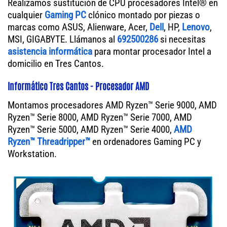
Realizamos sustitución de CPU procesadores Intel® en
cualquier
Gaming PC
clónico montado por piezas o
marcas como ASUS, Alienware, Acer,
Dell
, HP,
Lenovo
,
MSI, GIGABYTE. Llámanos al
692500286
si necesitas
asistencia informática
para montar procesador Intel a
domicilio en Tres Cantos.
Informático Tres Cantos - Procesador AMD
Montamos procesadores AMD Ryzen™ Serie 9000, AMD
Ryzen™ Serie 8000, AMD Ryzen™ Serie 7000, AMD
Ryzen™ Serie 5000, AMD Ryzen™ Serie 4000,
AMD
Ryzen™ Threadripper™
en ordenadores Gaming PC y
Workstation.