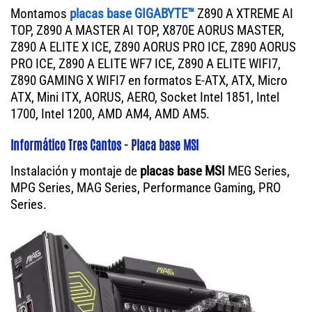
Montamos
placas base GIGABYTE™
Z890 A XTREME AI
TOP, Z890 A MASTER AI TOP, X870E AORUS MASTER,
Z890 A ELITE X ICE, Z890 AORUS PRO ICE, Z890 AORUS
PRO ICE, Z890 A ELITE WF7 ICE, Z890 A ELITE WIFI7,
Z890 GAMING X WIFI7 en formatos E-ATX, ATX, Micro
ATX, Mini ITX, AORUS, AERO, Socket Intel 1851, Intel
1700, Intel 1200, AMD AM4, AMD AM5.
Informático Tres Cantos - Placa base MSI
Instalación y montaje de
placas base MSI
MEG Series,
MPG Series, MAG Series, Performance Gaming, PRO
Series.