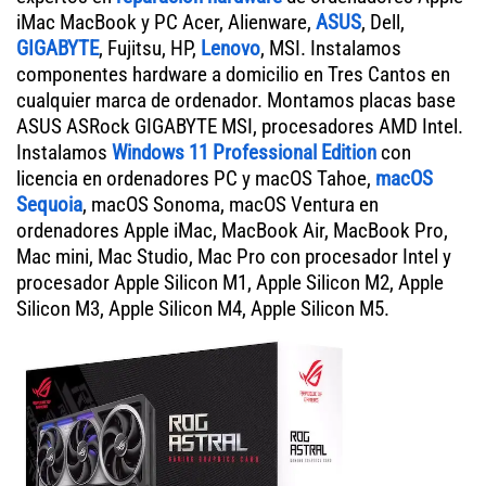
iMac MacBook y PC Acer, Alienware,
ASUS
, Dell,
GIGABYTE
, Fujitsu, HP,
Lenovo
, MSI. Instalamos
componentes hardware a domicilio en Tres Cantos en
cualquier marca de ordenador. Montamos placas base
ASUS ASRock GIGABYTE MSI, procesadores AMD Intel.
Instalamos
Windows 11 Professional Edition
con
licencia en ordenadores PC y macOS Tahoe,
macOS
Sequoia
, macOS Sonoma, macOS Ventura en
ordenadores Apple iMac, MacBook Air, MacBook Pro,
Mac mini, Mac Studio, Mac Pro con procesador Intel y
procesador Apple Silicon M1, Apple Silicon M2, Apple
Silicon M3, Apple Silicon M4, Apple Silicon M5.