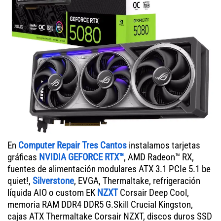
En
Computer Repair Tres Cantos
instalamos tarjetas
gráficas
NVIDIA GEFORCE RTX™
, AMD Radeon™ RX,
fuentes de alimentación modulares ATX 3.1 PCIe 5.1 be
quiet!,
Silverstone
, EVGA, Thermaltake, refrigeración
líquida AIO o custom EK
NZXT
Corsair Deep Cool,
memoria RAM DDR4 DDR5 G.Skill Crucial Kingston,
cajas ATX Thermaltake Corsair NZXT, discos duros SSD