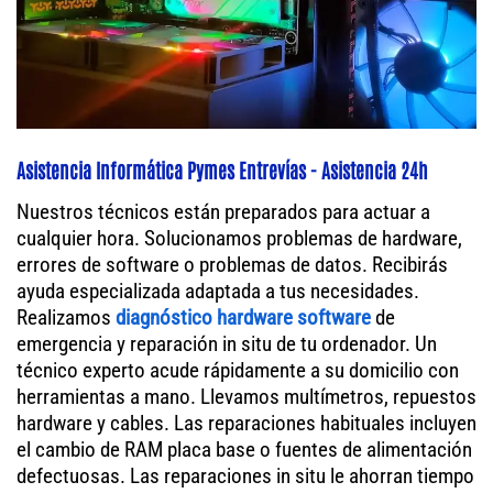
Asistencia Informática Pymes Entrevías - Asistencia 24h
Nuestros técnicos están preparados para actuar a
cualquier hora. Solucionamos problemas de hardware,
errores de software o problemas de datos. Recibirás
ayuda especializada adaptada a tus necesidades.
Realizamos
diagnóstico hardware software
de
emergencia y reparación in situ de tu ordenador. Un
técnico experto acude rápidamente a su domicilio con
herramientas a mano. Llevamos multímetros, repuestos
hardware y cables. Las reparaciones habituales incluyen
el cambio de RAM placa base o fuentes de alimentación
defectuosas. Las reparaciones in situ le ahorran tiempo