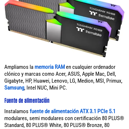
Ampliamos la
memoria RAM
en cualquier ordenador
clónico y marcas como Acer, ASUS, Apple Mac, Dell,
Gigabyte, HP, Huawei, Lenovo, LG, Medion, MSI, Primux,
Samsung
, Intel NUC, Mini PC.
Fuente de alimentación
Instalamos
fuente de alimentación ATX 3.1 PCIe 5.1
modulares, semi modulares con certificación 80 PLUS®
Standard, 80 PLUS® White, 80 PLUS® Bronze, 80