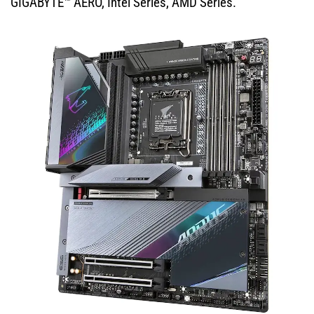
GIGABYTE™ AERO, Intel Series, AMD Series.