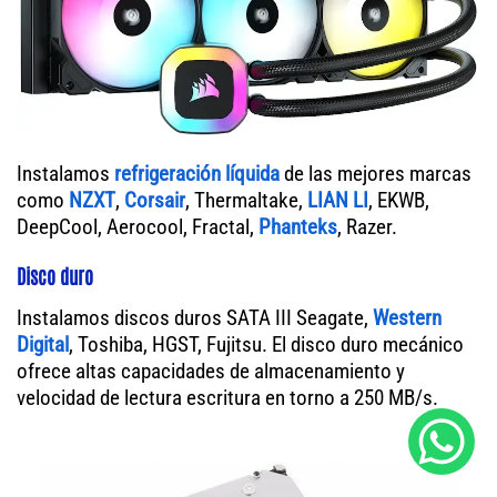
Instalamos
refrigeración líquida
de las mejores marcas
como
NZXT
,
Corsair
, Thermaltake,
LIAN LI
, EKWB,
DeepCool, Aerocool, Fractal,
Phanteks
, Razer.
Disco duro
Instalamos discos duros SATA III Seagate,
Western
Digital
, Toshiba, HGST, Fujitsu. El disco duro mecánico
ofrece altas capacidades de almacenamiento y
velocidad de lectura escritura en torno a 250 MB/s.