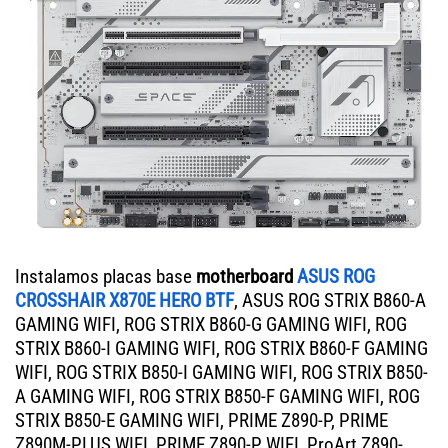
Instalamos placas base
motherboard
ASUS ROG
CROSSHAIR X870E HERO BTF
, ASUS ROG STRIX B860-A
GAMING WIFI, ROG STRIX B860-G GAMING WIFI, ROG
STRIX B860-I GAMING WIFI, ROG STRIX B860-F GAMING
WIFI, ROG STRIX B850-I GAMING WIFI, ROG STRIX B850-
A GAMING WIFI, ROG STRIX B850-F GAMING WIFI, ROG
STRIX B850-E GAMING WIFI, PRIME Z890-P, PRIME
Z890M-PLUS WIFI, PRIME Z890-P WIFI, ProArt Z890-