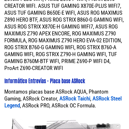
CREATOR WIFI. ASUS TUF GAMING X870E-PLUS WIFI7,
ASUS TUF GAMING B650E-E WIFI, ASUS ROG MAXIMUS
Z890 HERO BTF, ASUS ROG STRIX B860-G GAMING WIFI,
ASUS ROG STRIX X870E-H GAMING WIFI7, ASUS ROG
MAXIMUS Z790 APEX ENCORE, ROG MAXIMUS Z790
FORMULA, ROG MAXIMUS Z790 HERO EVA-02 EDITION,
ROG STRIX B760-G GAMING WIFI, ROG STRIX B760-A
GAMING WIFI, ROG STRIX Z790-H GAMING WIFI, TUF
GAMING B760M-BTF WIFI, PRIME Z690-P WIFI D4,
ProArt Z690-CREATOR WIFI
Informático Entrevías - Placa base ASRock
Montamos placas base ASRock AQUA, Phantom
Gaming, ASRock Creator,
ASRock Taichi
,
ASRock Steel
Legend
, ASRock PRO, ASRock OC Formula.