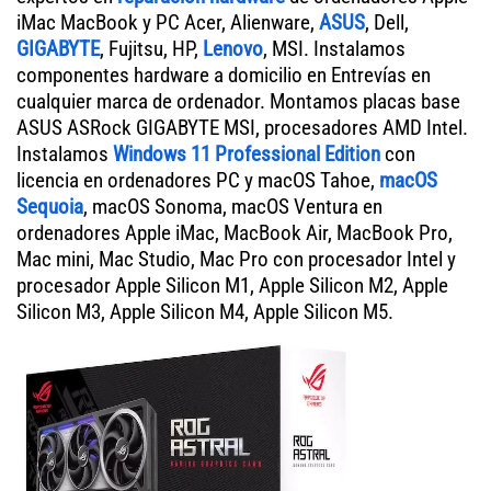
iMac MacBook y PC Acer, Alienware,
ASUS
, Dell,
GIGABYTE
, Fujitsu, HP,
Lenovo
, MSI. Instalamos
componentes hardware a domicilio en Entrevías en
cualquier marca de ordenador. Montamos placas base
ASUS ASRock GIGABYTE MSI, procesadores AMD Intel.
Instalamos
Windows 11 Professional Edition
con
licencia en ordenadores PC y macOS Tahoe,
macOS
Sequoia
, macOS Sonoma, macOS Ventura en
ordenadores Apple iMac, MacBook Air, MacBook Pro,
Mac mini, Mac Studio, Mac Pro con procesador Intel y
procesador Apple Silicon M1, Apple Silicon M2, Apple
Silicon M3, Apple Silicon M4, Apple Silicon M5.