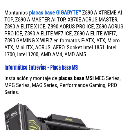
Montamos
placas base GIGABYTE™
Z890 A XTREME AI
TOP, Z890 A MASTER AI TOP, X870E AORUS MASTER,
Z890 A ELITE X ICE, Z890 AORUS PRO ICE, Z890 AORUS
PRO ICE, Z890 A ELITE WF7 ICE, Z890 A ELITE WIFI7,
Z890 GAMING X WIFI7 en formatos E-ATX, ATX, Micro
ATX, Mini ITX, AORUS, AERO, Socket Intel 1851, Intel
1700, Intel 1200, AMD AM4, AMD AM5.
Informático Entrevías - Placa base MSI
Instalación y montaje de
placas base MSI
MEG Series,
MPG Series, MAG Series, Performance Gaming, PRO
Series.