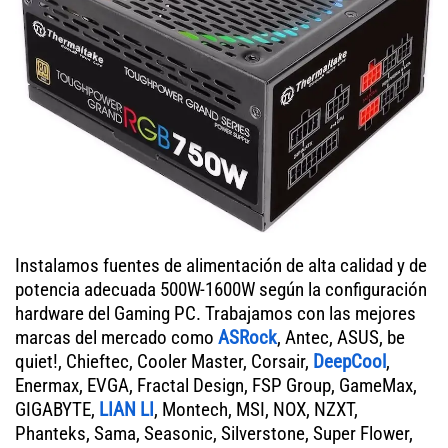
Instalamos fuentes de alimentación de alta calidad y de
potencia adecuada 500W-1600W según la configuración
hardware del Gaming PC. Trabajamos con las mejores
marcas del mercado como
ASRock
, Antec, ASUS, be
quiet!, Chieftec, Cooler Master, Corsair,
DeepCool
,
Enermax, EVGA, Fractal Design, FSP Group, GameMax,
GIGABYTE,
LIAN LI
, Montech, MSI, NOX, NZXT,
Phanteks, Sama, Seasonic, Silverstone, Super Flower,