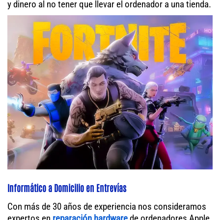
y dinero al no tener que llevar el ordenador a una tienda.
Informático a Domicilio en Entrevías
Con más de 30 años de experiencia nos consideramos
expertos en
reparación hardware
de ordenadores Apple