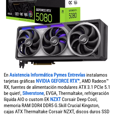
En
Asistencia Informática Pymes Entrevías
instalamos
tarjetas gráficas
NVIDIA GEFORCE RTX™
, AMD Radeon™
RX, fuentes de alimentación modulares ATX 3.1 PCIe 5.1
be quiet!,
Silverstone
, EVGA, Thermaltake, refrigeración
líquida AIO o custom EK
NZXT
Corsair Deep Cool,
memoria RAM DDR4 DDR5 G.Skill Crucial Kingston,
cajas ATX Thermaltake Corsair NZXT, discos duros SSD