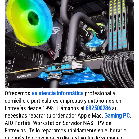
Ofrecemos
asistencia informática
profesional a
domicilio a particulares empresas y autónomos en
Entrevías desde 1998. Llámanos al
692500286
si
necesitas reparar tu ordenador Apple Mac,
Gaming PC
,
AIO Portátil Workstation Servidor NAS TPV en
Entrevías. Te lo reparamos rápidamente en el horario
que más te convenga en día festivo fin de semana o