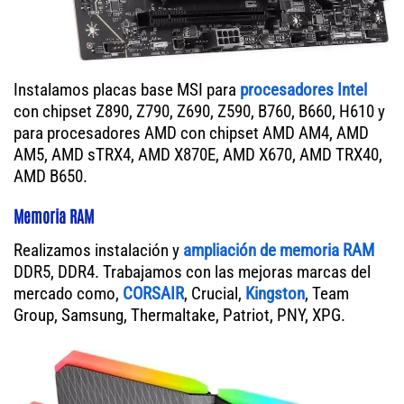
Instalamos placas base MSI para
procesadores Intel
con chipset Z890, Z790, Z690, Z590, B760, B660, H610 y
para procesadores AMD con chipset AMD AM4, AMD
AM5, AMD sTRX4, AMD X870E, AMD X670, AMD TRX40,
AMD B650.
Memoria RAM
Realizamos instalación y
ampliación de memoria RAM
DDR5, DDR4. Trabajamos con las mejoras marcas del
mercado como,
CORSAIR
, Crucial,
Kingston
, Team
Group, Samsung, Thermaltake, Patriot, PNY, XPG.