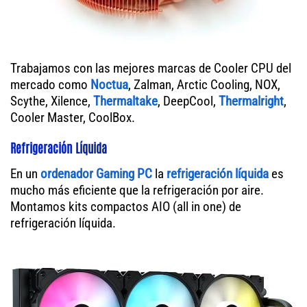
Trabajamos con las mejores marcas de Cooler CPU del
mercado como
Noctua
, Zalman, Arctic Cooling, NOX,
Scythe, Xilence,
Thermaltake
, DeepCool,
Thermalright
,
Cooler Master, CoolBox.
Refrigeración Líquida
En un
ordenador
Gaming PC
la
refrigeración líquida
es
mucho más eficiente que la refrigeración por aire.
Montamos kits compactos AIO (all in one) de
refrigeración líquida.