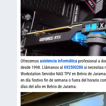
Ofrecemos
asistencia informática
profesional a do
desde 1998. Llámanos al
692500286
si necesitas 
Workstation Servidor NAS TPV en Belvis de Jarama
en día festivo fin de semana o fuera del horario c
días del año en Belvis de Jarama.