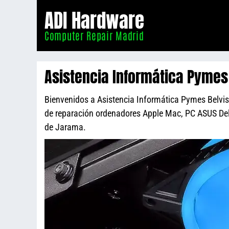
Informático
ADI Hardware
Madrid
Computer Repair Madrid
Asistencia Informática Pymes
Bienvenidos a Asistencia Informática Pymes Belvis 
de reparación ordenadores Apple Mac, PC ASUS De
de Jarama.