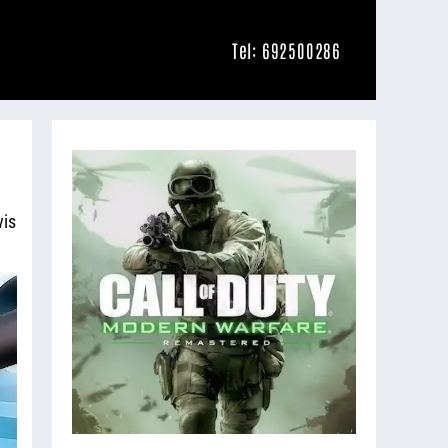
Tel: 692500286
vis