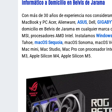
Informático a Domicilio en Belvis de Jarama
Con más de 30 años de experiencia nos considera
MacBook y PC Acer, Alienware,
ASUS
, Dell,
GIGABY
domicilio en Belvis de Jarama en cualquier mar
MSI, procesadores AMD Intel. Instalamos
Windows 
Tahoe,
macOS Sequoia
, macOS Sonoma, macOS Ven
Mac mini, Mac Studio, Mac Pro con procesador Intel
M3, Apple Silicon M4, Apple Silicon M5.