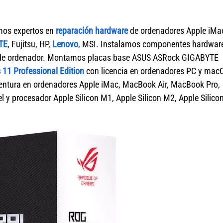
mos expertos en
reparación hardware
de ordenadores Apple iMa
TE
, Fujitsu, HP,
Lenovo
, MSI. Instalamos componentes hardwar
ca de ordenador. Montamos placas base ASUS ASRock GIGABYTE
11 Professional Edition
con licencia en ordenadores PC y mac
tura en ordenadores Apple iMac, MacBook Air, MacBook Pro,
 y procesador Apple Silicon M1, Apple Silicon M2, Apple Silico