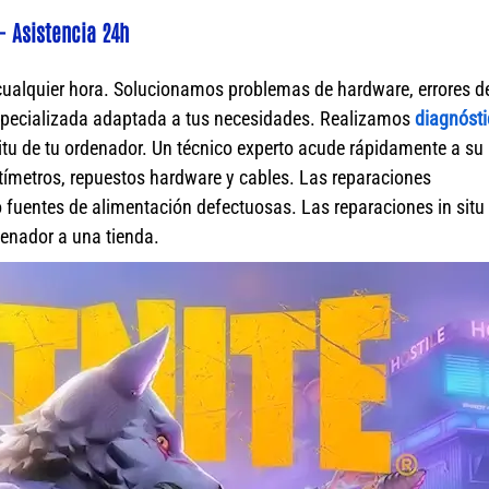
- Asistencia 24h
cualquier hora. Solucionamos problemas de hardware, errores d
specializada adaptada a tus necesidades. Realizamos
diagnósti
itu de tu ordenador. Un técnico experto acude rápidamente a su
ímetros, repuestos hardware y cables. Las reparaciones
fuentes de alimentación defectuosas. Las reparaciones in situ 
rdenador a una tienda.