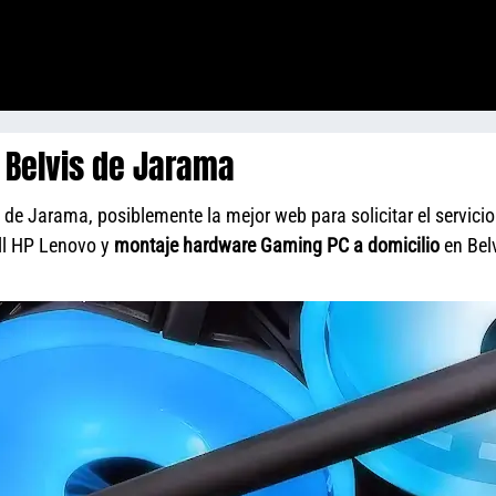
 Belvis de Jarama
de Jarama, posiblemente la mejor web para solicitar el servicio
ll HP Lenovo y
montaje hardware Gaming PC a domicilio
en Bel