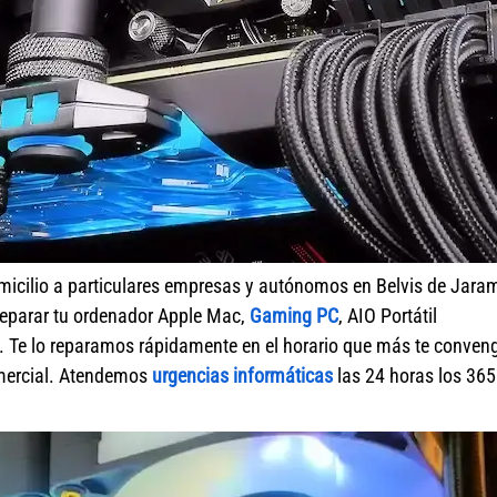
micilio a particulares empresas y autónomos en Belvis de Jara
reparar tu ordenador Apple Mac,
Gaming PC
, AIO Portátil
. Te lo reparamos rápidamente en el horario que más te conven
omercial. Atendemos
urgencias informáticas
las 24 horas los 365