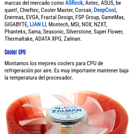
marcas del mercado como
ASRock
, Antec, ASUS, be
quiet!, Chieftec, Cooler Master, Corsair,
DeepCool
,
Enermax, EVGA, Fractal Design, FSP Group, GameMax,
GIGABYTE,
LIAN LI
, Montech, MSI, NOX, NZXT,
Phanteks, Sama, Seasonic, Silverstone, Super Flower,
Thermaltake, ADATA XPG, Zalman.
Cooler CPU
Montamos los mejores coolers para CPU de
refrigeración por aire. Es muy importante mantener baja
la temperatura del procesador.