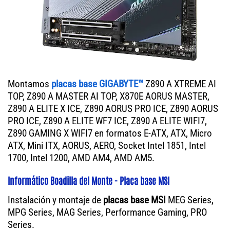
Montamos
placas base GIGABYTE™
Z890 A XTREME AI
TOP, Z890 A MASTER AI TOP, X870E AORUS MASTER,
Z890 A ELITE X ICE, Z890 AORUS PRO ICE, Z890 AORUS
PRO ICE, Z890 A ELITE WF7 ICE, Z890 A ELITE WIFI7,
Z890 GAMING X WIFI7 en formatos E-ATX, ATX, Micro
ATX, Mini ITX, AORUS, AERO, Socket Intel 1851, Intel
1700, Intel 1200, AMD AM4, AMD AM5.
Informático Boadilla del Monte - Placa base MSI
Instalación y montaje de
placas base MSI
MEG Series,
MPG Series, MAG Series, Performance Gaming, PRO
Series.