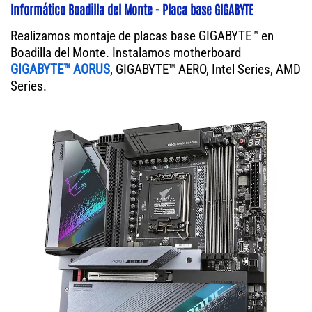
Informático Boadilla del Monte - Placa base GIGABYTE
Realizamos montaje de placas base GIGABYTE™ en
Boadilla del Monte. Instalamos motherboard
GIGABYTE™ AORUS
, GIGABYTE™ AERO, Intel Series, AMD
Series.