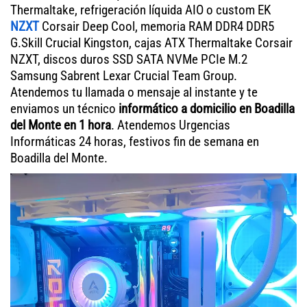
Thermaltake, refrigeración líquida AIO o custom EK
NZXT
Corsair Deep Cool, memoria RAM DDR4 DDR5
G.Skill Crucial Kingston, cajas ATX Thermaltake Corsair
NZXT, discos duros SSD SATA NVMe PCIe M.2
Samsung Sabrent Lexar Crucial Team Group.
Atendemos tu llamada o mensaje al instante y te
enviamos un técnico
informático a domicilio en Boadilla
del Monte en 1 hora
. Atendemos Urgencias
Informáticas 24 horas, festivos fin de semana en
Boadilla del Monte.