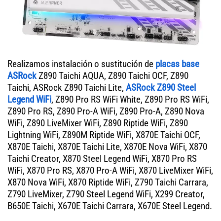
Realizamos instalación o sustitución de
placas base
ASRock
Z890 Taichi AQUA, Z890 Taichi OCF, Z890
Taichi, ASRock Z890 Taichi Lite,
ASRock Z890 Steel
Legend WiFi
, Z890 Pro RS WiFi White, Z890 Pro RS WiFi,
Z890 Pro RS, Z890 Pro-A WiFi, Z890 Pro-A, Z890 Nova
WiFi, Z890 LiveMixer WiFi, Z890 Riptide WiFi, Z890
Lightning WiFi, Z890M Riptide WiFi, X870E Taichi OCF,
X870E Taichi, X870E Taichi Lite, X870E Nova WiFi, X870
Taichi Creator, X870 Steel Legend WiFi, X870 Pro RS
WiFi, X870 Pro RS, X870 Pro-A WiFi, X870 LiveMixer WiFi,
X870 Nova WiFi, X870 Riptide WiFi, Z790 Taichi Carrara,
Z790 LiveMixer, Z790 Steel Legend WiFi, X299 Creator,
B650E Taichi, X670E Taichi Carrara, X670E Steel Legend.