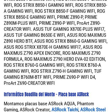
WIFI, ROG STRIX B850-I GAMING WIFI, ROG STRIX B850-
A GAMING WIFI, ROG STRIX B850-F GAMING WIFI, ROG
STRIX B850-E GAMING WIFI, PRIME Z890-P, PRIME
Z890M-PLUS WIFI, PRIME Z890-P WIFI, ProArt Z890-
CREATOR WIFI. ASUS TUF GAMING X870E-PLUS WIFI7,
ASUS TUF GAMING B650E-E WIFI, ASUS ROG MAXIMUS
Z890 HERO BTF, ASUS ROG STRIX B860-G GAMING WIFI,
ASUS ROG STRIX X870E-H GAMING WIFI7, ASUS ROG
MAXIMUS Z790 APEX ENCORE, ROG MAXIMUS Z790
FORMULA, ROG MAXIMUS Z790 HERO EVA-02 EDITION,
ROG STRIX B760-G GAMING WIFI, ROG STRIX B760-A
GAMING WIFI, ROG STRIX Z790-H GAMING WIFI, TUF
GAMING B760M-BTF WIFI, PRIME Z690-P WIFI D4,
ProArt Z690-CREATOR WIFI
Informático Boadilla del Monte - Placa base ASRock
Montamos placas base ASRock AQUA, Phantom
Gaming, ASRock Creator,
ASRock Taichi
,
ASRock Steel