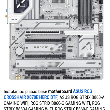
Instalamos placas base
motherboard
ASUS ROG
CROSSHAIR X870E HERO BTF
, ASUS ROG STRIX B860-A
GAMING WIFI, ROG STRIX B860-G GAMING WIFI, ROG
STRIX B860-I GAMING WIFI, ROG STRIX B860-F GAMING