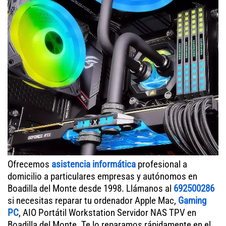
Ofrecemos
asistencia informática
profesional a
domicilio a particulares empresas y autónomos en
Boadilla del Monte desde 1998. Llámanos al
692500286
si necesitas reparar tu ordenador Apple Mac,
Gaming
PC
, AIO Portátil Workstation Servidor NAS TPV en
Boadilla del Monte. Te lo reparamos rápidamente en el