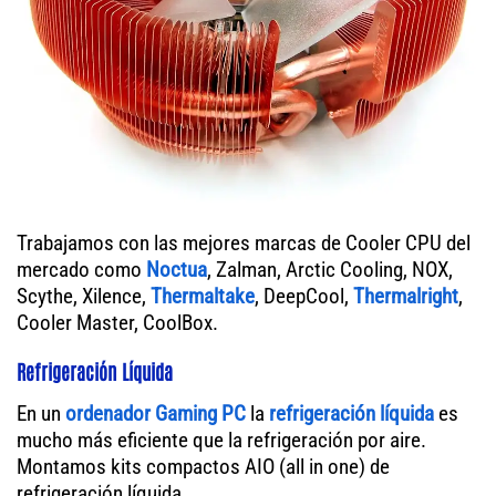
Trabajamos con las mejores marcas de Cooler CPU del
mercado como
Noctua
, Zalman, Arctic Cooling, NOX,
Scythe, Xilence,
Thermaltake
, DeepCool,
Thermalright
,
Cooler Master, CoolBox.
Refrigeración Líquida
En un
ordenador
Gaming PC
la
refrigeración líquida
es
mucho más eficiente que la refrigeración por aire.
Montamos kits compactos AIO (all in one) de
refrigeración líquida.