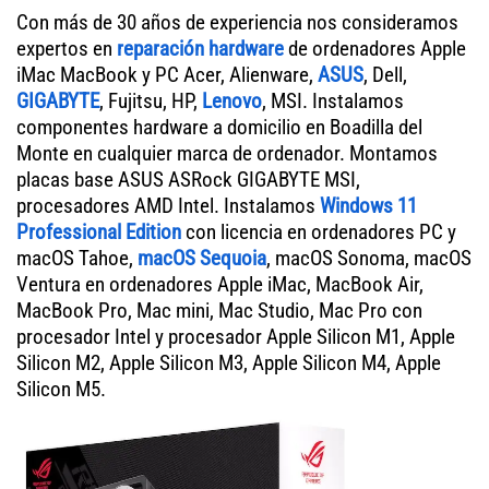
Con más de 30 años de experiencia nos consideramos
expertos en
reparación hardware
de ordenadores Apple
iMac MacBook y PC Acer, Alienware,
ASUS
, Dell,
GIGABYTE
, Fujitsu, HP,
Lenovo
, MSI. Instalamos
componentes hardware a domicilio en Boadilla del
Monte en cualquier marca de ordenador. Montamos
placas base ASUS ASRock GIGABYTE MSI,
procesadores AMD Intel. Instalamos
Windows 11
Professional Edition
con licencia en ordenadores PC y
macOS Tahoe,
macOS Sequoia
, macOS Sonoma, macOS
Ventura en ordenadores Apple iMac, MacBook Air,
MacBook Pro, Mac mini, Mac Studio, Mac Pro con
procesador Intel y procesador Apple Silicon M1, Apple
Silicon M2, Apple Silicon M3, Apple Silicon M4, Apple
Silicon M5.