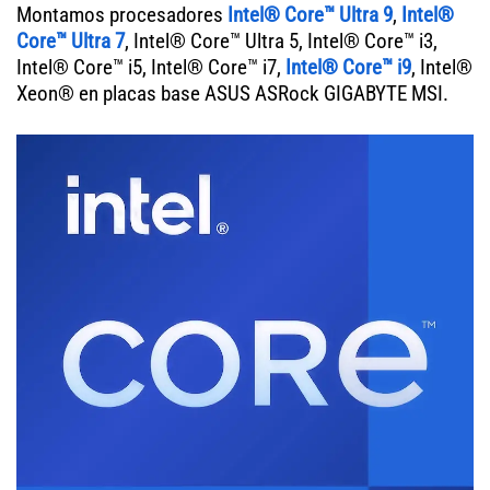
Montamos procesadores
Intel® Core™ Ultra 9
,
Intel®
Core™ Ultra 7
, Intel® Core™ Ultra 5, Intel® Core™ i3,
Intel® Core™ i5, Intel® Core™ i7,
Intel® Core™ i9
, Intel®
Xeon® en placas base ASUS ASRock GIGABYTE MSI.