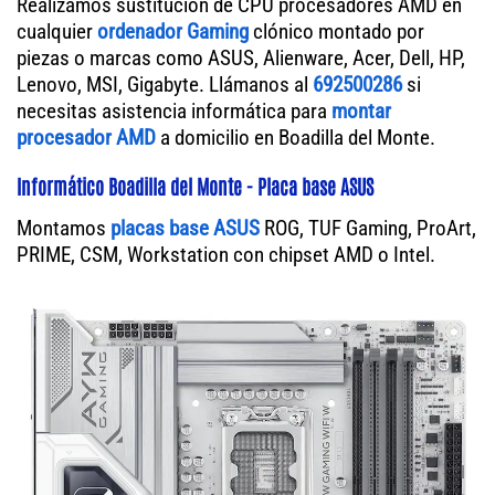
Realizamos sustitución de CPU procesadores AMD en
cualquier
ordenador Gaming
clónico montado por
piezas o marcas como ASUS, Alienware, Acer, Dell, HP,
Lenovo, MSI, Gigabyte. Llámanos al
692500286
si
necesitas asistencia informática para
montar
procesador AMD
a domicilio en Boadilla del Monte.
Informático Boadilla del Monte - Placa base ASUS
Montamos
placas base ASUS
ROG, TUF Gaming, ProArt,
PRIME, CSM, Workstation con chipset AMD o Intel.