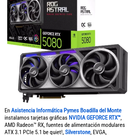
En
Asistencia Informática Pymes Boadilla del Monte
instalamos tarjetas gráficas
NVIDIA GEFORCE RTX™
,
AMD Radeon™ RX, fuentes de alimentación modulares
ATX 3.1 PCIe 5.1 be quiet!,
Silverstone
, EVGA,