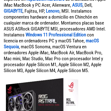
iMac MacBook y PC Acer, Alienware,
ASUS
, Dell,
GIGABYTE
, Fujitsu, HP,
Lenovo
, MSI. Instalamos
componentes hardware a domicilio en Chinchón en
cualquier marca de ordenador. Montamos placas base
ASUS ASRock GIGABYTE MSI, procesadores AMD Intel.
Instalamos
Windows 11 Professional Edition
con
licencia en ordenadores PC y macOS Tahoe,
macOS
Sequoia
, macOS Sonoma, macOS Ventura en
ordenadores Apple iMac, MacBook Air, MacBook Pro,
Mac mini, Mac Studio, Mac Pro con procesador Intel y
procesador Apple Silicon M1, Apple Silicon M2, Apple
Silicon M3, Apple Silicon M4, Apple Silicon M5.