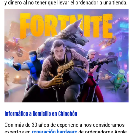
y dinero al no tener que llevar el ordenador a una tienda.
Informático a Domicilio en Chinchón
Con más de 30 años de experiencia nos consideramos
expertos en
reparación hardware
de ordenadores Apple