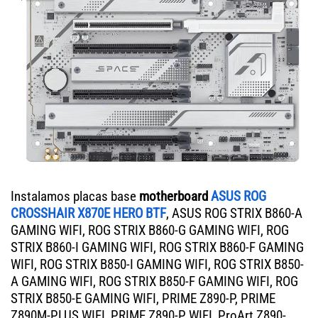
Instalamos placas base
motherboard
ASUS ROG
CROSSHAIR X870E HERO BTF
, ASUS ROG STRIX B860-A
GAMING WIFI, ROG STRIX B860-G GAMING WIFI, ROG
STRIX B860-I GAMING WIFI, ROG STRIX B860-F GAMING
WIFI, ROG STRIX B850-I GAMING WIFI, ROG STRIX B850-
A GAMING WIFI, ROG STRIX B850-F GAMING WIFI, ROG
STRIX B850-E GAMING WIFI, PRIME Z890-P, PRIME
Z890M-PLUS WIFI, PRIME Z890-P WIFI, ProArt Z890-