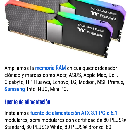
Ampliamos la
memoria RAM
en cualquier ordenador
clónico y marcas como Acer, ASUS, Apple Mac, Dell,
Gigabyte, HP, Huawei, Lenovo, LG, Medion, MSI, Primux,
Samsung
, Intel NUC, Mini PC.
Fuente de alimentación
Instalamos
fuente de alimentación ATX 3.1 PCIe 5.1
modulares, semi modulares con certificación 80 PLUS®
Standard, 80 PLUS® White, 80 PLUS® Bronze, 80