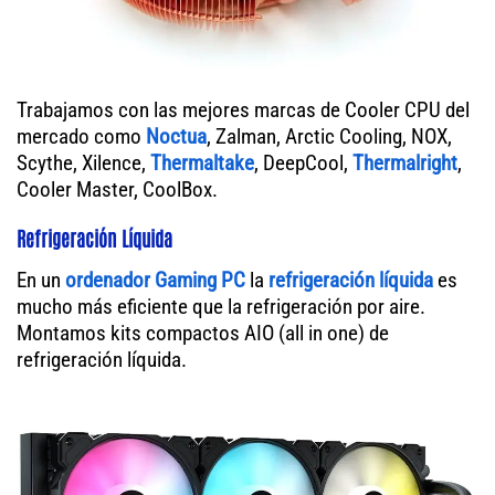
Trabajamos con las mejores marcas de Cooler CPU del
mercado como
Noctua
, Zalman, Arctic Cooling, NOX,
Scythe, Xilence,
Thermaltake
, DeepCool,
Thermalright
,
Cooler Master, CoolBox.
Refrigeración Líquida
En un
ordenador
Gaming PC
la
refrigeración líquida
es
mucho más eficiente que la refrigeración por aire.
Montamos kits compactos AIO (all in one) de
refrigeración líquida.