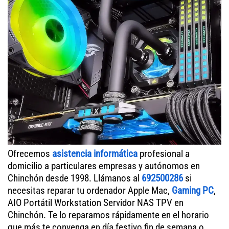
Ofrecemos
asistencia informática
profesional a
domicilio a particulares empresas y autónomos en
Chinchón desde 1998. Llámanos al
692500286
si
necesitas reparar tu ordenador Apple Mac,
Gaming PC
,
AIO Portátil Workstation Servidor NAS TPV en
Chinchón. Te lo reparamos rápidamente en el horario
que más te convenga en día festivo fin de semana o