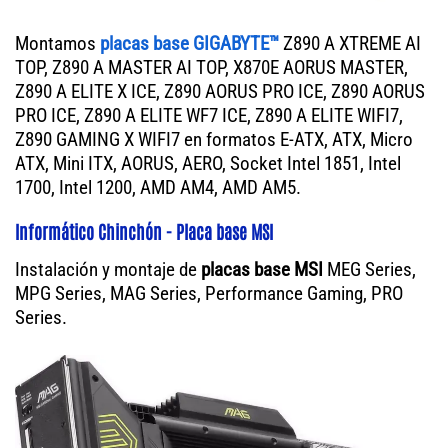
Montamos
placas base GIGABYTE™
Z890 A XTREME AI
TOP, Z890 A MASTER AI TOP, X870E AORUS MASTER,
Z890 A ELITE X ICE, Z890 AORUS PRO ICE, Z890 AORUS
PRO ICE, Z890 A ELITE WF7 ICE, Z890 A ELITE WIFI7,
Z890 GAMING X WIFI7 en formatos E-ATX, ATX, Micro
ATX, Mini ITX, AORUS, AERO, Socket Intel 1851, Intel
1700, Intel 1200, AMD AM4, AMD AM5.
Informático Chinchón - Placa base MSI
Instalación y montaje de
placas base MSI
MEG Series,
MPG Series, MAG Series, Performance Gaming, PRO
Series.