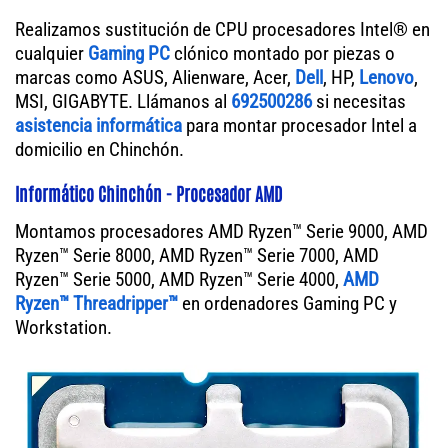
Realizamos sustitución de CPU procesadores Intel® en
cualquier
Gaming PC
clónico montado por piezas o
marcas como ASUS, Alienware, Acer,
Dell
, HP,
Lenovo
,
MSI, GIGABYTE. Llámanos al
692500286
si necesitas
asistencia informática
para montar procesador Intel a
domicilio en Chinchón.
Informático Chinchón - Procesador AMD
Montamos procesadores AMD Ryzen™ Serie 9000, AMD
Ryzen™ Serie 8000, AMD Ryzen™ Serie 7000, AMD
Ryzen™ Serie 5000, AMD Ryzen™ Serie 4000,
AMD
Ryzen™ Threadripper™
en ordenadores Gaming PC y
Workstation.