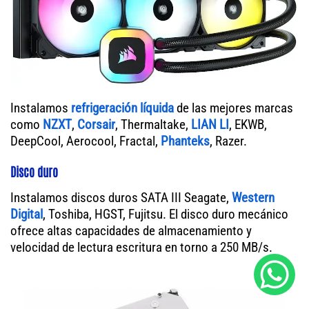
Instalamos
refrigeración líquida
de las mejores marcas
como
NZXT
,
Corsair
, Thermaltake,
LIAN LI
, EKWB,
DeepCool, Aerocool, Fractal,
Phanteks
, Razer.
Disco duro
Instalamos discos duros SATA III Seagate,
Western
Digital
, Toshiba, HGST, Fujitsu. El disco duro mecánico
ofrece altas capacidades de almacenamiento y
velocidad de lectura escritura en torno a 250 MB/s.