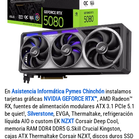
En
Asistencia Informática Pymes Chinchón
instalamos
tarjetas gráficas
NVIDIA GEFORCE RTX™
, AMD Radeon™
RX, fuentes de alimentación modulares ATX 3.1 PCIe 5.1
be quiet!,
Silverstone
, EVGA, Thermaltake, refrigeración
líquida AIO o custom EK
NZXT
Corsair Deep Cool,
memoria RAM DDR4 DDR5 G.Skill Crucial Kingston,
cajas ATX Thermaltake Corsair NZXT, discos duros SSD