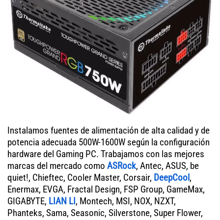
Instalamos fuentes de alimentación de alta calidad y de
potencia adecuada 500W-1600W según la configuración
hardware del Gaming PC. Trabajamos con las mejores
marcas del mercado como
ASRock
, Antec, ASUS, be
quiet!, Chieftec, Cooler Master, Corsair,
DeepCool
,
Enermax, EVGA, Fractal Design, FSP Group, GameMax,
GIGABYTE,
LIAN LI
, Montech, MSI, NOX, NZXT,
Phanteks, Sama, Seasonic, Silverstone, Super Flower,