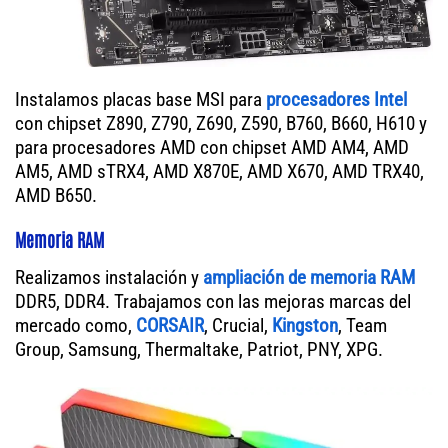
Instalamos placas base MSI para
procesadores Intel
con chipset Z890, Z790, Z690, Z590, B760, B660, H610 y
para procesadores AMD con chipset AMD AM4, AMD
AM5, AMD sTRX4, AMD X870E, AMD X670, AMD TRX40,
AMD B650.
Memoria RAM
Realizamos instalación y
ampliación de memoria RAM
DDR5, DDR4. Trabajamos con las mejoras marcas del
mercado como,
CORSAIR
, Crucial,
Kingston
, Team
Group, Samsung, Thermaltake, Patriot, PNY, XPG.