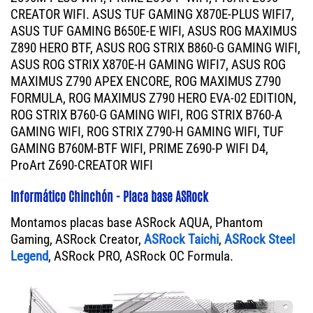
CREATOR WIFI. ASUS TUF GAMING X870E-PLUS WIFI7,
ASUS TUF GAMING B650E-E WIFI, ASUS ROG MAXIMUS
Z890 HERO BTF, ASUS ROG STRIX B860-G GAMING WIFI,
ASUS ROG STRIX X870E-H GAMING WIFI7, ASUS ROG
MAXIMUS Z790 APEX ENCORE, ROG MAXIMUS Z790
FORMULA, ROG MAXIMUS Z790 HERO EVA-02 EDITION,
ROG STRIX B760-G GAMING WIFI, ROG STRIX B760-A
GAMING WIFI, ROG STRIX Z790-H GAMING WIFI, TUF
GAMING B760M-BTF WIFI, PRIME Z690-P WIFI D4,
ProArt Z690-CREATOR WIFI
Informático Chinchón - Placa base ASRock
Montamos placas base ASRock AQUA, Phantom
Gaming, ASRock Creator,
ASRock Taichi
,
ASRock Steel
Legend
, ASRock PRO, ASRock OC Formula.