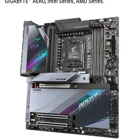
GIGABYTE™ AERO, Intel Series, AMD Series.