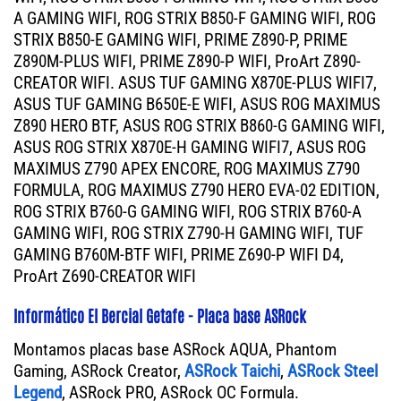
A GAMING WIFI, ROG STRIX B850-F GAMING WIFI, ROG
STRIX B850-E GAMING WIFI, PRIME Z890-P, PRIME
Z890M-PLUS WIFI, PRIME Z890-P WIFI, ProArt Z890-
CREATOR WIFI. ASUS TUF GAMING X870E-PLUS WIFI7,
ASUS TUF GAMING B650E-E WIFI, ASUS ROG MAXIMUS
Z890 HERO BTF, ASUS ROG STRIX B860-G GAMING WIFI,
ASUS ROG STRIX X870E-H GAMING WIFI7, ASUS ROG
MAXIMUS Z790 APEX ENCORE, ROG MAXIMUS Z790
FORMULA, ROG MAXIMUS Z790 HERO EVA-02 EDITION,
ROG STRIX B760-G GAMING WIFI, ROG STRIX B760-A
GAMING WIFI, ROG STRIX Z790-H GAMING WIFI, TUF
GAMING B760M-BTF WIFI, PRIME Z690-P WIFI D4,
ProArt Z690-CREATOR WIFI
Informático El Bercial Getafe - Placa base ASRock
Montamos placas base ASRock AQUA, Phantom
Gaming, ASRock Creator,
ASRock Taichi
,
ASRock Steel
Legend
, ASRock PRO, ASRock OC Formula.