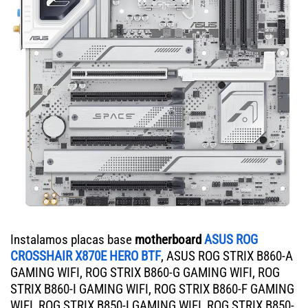
Instalamos placas base
motherboard
ASUS ROG
CROSSHAIR X870E HERO BTF
, ASUS ROG STRIX B860-A
GAMING WIFI, ROG STRIX B860-G GAMING WIFI, ROG
STRIX B860-I GAMING WIFI, ROG STRIX B860-F GAMING
WIFI, ROG STRIX B850-I GAMING WIFI, ROG STRIX B850-