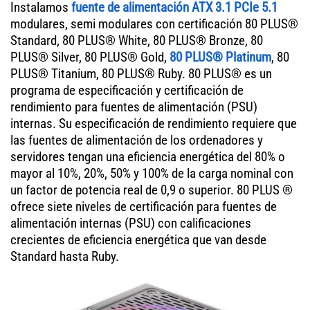
Instalamos
fuente de alimentación ATX 3.1 PCIe 5.1
modulares, semi modulares con certificación 80 PLUS®
Standard, 80 PLUS® White, 80 PLUS® Bronze, 80
PLUS® Silver, 80 PLUS® Gold,
80 PLUS® Platinum
, 80
PLUS® Titanium, 80 PLUS® Ruby. 80 PLUS® es un
programa de especificación y certificación de
rendimiento para fuentes de alimentación (PSU)
internas. Su especificación de rendimiento requiere que
las fuentes de alimentación de los ordenadores y
servidores tengan una eficiencia energética del 80% o
mayor al 10%, 20%, 50% y 100% de la carga nominal con
un factor de potencia real de 0,9 o superior. 80 PLUS ®
ofrece siete niveles de certificación para fuentes de
alimentación internas (PSU) con calificaciones
crecientes de eficiencia energética que van desde
Standard hasta Ruby.