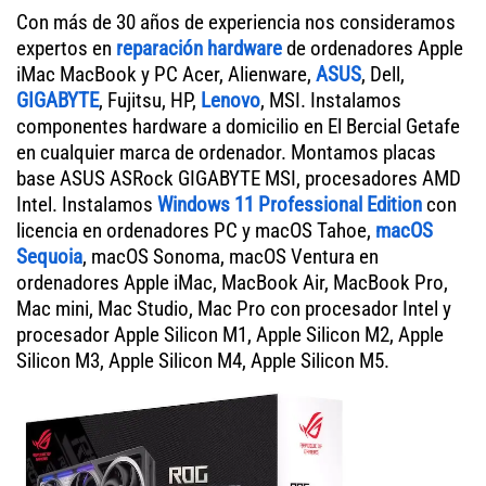
Con más de 30 años de experiencia nos consideramos
expertos en
reparación hardware
de ordenadores Apple
iMac MacBook y PC Acer, Alienware,
ASUS
, Dell,
GIGABYTE
, Fujitsu, HP,
Lenovo
, MSI. Instalamos
componentes hardware a domicilio en El Bercial Getafe
en cualquier marca de ordenador. Montamos placas
base ASUS ASRock GIGABYTE MSI, procesadores AMD
Intel. Instalamos
Windows 11 Professional Edition
con
licencia en ordenadores PC y macOS Tahoe,
macOS
Sequoia
, macOS Sonoma, macOS Ventura en
ordenadores Apple iMac, MacBook Air, MacBook Pro,
Mac mini, Mac Studio, Mac Pro con procesador Intel y
procesador Apple Silicon M1, Apple Silicon M2, Apple
Silicon M3, Apple Silicon M4, Apple Silicon M5.