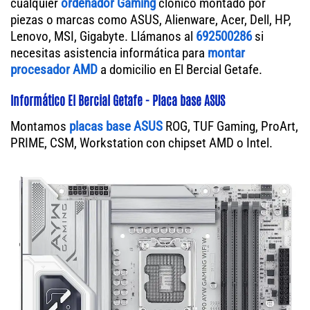
cualquier
ordenador Gaming
clónico montado por
piezas o marcas como ASUS, Alienware, Acer, Dell, HP,
Lenovo, MSI, Gigabyte. Llámanos al
692500286
si
necesitas asistencia informática para
montar
procesador AMD
a domicilio en El Bercial Getafe.
Informático El Bercial Getafe - Placa base ASUS
Montamos
placas base ASUS
ROG, TUF Gaming, ProArt,
PRIME, CSM, Workstation con chipset AMD o Intel.