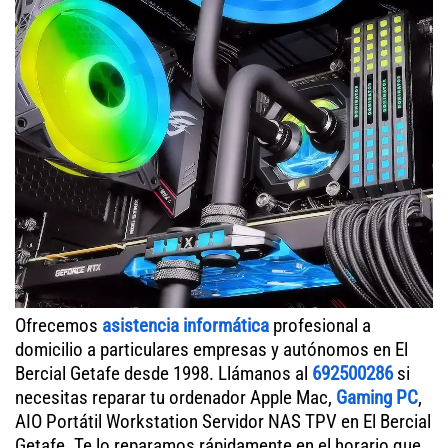
Ofrecemos
asistencia informática
profesional a
domicilio a particulares empresas y autónomos en El
Bercial Getafe desde 1998. Llámanos al
692500286
si
necesitas reparar tu ordenador Apple Mac,
Gaming PC
,
AIO Portátil Workstation Servidor NAS TPV en El Bercial
Getafe. Te lo reparamos rápidamente en el horario que