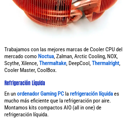
Trabajamos con las mejores marcas de Cooler CPU del
mercado como
Noctua
, Zalman, Arctic Cooling, NOX,
Scythe, Xilence,
Thermaltake
, DeepCool,
Thermalright
,
Cooler Master, CoolBox.
Refrigeración Líquida
En un
ordenador
Gaming PC
la
refrigeración líquida
es
mucho más eficiente que la refrigeración por aire.
Montamos kits compactos AIO (all in one) de
refrigeración líquida.