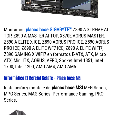
Montamos
placas base GIGABYTE™
Z890 A XTREME AI
TOP, Z890 A MASTER AI TOP, X870E AORUS MASTER,
Z890 A ELITE X ICE, Z890 AORUS PRO ICE, Z890 AORUS
PRO ICE, Z890 A ELITE WF7 ICE, Z890 A ELITE WIFI7,
Z890 GAMING X WIFI7 en formatos E-ATX, ATX, Micro
ATX, Mini ITX, AORUS, AERO, Socket Intel 1851, Intel
1700, Intel 1200, AMD AM4, AMD AM5.
Informático El Bercial Getafe - Placa base MSI
Instalación y montaje de
placas base MSI
MEG Series,
MPG Series, MAG Series, Performance Gaming, PRO
Series.