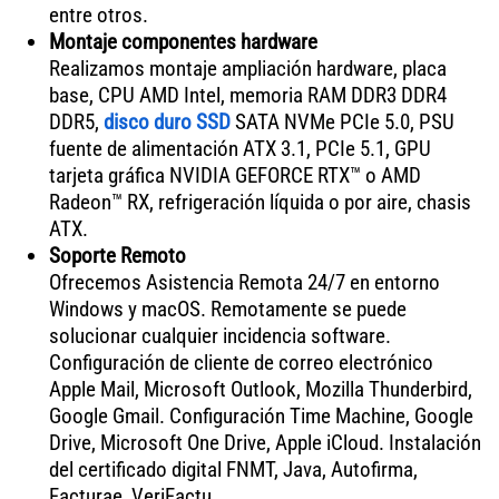
entre otros.
Montaje componentes hardware
Realizamos montaje ampliación hardware, placa
base, CPU AMD Intel, memoria RAM DDR3 DDR4
DDR5,
disco duro SSD
SATA NVMe PCIe 5.0, PSU
fuente de alimentación ATX 3.1, PCIe 5.1, GPU
tarjeta gráfica NVIDIA GEFORCE RTX™ o AMD
Radeon™ RX, refrigeración líquida o por aire, chasis
ATX.
Soporte Remoto
Ofrecemos Asistencia Remota 24/7 en entorno
Windows y macOS. Remotamente se puede
solucionar cualquier incidencia software.
Configuración de cliente de correo electrónico
Apple Mail, Microsoft Outlook, Mozilla Thunderbird,
Google Gmail. Configuración Time Machine, Google
Drive, Microsoft One Drive, Apple iCloud. Instalación
del certificado digital FNMT, Java, Autofirma,
Facturae, VeriFactu.