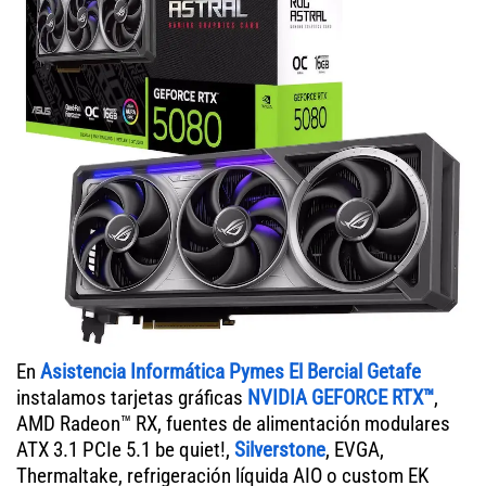
En
Asistencia Informática Pymes El Bercial Getafe
instalamos tarjetas gráficas
NVIDIA GEFORCE RTX™
,
AMD Radeon™ RX, fuentes de alimentación modulares
ATX 3.1 PCIe 5.1 be quiet!,
Silverstone
, EVGA,
Thermaltake, refrigeración líquida AIO o custom EK