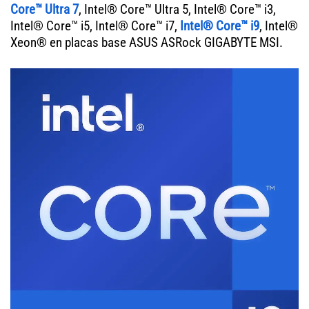
Core™ Ultra 7
, Intel® Core™ Ultra 5, Intel® Core™ i3,
Intel® Core™ i5, Intel® Core™ i7,
Intel® Core™ i9
, Intel®
Xeon® en placas base ASUS ASRock GIGABYTE MSI.