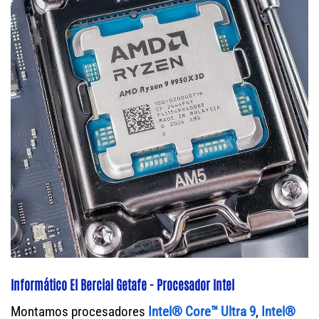
Informático El Bercial Getafe - Procesador Intel
Montamos procesadores
Intel® Core™ Ultra 9
,
Intel®