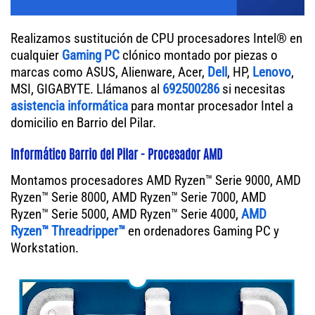
Realizamos sustitución de CPU procesadores Intel® en
cualquier
Gaming PC
clónico montado por piezas o
marcas como ASUS, Alienware, Acer,
Dell
, HP,
Lenovo
,
MSI, GIGABYTE. Llámanos al
692500286
si necesitas
asistencia informática
para montar procesador Intel a
domicilio en Barrio del Pilar.
Informático Barrio del Pilar - Procesador AMD
Montamos procesadores AMD Ryzen™ Serie 9000, AMD
Ryzen™ Serie 8000, AMD Ryzen™ Serie 7000, AMD
Ryzen™ Serie 5000, AMD Ryzen™ Serie 4000,
AMD
Ryzen™ Threadripper™
en ordenadores Gaming PC y
Workstation.