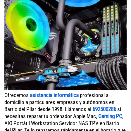
Ofrecemos
asistencia informática
profesional a
domicilio a particulares empresas y autónomos en
Barrio del Pilar desde 1998. Llámanos al
692500286
si
necesitas reparar tu ordenador Apple Mac,
Gaming PC
,
AIO Portátil Workstation Servidor NAS TPV en Barrio
del Pilar. Te lo reparamos rápidamente en el horario que