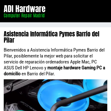
Informático
ADI Hardware
Madrid
Computer Repair Madrid
Asistencia Informática Pymes Barrio del
Pilar
Bienvenidos a Asistencia Informática Pymes Barrio del
Pilar, posiblemente la mejor web para solicitar el
servicio de reparación ordenadores Apple Mac, PC
ASUS Dell HP Lenovo y
montaje hardware Gaming PC a
domicilio
en Barrio del Pilar.