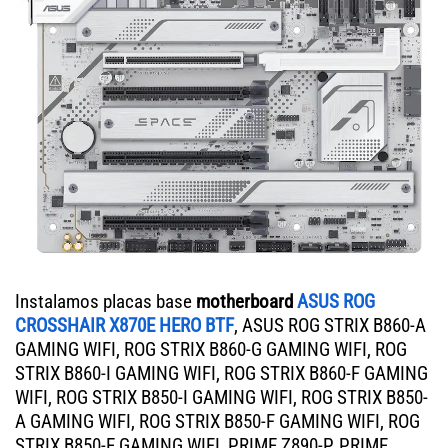
Instalamos placas base
motherboard
ASUS ROG
CROSSHAIR X870E HERO BTF
, ASUS ROG STRIX B860-A
GAMING WIFI, ROG STRIX B860-G GAMING WIFI, ROG
STRIX B860-I GAMING WIFI, ROG STRIX B860-F GAMING
WIFI, ROG STRIX B850-I GAMING WIFI, ROG STRIX B850-
A GAMING WIFI, ROG STRIX B850-F GAMING WIFI, ROG
STRIX B850-E GAMING WIFI, PRIME Z890-P, PRIME