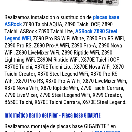
Realizamos instalación o sustitución de
placas base
ASRock
Z890 Taichi AQUA, Z890 Taichi OCF, Z890
Taichi, ASRock Z890 Taichi Lite,
ASRock Z890 Steel
Legend WiFi
, Z890 Pro RS WiFi White, Z890 Pro RS WiFi,
Z890 Pro RS, Z890 Pro-A WiFi, Z890 Pro-A, Z890 Nova
WiFi, Z890 LiveMixer WiFi, Z890 Riptide WiFi, Z890
Lightning WiFi, Z890M Riptide WiFi, X870E Taichi OCF,
X870E Taichi, X870E Taichi Lite, X870E Nova WiFi, X870
Taichi Creator, X870 Steel Legend WiFi, X870 Pro RS
WiFi, X870 Pro RS, X870 Pro-A WiFi, X870 LiveMixer WiFi,
X870 Nova WiFi, X870 Riptide WiFi, Z790 Taichi Carrara,
Z790 LiveMixer, Z790 Steel Legend WiFi, X299 Creator,
B650E Taichi, X670E Taichi Carrara, X670E Steel Legend.
Informático Barrio del Pilar - Placa base GIGABYTE
Realizamos montaje de placas base GIGABYTE™ en