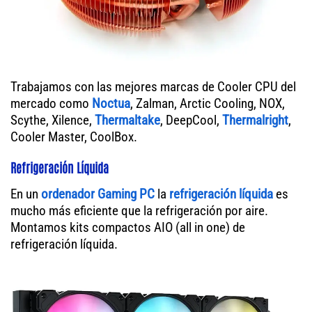
Trabajamos con las mejores marcas de Cooler CPU del
mercado como
Noctua
, Zalman, Arctic Cooling, NOX,
Scythe, Xilence,
Thermaltake
, DeepCool,
Thermalright
,
Cooler Master, CoolBox.
Refrigeración Líquida
En un
ordenador
Gaming PC
la
refrigeración líquida
es
mucho más eficiente que la refrigeración por aire.
Montamos kits compactos AIO (all in one) de
refrigeración líquida.