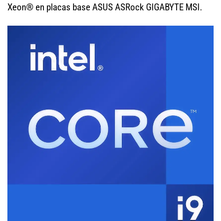
Xeon® en placas base ASUS ASRock GIGABYTE MSI.