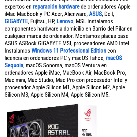
expertos en
reparación hardware
de ordenadores Apple
iMac MacBook y PC Acer, Alienware,
ASUS
, Dell,
GIGABYTE
, Fujitsu, HP,
Lenovo
, MSI. Instalamos
componentes hardware a domicilio en Barrio del Pilar en
cualquier marca de ordenador. Montamos placas base
ASUS ASRock GIGABYTE MSI, procesadores AMD Intel.
Instalamos
Windows 11 Professional Edition
con
licencia en ordenadores PC y macOS Tahoe,
macOS
Sequoia
, macOS Sonoma, macOS Ventura en
ordenadores Apple iMac, MacBook Air, MacBook Pro,
Mac mini, Mac Studio, Mac Pro con procesador Intel y
procesador Apple Silicon M1, Apple Silicon M2, Apple
Silicon M3, Apple Silicon M4, Apple Silicon M5.