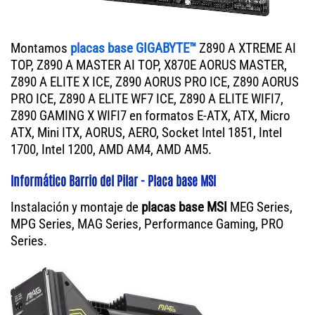
Montamos
placas base GIGABYTE™
Z890 A XTREME AI
TOP, Z890 A MASTER AI TOP, X870E AORUS MASTER,
Z890 A ELITE X ICE, Z890 AORUS PRO ICE, Z890 AORUS
PRO ICE, Z890 A ELITE WF7 ICE, Z890 A ELITE WIFI7,
Z890 GAMING X WIFI7 en formatos E-ATX, ATX, Micro
ATX, Mini ITX, AORUS, AERO, Socket Intel 1851, Intel
1700, Intel 1200, AMD AM4, AMD AM5.
Informático Barrio del Pilar - Placa base MSI
Instalación y montaje de
placas base MSI
MEG Series,
MPG Series, MAG Series, Performance Gaming, PRO
Series.