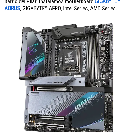
Barrio del Pilar. Instalamos motherboard
GIGABYTE™
AORUS
, GIGABYTE™ AERO, Intel Series, AMD Series.