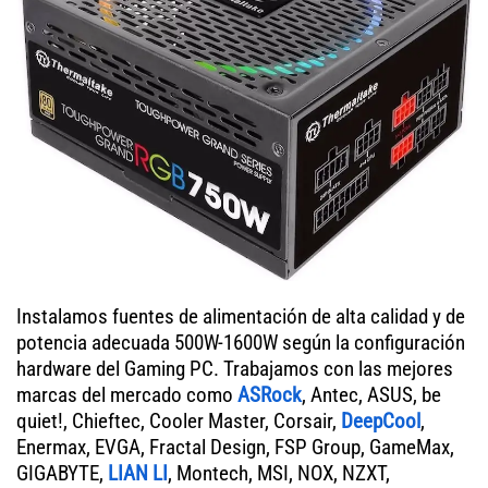
Instalamos fuentes de alimentación de alta calidad y de
potencia adecuada 500W-1600W según la configuración
hardware del Gaming PC. Trabajamos con las mejores
marcas del mercado como
ASRock
, Antec, ASUS, be
quiet!, Chieftec, Cooler Master, Corsair,
DeepCool
,
Enermax, EVGA, Fractal Design, FSP Group, GameMax,
GIGABYTE,
LIAN LI
, Montech, MSI, NOX, NZXT,