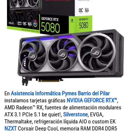
En
Asistencia Informática Pymes Barrio del Pilar
instalamos tarjetas gráficas
NVIDIA GEFORCE RTX™
,
AMD Radeon™ RX, fuentes de alimentación modulares
ATX 3.1 PCIe 5.1 be quiet!,
Silverstone
, EVGA,
Thermaltake, refrigeración líquida AIO o custom EK
NZXT
Corsair Deep Cool, memoria RAM DDR4 DDR5