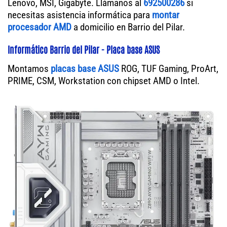
Lenovo, MSI, Gigabyte. Llámanos al
692500286
si
necesitas asistencia informática para
montar
procesador AMD
a domicilio en Barrio del Pilar.
Informático Barrio del Pilar - Placa base ASUS
Montamos
placas base ASUS
ROG, TUF Gaming, ProArt,
PRIME, CSM, Workstation con chipset AMD o Intel.