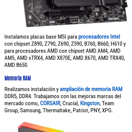
Instalamos placas base MSI para
procesadores Intel
con chipset Z890, Z790, Z690, Z590, B760, B660, H610 y
para procesadores AMD con chipset AMD AM4, AMD
AM5, AMD sTRX4, AMD X870E, AMD X670, AMD TRX40,
AMD B650.
Memoria RAM
Realizamos instalación y
ampliación de memoria RAM
DDR5, DDR4. Trabajamos con las mejoras marcas del
mercado como,
CORSAIR
, Crucial,
Kingston
, Team
Group, Samsung, Thermaltake, Patriot, PNY, XPG.