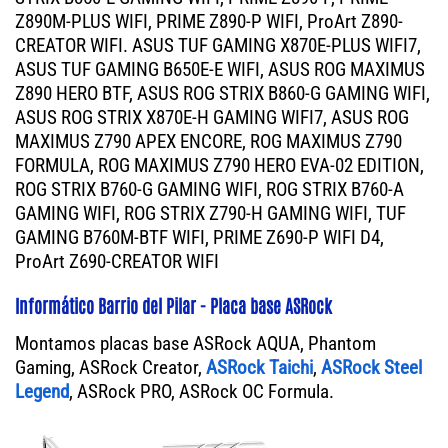
Z890M-PLUS WIFI, PRIME Z890-P WIFI, ProArt Z890-
CREATOR WIFI. ASUS TUF GAMING X870E-PLUS WIFI7,
ASUS TUF GAMING B650E-E WIFI, ASUS ROG MAXIMUS
Z890 HERO BTF, ASUS ROG STRIX B860-G GAMING WIFI,
ASUS ROG STRIX X870E-H GAMING WIFI7, ASUS ROG
MAXIMUS Z790 APEX ENCORE, ROG MAXIMUS Z790
FORMULA, ROG MAXIMUS Z790 HERO EVA-02 EDITION,
ROG STRIX B760-G GAMING WIFI, ROG STRIX B760-A
GAMING WIFI, ROG STRIX Z790-H GAMING WIFI, TUF
GAMING B760M-BTF WIFI, PRIME Z690-P WIFI D4,
ProArt Z690-CREATOR WIFI
Informático Barrio del Pilar - Placa base ASRock
Montamos placas base ASRock AQUA, Phantom
Gaming, ASRock Creator,
ASRock Taichi
,
ASRock Steel
Legend
, ASRock PRO, ASRock OC Formula.