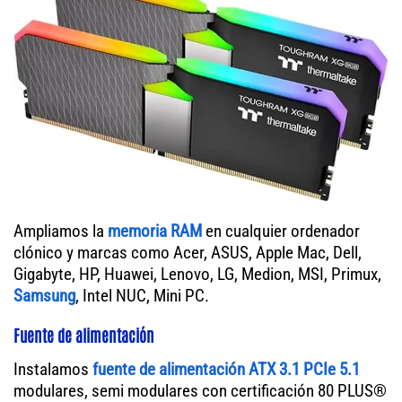
Ampliamos la
memoria RAM
en cualquier ordenador
clónico y marcas como Acer, ASUS, Apple Mac, Dell,
Gigabyte, HP, Huawei, Lenovo, LG, Medion, MSI, Primux,
Samsung
, Intel NUC, Mini PC.
Fuente de alimentación
Instalamos
fuente de alimentación ATX 3.1 PCIe 5.1
modulares, semi modulares con certificación 80 PLUS®