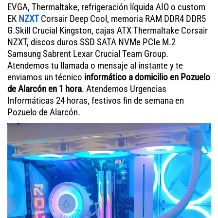
EVGA, Thermaltake, refrigeración líquida AIO o custom
EK
NZXT
Corsair Deep Cool, memoria RAM DDR4 DDR5
G.Skill Crucial Kingston, cajas ATX Thermaltake Corsair
NZXT, discos duros SSD SATA NVMe PCIe M.2
Samsung Sabrent Lexar Crucial Team Group.
Atendemos tu llamada o mensaje al instante y te
enviamos un técnico
informático a domicilio en Pozuelo
de Alarcón en 1 hora
. Atendemos Urgencias
Informáticas 24 horas, festivos fin de semana en
Pozuelo de Alarcón.