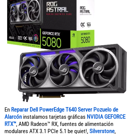
En
Reparar Dell PowerEdge T640 Server Pozuelo de
Alarcón
instalamos tarjetas gráficas
NVIDIA GEFORCE
RTX™
, AMD Radeon™ RX, fuentes de alimentación
modulares ATX 3.1 PCIe 5.1 be quiet!,
Silverstone
,