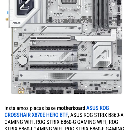
Instalamos placas base
motherboard
ASUS ROG
CROSSHAIR X870E HERO BTF
, ASUS ROG STRIX B860-A
GAMING WIFI, ROG STRIX B860-G GAMING WIFI, ROG
STRIX B860-I GAMING WIFI, ROG STRIX B860-F GAMING