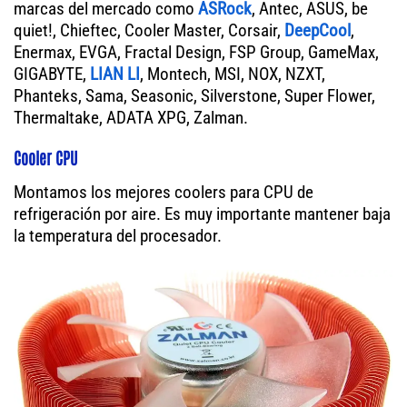
marcas del mercado como
ASRock
, Antec, ASUS, be
quiet!, Chieftec, Cooler Master, Corsair,
DeepCool
,
Enermax, EVGA, Fractal Design, FSP Group, GameMax,
GIGABYTE,
LIAN LI
, Montech, MSI, NOX, NZXT,
Phanteks, Sama, Seasonic, Silverstone, Super Flower,
Thermaltake, ADATA XPG, Zalman.
Cooler CPU
Montamos los mejores coolers para CPU de
refrigeración por aire. Es muy importante mantener baja
la temperatura del procesador.