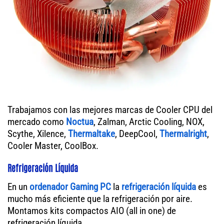
Trabajamos con las mejores marcas de Cooler CPU del
mercado como
Noctua
, Zalman, Arctic Cooling, NOX,
Scythe, Xilence,
Thermaltake
, DeepCool,
Thermalright
,
Cooler Master, CoolBox.
Refrigeración Líquida
En un
ordenador
Gaming PC
la
refrigeración líquida
es
mucho más eficiente que la refrigeración por aire.
Montamos kits compactos AIO (all in one) de
refrigeración líquida.