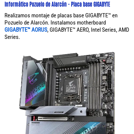
Informático Pozuelo de Alarcón - Placa base GIGABYTE
Realizamos montaje de placas base GIGABYTE™ en
Pozuelo de Alarcón. Instalamos motherboard
GIGABYTE™ AORUS
, GIGABYTE™ AERO, Intel Series, AMD
Series.