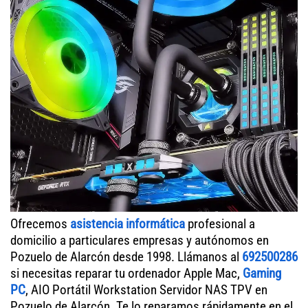
Ofrecemos
asistencia informática
profesional a
domicilio a particulares empresas y autónomos en
Pozuelo de Alarcón desde 1998. Llámanos al
692500286
si necesitas reparar tu ordenador Apple Mac,
Gaming
PC
, AIO Portátil Workstation Servidor NAS TPV en
Pozuelo de Alarcón. Te lo reparamos rápidamente en el