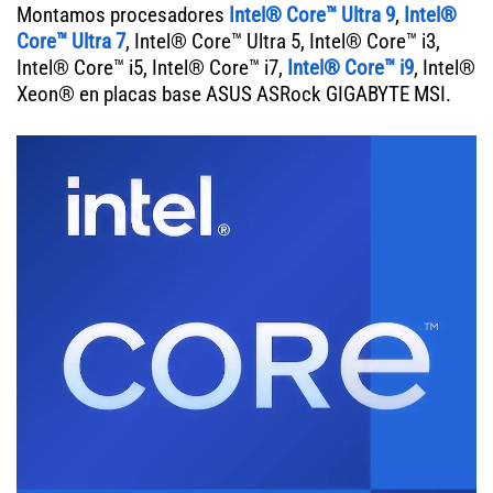
Montamos procesadores
Intel® Core™ Ultra 9
,
Intel®
Core™ Ultra 7
, Intel® Core™ Ultra 5, Intel® Core™ i3,
Intel® Core™ i5, Intel® Core™ i7,
Intel® Core™ i9
, Intel®
Xeon® en placas base ASUS ASRock GIGABYTE MSI.