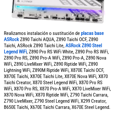
Realizamos instalación o sustitución de
placas base
ASRock
Z890 Taichi AQUA, Z890 Taichi OCF, Z890
Taichi, ASRock Z890 Taichi Lite,
ASRock Z890 Steel
Legend WiFi
, Z890 Pro RS WiFi White, Z890 Pro RS WiFi,
Z890 Pro RS, Z890 Pro-A WiFi, Z890 Pro-A, Z890 Nova
WiFi, Z890 LiveMixer WiFi, Z890 Riptide WiFi, Z890
Lightning WiFi, Z890M Riptide WiFi, X870E Taichi OCF,
X870E Taichi, X870E Taichi Lite, X870E Nova WiFi, X870
Taichi Creator, X870 Steel Legend WiFi, X870 Pro RS
WiFi, X870 Pro RS, X870 Pro-A WiFi, X870 LiveMixer WiFi,
X870 Nova WiFi, X870 Riptide WiFi, Z790 Taichi Carrara,
Z790 LiveMixer, Z790 Steel Legend WiFi, X299 Creator,
B650E Taichi, X670E Taichi Carrara, X670E Steel Legend.