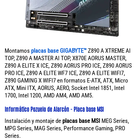
Montamos
placas base GIGABYTE™
Z890 A XTREME AI
TOP, Z890 A MASTER AI TOP, X870E AORUS MASTER,
Z890 A ELITE X ICE, Z890 AORUS PRO ICE, Z890 AORUS
PRO ICE, Z890 A ELITE WF7 ICE, Z890 A ELITE WIFI7,
Z890 GAMING X WIFI7 en formatos E-ATX, ATX, Micro
ATX, Mini ITX, AORUS, AERO, Socket Intel 1851, Intel
1700, Intel 1200, AMD AM4, AMD AM5.
Informático Pozuelo de Alarcón - Placa base MSI
Instalación y montaje de
placas base MSI
MEG Series,
MPG Series, MAG Series, Performance Gaming, PRO
Series.