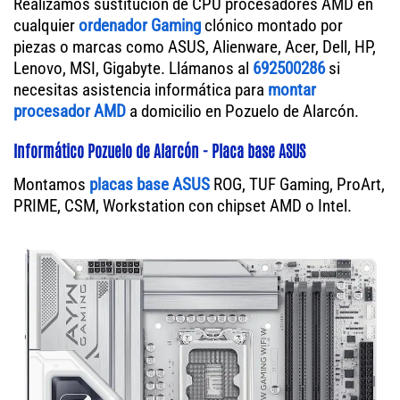
Realizamos sustitución de CPU procesadores AMD en
cualquier
ordenador Gaming
clónico montado por
piezas o marcas como ASUS, Alienware, Acer, Dell, HP,
Lenovo, MSI, Gigabyte. Llámanos al
692500286
si
necesitas asistencia informática para
montar
procesador AMD
a domicilio en Pozuelo de Alarcón.
Informático Pozuelo de Alarcón - Placa base ASUS
Montamos
placas base ASUS
ROG, TUF Gaming, ProArt,
PRIME, CSM, Workstation con chipset AMD o Intel.