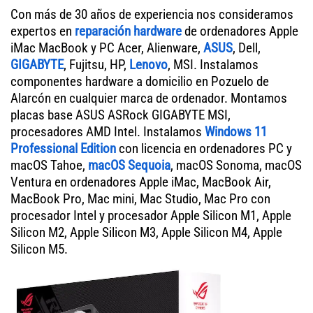
Con más de 30 años de experiencia nos consideramos
expertos en
reparación hardware
de ordenadores Apple
iMac MacBook y PC Acer, Alienware,
ASUS
, Dell,
GIGABYTE
, Fujitsu, HP,
Lenovo
, MSI. Instalamos
componentes hardware a domicilio en Pozuelo de
Alarcón en cualquier marca de ordenador. Montamos
placas base ASUS ASRock GIGABYTE MSI,
procesadores AMD Intel. Instalamos
Windows 11
Professional Edition
con licencia en ordenadores PC y
macOS Tahoe,
macOS Sequoia
, macOS Sonoma, macOS
Ventura en ordenadores Apple iMac, MacBook Air,
MacBook Pro, Mac mini, Mac Studio, Mac Pro con
procesador Intel y procesador Apple Silicon M1, Apple
Silicon M2, Apple Silicon M3, Apple Silicon M4, Apple
Silicon M5.