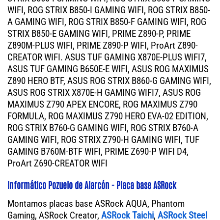
WIFI, ROG STRIX B850-I GAMING WIFI, ROG STRIX B850-
A GAMING WIFI, ROG STRIX B850-F GAMING WIFI, ROG
STRIX B850-E GAMING WIFI, PRIME Z890-P, PRIME
Z890M-PLUS WIFI, PRIME Z890-P WIFI, ProArt Z890-
CREATOR WIFI. ASUS TUF GAMING X870E-PLUS WIFI7,
ASUS TUF GAMING B650E-E WIFI, ASUS ROG MAXIMUS
Z890 HERO BTF, ASUS ROG STRIX B860-G GAMING WIFI,
ASUS ROG STRIX X870E-H GAMING WIFI7, ASUS ROG
MAXIMUS Z790 APEX ENCORE, ROG MAXIMUS Z790
FORMULA, ROG MAXIMUS Z790 HERO EVA-02 EDITION,
ROG STRIX B760-G GAMING WIFI, ROG STRIX B760-A
GAMING WIFI, ROG STRIX Z790-H GAMING WIFI, TUF
GAMING B760M-BTF WIFI, PRIME Z690-P WIFI D4,
ProArt Z690-CREATOR WIFI
Informático Pozuelo de Alarcón - Placa base ASRock
Montamos placas base ASRock AQUA, Phantom
Gaming, ASRock Creator,
ASRock Taichi
,
ASRock Steel