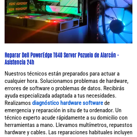
Reparar Dell PowerEdge T640 Server Pozuelo de Alarcón -
Asistencia 24h
Nuestros técnicos están preparados para actuar a
cualquier hora. Solucionamos problemas de hardware,
errores de software o problemas de datos. Recibirás
ayuda especializada adaptada a tus necesidades.
Realizamos
diagnóstico hardware software
de
emergencia y reparación in situ de tu ordenador. Un
técnico experto acude rápidamente a su domicilio con
herramientas a mano. Llevamos multímetros, repuestos
hardware y cables. Las reparaciones habituales incluyen