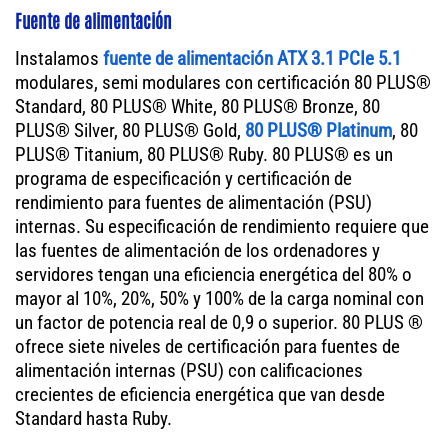
Fuente de alimentación
Instalamos
fuente de alimentación ATX 3.1 PCIe 5.1
modulares, semi modulares con certificación 80 PLUS®
Standard, 80 PLUS® White, 80 PLUS® Bronze, 80
PLUS® Silver, 80 PLUS® Gold,
80 PLUS® Platinum
, 80
PLUS® Titanium, 80 PLUS® Ruby. 80 PLUS® es un
programa de especificación y certificación de
rendimiento para fuentes de alimentación (PSU)
internas. Su especificación de rendimiento requiere que
las fuentes de alimentación de los ordenadores y
servidores tengan una eficiencia energética del 80% o
mayor al 10%, 20%, 50% y 100% de la carga nominal con
un factor de potencia real de 0,9 o superior. 80 PLUS ®
ofrece siete niveles de certificación para fuentes de
alimentación internas (PSU) con calificaciones
crecientes de eficiencia energética que van desde
Standard hasta Ruby.