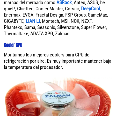
marcas del mercado como
ASRock
, Antec, ASUS, be
quiet!, Chieftec, Cooler Master, Corsair,
DeepCool
,
Enermax, EVGA, Fractal Design, FSP Group, GameMax,
GIGABYTE,
LIAN LI
, Montech, MSI, NOX, NZXT,
Phanteks, Sama, Seasonic, Silverstone, Super Flower,
Thermaltake, ADATA XPG, Zalman.
Cooler CPU
Montamos los mejores coolers para CPU de
refrigeración por aire. Es muy importante mantener baja
la temperatura del procesador.