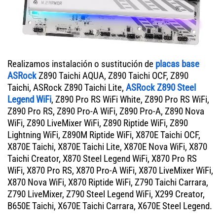
Realizamos instalación o sustitución de
placas base
ASRock
Z890 Taichi AQUA, Z890 Taichi OCF, Z890
Taichi, ASRock Z890 Taichi Lite,
ASRock Z890 Steel
Legend WiFi
, Z890 Pro RS WiFi White, Z890 Pro RS WiFi,
Z890 Pro RS, Z890 Pro-A WiFi, Z890 Pro-A, Z890 Nova
WiFi, Z890 LiveMixer WiFi, Z890 Riptide WiFi, Z890
Lightning WiFi, Z890M Riptide WiFi, X870E Taichi OCF,
X870E Taichi, X870E Taichi Lite, X870E Nova WiFi, X870
Taichi Creator, X870 Steel Legend WiFi, X870 Pro RS
WiFi, X870 Pro RS, X870 Pro-A WiFi, X870 LiveMixer WiFi,
X870 Nova WiFi, X870 Riptide WiFi, Z790 Taichi Carrara,
Z790 LiveMixer, Z790 Steel Legend WiFi, X299 Creator,
B650E Taichi, X670E Taichi Carrara, X670E Steel Legend.