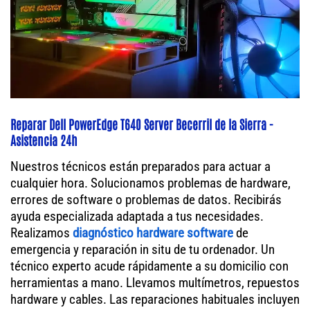
Reparar Dell PowerEdge T640 Server Becerril de la Sierra -
Asistencia 24h
Nuestros técnicos están preparados para actuar a
cualquier hora. Solucionamos problemas de hardware,
errores de software o problemas de datos. Recibirás
ayuda especializada adaptada a tus necesidades.
Realizamos
diagnóstico hardware software
de
emergencia y reparación in situ de tu ordenador. Un
técnico experto acude rápidamente a su domicilio con
herramientas a mano. Llevamos multímetros, repuestos
hardware y cables. Las reparaciones habituales incluyen