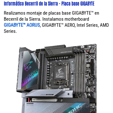
Informático Becerril de la Sierra - Placa base GIGABYTE
Realizamos montaje de placas base GIGABYTE™ en
Becerril de la Sierra. Instalamos motherboard
GIGABYTE™ AORUS
, GIGABYTE™ AERO, Intel Series, AMD
Series.