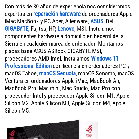
Con más de 30 años de experiencia nos consideramos
expertos en
reparación hardware
de ordenadores Apple
iMac MacBook y PC Acer, Alienware,
ASUS
, Dell,
GIGABYTE
, Fujitsu, HP,
Lenovo
, MSI. Instalamos
componentes hardware a domicilio en Becerril de la
Sierra en cualquier marca de ordenador. Montamos
placas base ASUS ASRock GIGABYTE MSI,
procesadores AMD Intel. Instalamos
Windows 11
Professional Edition
con licencia en ordenadores PC y
macOS Tahoe,
macOS Sequoia
, macOS Sonoma, macOS
Ventura en ordenadores Apple iMac, MacBook Air,
MacBook Pro, Mac mini, Mac Studio, Mac Pro con
procesador Intel y procesador Apple Silicon M1, Apple
Silicon M2, Apple Silicon M3, Apple Silicon M4, Apple
Silicon M5.