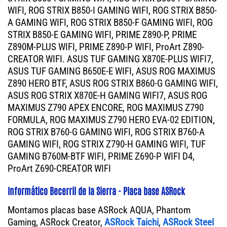
WIFI, ROG STRIX B850-I GAMING WIFI, ROG STRIX B850-
A GAMING WIFI, ROG STRIX B850-F GAMING WIFI, ROG
STRIX B850-E GAMING WIFI, PRIME Z890-P, PRIME
Z890M-PLUS WIFI, PRIME Z890-P WIFI, ProArt Z890-
CREATOR WIFI. ASUS TUF GAMING X870E-PLUS WIFI7,
ASUS TUF GAMING B650E-E WIFI, ASUS ROG MAXIMUS
Z890 HERO BTF, ASUS ROG STRIX B860-G GAMING WIFI,
ASUS ROG STRIX X870E-H GAMING WIFI7, ASUS ROG
MAXIMUS Z790 APEX ENCORE, ROG MAXIMUS Z790
FORMULA, ROG MAXIMUS Z790 HERO EVA-02 EDITION,
ROG STRIX B760-G GAMING WIFI, ROG STRIX B760-A
GAMING WIFI, ROG STRIX Z790-H GAMING WIFI, TUF
GAMING B760M-BTF WIFI, PRIME Z690-P WIFI D4,
ProArt Z690-CREATOR WIFI
Informático Becerril de la Sierra - Placa base ASRock
Montamos placas base ASRock AQUA, Phantom
Gaming, ASRock Creator,
ASRock Taichi
,
ASRock Steel