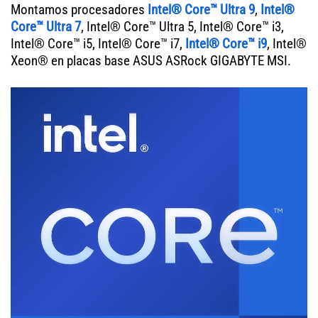
Montamos procesadores
Intel® Core™ Ultra 9
,
Intel®
Core™ Ultra 7
, Intel® Core™ Ultra 5, Intel® Core™ i3,
Intel® Core™ i5, Intel® Core™ i7,
Intel® Core™ i9
, Intel®
Xeon® en placas base ASUS ASRock GIGABYTE MSI.