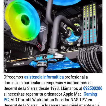
Ofrecemos
asistencia informática
profesional a
domicilio a particulares empresas y autónomos en
Becerril de la Sierra desde 1998. Llámanos al
692500286
si necesitas reparar tu ordenador Apple Mac,
Gaming
PC
, AIO Portátil Workstation Servidor NAS TPV en
Becerril de la Sierra. Te lo reparamos rápidamente en el