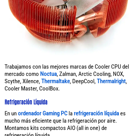
Trabajamos con las mejores marcas de Cooler CPU del
mercado como
Noctua
, Zalman, Arctic Cooling, NOX,
Scythe, Xilence,
Thermaltake
, DeepCool,
Thermalright
,
Cooler Master, CoolBox.
Refrigeración Líquida
En un
ordenador
Gaming PC
la
refrigeración líquida
es
mucho más eficiente que la refrigeración por aire.
Montamos kits compactos AIO (all in one) de
refrigeración líquida.