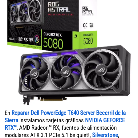
En
Reparar Dell PowerEdge T640 Server Becerril de la
Sierra
instalamos tarjetas gráficas
NVIDIA GEFORCE
RTX™
, AMD Radeon™ RX, fuentes de alimentación
modulares ATX 3.1 PCIe 5.1 be quiet!,
Silverstone
,