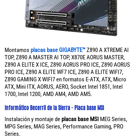
Montamos
placas base GIGABYTE™
Z890 A XTREME AI
TOP, Z890 A MASTER AI TOP, X870E AORUS MASTER,
Z890 A ELITE X ICE, Z890 AORUS PRO ICE, Z890 AORUS
PRO ICE, Z890 A ELITE WF7 ICE, Z890 A ELITE WIFI7,
Z890 GAMING X WIFI7 en formatos E-ATX, ATX, Micro
ATX, Mini ITX, AORUS, AERO, Socket Intel 1851, Intel
1700, Intel 1200, AMD AM4, AMD AM5.
Informático Becerril de la Sierra - Placa base MSI
Instalación y montaje de
placas base MSI
MEG Series,
MPG Series, MAG Series, Performance Gaming, PRO
Series.