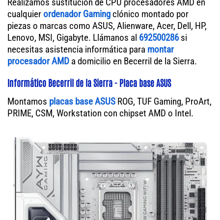
Realizamos sustitución de CPU procesadores AMD en
cualquier
ordenador Gaming
clónico montado por
piezas o marcas como ASUS, Alienware, Acer, Dell, HP,
Lenovo, MSI, Gigabyte. Llámanos al
692500286
si
necesitas asistencia informática para
montar
procesador AMD
a domicilio en Becerril de la Sierra.
Informático Becerril de la Sierra - Placa base ASUS
Montamos
placas base ASUS
ROG, TUF Gaming, ProArt,
PRIME, CSM, Workstation con chipset AMD o Intel.