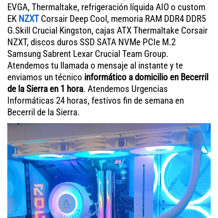
EVGA, Thermaltake, refrigeración líquida AIO o custom
EK
NZXT
Corsair Deep Cool, memoria RAM DDR4 DDR5
G.Skill Crucial Kingston, cajas ATX Thermaltake Corsair
NZXT, discos duros SSD SATA NVMe PCIe M.2
Samsung Sabrent Lexar Crucial Team Group.
Atendemos tu llamada o mensaje al instante y te
enviamos un técnico
informático a domicilio en Becerril
de la Sierra en 1 hora
. Atendemos Urgencias
Informáticas 24 horas, festivos fin de semana en
Becerril de la Sierra.