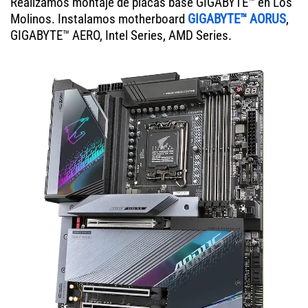
Realizamos montaje de placas base GIGABYTE™ en Los
Molinos. Instalamos motherboard
GIGABYTE™ AORUS
,
GIGABYTE™ AERO, Intel Series, AMD Series.