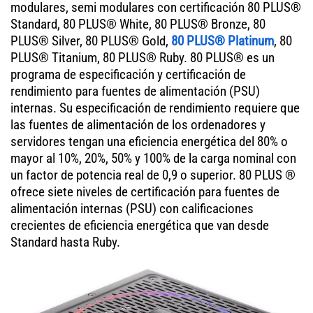
modulares, semi modulares con certificación 80 PLUS®
Standard, 80 PLUS® White, 80 PLUS® Bronze, 80
PLUS® Silver, 80 PLUS® Gold,
80 PLUS® Platinum
, 80
PLUS® Titanium, 80 PLUS® Ruby. 80 PLUS® es un
programa de especificación y certificación de
rendimiento para fuentes de alimentación (PSU)
internas. Su especificación de rendimiento requiere que
las fuentes de alimentación de los ordenadores y
servidores tengan una eficiencia energética del 80% o
mayor al 10%, 20%, 50% y 100% de la carga nominal con
un factor de potencia real de 0,9 o superior. 80 PLUS ®
ofrece siete niveles de certificación para fuentes de
alimentación internas (PSU) con calificaciones
crecientes de eficiencia energética que van desde
Standard hasta Ruby.