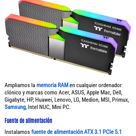
Ampliamos la
memoria RAM
en cualquier ordenador
clónico y marcas como Acer, ASUS, Apple Mac, Dell,
Gigabyte, HP, Huawei, Lenovo, LG, Medion, MSI, Primux,
Samsung
, Intel NUC, Mini PC.
Fuente de alimentación
Instalamos
fuente de alimentación ATX 3.1 PCIe 5.1