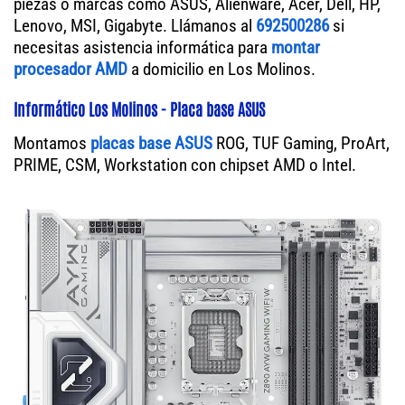
piezas o marcas como ASUS, Alienware, Acer, Dell, HP,
Lenovo, MSI, Gigabyte. Llámanos al
692500286
si
necesitas asistencia informática para
montar
procesador AMD
a domicilio en Los Molinos.
Informático Los Molinos - Placa base ASUS
Montamos
placas base ASUS
ROG, TUF Gaming, ProArt,
PRIME, CSM, Workstation con chipset AMD o Intel.