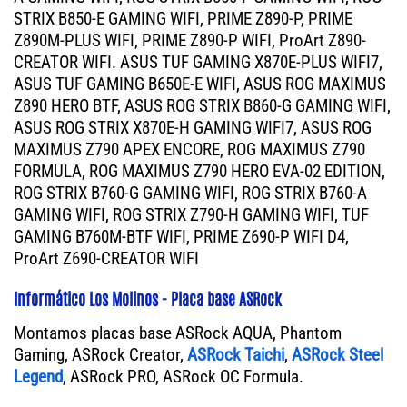
STRIX B850-E GAMING WIFI, PRIME Z890-P, PRIME
Z890M-PLUS WIFI, PRIME Z890-P WIFI, ProArt Z890-
CREATOR WIFI. ASUS TUF GAMING X870E-PLUS WIFI7,
ASUS TUF GAMING B650E-E WIFI, ASUS ROG MAXIMUS
Z890 HERO BTF, ASUS ROG STRIX B860-G GAMING WIFI,
ASUS ROG STRIX X870E-H GAMING WIFI7, ASUS ROG
MAXIMUS Z790 APEX ENCORE, ROG MAXIMUS Z790
FORMULA, ROG MAXIMUS Z790 HERO EVA-02 EDITION,
ROG STRIX B760-G GAMING WIFI, ROG STRIX B760-A
GAMING WIFI, ROG STRIX Z790-H GAMING WIFI, TUF
GAMING B760M-BTF WIFI, PRIME Z690-P WIFI D4,
ProArt Z690-CREATOR WIFI
Informático Los Molinos - Placa base ASRock
Montamos placas base ASRock AQUA, Phantom
Gaming, ASRock Creator,
ASRock Taichi
,
ASRock Steel
Legend
, ASRock PRO, ASRock OC Formula.