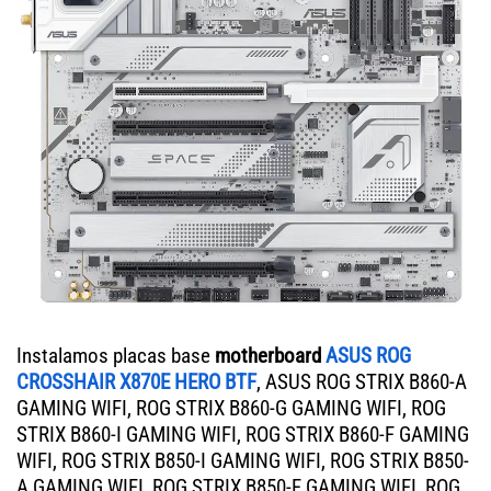
Instalamos placas base
motherboard
ASUS ROG
CROSSHAIR X870E HERO BTF
, ASUS ROG STRIX B860-A
GAMING WIFI, ROG STRIX B860-G GAMING WIFI, ROG
STRIX B860-I GAMING WIFI, ROG STRIX B860-F GAMING
WIFI, ROG STRIX B850-I GAMING WIFI, ROG STRIX B850-
A GAMING WIFI, ROG STRIX B850-F GAMING WIFI, ROG