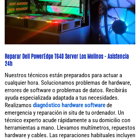
Reparar Dell PowerEdge T640 Server Los Molinos - Asistencia
24h
Nuestros técnicos están preparados para actuar a
cualquier hora. Solucionamos problemas de hardware,
errores de software o problemas de datos. Recibirás
ayuda especializada adaptada a tus necesidades.
Realizamos
diagnóstico hardware software
de
emergencia y reparación in situ de tu ordenador. Un
técnico experto acude rápidamente a su domicilio con
herramientas a mano. Llevamos multímetros, repuestos
hardware y cables. Las reparaciones habituales incluyen