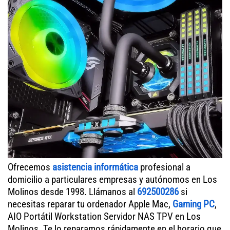
Ofrecemos
asistencia informática
profesional a
domicilio a particulares empresas y autónomos en Los
Molinos desde 1998. Llámanos al
692500286
si
necesitas reparar tu ordenador Apple Mac,
Gaming PC
,
AIO Portátil Workstation Servidor NAS TPV en Los
Molinos. Te lo reparamos rápidamente en el horario que