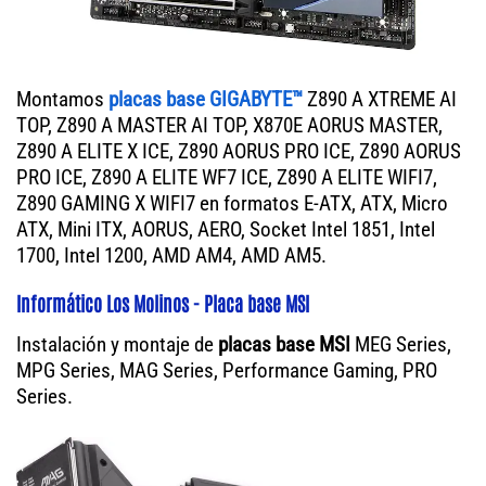
Montamos
placas base GIGABYTE™
Z890 A XTREME AI
TOP, Z890 A MASTER AI TOP, X870E AORUS MASTER,
Z890 A ELITE X ICE, Z890 AORUS PRO ICE, Z890 AORUS
PRO ICE, Z890 A ELITE WF7 ICE, Z890 A ELITE WIFI7,
Z890 GAMING X WIFI7 en formatos E-ATX, ATX, Micro
ATX, Mini ITX, AORUS, AERO, Socket Intel 1851, Intel
1700, Intel 1200, AMD AM4, AMD AM5.
Informático Los Molinos - Placa base MSI
Instalación y montaje de
placas base MSI
MEG Series,
MPG Series, MAG Series, Performance Gaming, PRO
Series.