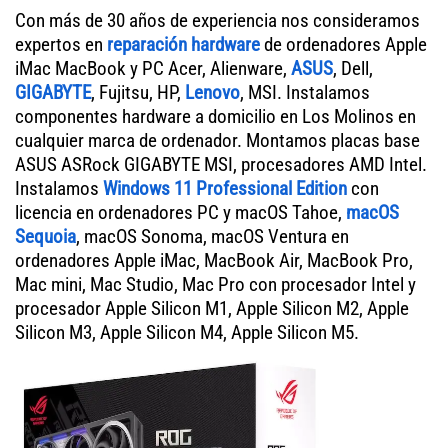
Con más de 30 años de experiencia nos consideramos
expertos en
reparación hardware
de ordenadores Apple
iMac MacBook y PC Acer, Alienware,
ASUS
, Dell,
GIGABYTE
, Fujitsu, HP,
Lenovo
, MSI. Instalamos
componentes hardware a domicilio en Los Molinos en
cualquier marca de ordenador. Montamos placas base
ASUS ASRock GIGABYTE MSI, procesadores AMD Intel.
Instalamos
Windows 11 Professional Edition
con
licencia en ordenadores PC y macOS Tahoe,
macOS
Sequoia
, macOS Sonoma, macOS Ventura en
ordenadores Apple iMac, MacBook Air, MacBook Pro,
Mac mini, Mac Studio, Mac Pro con procesador Intel y
procesador Apple Silicon M1, Apple Silicon M2, Apple
Silicon M3, Apple Silicon M4, Apple Silicon M5.