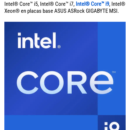
Intel® Core™ i5, Intel® Core™ i7,
Intel® Core™ i9
, Intel®
Xeon® en placas base ASUS ASRock GIGABYTE MSI.