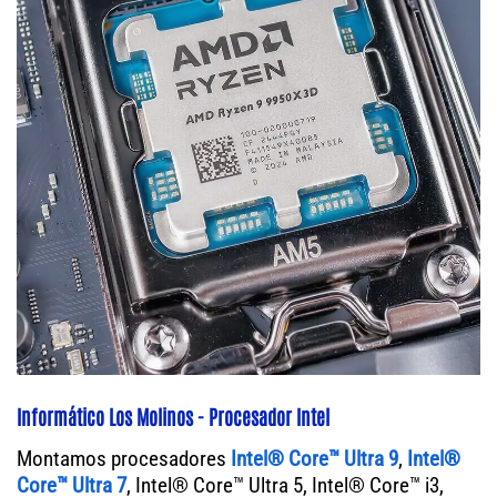
Informático Los Molinos - Procesador Intel
Montamos procesadores
Intel® Core™ Ultra 9
,
Intel®
Core™ Ultra 7
, Intel® Core™ Ultra 5, Intel® Core™ i3,