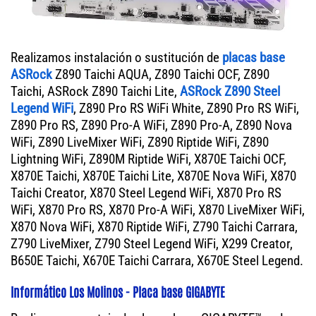
Realizamos instalación o sustitución de
placas base
ASRock
Z890 Taichi AQUA, Z890 Taichi OCF, Z890
Taichi, ASRock Z890 Taichi Lite,
ASRock Z890 Steel
Legend WiFi
, Z890 Pro RS WiFi White, Z890 Pro RS WiFi,
Z890 Pro RS, Z890 Pro-A WiFi, Z890 Pro-A, Z890 Nova
WiFi, Z890 LiveMixer WiFi, Z890 Riptide WiFi, Z890
Lightning WiFi, Z890M Riptide WiFi, X870E Taichi OCF,
X870E Taichi, X870E Taichi Lite, X870E Nova WiFi, X870
Taichi Creator, X870 Steel Legend WiFi, X870 Pro RS
WiFi, X870 Pro RS, X870 Pro-A WiFi, X870 LiveMixer WiFi,
X870 Nova WiFi, X870 Riptide WiFi, Z790 Taichi Carrara,
Z790 LiveMixer, Z790 Steel Legend WiFi, X299 Creator,
B650E Taichi, X670E Taichi Carrara, X670E Steel Legend.
Informático Los Molinos - Placa base GIGABYTE