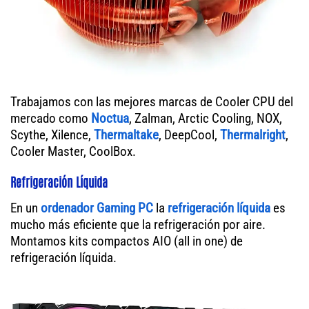
Trabajamos con las mejores marcas de Cooler CPU del
mercado como
Noctua
, Zalman, Arctic Cooling, NOX,
Scythe, Xilence,
Thermaltake
, DeepCool,
Thermalright
,
Cooler Master, CoolBox.
Refrigeración Líquida
En un
ordenador
Gaming PC
la
refrigeración líquida
es
mucho más eficiente que la refrigeración por aire.
Montamos kits compactos AIO (all in one) de
refrigeración líquida.