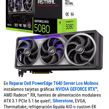
En
Reparar Dell PowerEdge T640 Server Los Molinos
instalamos tarjetas gráficas
NVIDIA GEFORCE RTX™
,
AMD Radeon™ RX, fuentes de alimentación modulares
ATX 3.1 PCIe 5.1 be quiet!,
Silverstone
, EVGA,
Thermaltake, refrigeración líquida AIO o custom EK