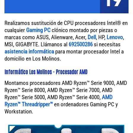
Realizamos sustitución de CPU procesadores Intel® en
cualquier
Gaming PC
clónico montado por piezas o
marcas como ASUS, Alienware, Acer,
Dell
, HP,
Lenovo
,
MSI, GIGABYTE. Llámanos al
692500286
si necesitas
asistencia informática
para montar procesador Intel a
domicilio en Los Molinos.
Informático Los Molinos - Procesador AMD
Montamos procesadores AMD Ryzen™ Serie 9000, AMD
Ryzen™ Serie 8000, AMD Ryzen™ Serie 7000, AMD
Ryzen™ Serie 5000, AMD Ryzen™ Serie 4000,
AMD
Ryzen™ Threadripper™
en ordenadores Gaming PC y
Workstation.