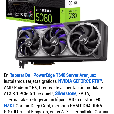
En
Reparar Dell PowerEdge T640 Server Aranjuez
instalamos tarjetas gráficas
NVIDIA GEFORCE RTX™
,
AMD Radeon™ RX, fuentes de alimentación modulares
ATX 3.1 PCIe 5.1 be quiet!,
Silverstone
, EVGA,
Thermaltake, refrigeración líquida AIO o custom EK
NZXT
Corsair Deep Cool, memoria RAM DDR4 DDR5
G.Skill Crucial Kingston, cajas ATX Thermaltake Corsair