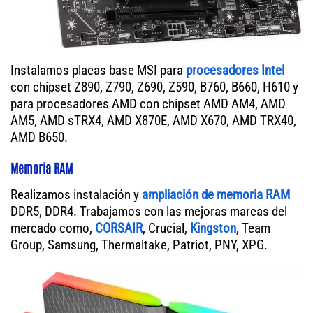
Instalamos placas base MSI para
procesadores Intel
con chipset Z890, Z790, Z690, Z590, B760, B660, H610 y
para procesadores AMD con chipset AMD AM4, AMD
AM5, AMD sTRX4, AMD X870E, AMD X670, AMD TRX40,
AMD B650.
Memoria RAM
Realizamos instalación y
ampliación de memoria RAM
DDR5, DDR4. Trabajamos con las mejoras marcas del
mercado como,
CORSAIR
, Crucial,
Kingston
, Team
Group, Samsung, Thermaltake, Patriot, PNY, XPG.