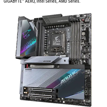
GIGABYTE™ AERO, Intel Series, AMD Series.