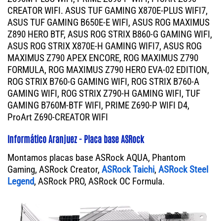
CREATOR WIFI. ASUS TUF GAMING X870E-PLUS WIFI7,
ASUS TUF GAMING B650E-E WIFI, ASUS ROG MAXIMUS
Z890 HERO BTF, ASUS ROG STRIX B860-G GAMING WIFI,
ASUS ROG STRIX X870E-H GAMING WIFI7, ASUS ROG
MAXIMUS Z790 APEX ENCORE, ROG MAXIMUS Z790
FORMULA, ROG MAXIMUS Z790 HERO EVA-02 EDITION,
ROG STRIX B760-G GAMING WIFI, ROG STRIX B760-A
GAMING WIFI, ROG STRIX Z790-H GAMING WIFI, TUF
GAMING B760M-BTF WIFI, PRIME Z690-P WIFI D4,
ProArt Z690-CREATOR WIFI
Informático Aranjuez - Placa base ASRock
Montamos placas base ASRock AQUA, Phantom
Gaming, ASRock Creator,
ASRock Taichi
,
ASRock Steel
Legend
, ASRock PRO, ASRock OC Formula.