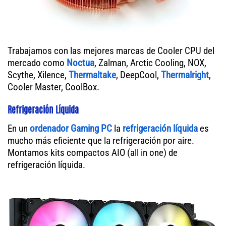
Trabajamos con las mejores marcas de Cooler CPU del
mercado como
Noctua
, Zalman, Arctic Cooling, NOX,
Scythe, Xilence,
Thermaltake
, DeepCool,
Thermalright
,
Cooler Master, CoolBox.
Refrigeración Líquida
En un
ordenador
Gaming PC
la
refrigeración líquida
es
mucho más eficiente que la refrigeración por aire.
Montamos kits compactos AIO (all in one) de
refrigeración líquida.