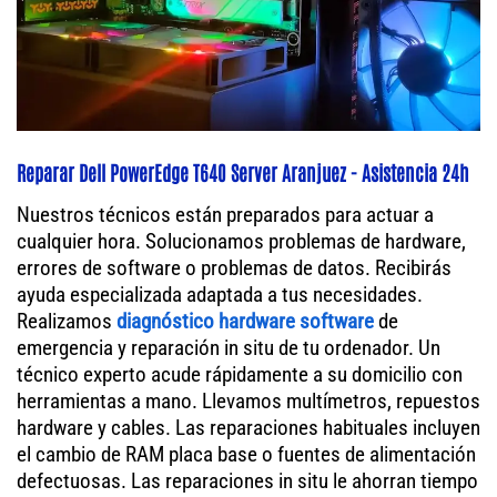
Reparar Dell PowerEdge T640 Server Aranjuez - Asistencia 24h
Nuestros técnicos están preparados para actuar a
cualquier hora. Solucionamos problemas de hardware,
errores de software o problemas de datos. Recibirás
ayuda especializada adaptada a tus necesidades.
Realizamos
diagnóstico hardware software
de
emergencia y reparación in situ de tu ordenador. Un
técnico experto acude rápidamente a su domicilio con
herramientas a mano. Llevamos multímetros, repuestos
hardware y cables. Las reparaciones habituales incluyen
el cambio de RAM placa base o fuentes de alimentación
defectuosas. Las reparaciones in situ le ahorran tiempo