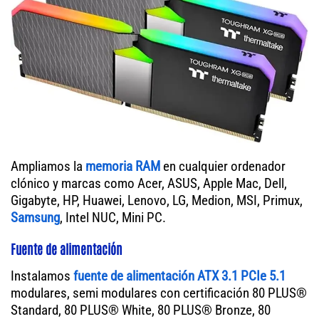
Ampliamos la
memoria RAM
en cualquier ordenador
clónico y marcas como Acer, ASUS, Apple Mac, Dell,
Gigabyte, HP, Huawei, Lenovo, LG, Medion, MSI, Primux,
Samsung
, Intel NUC, Mini PC.
Fuente de alimentación
Instalamos
fuente de alimentación ATX 3.1 PCIe 5.1
modulares, semi modulares con certificación 80 PLUS®
Standard, 80 PLUS® White, 80 PLUS® Bronze, 80