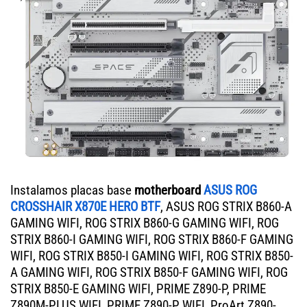
Instalamos placas base
motherboard
ASUS ROG
CROSSHAIR X870E HERO BTF
, ASUS ROG STRIX B860-A
GAMING WIFI, ROG STRIX B860-G GAMING WIFI, ROG
STRIX B860-I GAMING WIFI, ROG STRIX B860-F GAMING
WIFI, ROG STRIX B850-I GAMING WIFI, ROG STRIX B850-
A GAMING WIFI, ROG STRIX B850-F GAMING WIFI, ROG
STRIX B850-E GAMING WIFI, PRIME Z890-P, PRIME
Z890M-PLUS WIFI, PRIME Z890-P WIFI, ProArt Z890-