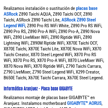
Realizamos instalación o sustitución de
placas base
ASRock
Z890 Taichi AQUA, Z890 Taichi OCF, Z890
Taichi, ASRock Z890 Taichi Lite,
ASRock Z890 Steel
Legend WiFi
, Z890 Pro RS WiFi White, Z890 Pro RS WiFi,
Z890 Pro RS, Z890 Pro-A WiFi, Z890 Pro-A, Z890 Nova
WiFi, Z890 LiveMixer WiFi, Z890 Riptide WiFi, Z890
Lightning WiFi, Z890M Riptide WiFi, X870E Taichi OCF,
X870E Taichi, X870E Taichi Lite, X870E Nova WiFi, X870
Taichi Creator, X870 Steel Legend WiFi, X870 Pro RS
WiFi, X870 Pro RS, X870 Pro-A WiFi, X870 LiveMixer WiFi,
X870 Nova WiFi, X870 Riptide WiFi, Z790 Taichi Carrara,
Z790 LiveMixer, Z790 Steel Legend WiFi, X299 Creator,
B650E Taichi, X670E Taichi Carrara, X670E Steel Legend.
Informático Aranjuez - Placa base GIGABYTE
Realizamos montaje de placas base GIGABYTE™ en
Aranjuez. Instalamos motherboard
GIGABYTE™ AORUS
,