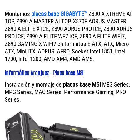
Montamos
placas base GIGABYTE™
Z890 A XTREME AI
TOP, Z890 A MASTER AI TOP, X870E AORUS MASTER,
Z890 A ELITE X ICE, Z890 AORUS PRO ICE, Z890 AORUS
PRO ICE, Z890 A ELITE WF7 ICE, Z890 A ELITE WIFI7,
Z890 GAMING X WIFI7 en formatos E-ATX, ATX, Micro
ATX, Mini ITX, AORUS, AERO, Socket Intel 1851, Intel
1700, Intel 1200, AMD AM4, AMD AM5.
Informático Aranjuez - Placa base MSI
Instalación y montaje de
placas base MSI
MEG Series,
MPG Series, MAG Series, Performance Gaming, PRO
Series.