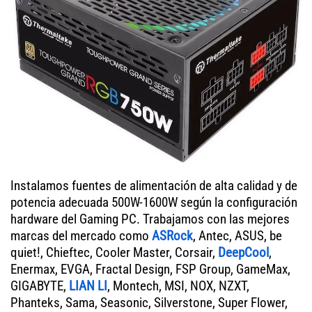
Instalamos fuentes de alimentación de alta calidad y de
potencia adecuada 500W-1600W según la configuración
hardware del Gaming PC. Trabajamos con las mejores
marcas del mercado como
ASRock
, Antec, ASUS, be
quiet!, Chieftec, Cooler Master, Corsair,
DeepCool
,
Enermax, EVGA, Fractal Design, FSP Group, GameMax,
GIGABYTE,
LIAN LI
, Montech, MSI, NOX, NZXT,
Phanteks, Sama, Seasonic, Silverstone, Super Flower,