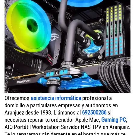
Ofrecemos
asistencia informática
profesional a
domicilio a particulares empresas y autónomos en
Aranjuez desde 1998. Llámanos al
692500286
si
necesitas reparar tu ordenador Apple Mac,
Gaming PC
,
AIO Portátil Workstation Servidor NAS TPV en Aranjuez.
Te lo reparamos rápidamente en el horario que más te