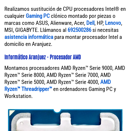
Realizamos sustitución de CPU procesadores Intel® en
cualquier
Gaming PC
clónico montado por piezas o
marcas como ASUS, Alienware, Acer,
Dell
, HP,
Lenovo
,
MSI, GIGABYTE. Llámanos al
692500286
si necesitas
asistencia informática
para montar procesador Intel a
domicilio en Aranjuez.
Informático Aranjuez - Procesador AMD
Montamos procesadores AMD Ryzen™ Serie 9000, AMD
Ryzen™ Serie 8000, AMD Ryzen™ Serie 7000, AMD
Ryzen™ Serie 5000, AMD Ryzen™ Serie 4000,
AMD
Ryzen™ Threadripper™
en ordenadores Gaming PC y
Workstation.