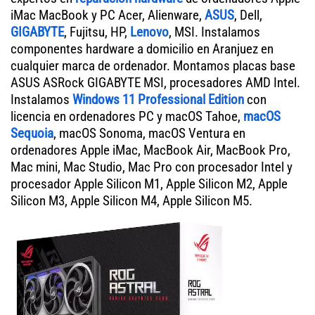
iMac MacBook y PC Acer, Alienware,
ASUS
, Dell,
GIGABYTE
, Fujitsu, HP,
Lenovo
, MSI. Instalamos
componentes hardware a domicilio en Aranjuez en
cualquier marca de ordenador. Montamos placas base
ASUS ASRock GIGABYTE MSI, procesadores AMD Intel.
Instalamos
Windows 11 Professional Edition
con
licencia en ordenadores PC y macOS Tahoe,
macOS
Sequoia
, macOS Sonoma, macOS Ventura en
ordenadores Apple iMac, MacBook Air, MacBook Pro,
Mac mini, Mac Studio, Mac Pro con procesador Intel y
procesador Apple Silicon M1, Apple Silicon M2, Apple
Silicon M3, Apple Silicon M4, Apple Silicon M5.