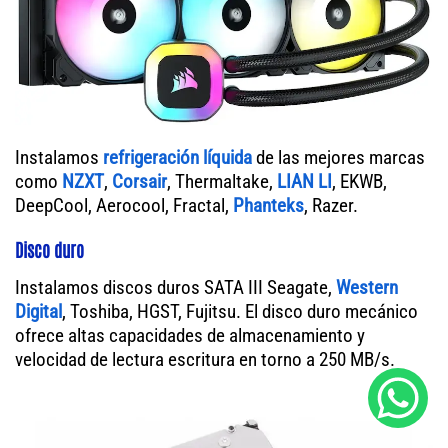
Instalamos
refrigeración líquida
de las mejores marcas
como
NZXT
,
Corsair
, Thermaltake,
LIAN LI
, EKWB,
DeepCool, Aerocool, Fractal,
Phanteks
, Razer.
Disco duro
Instalamos discos duros SATA III Seagate,
Western
Digital
, Toshiba, HGST, Fujitsu. El disco duro mecánico
ofrece altas capacidades de almacenamiento y
velocidad de lectura escritura en torno a 250 MB/s.