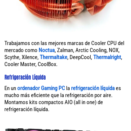
Trabajamos con las mejores marcas de Cooler CPU del
mercado como
Noctua
, Zalman, Arctic Cooling, NOX,
Scythe, Xilence,
Thermaltake
, DeepCool,
Thermalright
,
Cooler Master, CoolBox.
Refrigeración Líquida
En un
ordenador
Gaming PC
la
refrigeración líquida
es
mucho más eficiente que la refrigeración por aire.
Montamos kits compactos AIO (all in one) de
refrigeración líquida.