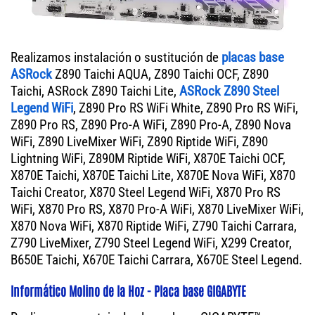
Realizamos instalación o sustitución de
placas base
ASRock
Z890 Taichi AQUA, Z890 Taichi OCF, Z890
Taichi, ASRock Z890 Taichi Lite,
ASRock Z890 Steel
Legend WiFi
, Z890 Pro RS WiFi White, Z890 Pro RS WiFi,
Z890 Pro RS, Z890 Pro-A WiFi, Z890 Pro-A, Z890 Nova
WiFi, Z890 LiveMixer WiFi, Z890 Riptide WiFi, Z890
Lightning WiFi, Z890M Riptide WiFi, X870E Taichi OCF,
X870E Taichi, X870E Taichi Lite, X870E Nova WiFi, X870
Taichi Creator, X870 Steel Legend WiFi, X870 Pro RS
WiFi, X870 Pro RS, X870 Pro-A WiFi, X870 LiveMixer WiFi,
X870 Nova WiFi, X870 Riptide WiFi, Z790 Taichi Carrara,
Z790 LiveMixer, Z790 Steel Legend WiFi, X299 Creator,
B650E Taichi, X670E Taichi Carrara, X670E Steel Legend.
Informático Molino de la Hoz - Placa base GIGABYTE