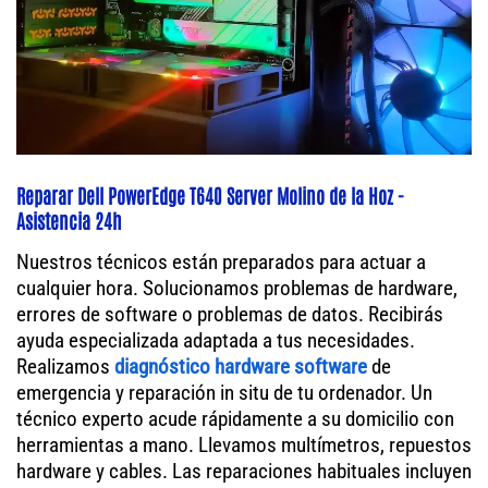
Reparar Dell PowerEdge T640 Server Molino de la Hoz -
Asistencia 24h
Nuestros técnicos están preparados para actuar a
cualquier hora. Solucionamos problemas de hardware,
errores de software o problemas de datos. Recibirás
ayuda especializada adaptada a tus necesidades.
Realizamos
diagnóstico hardware software
de
emergencia y reparación in situ de tu ordenador. Un
técnico experto acude rápidamente a su domicilio con
herramientas a mano. Llevamos multímetros, repuestos
hardware y cables. Las reparaciones habituales incluyen