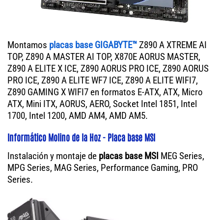
Montamos
placas base GIGABYTE™
Z890 A XTREME AI
TOP, Z890 A MASTER AI TOP, X870E AORUS MASTER,
Z890 A ELITE X ICE, Z890 AORUS PRO ICE, Z890 AORUS
PRO ICE, Z890 A ELITE WF7 ICE, Z890 A ELITE WIFI7,
Z890 GAMING X WIFI7 en formatos E-ATX, ATX, Micro
ATX, Mini ITX, AORUS, AERO, Socket Intel 1851, Intel
1700, Intel 1200, AMD AM4, AMD AM5.
Informático Molino de la Hoz - Placa base MSI
Instalación y montaje de
placas base MSI
MEG Series,
MPG Series, MAG Series, Performance Gaming, PRO
Series.