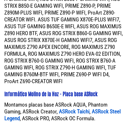
STRIX B850-E GAMING WIFI, PRIME Z890-P, PRIME
Z890M-PLUS WIFI, PRIME Z890-P WIFI, ProArt Z890-
CREATOR WIFI. ASUS TUF GAMING X870E-PLUS WIFI7,
ASUS TUF GAMING B650E-E WIFI, ASUS ROG MAXIMUS
Z890 HERO BTF, ASUS ROG STRIX B860-G GAMING WIFI,
ASUS ROG STRIX X870E-H GAMING WIFI7, ASUS ROG
MAXIMUS Z790 APEX ENCORE, ROG MAXIMUS Z790
FORMULA, ROG MAXIMUS Z790 HERO EVA-02 EDITION,
ROG STRIX B760-G GAMING WIFI, ROG STRIX B760-A
GAMING WIFI, ROG STRIX Z790-H GAMING WIFI, TUF
GAMING B760M-BTF WIFI, PRIME Z690-P WIFI D4,
ProArt Z690-CREATOR WIFI
Informático Molino de la Hoz - Placa base ASRock
Montamos placas base ASRock AQUA, Phantom
Gaming, ASRock Creator,
ASRock Taichi
,
ASRock Steel
Legend
, ASRock PRO, ASRock OC Formula.