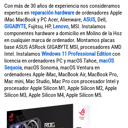
Con más de 30 años de experiencia nos consideramos
expertos en
reparación hardware
de ordenadores Apple
iMac MacBook y PC Acer, Alienware,
ASUS
, Dell,
GIGABYTE
, Fujitsu, HP,
Lenovo
, MSI. Instalamos
componentes hardware a domicilio en Molino de la Hoz
en cualquier marca de ordenador. Montamos placas
base ASUS ASRock GIGABYTE MSI, procesadores AMD
Intel. Instalamos
Windows 11 Professional Edition
con
licencia en ordenadores PC y macOS Tahoe,
macOS
Sequoia
, macOS Sonoma, macOS Ventura en
ordenadores Apple iMac, MacBook Air, MacBook Pro,
Mac mini, Mac Studio, Mac Pro con procesador Intel y
procesador Apple Silicon M1, Apple Silicon M2, Apple
Silicon M3, Apple Silicon M4, Apple Silicon M5.