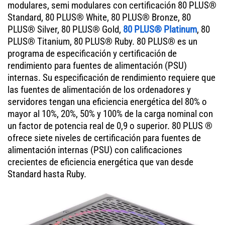
modulares, semi modulares con certificación 80 PLUS®
Standard, 80 PLUS® White, 80 PLUS® Bronze, 80
PLUS® Silver, 80 PLUS® Gold,
80 PLUS® Platinum
, 80
PLUS® Titanium, 80 PLUS® Ruby. 80 PLUS® es un
programa de especificación y certificación de
rendimiento para fuentes de alimentación (PSU)
internas. Su especificación de rendimiento requiere que
las fuentes de alimentación de los ordenadores y
servidores tengan una eficiencia energética del 80% o
mayor al 10%, 20%, 50% y 100% de la carga nominal con
un factor de potencia real de 0,9 o superior. 80 PLUS ®
ofrece siete niveles de certificación para fuentes de
alimentación internas (PSU) con calificaciones
crecientes de eficiencia energética que van desde
Standard hasta Ruby.