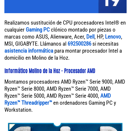
Realizamos sustitución de CPU procesadores Intel® en
cualquier
Gaming PC
clónico montado por piezas o
marcas como ASUS, Alienware, Acer,
Dell
, HP,
Lenovo
,
MSI, GIGABYTE. Llámanos al
692500286
si necesitas
asistencia informática
para montar procesador Intel a
domicilio en Molino de la Hoz.
Informático Molino de la Hoz - Procesador AMD
Montamos procesadores AMD Ryzen™ Serie 9000, AMD
Ryzen™ Serie 8000, AMD Ryzen™ Serie 7000, AMD
Ryzen™ Serie 5000, AMD Ryzen™ Serie 4000,
AMD
Ryzen™ Threadripper™
en ordenadores Gaming PC y
Workstation.