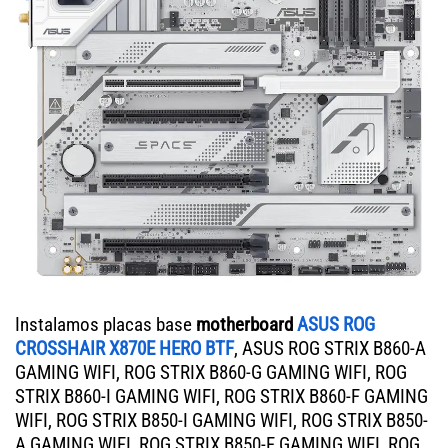
Instalamos placas base
motherboard
ASUS ROG
CROSSHAIR X870E HERO BTF
, ASUS ROG STRIX B860-A
GAMING WIFI, ROG STRIX B860-G GAMING WIFI, ROG
STRIX B860-I GAMING WIFI, ROG STRIX B860-F GAMING
WIFI, ROG STRIX B850-I GAMING WIFI, ROG STRIX B850-
A GAMING WIFI, ROG STRIX B850-F GAMING WIFI, ROG