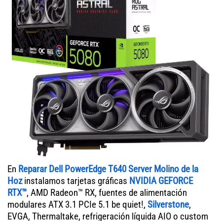
En
Reparar Dell PowerEdge T640 Server Molino de la
Hoz
instalamos tarjetas gráficas
NVIDIA GEFORCE
RTX™
, AMD Radeon™ RX, fuentes de alimentación
modulares ATX 3.1 PCIe 5.1 be quiet!,
Silverstone
,
EVGA, Thermaltake, refrigeración líquida AIO o custom