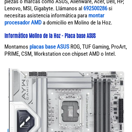
piezas o marcas como ASUS, Alienware, Acer, Dell, HP,
Lenovo, MSI, Gigabyte. Llámanos al
692500286
si
necesitas asistencia informática para
montar
procesador AMD
a domicilio en Molino de la Hoz.
Informático Molino de la Hoz - Placa base ASUS
Montamos
placas base ASUS
ROG, TUF Gaming, ProArt,
PRIME, CSM, Workstation con chipset AMD o Intel.