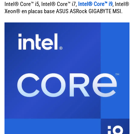
Intel® Core™ i5, Intel® Core™ i7,
Intel® Core™ i9
, Intel®
Xeon® en placas base ASUS ASRock GIGABYTE MSI.