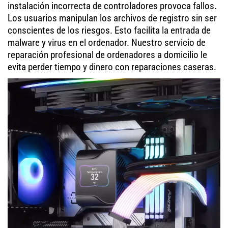
instalación incorrecta de controladores provoca fallos.
Los usuarios manipulan los archivos de registro sin ser
conscientes de los riesgos. Esto facilita la entrada de
malware y virus en el ordenador. Nuestro servicio de
reparación profesional de ordenadores a domicilio le
evita perder tiempo y dinero con reparaciones caseras.