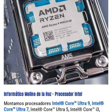
Informático Molino de la Hoz - Procesador Intel
Montamos procesadores
Intel® Core™ Ultra 9
,
Intel®
Core™ Ultra 7
, Intel® Core™ Ultra 5, Intel® Core™ i3,