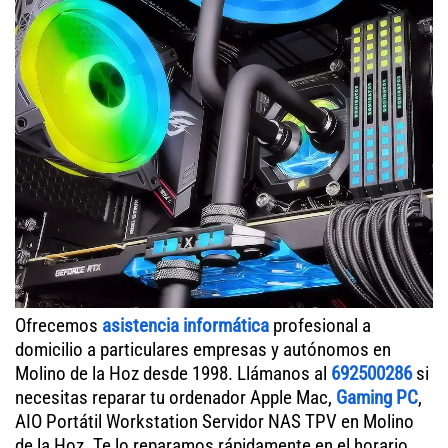
Ofrecemos
asistencia informática
profesional a
domicilio a particulares empresas y autónomos en
Molino de la Hoz desde 1998. Llámanos al
692500286
si
necesitas reparar tu ordenador Apple Mac,
Gaming PC
,
AIO Portátil Workstation Servidor NAS TPV en Molino
de la Hoz. Te lo reparamos rápidamente en el horario