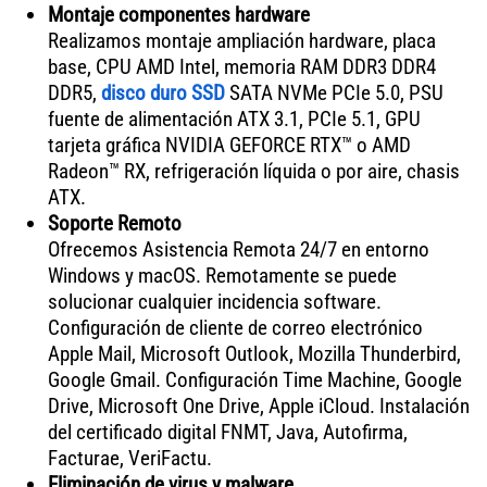
Montaje componentes hardware
Realizamos montaje ampliación hardware, placa
base, CPU AMD Intel, memoria RAM DDR3 DDR4
DDR5,
disco duro SSD
SATA NVMe PCIe 5.0, PSU
fuente de alimentación ATX 3.1, PCIe 5.1, GPU
tarjeta gráfica NVIDIA GEFORCE RTX™ o AMD
Radeon™ RX, refrigeración líquida o por aire, chasis
ATX.
Soporte Remoto
Ofrecemos Asistencia Remota 24/7 en entorno
Windows y macOS. Remotamente se puede
solucionar cualquier incidencia software.
Configuración de cliente de correo electrónico
Apple Mail, Microsoft Outlook, Mozilla Thunderbird,
Google Gmail. Configuración Time Machine, Google
Drive, Microsoft One Drive, Apple iCloud. Instalación
del certificado digital FNMT, Java, Autofirma,
Facturae, VeriFactu.
Eliminación de virus y malware