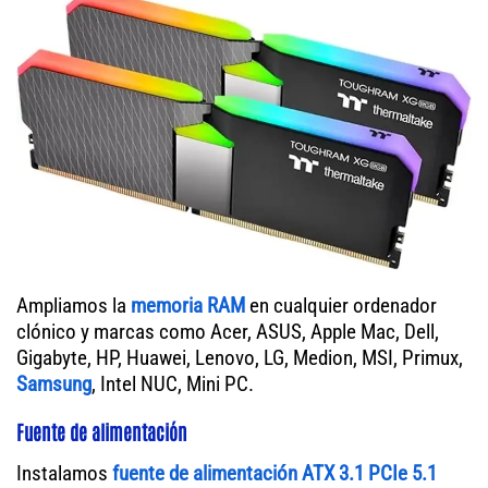
Ampliamos la
memoria RAM
en cualquier ordenador
clónico y marcas como Acer, ASUS, Apple Mac, Dell,
Gigabyte, HP, Huawei, Lenovo, LG, Medion, MSI, Primux,
Samsung
, Intel NUC, Mini PC.
Fuente de alimentación
Instalamos
fuente de alimentación ATX 3.1 PCIe 5.1