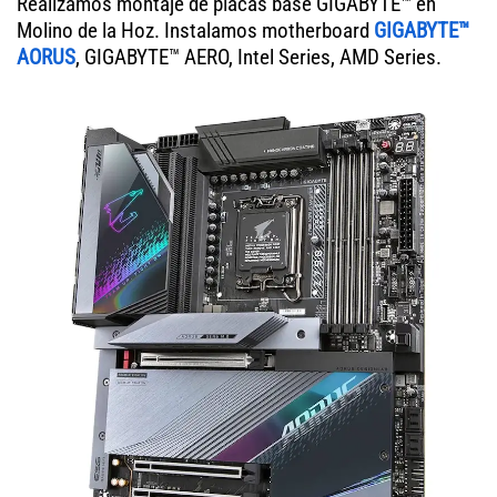
Realizamos montaje de placas base GIGABYTE™ en
Molino de la Hoz. Instalamos motherboard
GIGABYTE™
AORUS
, GIGABYTE™ AERO, Intel Series, AMD Series.