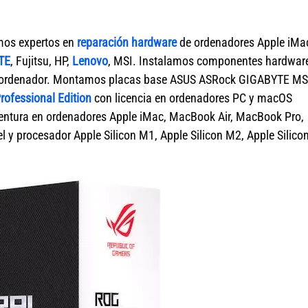
mos expertos en
reparación hardware
de ordenadores Apple iMa
TE
, Fujitsu, HP,
Lenovo
, MSI. Instalamos componentes hardwar
de ordenador. Montamos placas base ASUS ASRock GIGABYTE MS
ofessional Edition
con licencia en ordenadores PC y macOS
tura en ordenadores Apple iMac, MacBook Air, MacBook Pro,
 y procesador Apple Silicon M1, Apple Silicon M2, Apple Silico