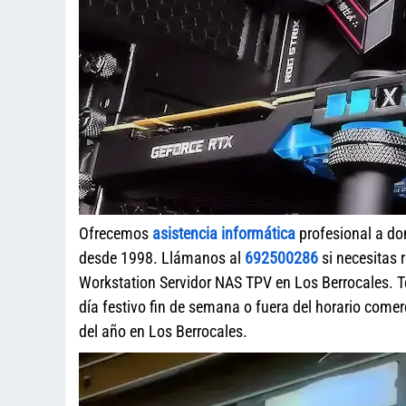
Ofrecemos
asistencia informática
profesional a do
desde 1998. Llámanos al
692500286
si necesitas 
Workstation Servidor NAS TPV en Los Berrocales. T
día festivo fin de semana o fuera del horario com
del año en Los Berrocales.