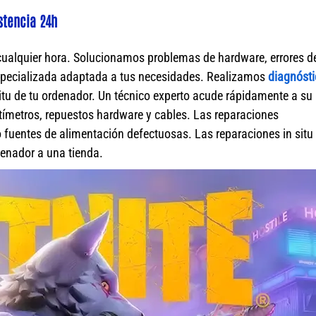
stencia 24h
cualquier hora. Solucionamos problemas de hardware, errores d
specializada adaptada a tus necesidades. Realizamos
diagnósti
itu de tu ordenador. Un técnico experto acude rápidamente a su
ímetros, repuestos hardware y cables. Las reparaciones
fuentes de alimentación defectuosas. Las reparaciones in situ 
rdenador a una tienda.