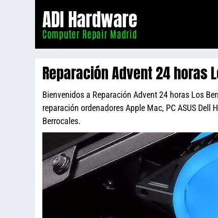
Informático
ADI Hardware
Madrid
Computer Repair Madrid
Reparación Advent 24 horas L
Bienvenidos a Reparación Advent 24 horas Los Berro
reparación ordenadores Apple Mac, PC ASUS Dell 
Berrocales.