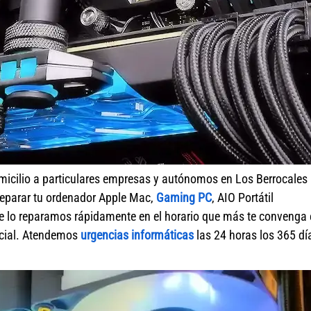
micilio a particulares empresas y autónomos en Los Berrocales
reparar tu ordenador Apple Mac,
Gaming PC
, AIO Portátil
e lo reparamos rápidamente en el horario que más te convenga
ercial. Atendemos
urgencias informáticas
las 24 horas los 365 dí