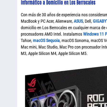
Informático a Domicilio en Los Berrocales
Con más de 30 años de experiencia nos considera
MacBook y PC Acer, Alienware,
ASUS
, Dell,
GIGABY
domicilio en Los Berrocales en cualquier marca 
procesadores AMD Intel. Instalamos
Windows 11 Pr
Tahoe,
macOS Sequoia
, macOS Sonoma, macOS Ven
Mac mini, Mac Studio, Mac Pro con procesador Intel
M3, Apple Silicon M4, Apple Silicon M5.