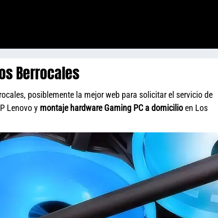
os Berrocales
cales, posiblemente la mejor web para solicitar el servicio de
HP Lenovo y
montaje hardware Gaming PC a domicilio
en Los