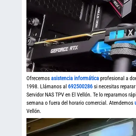
Ofrecemos
asistencia informática
profesional a do
1998. Llámanos al
692500286
si necesitas repara
Servidor NAS TPV en El Vellón. Te lo reparamos ráp
semana o fuera del horario comercial. Atendemos
Vellón.