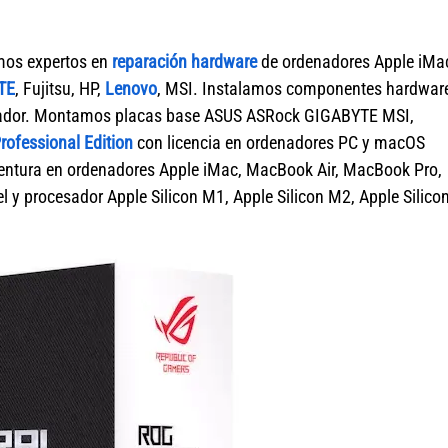
mos expertos en
reparación hardware
de ordenadores Apple iMa
TE
, Fujitsu, HP,
Lenovo
, MSI. Instalamos componentes hardwar
denador. Montamos placas base ASUS ASRock GIGABYTE MSI,
ofessional Edition
con licencia en ordenadores PC y macOS
tura en ordenadores Apple iMac, MacBook Air, MacBook Pro,
 y procesador Apple Silicon M1, Apple Silicon M2, Apple Silico