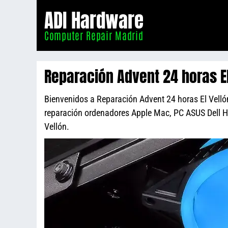
Informático
ADI Hardware
Madrid
Computer Repair Madrid
Reparación Advent 24 horas El
Bienvenidos a Reparación Advent 24 horas El Vellón,
reparación ordenadores Apple Mac, PC ASUS Dell 
Vellón.