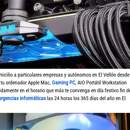
micilio a particulares empresas y autónomos en El Vellón desde
r tu ordenador Apple Mac,
Gaming PC
, AIO Portátil Workstation
idamente en el horario que más te convenga en día festivo fin d
urgencias informáticas
las 24 horas los 365 días del año en El