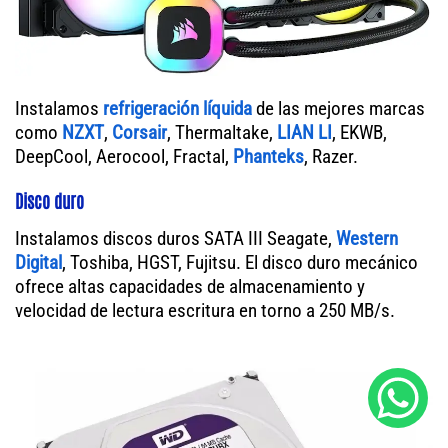
Instalamos
refrigeración líquida
de las mejores marcas
como
NZXT
,
Corsair
, Thermaltake,
LIAN LI
, EKWB,
DeepCool, Aerocool, Fractal,
Phanteks
, Razer.
Disco duro
Instalamos discos duros SATA III Seagate,
Western
Digital
, Toshiba, HGST, Fujitsu. El disco duro mecánico
ofrece altas capacidades de almacenamiento y
velocidad de lectura escritura en torno a 250 MB/s.