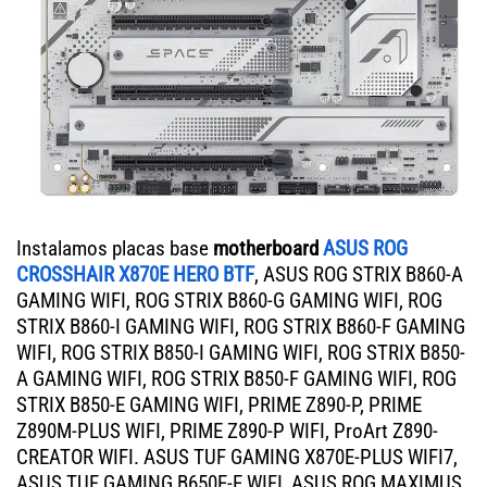
Instalamos placas base
motherboard
ASUS ROG
CROSSHAIR X870E HERO BTF
, ASUS ROG STRIX B860-A
GAMING WIFI, ROG STRIX B860-G GAMING WIFI, ROG
STRIX B860-I GAMING WIFI, ROG STRIX B860-F GAMING
WIFI, ROG STRIX B850-I GAMING WIFI, ROG STRIX B850-
A GAMING WIFI, ROG STRIX B850-F GAMING WIFI, ROG
STRIX B850-E GAMING WIFI, PRIME Z890-P, PRIME
Z890M-PLUS WIFI, PRIME Z890-P WIFI, ProArt Z890-
CREATOR WIFI. ASUS TUF GAMING X870E-PLUS WIFI7,
ASUS TUF GAMING B650E-E WIFI, ASUS ROG MAXIMUS