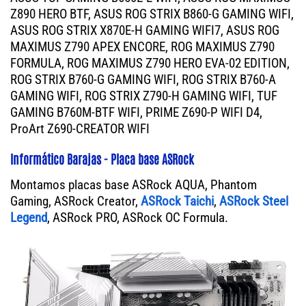
Z890 HERO BTF, ASUS ROG STRIX B860-G GAMING WIFI,
ASUS ROG STRIX X870E-H GAMING WIFI7, ASUS ROG
MAXIMUS Z790 APEX ENCORE, ROG MAXIMUS Z790
FORMULA, ROG MAXIMUS Z790 HERO EVA-02 EDITION,
ROG STRIX B760-G GAMING WIFI, ROG STRIX B760-A
GAMING WIFI, ROG STRIX Z790-H GAMING WIFI, TUF
GAMING B760M-BTF WIFI, PRIME Z690-P WIFI D4,
ProArt Z690-CREATOR WIFI
Informático Barajas - Placa base ASRock
Montamos placas base ASRock AQUA, Phantom
Gaming, ASRock Creator,
ASRock Taichi
,
ASRock Steel
Legend
, ASRock PRO, ASRock OC Formula.