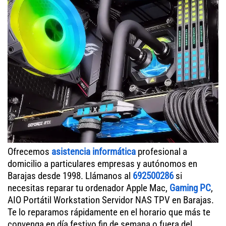
Ofrecemos
asistencia informática
profesional a
domicilio a particulares empresas y autónomos en
Barajas desde 1998. Llámanos al
692500286
si
necesitas reparar tu ordenador Apple Mac,
Gaming PC
,
AIO Portátil Workstation Servidor NAS TPV en Barajas.
Te lo reparamos rápidamente en el horario que más te
convenga en día festivo fin de semana o fuera del