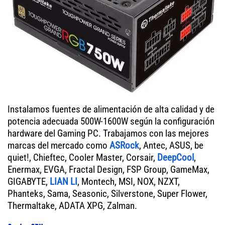
Instalamos fuentes de alimentación de alta calidad y de
potencia adecuada 500W-1600W según la configuración
hardware del Gaming PC. Trabajamos con las mejores
marcas del mercado como
ASRock
, Antec, ASUS, be
quiet!, Chieftec, Cooler Master, Corsair,
DeepCool
,
Enermax, EVGA, Fractal Design, FSP Group, GameMax,
GIGABYTE,
LIAN LI
, Montech, MSI, NOX, NZXT,
Phanteks, Sama, Seasonic, Silverstone, Super Flower,
Thermaltake, ADATA XPG, Zalman.