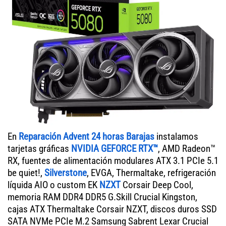
En
Reparación Advent 24 horas Barajas
instalamos
tarjetas gráficas
NVIDIA GEFORCE RTX™
, AMD Radeon™
RX, fuentes de alimentación modulares ATX 3.1 PCIe 5.1
be quiet!,
Silverstone
, EVGA, Thermaltake, refrigeración
líquida AIO o custom EK
NZXT
Corsair Deep Cool,
memoria RAM DDR4 DDR5 G.Skill Crucial Kingston,
cajas ATX Thermaltake Corsair NZXT, discos duros SSD
SATA NVMe PCIe M.2 Samsung Sabrent Lexar Crucial