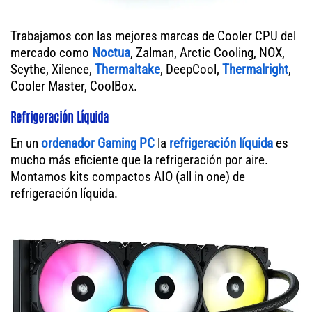
Trabajamos con las mejores marcas de Cooler CPU del
mercado como
Noctua
, Zalman, Arctic Cooling, NOX,
Scythe, Xilence,
Thermaltake
, DeepCool,
Thermalright
,
Cooler Master, CoolBox.
Refrigeración Líquida
En un
ordenador
Gaming PC
la
refrigeración líquida
es
mucho más eficiente que la refrigeración por aire.
Montamos kits compactos AIO (all in one) de
refrigeración líquida.