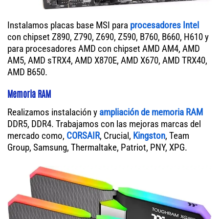
Instalamos placas base MSI para
procesadores Intel
con chipset Z890, Z790, Z690, Z590, B760, B660, H610 y
para procesadores AMD con chipset AMD AM4, AMD
AM5, AMD sTRX4, AMD X870E, AMD X670, AMD TRX40,
AMD B650.
Memoria RAM
Realizamos instalación y
ampliación de memoria RAM
DDR5, DDR4. Trabajamos con las mejoras marcas del
mercado como,
CORSAIR
, Crucial,
Kingston
, Team
Group, Samsung, Thermaltake, Patriot, PNY, XPG.