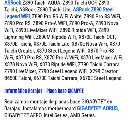
ASRock
Z890 Taichi AQUA, Z890 Taichi OCF, Z890
Taichi, ASRock Z890 Taichi Lite,
ASRock Z890 Steel
Legend WiFi
, Z890 Pro RS WiFi White, Z890 Pro RS WiFi,
Z890 Pro RS, Z890 Pro-A WiFi, Z890 Pro-A, Z890 Nova
WiFi, Z890 LiveMixer WiFi, Z890 Riptide WiFi, Z890
Lightning WiFi, Z890M Riptide WiFi, X870E Taichi OCF,
X870E Taichi, X870E Taichi Lite, X870E Nova WiFi, X870
Taichi Creator, X870 Steel Legend WiFi, X870 Pro RS
WiFi, X870 Pro RS, X870 Pro-A WiFi, X870 LiveMixer WiFi,
X870 Nova WiFi, X870 Riptide WiFi, Z790 Taichi Carrara,
Z790 LiveMixer, Z790 Steel Legend WiFi, X299 Creator,
B650E Taichi, X670E Taichi Carrara, X670E Steel Legend.
Informático Barajas - Placa base GIGABYTE
Realizamos montaje de placas base GIGABYTE™ en
Barajas. Instalamos motherboard
GIGABYTE™ AORUS
,
GIGABYTE™ AERO, Intel Series, AMD Series.