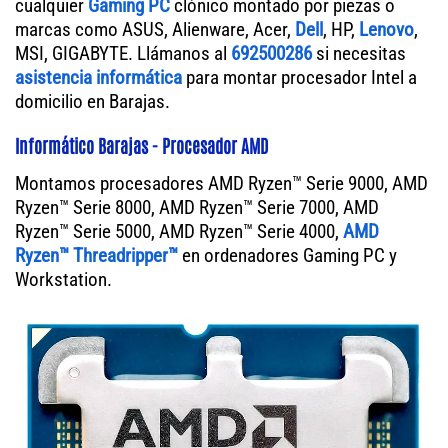
cualquier
Gaming PC
clónico montado por piezas o
marcas como ASUS, Alienware, Acer,
Dell
, HP,
Lenovo
,
MSI, GIGABYTE. Llámanos al
692500286
si necesitas
asistencia informática
para montar procesador Intel a
domicilio en Barajas.
Informático Barajas - Procesador AMD
Montamos procesadores AMD Ryzen™ Serie 9000, AMD
Ryzen™ Serie 8000, AMD Ryzen™ Serie 7000, AMD
Ryzen™ Serie 5000, AMD Ryzen™ Serie 4000,
AMD
Ryzen™ Threadripper™
en ordenadores Gaming PC y
Workstation.