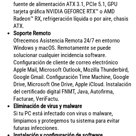
fuente de alimentación ATX 3.1, PCIe 5.1, GPU
tarjeta gráfica NVIDIA GEFORCE RTX™ o AMD
Radeon™ RX, refrigeración líquida o por aire, chasis
ATX.
Soporte Remoto
Ofrecemos Asistencia Remota 24/7 en entorno
Windows y macOS. Remotamente se puede
solucionar cualquier incidencia software.
Configuración de cliente de correo electrónico
Apple Mail, Microsoft Outlook, Mozilla Thunderbird,
Google Gmail. Configuración Time Machine, Google
Drive, Microsoft One Drive, Apple iCloud. Instalación
del certificado digital FNMT, Java, Autofirma,
Facturae, VeriFactu.
Eliminación de virus y malware
Si tu PC está infectado con virus o malware,
limpiamos y protegemos tu sistema para evitar
futuras infecciones.
Instalación y configuración de software