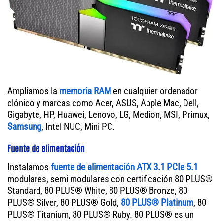
Ampliamos la
memoria RAM
en cualquier ordenador
clónico y marcas como Acer, ASUS, Apple Mac, Dell,
Gigabyte, HP, Huawei, Lenovo, LG, Medion, MSI, Primux,
Samsung
, Intel NUC, Mini PC.
Fuente de alimentación
Instalamos
fuente de alimentación ATX 3.1 PCIe 5.1
modulares, semi modulares con certificación 80 PLUS®
Standard, 80 PLUS® White, 80 PLUS® Bronze, 80
PLUS® Silver, 80 PLUS® Gold,
80 PLUS® Platinum
, 80
PLUS® Titanium, 80 PLUS® Ruby. 80 PLUS® es un