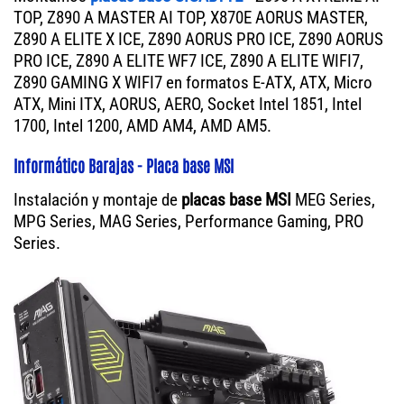
TOP, Z890 A MASTER AI TOP, X870E AORUS MASTER,
Z890 A ELITE X ICE, Z890 AORUS PRO ICE, Z890 AORUS
PRO ICE, Z890 A ELITE WF7 ICE, Z890 A ELITE WIFI7,
Z890 GAMING X WIFI7 en formatos E-ATX, ATX, Micro
ATX, Mini ITX, AORUS, AERO, Socket Intel 1851, Intel
1700, Intel 1200, AMD AM4, AMD AM5.
Informático Barajas - Placa base MSI
Instalación y montaje de
placas base MSI
MEG Series,
MPG Series, MAG Series, Performance Gaming, PRO
Series.