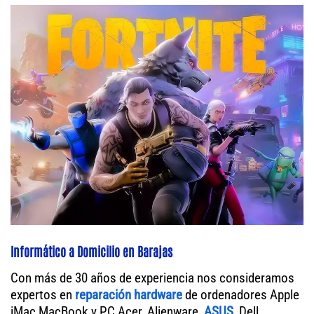
Informático a Domicilio en Barajas
Con más de 30 años de experiencia nos consideramos
expertos en
reparación hardware
de ordenadores Apple
iMac MacBook y PC Acer, Alienware,
ASUS
, Dell,