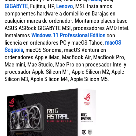
GIGABYTE
, Fujitsu, HP,
Lenovo
, MSI. Instalamos
componentes hardware a domicilio en Barajas en
cualquier marca de ordenador. Montamos placas base
ASUS ASRock GIGABYTE MSI, procesadores AMD Intel.
Instalamos
Windows 11 Professional Edition
con
licencia en ordenadores PC y macOS Tahoe,
macOS
Sequoia
, macOS Sonoma, macOS Ventura en
ordenadores Apple iMac, MacBook Air, MacBook Pro,
Mac mini, Mac Studio, Mac Pro con procesador Intel y
procesador Apple Silicon M1, Apple Silicon M2, Apple
Silicon M3, Apple Silicon M4, Apple Silicon M5.