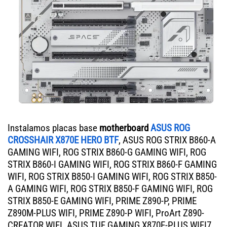
Instalamos placas base
motherboard
ASUS ROG
CROSSHAIR X870E HERO BTF
, ASUS ROG STRIX B860-A
GAMING WIFI, ROG STRIX B860-G GAMING WIFI, ROG
STRIX B860-I GAMING WIFI, ROG STRIX B860-F GAMING
WIFI, ROG STRIX B850-I GAMING WIFI, ROG STRIX B850-
A GAMING WIFI, ROG STRIX B850-F GAMING WIFI, ROG
STRIX B850-E GAMING WIFI, PRIME Z890-P, PRIME
Z890M-PLUS WIFI, PRIME Z890-P WIFI, ProArt Z890-
CREATOR WIFI. ASUS TUF GAMING X870E-PLUS WIFI7,