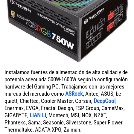
Instalamos fuentes de alimentación de alta calidad y de
potencia adecuada 500W-1600W según la configuración
hardware del Gaming PC. Trabajamos con las mejores
marcas del mercado como
ASRock
, Antec, ASUS, be
quiet!, Chieftec, Cooler Master, Corsair,
DeepCool
,
Enermax, EVGA, Fractal Design, FSP Group, GameMax,
GIGABYTE,
LIAN LI
, Montech, MSI, NOX, NZXT,
Phanteks, Sama, Seasonic, Silverstone, Super Flower,
Thermaltake, ADATA XPG, Zalman.