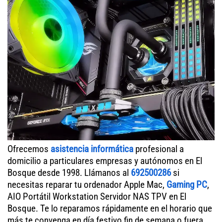
Ofrecemos
asistencia informática
profesional a
domicilio a particulares empresas y autónomos en El
Bosque desde 1998. Llámanos al
692500286
si
necesitas reparar tu ordenador Apple Mac,
Gaming PC
,
AIO Portátil Workstation Servidor NAS TPV en El
Bosque. Te lo reparamos rápidamente en el horario que
más te convenga en día festivo fin de semana o fuera