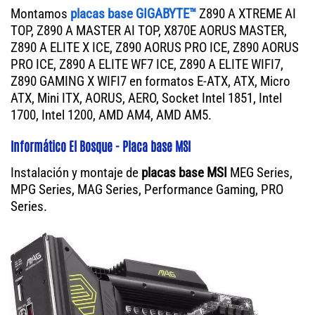
Montamos
placas base GIGABYTE™
Z890 A XTREME AI
TOP, Z890 A MASTER AI TOP, X870E AORUS MASTER,
Z890 A ELITE X ICE, Z890 AORUS PRO ICE, Z890 AORUS
PRO ICE, Z890 A ELITE WF7 ICE, Z890 A ELITE WIFI7,
Z890 GAMING X WIFI7 en formatos E-ATX, ATX, Micro
ATX, Mini ITX, AORUS, AERO, Socket Intel 1851, Intel
1700, Intel 1200, AMD AM4, AMD AM5.
Informático El Bosque - Placa base MSI
Instalación y montaje de
placas base MSI
MEG Series,
MPG Series, MAG Series, Performance Gaming, PRO
Series.