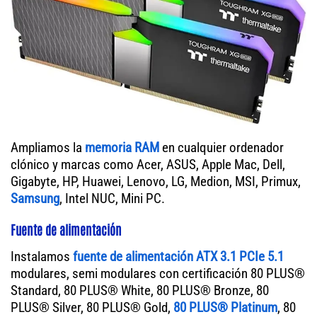
Ampliamos la
memoria RAM
en cualquier ordenador
clónico y marcas como Acer, ASUS, Apple Mac, Dell,
Gigabyte, HP, Huawei, Lenovo, LG, Medion, MSI, Primux,
Samsung
, Intel NUC, Mini PC.
Fuente de alimentación
Instalamos
fuente de alimentación ATX 3.1 PCIe 5.1
modulares, semi modulares con certificación 80 PLUS®
Standard, 80 PLUS® White, 80 PLUS® Bronze, 80
PLUS® Silver, 80 PLUS® Gold,
80 PLUS® Platinum
, 80