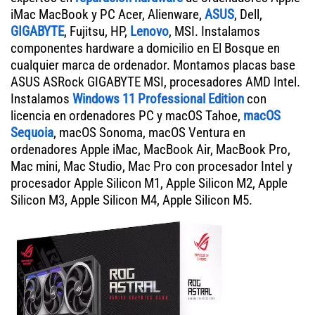
iMac MacBook y PC Acer, Alienware,
ASUS
, Dell,
GIGABYTE
, Fujitsu, HP,
Lenovo
, MSI. Instalamos
componentes hardware a domicilio en El Bosque en
cualquier marca de ordenador. Montamos placas base
ASUS ASRock GIGABYTE MSI, procesadores AMD Intel.
Instalamos
Windows 11 Professional Edition
con
licencia en ordenadores PC y macOS Tahoe,
macOS
Sequoia
, macOS Sonoma, macOS Ventura en
ordenadores Apple iMac, MacBook Air, MacBook Pro,
Mac mini, Mac Studio, Mac Pro con procesador Intel y
procesador Apple Silicon M1, Apple Silicon M2, Apple
Silicon M3, Apple Silicon M4, Apple Silicon M5.