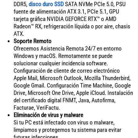
DDR5,
disco duro SSD
SATA NVMe PCIe 5.0, PSU
fuente de alimentación ATX 3.1, PCIe 5.1, GPU
tarjeta gráfica NVIDIA GEFORCE RTX™ o AMD
Radeon™ RX, refrigeración líquida o por aire, chasis
ATX.
Soporte Remoto
Ofrecemos Asistencia Remota 24/7 en entorno
Windows y macOS. Remotamente se puede
solucionar cualquier incidencia software.
Configuración de cliente de correo electrónico
Apple Mail, Microsoft Outlook, Mozilla Thunderbird,
Google Gmail. Configuración Time Machine, Google
Drive, Microsoft One Drive, Apple iCloud. Instalación
del certificado digital FNMT, Java, Autofirma,
Facturae, VeriFactu.
Eliminación de virus y malware
Si tu PC está infectado con virus o malware,
limpiamos y protegemos tu sistema para evitar
futuras infecciones.