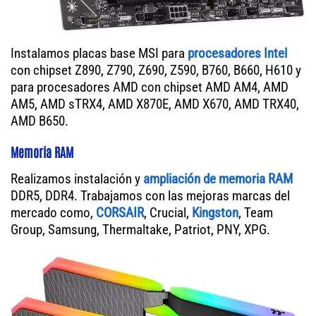
Instalamos placas base MSI para
procesadores Intel
con chipset Z890, Z790, Z690, Z590, B760, B660, H610 y
para procesadores AMD con chipset AMD AM4, AMD
AM5, AMD sTRX4, AMD X870E, AMD X670, AMD TRX40,
AMD B650.
Memoria RAM
Realizamos instalación y
ampliación de memoria RAM
DDR5, DDR4. Trabajamos con las mejoras marcas del
mercado como,
CORSAIR
, Crucial,
Kingston
, Team
Group, Samsung, Thermaltake, Patriot, PNY, XPG.