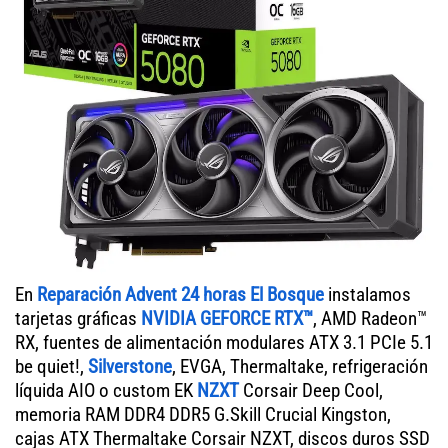
En
Reparación Advent 24 horas El Bosque
instalamos
tarjetas gráficas
NVIDIA GEFORCE RTX™
, AMD Radeon™
RX, fuentes de alimentación modulares ATX 3.1 PCIe 5.1
be quiet!,
Silverstone
, EVGA, Thermaltake, refrigeración
líquida AIO o custom EK
NZXT
Corsair Deep Cool,
memoria RAM DDR4 DDR5 G.Skill Crucial Kingston,
cajas ATX Thermaltake Corsair NZXT, discos duros SSD