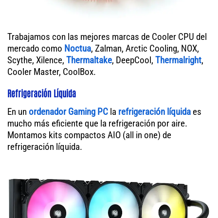
Trabajamos con las mejores marcas de Cooler CPU del
mercado como
Noctua
, Zalman, Arctic Cooling, NOX,
Scythe, Xilence,
Thermaltake
, DeepCool,
Thermalright
,
Cooler Master, CoolBox.
Refrigeración Líquida
En un
ordenador
Gaming PC
la
refrigeración líquida
es
mucho más eficiente que la refrigeración por aire.
Montamos kits compactos AIO (all in one) de
refrigeración líquida.