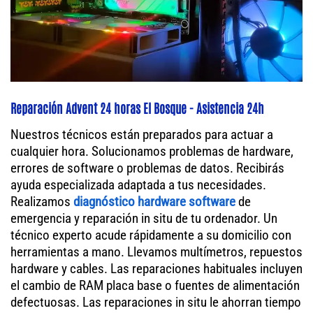
Reparación Advent 24 horas El Bosque - Asistencia 24h
Nuestros técnicos están preparados para actuar a
cualquier hora. Solucionamos problemas de hardware,
errores de software o problemas de datos. Recibirás
ayuda especializada adaptada a tus necesidades.
Realizamos
diagnóstico hardware software
de
emergencia y reparación in situ de tu ordenador. Un
técnico experto acude rápidamente a su domicilio con
herramientas a mano. Llevamos multímetros, repuestos
hardware y cables. Las reparaciones habituales incluyen
el cambio de RAM placa base o fuentes de alimentación
defectuosas. Las reparaciones in situ le ahorran tiempo