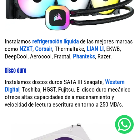
Instalamos
refrigeración líquida
de las mejores marcas
como
NZXT
,
Corsair
, Thermaltake,
LIAN LI
, EKWB,
DeepCool, Aerocool, Fractal,
Phanteks
, Razer.
Disco duro
Instalamos discos duros SATA III Seagate,
Western
Digital
, Toshiba, HGST, Fujitsu. El disco duro mecánico
ofrece altas capacidades de almacenamiento y
velocidad de lectura escritura en torno a 250 MB/s.