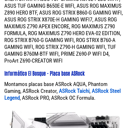
ASUS TUF GAMING B650E-E WIFI, ASUS ROG MAXIMUS
Z890 HERO BTF, ASUS ROG STRIX B860-G GAMING WIFI,
ASUS ROG STRIX X870E-H GAMING WIFI7, ASUS ROG
MAXIMUS Z790 APEX ENCORE, ROG MAXIMUS Z790
FORMULA, ROG MAXIMUS Z790 HERO EVA-02 EDITION,
ROG STRIX B760-G GAMING WIFI, ROG STRIX B760-A
GAMING WIFI, ROG STRIX Z790-H GAMING WIFI, TUF
GAMING B760M-BTF WIFI, PRIME Z690-P WIFI D4,
ProArt Z690-CREATOR WIFI
Informático El Bosque - Placa base ASRock
Montamos placas base ASRock AQUA, Phantom
Gaming, ASRock Creator,
ASRock Taichi
,
ASRock Steel
Legend
, ASRock PRO, ASRock OC Formula.