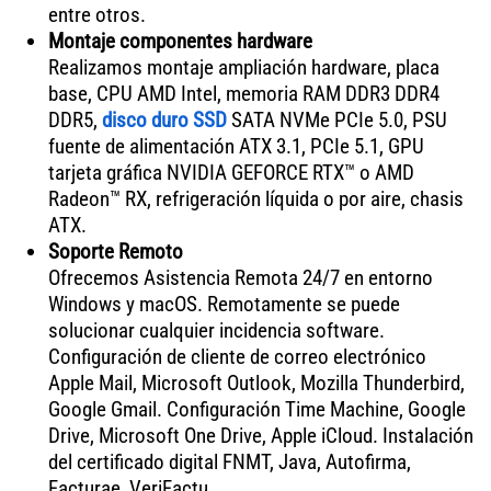
entre otros.
Montaje componentes hardware
Realizamos montaje ampliación hardware, placa
base, CPU AMD Intel, memoria RAM DDR3 DDR4
DDR5,
disco duro SSD
SATA NVMe PCIe 5.0, PSU
fuente de alimentación ATX 3.1, PCIe 5.1, GPU
tarjeta gráfica NVIDIA GEFORCE RTX™ o AMD
Radeon™ RX, refrigeración líquida o por aire, chasis
ATX.
Soporte Remoto
Ofrecemos Asistencia Remota 24/7 en entorno
Windows y macOS. Remotamente se puede
solucionar cualquier incidencia software.
Configuración de cliente de correo electrónico
Apple Mail, Microsoft Outlook, Mozilla Thunderbird,
Google Gmail. Configuración Time Machine, Google
Drive, Microsoft One Drive, Apple iCloud. Instalación
del certificado digital FNMT, Java, Autofirma,
Facturae, VeriFactu.