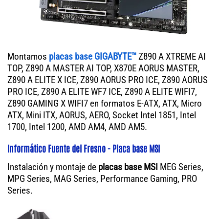
Montamos
placas base GIGABYTE™
Z890 A XTREME AI
TOP, Z890 A MASTER AI TOP, X870E AORUS MASTER,
Z890 A ELITE X ICE, Z890 AORUS PRO ICE, Z890 AORUS
PRO ICE, Z890 A ELITE WF7 ICE, Z890 A ELITE WIFI7,
Z890 GAMING X WIFI7 en formatos E-ATX, ATX, Micro
ATX, Mini ITX, AORUS, AERO, Socket Intel 1851, Intel
1700, Intel 1200, AMD AM4, AMD AM5.
Informático Fuente del Fresno - Placa base MSI
Instalación y montaje de
placas base MSI
MEG Series,
MPG Series, MAG Series, Performance Gaming, PRO
Series.