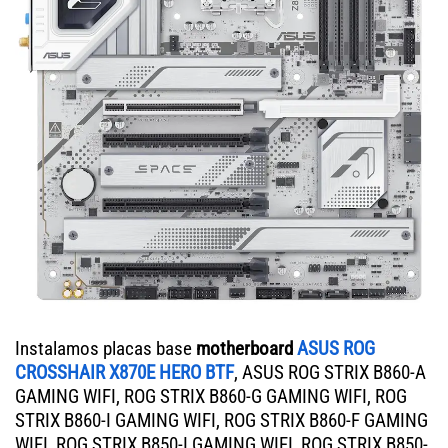
Instalamos placas base
motherboard
ASUS ROG
CROSSHAIR X870E HERO BTF
, ASUS ROG STRIX B860-A
GAMING WIFI, ROG STRIX B860-G GAMING WIFI, ROG
STRIX B860-I GAMING WIFI, ROG STRIX B860-F GAMING
WIFI, ROG STRIX B850-I GAMING WIFI, ROG STRIX B850-