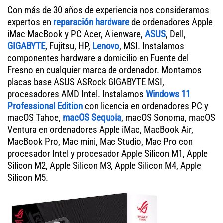
Con más de 30 años de experiencia nos consideramos
expertos en
reparación hardware
de ordenadores Apple
iMac MacBook y PC Acer, Alienware,
ASUS
, Dell,
GIGABYTE
, Fujitsu, HP,
Lenovo
, MSI. Instalamos
componentes hardware a domicilio en Fuente del
Fresno en cualquier marca de ordenador. Montamos
placas base ASUS ASRock GIGABYTE MSI,
procesadores AMD Intel. Instalamos
Windows 11
Professional Edition
con licencia en ordenadores PC y
macOS Tahoe,
macOS Sequoia
, macOS Sonoma, macOS
Ventura en ordenadores Apple iMac, MacBook Air,
MacBook Pro, Mac mini, Mac Studio, Mac Pro con
procesador Intel y procesador Apple Silicon M1, Apple
Silicon M2, Apple Silicon M3, Apple Silicon M4, Apple
Silicon M5.