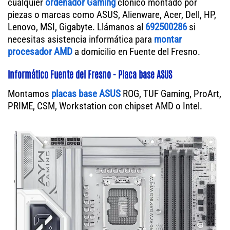
cualquier
ordenador Gaming
clónico montado por
piezas o marcas como ASUS, Alienware, Acer, Dell, HP,
Lenovo, MSI, Gigabyte. Llámanos al
692500286
si
necesitas asistencia informática para
montar
procesador AMD
a domicilio en Fuente del Fresno.
Informático Fuente del Fresno - Placa base ASUS
Montamos
placas base ASUS
ROG, TUF Gaming, ProArt,
PRIME, CSM, Workstation con chipset AMD o Intel.