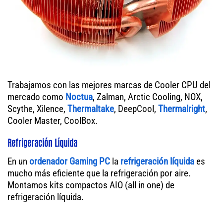
Trabajamos con las mejores marcas de Cooler CPU del
mercado como
Noctua
, Zalman, Arctic Cooling, NOX,
Scythe, Xilence,
Thermaltake
, DeepCool,
Thermalright
,
Cooler Master, CoolBox.
Refrigeración Líquida
En un
ordenador
Gaming PC
la
refrigeración líquida
es
mucho más eficiente que la refrigeración por aire.
Montamos kits compactos AIO (all in one) de
refrigeración líquida.