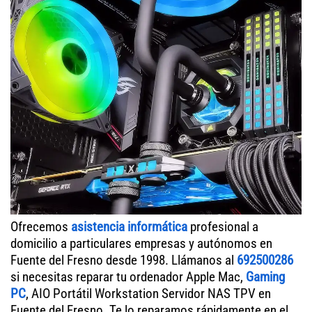
Ofrecemos
asistencia informática
profesional a
domicilio a particulares empresas y autónomos en
Fuente del Fresno desde 1998. Llámanos al
692500286
si necesitas reparar tu ordenador Apple Mac,
Gaming
PC
, AIO Portátil Workstation Servidor NAS TPV en
Fuente del Fresno. Te lo reparamos rápidamente en el