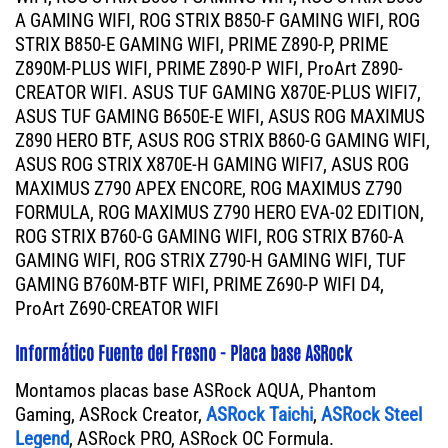
A GAMING WIFI, ROG STRIX B850-F GAMING WIFI, ROG
STRIX B850-E GAMING WIFI, PRIME Z890-P, PRIME
Z890M-PLUS WIFI, PRIME Z890-P WIFI, ProArt Z890-
CREATOR WIFI. ASUS TUF GAMING X870E-PLUS WIFI7,
ASUS TUF GAMING B650E-E WIFI, ASUS ROG MAXIMUS
Z890 HERO BTF, ASUS ROG STRIX B860-G GAMING WIFI,
ASUS ROG STRIX X870E-H GAMING WIFI7, ASUS ROG
MAXIMUS Z790 APEX ENCORE, ROG MAXIMUS Z790
FORMULA, ROG MAXIMUS Z790 HERO EVA-02 EDITION,
ROG STRIX B760-G GAMING WIFI, ROG STRIX B760-A
GAMING WIFI, ROG STRIX Z790-H GAMING WIFI, TUF
GAMING B760M-BTF WIFI, PRIME Z690-P WIFI D4,
ProArt Z690-CREATOR WIFI
Informático Fuente del Fresno - Placa base ASRock
Montamos placas base ASRock AQUA, Phantom
Gaming, ASRock Creator,
ASRock Taichi
,
ASRock Steel
Legend
, ASRock PRO, ASRock OC Formula.