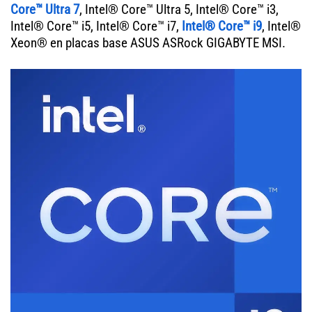
Core™ Ultra 7
, Intel® Core™ Ultra 5, Intel® Core™ i3,
Intel® Core™ i5, Intel® Core™ i7,
Intel® Core™ i9
, Intel®
Xeon® en placas base ASUS ASRock GIGABYTE MSI.