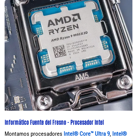
Informático Fuente del Fresno - Procesador Intel
Montamos procesadores
Intel® Core™ Ultra 9
,
Intel®