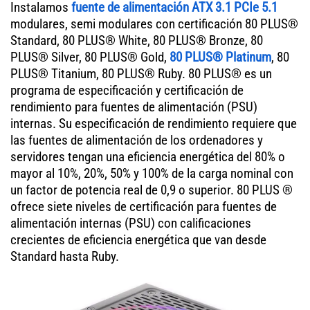
Instalamos
fuente de alimentación ATX 3.1 PCIe 5.1
modulares, semi modulares con certificación 80 PLUS®
Standard, 80 PLUS® White, 80 PLUS® Bronze, 80
PLUS® Silver, 80 PLUS® Gold,
80 PLUS® Platinum
, 80
PLUS® Titanium, 80 PLUS® Ruby. 80 PLUS® es un
programa de especificación y certificación de
rendimiento para fuentes de alimentación (PSU)
internas. Su especificación de rendimiento requiere que
las fuentes de alimentación de los ordenadores y
servidores tengan una eficiencia energética del 80% o
mayor al 10%, 20%, 50% y 100% de la carga nominal con
un factor de potencia real de 0,9 o superior. 80 PLUS ®
ofrece siete niveles de certificación para fuentes de
alimentación internas (PSU) con calificaciones
crecientes de eficiencia energética que van desde
Standard hasta Ruby.