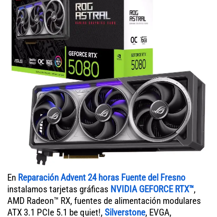
En
Reparación Advent 24 horas Fuente del Fresno
instalamos tarjetas gráficas
NVIDIA GEFORCE RTX™
,
AMD Radeon™ RX, fuentes de alimentación modulares
ATX 3.1 PCIe 5.1 be quiet!,
Silverstone
, EVGA,