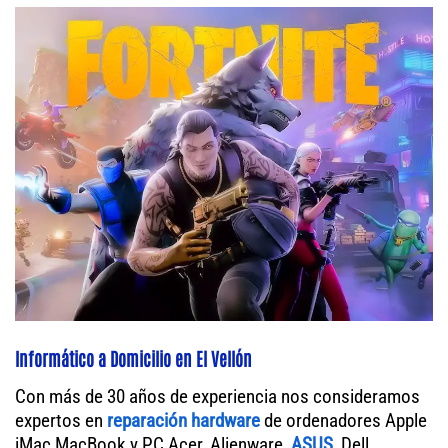
Informático a Domicilio en El Vellón
Con más de 30 años de experiencia nos consideramos
expertos en
reparación hardware
de ordenadores Apple
iMac MacBook y PC Acer, Alienware,
ASUS
, Dell,