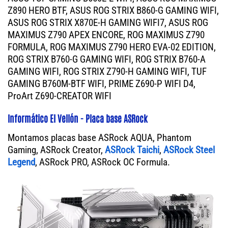
Z890 HERO BTF, ASUS ROG STRIX B860-G GAMING WIFI,
ASUS ROG STRIX X870E-H GAMING WIFI7, ASUS ROG
MAXIMUS Z790 APEX ENCORE, ROG MAXIMUS Z790
FORMULA, ROG MAXIMUS Z790 HERO EVA-02 EDITION,
ROG STRIX B760-G GAMING WIFI, ROG STRIX B760-A
GAMING WIFI, ROG STRIX Z790-H GAMING WIFI, TUF
GAMING B760M-BTF WIFI, PRIME Z690-P WIFI D4,
ProArt Z690-CREATOR WIFI
Informático El Vellón - Placa base ASRock
Montamos placas base ASRock AQUA, Phantom
Gaming, ASRock Creator,
ASRock Taichi
,
ASRock Steel
Legend
, ASRock PRO, ASRock OC Formula.