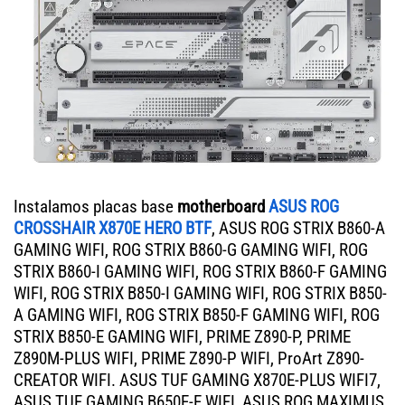
Instalamos placas base
motherboard
ASUS ROG
CROSSHAIR X870E HERO BTF
, ASUS ROG STRIX B860-A
GAMING WIFI, ROG STRIX B860-G GAMING WIFI, ROG
STRIX B860-I GAMING WIFI, ROG STRIX B860-F GAMING
WIFI, ROG STRIX B850-I GAMING WIFI, ROG STRIX B850-
A GAMING WIFI, ROG STRIX B850-F GAMING WIFI, ROG
STRIX B850-E GAMING WIFI, PRIME Z890-P, PRIME
Z890M-PLUS WIFI, PRIME Z890-P WIFI, ProArt Z890-
CREATOR WIFI. ASUS TUF GAMING X870E-PLUS WIFI7,
ASUS TUF GAMING B650E-E WIFI, ASUS ROG MAXIMUS