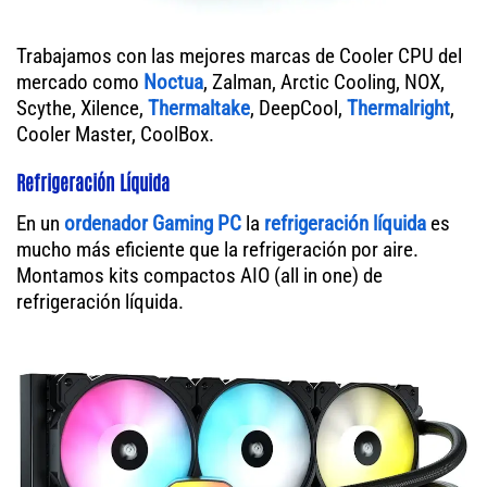
Trabajamos con las mejores marcas de Cooler CPU del
mercado como
Noctua
, Zalman, Arctic Cooling, NOX,
Scythe, Xilence,
Thermaltake
, DeepCool,
Thermalright
,
Cooler Master, CoolBox.
Refrigeración Líquida
En un
ordenador
Gaming PC
la
refrigeración líquida
es
mucho más eficiente que la refrigeración por aire.
Montamos kits compactos AIO (all in one) de
refrigeración líquida.