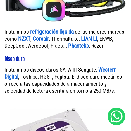
Instalamos
refrigeración líquida
de las mejores marcas
como
NZXT
,
Corsair
, Thermaltake,
LIAN LI
, EKWB,
DeepCool, Aerocool, Fractal,
Phanteks
, Razer.
Disco duro
Instalamos discos duros SATA III Seagate,
Western
Digital
, Toshiba, HGST, Fujitsu. El disco duro mecánico
ofrece altas capacidades de almacenamiento y
velocidad de lectura escritura en torno a 250 MB/s.