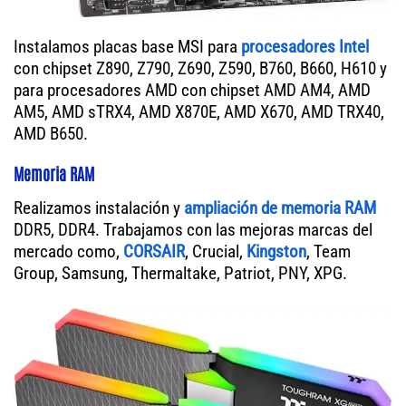
Instalamos placas base MSI para
procesadores Intel
con chipset Z890, Z790, Z690, Z590, B760, B660, H610 y
para procesadores AMD con chipset AMD AM4, AMD
AM5, AMD sTRX4, AMD X870E, AMD X670, AMD TRX40,
AMD B650.
Memoria RAM
Realizamos instalación y
ampliación de memoria RAM
DDR5, DDR4. Trabajamos con las mejoras marcas del
mercado como,
CORSAIR
, Crucial,
Kingston
, Team
Group, Samsung, Thermaltake, Patriot, PNY, XPG.