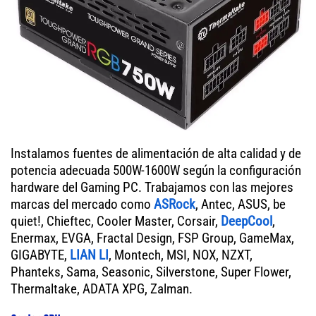
Instalamos fuentes de alimentación de alta calidad y de
potencia adecuada 500W-1600W según la configuración
hardware del Gaming PC. Trabajamos con las mejores
marcas del mercado como
ASRock
, Antec, ASUS, be
quiet!, Chieftec, Cooler Master, Corsair,
DeepCool
,
Enermax, EVGA, Fractal Design, FSP Group, GameMax,
GIGABYTE,
LIAN LI
, Montech, MSI, NOX, NZXT,
Phanteks, Sama, Seasonic, Silverstone, Super Flower,
Thermaltake, ADATA XPG, Zalman.