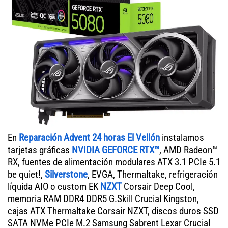
En
Reparación Advent 24 horas El Vellón
instalamos
tarjetas gráficas
NVIDIA GEFORCE RTX™
, AMD Radeon™
RX, fuentes de alimentación modulares ATX 3.1 PCIe 5.1
be quiet!,
Silverstone
, EVGA, Thermaltake, refrigeración
líquida AIO o custom EK
NZXT
Corsair Deep Cool,
memoria RAM DDR4 DDR5 G.Skill Crucial Kingston,
cajas ATX Thermaltake Corsair NZXT, discos duros SSD
SATA NVMe PCIe M.2 Samsung Sabrent Lexar Crucial