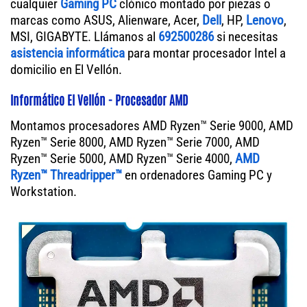
cualquier
Gaming PC
clónico montado por piezas o
marcas como ASUS, Alienware, Acer,
Dell
, HP,
Lenovo
,
MSI, GIGABYTE. Llámanos al
692500286
si necesitas
asistencia informática
para montar procesador Intel a
domicilio en El Vellón.
Informático El Vellón - Procesador AMD
Montamos procesadores AMD Ryzen™ Serie 9000, AMD
Ryzen™ Serie 8000, AMD Ryzen™ Serie 7000, AMD
Ryzen™ Serie 5000, AMD Ryzen™ Serie 4000,
AMD
Ryzen™ Threadripper™
en ordenadores Gaming PC y
Workstation.