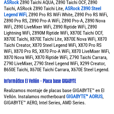
ASRock
Z890 Taichi AQUA, Z890 Taichi OCF, Z890
Taichi, ASRock Z890 Taichi Lite,
ASRock Z890 Steel
Legend WiFi
, Z890 Pro RS WiFi White, Z890 Pro RS WiFi,
Z890 Pro RS, Z890 Pro-A WiFi, Z890 Pro-A, Z890 Nova
WiFi, Z890 LiveMixer WiFi, Z890 Riptide WiFi, Z890
Lightning WiFi, Z890M Riptide WiFi, X870E Taichi OCF,
X870E Taichi, X870E Taichi Lite, X870E Nova WiFi, X870
Taichi Creator, X870 Steel Legend WiFi, X870 Pro RS
WiFi, X870 Pro RS, X870 Pro-A WiFi, X870 LiveMixer WiFi,
X870 Nova WiFi, X870 Riptide WiFi, Z790 Taichi Carrara,
Z790 LiveMixer, Z790 Steel Legend WiFi, X299 Creator,
B650E Taichi, X670E Taichi Carrara, X670E Steel Legend.
Informático El Vellón - Placa base GIGABYTE
Realizamos montaje de placas base GIGABYTE™ en El
Vellón. Instalamos motherboard
GIGABYTE™ AORUS
,
GIGABYTE™ AERO, Intel Series, AMD Series.