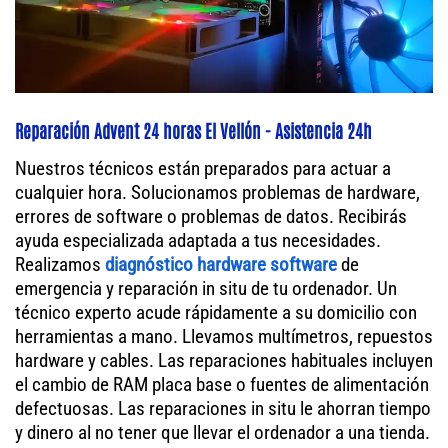
Reparación Advent 24 horas El Vellón - Asistencia 24h
Nuestros técnicos están preparados para actuar a
cualquier hora. Solucionamos problemas de hardware,
errores de software o problemas de datos. Recibirás
ayuda especializada adaptada a tus necesidades.
Realizamos
diagnóstico hardware software
de
emergencia y reparación in situ de tu ordenador. Un
técnico experto acude rápidamente a su domicilio con
herramientas a mano. Llevamos multímetros, repuestos
hardware y cables. Las reparaciones habituales incluyen
el cambio de RAM placa base o fuentes de alimentación
defectuosas. Las reparaciones in situ le ahorran tiempo
y dinero al no tener que llevar el ordenador a una tienda.