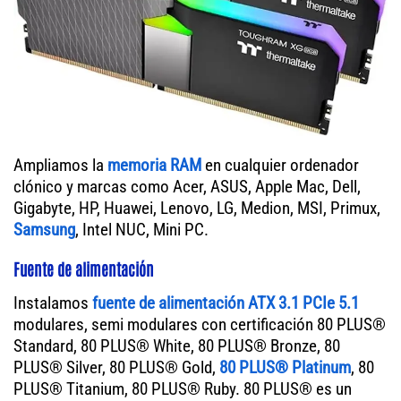
Ampliamos la
memoria RAM
en cualquier ordenador
clónico y marcas como Acer, ASUS, Apple Mac, Dell,
Gigabyte, HP, Huawei, Lenovo, LG, Medion, MSI, Primux,
Samsung
, Intel NUC, Mini PC.
Fuente de alimentación
Instalamos
fuente de alimentación ATX 3.1 PCIe 5.1
modulares, semi modulares con certificación 80 PLUS®
Standard, 80 PLUS® White, 80 PLUS® Bronze, 80
PLUS® Silver, 80 PLUS® Gold,
80 PLUS® Platinum
, 80
PLUS® Titanium, 80 PLUS® Ruby. 80 PLUS® es un