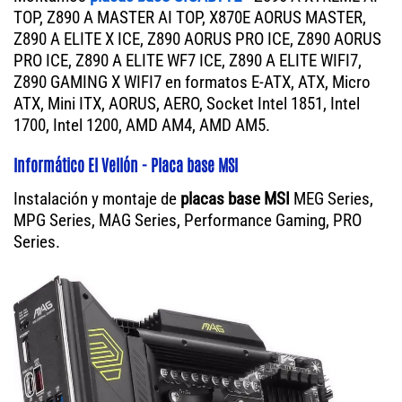
TOP, Z890 A MASTER AI TOP, X870E AORUS MASTER,
Z890 A ELITE X ICE, Z890 AORUS PRO ICE, Z890 AORUS
PRO ICE, Z890 A ELITE WF7 ICE, Z890 A ELITE WIFI7,
Z890 GAMING X WIFI7 en formatos E-ATX, ATX, Micro
ATX, Mini ITX, AORUS, AERO, Socket Intel 1851, Intel
1700, Intel 1200, AMD AM4, AMD AM5.
Informático El Vellón - Placa base MSI
Instalación y montaje de
placas base MSI
MEG Series,
MPG Series, MAG Series, Performance Gaming, PRO
Series.