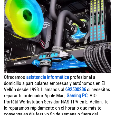
Ofrecemos
asistencia informática
profesional a
domicilio a particulares empresas y autónomos en El
Vellón desde 1998. Llámanos al
692500286
si necesitas
reparar tu ordenador Apple Mac,
Gaming PC
, AIO
Portátil Workstation Servidor NAS TPV en El Vellón. Te
lo reparamos rápidamente en el horario que más te
convenga en día festivo fin de semana o fuera del