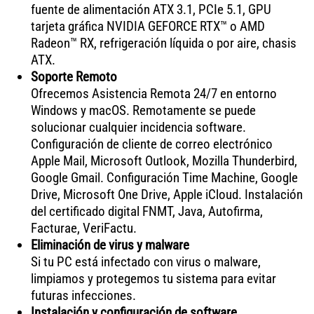
fuente de alimentación ATX 3.1, PCIe 5.1, GPU
tarjeta gráfica NVIDIA GEFORCE RTX™ o AMD
Radeon™ RX, refrigeración líquida o por aire, chasis
ATX.
Soporte Remoto
Ofrecemos Asistencia Remota 24/7 en entorno
Windows y macOS. Remotamente se puede
solucionar cualquier incidencia software.
Configuración de cliente de correo electrónico
Apple Mail, Microsoft Outlook, Mozilla Thunderbird,
Google Gmail. Configuración Time Machine, Google
Drive, Microsoft One Drive, Apple iCloud. Instalación
del certificado digital FNMT, Java, Autofirma,
Facturae, VeriFactu.
Eliminación de virus y malware
Si tu PC está infectado con virus o malware,
limpiamos y protegemos tu sistema para evitar
futuras infecciones.
Instalación y configuración de software