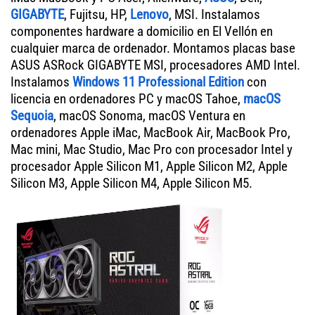
GIGABYTE
, Fujitsu, HP,
Lenovo
, MSI. Instalamos
componentes hardware a domicilio en El Vellón en
cualquier marca de ordenador. Montamos placas base
ASUS ASRock GIGABYTE MSI, procesadores AMD Intel.
Instalamos
Windows 11 Professional Edition
con
licencia en ordenadores PC y macOS Tahoe,
macOS
Sequoia
, macOS Sonoma, macOS Ventura en
ordenadores Apple iMac, MacBook Air, MacBook Pro,
Mac mini, Mac Studio, Mac Pro con procesador Intel y
procesador Apple Silicon M1, Apple Silicon M2, Apple
Silicon M3, Apple Silicon M4, Apple Silicon M5.