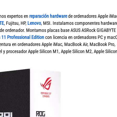
mos expertos en
reparación hardware
de ordenadores Apple iMa
TE
, Fujitsu, HP,
Lenovo
, MSI. Instalamos componentes hardwar
ca de ordenador. Montamos placas base ASUS ASRock GIGABYTE
11 Professional Edition
con licencia en ordenadores PC y mac
tura en ordenadores Apple iMac, MacBook Air, MacBook Pro,
 y procesador Apple Silicon M1, Apple Silicon M2, Apple Silico