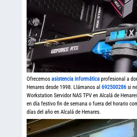
Ofrecemos
asistencia informática
profesional a do
Henares desde 1998. Llámanos al
692500286
si n
Workstation Servidor NAS TPV en Alcalá de Henare
en día festivo fin de semana o fuera del horario c
días del año en Alcalá de Henares.