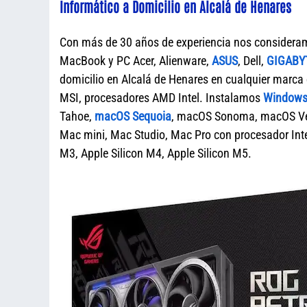
Informático a Domicilio en Alcalá de Henares
Con más de 30 años de experiencia nos considera
MacBook y PC Acer, Alienware,
ASUS
, Dell,
GIGABY
domicilio en Alcalá de Henares en cualquier mar
MSI, procesadores AMD Intel. Instalamos
Windows 
Tahoe,
macOS Sequoia
, macOS Sonoma, macOS Ven
Mac mini, Mac Studio, Mac Pro con procesador Intel
M3, Apple Silicon M4, Apple Silicon M5.