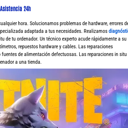
Asistencia 24h
cualquier hora. Solucionamos problemas de hardware, errores d
specializada adaptada a tus necesidades. Realizamos
diagnósti
itu de tu ordenador. Un técnico experto acude rápidamente a su
ímetros, repuestos hardware y cables. Las reparaciones
fuentes de alimentación defectuosas. Las reparaciones in situ 
rdenador a una tienda.