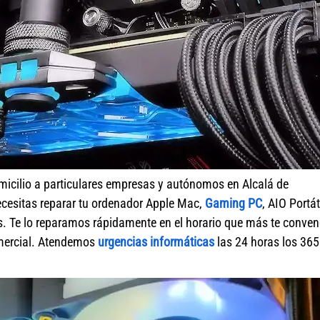
micilio a particulares empresas y autónomos en Alcalá de
ecesitas reparar tu ordenador Apple Mac,
Gaming PC
, AIO Portát
s. Te lo reparamos rápidamente en el horario que más te conve
omercial. Atendemos
urgencias informáticas
las 24 horas los 365