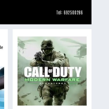
Tel: 692500286
de