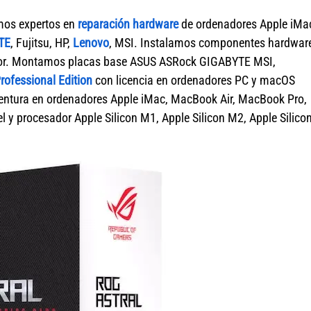
mos expertos en
reparación hardware
de ordenadores Apple iMa
TE
, Fujitsu, HP,
Lenovo
, MSI. Instalamos componentes hardwar
ador. Montamos placas base ASUS ASRock GIGABYTE MSI,
ofessional Edition
con licencia en ordenadores PC y macOS
tura en ordenadores Apple iMac, MacBook Air, MacBook Pro,
 y procesador Apple Silicon M1, Apple Silicon M2, Apple Silico