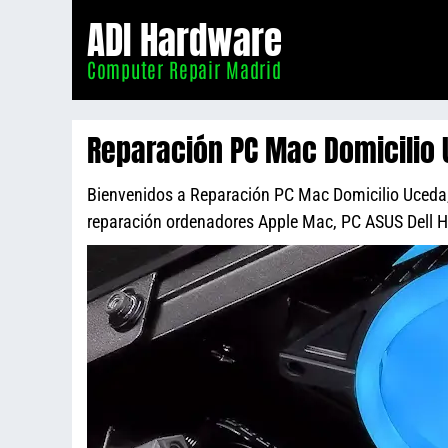
Informático
ADI Hardware
Madrid
Computer Repair Madrid
Reparación PC Mac Domicilio
Bienvenidos a Reparación PC Mac Domicilio Uceda, p
reparación ordenadores Apple Mac, PC ASUS Dell 