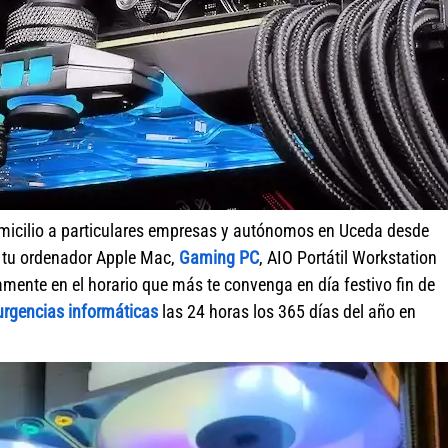
micilio a particulares empresas y autónomos en Uceda desde
r tu ordenador Apple Mac,
Gaming PC
, AIO Portátil Workstation
mente en el horario que más te convenga en día festivo fin de
urgencias informáticas
las 24 horas los 365 días del año en