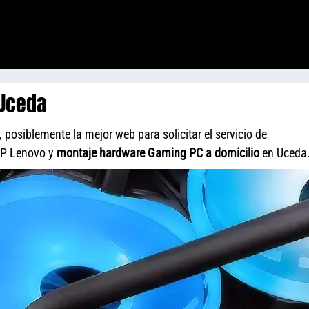
 Uceda
osiblemente la mejor web para solicitar el servicio de
HP Lenovo y
montaje hardware Gaming PC a domicilio
en Uceda