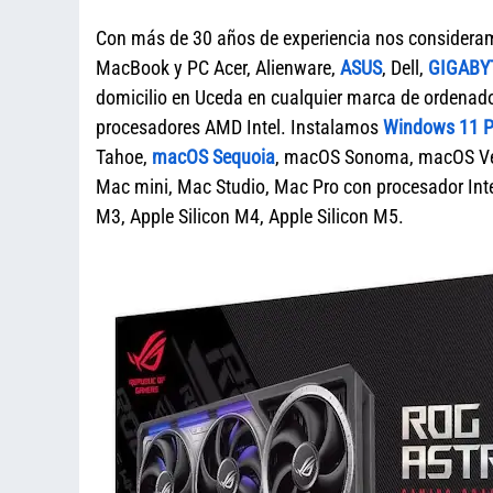
Con más de 30 años de experiencia nos considera
MacBook y PC Acer, Alienware,
ASUS
, Dell,
GIGABY
domicilio en Uceda en cualquier marca de orden
procesadores AMD Intel. Instalamos
Windows 11 Pr
Tahoe,
macOS Sequoia
, macOS Sonoma, macOS Ven
Mac mini, Mac Studio, Mac Pro con procesador Intel
M3, Apple Silicon M4, Apple Silicon M5.