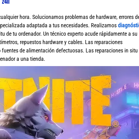
 24h
cualquier hora. Solucionamos problemas de hardware, errores d
specializada adaptada a tus necesidades. Realizamos
diagnósti
itu de tu ordenador. Un técnico experto acude rápidamente a su
ímetros, repuestos hardware y cables. Las reparaciones
fuentes de alimentación defectuosas. Las reparaciones in situ 
rdenador a una tienda.