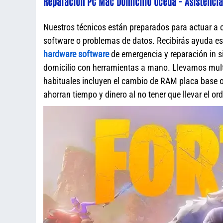
Reparación PC Mac Domicilio Uceda - Asistencia
Nuestros técnicos están preparados para actuar a 
software o problemas de datos. Recibirás ayuda e
hardware software
de emergencia y reparación in s
domicilio con herramientas a mano. Llevamos mult
habituales incluyen el cambio de RAM placa base o 
ahorran tiempo y dinero al no tener que llevar el o