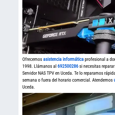
Ofrecemos
asistencia informática
profesional a do
1998. Llámanos al
692500286
si necesitas repara
Servidor NAS TPV en Uceda. Te lo reparamos rápida
semana o fuera del horario comercial. Atendemos
Uceda.