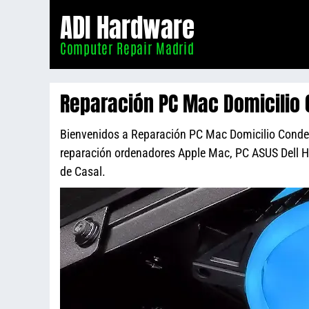
Informático
ADI Hardware
Madrid
Computer Repair Madrid
Reparación PC Mac Domicilio 
Bienvenidos a Reparación PC Mac Domicilio Conde de
reparación ordenadores Apple Mac, PC ASUS Dell 
de Casal.