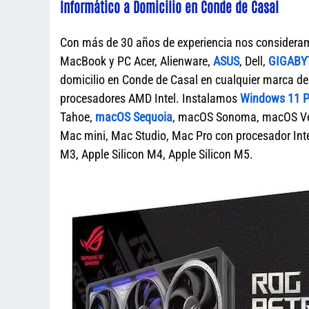
Informático a Domicilio en Conde de Casal
Con más de 30 años de experiencia nos considera
MacBook y PC Acer, Alienware,
ASUS
, Dell,
GIGABY
domicilio en Conde de Casal en cualquier marca
procesadores AMD Intel. Instalamos
Windows 11 Pr
Tahoe,
macOS Sequoia
, macOS Sonoma, macOS Ven
Mac mini, Mac Studio, Mac Pro con procesador Intel
M3, Apple Silicon M4, Apple Silicon M5.