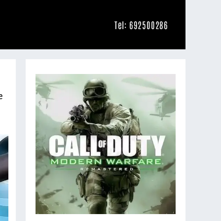
Tel: 692500286
e