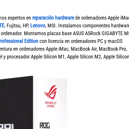
mos expertos en
reparación hardware
de ordenadores Apple iMa
TE
, Fujitsu, HP,
Lenovo
, MSI. Instalamos componentes hardwar
 de ordenador. Montamos placas base ASUS ASRock GIGABYTE MS
ofessional Edition
con licencia en ordenadores PC y macOS
tura en ordenadores Apple iMac, MacBook Air, MacBook Pro,
 y procesador Apple Silicon M1, Apple Silicon M2, Apple Silico