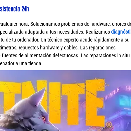
sistencia 24h
cualquier hora. Solucionamos problemas de hardware, errores d
specializada adaptada a tus necesidades. Realizamos
diagnósti
itu de tu ordenador. Un técnico experto acude rápidamente a su
ímetros, repuestos hardware y cables. Las reparaciones
fuentes de alimentación defectuosas. Las reparaciones in situ 
rdenador a una tienda.