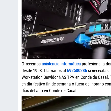
Ofrecemos
asistencia informática
profesional a do
desde 1998. Llámanos al
692500286
si necesitas 
Workstation Servidor NAS TPV en Conde de Casal. 
en día festivo fin de semana o fuera del horario c
días del año en Conde de Casal.