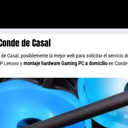
Conde de Casal
 Casal, posiblemente la mejor web para solicitar el servicio d
HP Lenovo y
montaje hardware Gaming PC a domicilio
en Conde