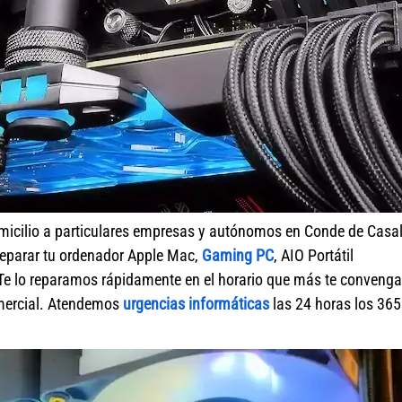
micilio a particulares empresas y autónomos en Conde de Casa
reparar tu ordenador Apple Mac,
Gaming PC
, AIO Portátil
Te lo reparamos rápidamente en el horario que más te convenga
omercial. Atendemos
urgencias informáticas
las 24 horas los 365