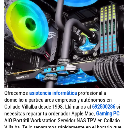
Ofrecemos
asistencia informática
profesional a
domicilio a particulares empresas y autónomos en
Collado Villalba desde 1998. Llámanos al
692500286
si
necesitas reparar tu ordenador Apple Mac,
Gaming PC
,
AIO Portátil Workstation Servidor NAS TPV en Collado
Villalba. Te lo reparamos rápidamente en el horario que