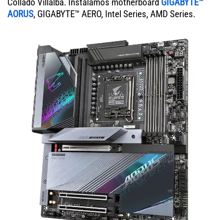
Collado Villalba. Instalamos motherboard
GIGABYTE™
AORUS
, GIGABYTE™ AERO, Intel Series, AMD Series.