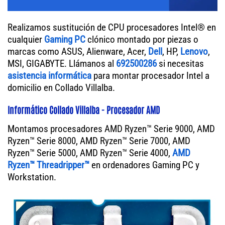
Realizamos sustitución de CPU procesadores Intel® en
cualquier
Gaming PC
clónico montado por piezas o
marcas como ASUS, Alienware, Acer,
Dell
, HP,
Lenovo
,
MSI, GIGABYTE. Llámanos al
692500286
si necesitas
asistencia informática
para montar procesador Intel a
domicilio en Collado Villalba.
Informático Collado Villalba - Procesador AMD
Montamos procesadores AMD Ryzen™ Serie 9000, AMD
Ryzen™ Serie 8000, AMD Ryzen™ Serie 7000, AMD
Ryzen™ Serie 5000, AMD Ryzen™ Serie 4000,
AMD
Ryzen™ Threadripper™
en ordenadores Gaming PC y
Workstation.