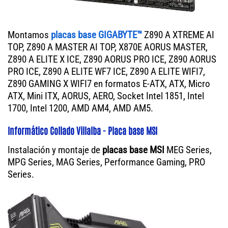
Montamos
placas base GIGABYTE™
Z890 A XTREME AI
TOP, Z890 A MASTER AI TOP, X870E AORUS MASTER,
Z890 A ELITE X ICE, Z890 AORUS PRO ICE, Z890 AORUS
PRO ICE, Z890 A ELITE WF7 ICE, Z890 A ELITE WIFI7,
Z890 GAMING X WIFI7 en formatos E-ATX, ATX, Micro
ATX, Mini ITX, AORUS, AERO, Socket Intel 1851, Intel
1700, Intel 1200, AMD AM4, AMD AM5.
Informático Collado Villalba - Placa base MSI
Instalación y montaje de
placas base MSI
MEG Series,
MPG Series, MAG Series, Performance Gaming, PRO
Series.