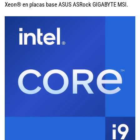
Xeon® en placas base ASUS ASRock GIGABYTE MSI.