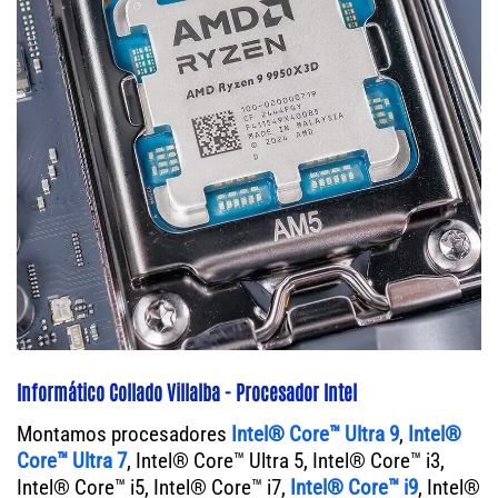
Informático Collado Villalba - Procesador Intel
Montamos procesadores
Intel® Core™ Ultra 9
,
Intel®
Core™ Ultra 7
, Intel® Core™ Ultra 5, Intel® Core™ i3,
Intel® Core™ i5, Intel® Core™ i7,
Intel® Core™ i9
, Intel®