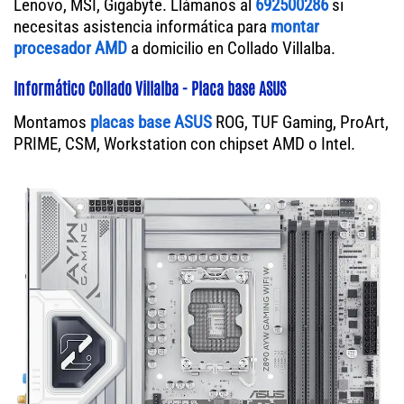
Lenovo, MSI, Gigabyte. Llámanos al
692500286
si
necesitas asistencia informática para
montar
procesador AMD
a domicilio en Collado Villalba.
Informático Collado Villalba - Placa base ASUS
Montamos
placas base ASUS
ROG, TUF Gaming, ProArt,
PRIME, CSM, Workstation con chipset AMD o Intel.