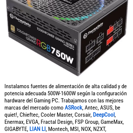
Instalamos fuentes de alimentación de alta calidad y de
potencia adecuada 500W-1600W según la configuración
hardware del Gaming PC. Trabajamos con las mejores
marcas del mercado como
ASRock
, Antec, ASUS, be
quiet!, Chieftec, Cooler Master, Corsair,
DeepCool
,
Enermax, EVGA, Fractal Design, FSP Group, GameMax,
GIGABYTE,
LIAN LI
, Montech, MSI, NOX, NZXT,