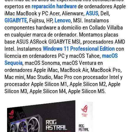
expertos en
reparación hardware
de ordenadores Apple
iMac MacBook y PC Acer, Alienware,
ASUS
, Dell,
GIGABYTE
, Fujitsu, HP,
Lenovo
, MSI. Instalamos
componentes hardware a domicilio en Collado Villalba
en cualquier marca de ordenador. Montamos placas
base ASUS ASRock GIGABYTE MSI, procesadores AMD
Intel. Instalamos
Windows 11 Professional Edition
con
licencia en ordenadores PC y macOS Tahoe,
macOS
Sequoia
, macOS Sonoma, macOS Ventura en
ordenadores Apple iMac, MacBook Air, MacBook Pro,
Mac mini, Mac Studio, Mac Pro con procesador Intel y
procesador Apple Silicon M1, Apple Silicon M2, Apple
Silicon M3, Apple Silicon M4, Apple Silicon M5.