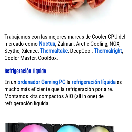
Trabajamos con las mejores marcas de Cooler CPU del
mercado como
Noctua
, Zalman, Arctic Cooling, NOX,
Scythe, Xilence,
Thermaltake
, DeepCool,
Thermalright
,
Cooler Master, CoolBox.
Refrigeración Líquida
En un
ordenador
Gaming PC
la
refrigeración líquida
es
mucho más eficiente que la refrigeración por aire.
Montamos kits compactos AIO (all in one) de
refrigeración líquida.