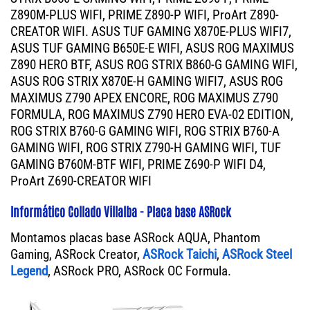
Z890M-PLUS WIFI, PRIME Z890-P WIFI, ProArt Z890-
CREATOR WIFI. ASUS TUF GAMING X870E-PLUS WIFI7,
ASUS TUF GAMING B650E-E WIFI, ASUS ROG MAXIMUS
Z890 HERO BTF, ASUS ROG STRIX B860-G GAMING WIFI,
ASUS ROG STRIX X870E-H GAMING WIFI7, ASUS ROG
MAXIMUS Z790 APEX ENCORE, ROG MAXIMUS Z790
FORMULA, ROG MAXIMUS Z790 HERO EVA-02 EDITION,
ROG STRIX B760-G GAMING WIFI, ROG STRIX B760-A
GAMING WIFI, ROG STRIX Z790-H GAMING WIFI, TUF
GAMING B760M-BTF WIFI, PRIME Z690-P WIFI D4,
ProArt Z690-CREATOR WIFI
Informático Collado Villalba - Placa base ASRock
Montamos placas base ASRock AQUA, Phantom
Gaming, ASRock Creator,
ASRock Taichi
,
ASRock Steel
Legend
, ASRock PRO, ASRock OC Formula.