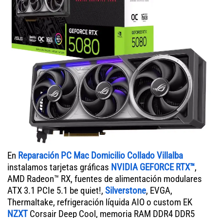
En
Reparación PC Mac Domicilio Collado Villalba
instalamos tarjetas gráficas
NVIDIA GEFORCE RTX™
,
AMD Radeon™ RX, fuentes de alimentación modulares
ATX 3.1 PCIe 5.1 be quiet!,
Silverstone
, EVGA,
Thermaltake, refrigeración líquida AIO o custom EK
NZXT
Corsair Deep Cool, memoria RAM DDR4 DDR5