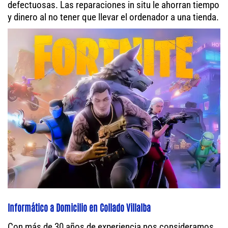
defectuosas. Las reparaciones in situ le ahorran tiempo
y dinero al no tener que llevar el ordenador a una tienda.
Informático a Domicilio en Collado Villalba
Con más de 30 años de experiencia nos consideramos