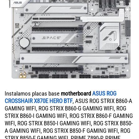
Instalamos placas base
motherboard
ASUS ROG
CROSSHAIR X870E HERO BTF
, ASUS ROG STRIX B860-A
GAMING WIFI, ROG STRIX B860-G GAMING WIFI, ROG
STRIX B860-I GAMING WIFI, ROG STRIX B860-F GAMING
WIFI, ROG STRIX B850-I GAMING WIFI, ROG STRIX B850-
A GAMING WIFI, ROG STRIX B850-F GAMING WIFI, ROG
STRIX B850-E GAMING WIFI, PRIME Z890-P, PRIME