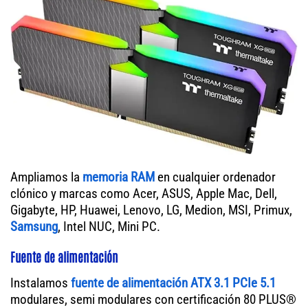
Ampliamos la
memoria RAM
en cualquier ordenador
clónico y marcas como Acer, ASUS, Apple Mac, Dell,
Gigabyte, HP, Huawei, Lenovo, LG, Medion, MSI, Primux,
Samsung
, Intel NUC, Mini PC.
Fuente de alimentación
Instalamos
fuente de alimentación ATX 3.1 PCIe 5.1
modulares, semi modulares con certificación 80 PLUS®