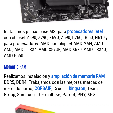
Instalamos placas base MSI para
procesadores Intel
con chipset Z890, Z790, Z690, Z590, B760, B660, H610 y
para procesadores AMD con chipset AMD AM4, AMD
AM5, AMD sTRX4, AMD X870E, AMD X670, AMD TRX40,
AMD B650.
Memoria RAM
Realizamos instalación y
ampliación de memoria RAM
DDR5, DDR4. Trabajamos con las mejoras marcas del
mercado como,
CORSAIR
, Crucial,
Kingston
, Team
Group, Samsung, Thermaltake, Patriot, PNY, XPG.