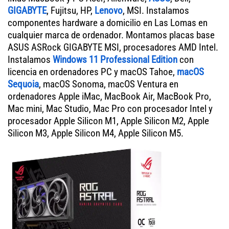
GIGABYTE
, Fujitsu, HP,
Lenovo
, MSI. Instalamos
componentes hardware a domicilio en Las Lomas en
cualquier marca de ordenador. Montamos placas base
ASUS ASRock GIGABYTE MSI, procesadores AMD Intel.
Instalamos
Windows 11 Professional Edition
con
licencia en ordenadores PC y macOS Tahoe,
macOS
Sequoia
, macOS Sonoma, macOS Ventura en
ordenadores Apple iMac, MacBook Air, MacBook Pro,
Mac mini, Mac Studio, Mac Pro con procesador Intel y
procesador Apple Silicon M1, Apple Silicon M2, Apple
Silicon M3, Apple Silicon M4, Apple Silicon M5.