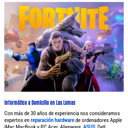
Informático a Domicilio en Las Lomas
Con más de 30 años de experiencia nos consideramos
expertos en
reparación hardware
de ordenadores Apple
iMac MacBook y PC Acer, Alienware,
ASUS
, Dell,