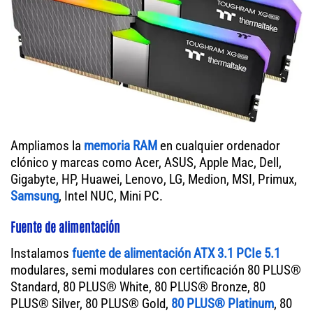
Ampliamos la
memoria RAM
en cualquier ordenador
clónico y marcas como Acer, ASUS, Apple Mac, Dell,
Gigabyte, HP, Huawei, Lenovo, LG, Medion, MSI, Primux,
Samsung
, Intel NUC, Mini PC.
Fuente de alimentación
Instalamos
fuente de alimentación ATX 3.1 PCIe 5.1
modulares, semi modulares con certificación 80 PLUS®
Standard, 80 PLUS® White, 80 PLUS® Bronze, 80
PLUS® Silver, 80 PLUS® Gold,
80 PLUS® Platinum
, 80