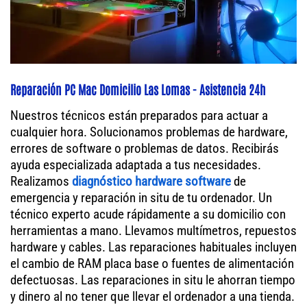
Reparación PC Mac Domicilio Las Lomas - Asistencia 24h
Nuestros técnicos están preparados para actuar a
cualquier hora. Solucionamos problemas de hardware,
errores de software o problemas de datos. Recibirás
ayuda especializada adaptada a tus necesidades.
Realizamos
diagnóstico hardware software
de
emergencia y reparación in situ de tu ordenador. Un
técnico experto acude rápidamente a su domicilio con
herramientas a mano. Llevamos multímetros, repuestos
hardware y cables. Las reparaciones habituales incluyen
el cambio de RAM placa base o fuentes de alimentación
defectuosas. Las reparaciones in situ le ahorran tiempo
y dinero al no tener que llevar el ordenador a una tienda.