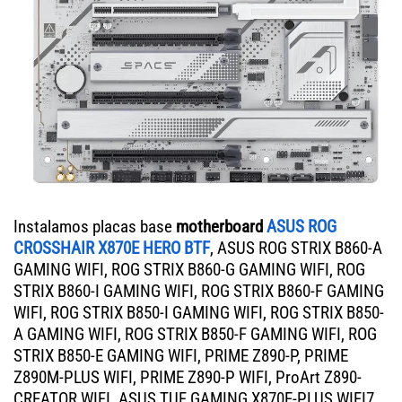
Instalamos placas base
motherboard
ASUS ROG
CROSSHAIR X870E HERO BTF
, ASUS ROG STRIX B860-A
GAMING WIFI, ROG STRIX B860-G GAMING WIFI, ROG
STRIX B860-I GAMING WIFI, ROG STRIX B860-F GAMING
WIFI, ROG STRIX B850-I GAMING WIFI, ROG STRIX B850-
A GAMING WIFI, ROG STRIX B850-F GAMING WIFI, ROG
STRIX B850-E GAMING WIFI, PRIME Z890-P, PRIME
Z890M-PLUS WIFI, PRIME Z890-P WIFI, ProArt Z890-
CREATOR WIFI. ASUS TUF GAMING X870E-PLUS WIFI7,