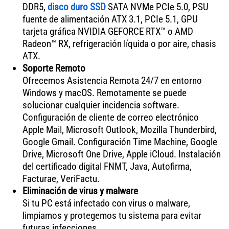
DDR5,
disco duro SSD
SATA NVMe PCIe 5.0, PSU
fuente de alimentación ATX 3.1, PCIe 5.1, GPU
tarjeta gráfica NVIDIA GEFORCE RTX™ o AMD
Radeon™ RX, refrigeración líquida o por aire, chasis
ATX.
Soporte Remoto
Ofrecemos Asistencia Remota 24/7 en entorno
Windows y macOS. Remotamente se puede
solucionar cualquier incidencia software.
Configuración de cliente de correo electrónico
Apple Mail, Microsoft Outlook, Mozilla Thunderbird,
Google Gmail. Configuración Time Machine, Google
Drive, Microsoft One Drive, Apple iCloud. Instalación
del certificado digital FNMT, Java, Autofirma,
Facturae, VeriFactu.
Eliminación de virus y malware
Si tu PC está infectado con virus o malware,
limpiamos y protegemos tu sistema para evitar
futuras infecciones.