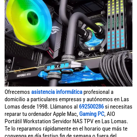
Ofrecemos
asistencia informática
profesional a
domicilio a particulares empresas y autónomos en Las
Lomas desde 1998. Llámanos al
692500286
si necesitas
reparar tu ordenador Apple Mac,
Gaming PC
, AIO
Portátil Workstation Servidor NAS TPV en Las Lomas.
Te lo reparamos rápidamente en el horario que más te
convenga en día festivo fin de semana o fuera del