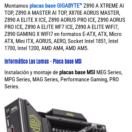
Montamos
placas base GIGABYTE™
Z890 A XTREME AI
TOP, Z890 A MASTER AI TOP, X870E AORUS MASTER,
Z890 A ELITE X ICE, Z890 AORUS PRO ICE, Z890 AORUS
PRO ICE, Z890 A ELITE WF7 ICE, Z890 A ELITE WIFI7,
Z890 GAMING X WIFI7 en formatos E-ATX, ATX, Micro
ATX, Mini ITX, AORUS, AERO, Socket Intel 1851, Intel
1700, Intel 1200, AMD AM4, AMD AM5.
Informático Las Lomas - Placa base MSI
Instalación y montaje de
placas base MSI
MEG Series,
MPG Series, MAG Series, Performance Gaming, PRO
Series.