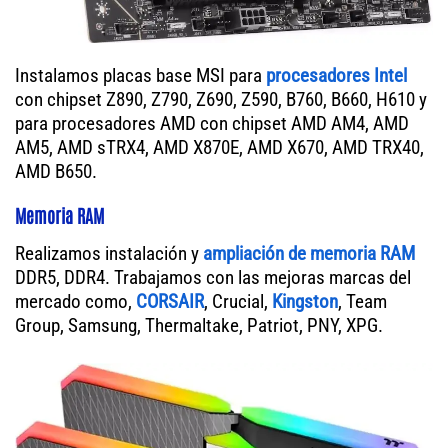
Instalamos placas base MSI para
procesadores Intel
con chipset Z890, Z790, Z690, Z590, B760, B660, H610 y
para procesadores AMD con chipset AMD AM4, AMD
AM5, AMD sTRX4, AMD X870E, AMD X670, AMD TRX40,
AMD B650.
Memoria RAM
Realizamos instalación y
ampliación de memoria RAM
DDR5, DDR4. Trabajamos con las mejoras marcas del
mercado como,
CORSAIR
, Crucial,
Kingston
, Team
Group, Samsung, Thermaltake, Patriot, PNY, XPG.