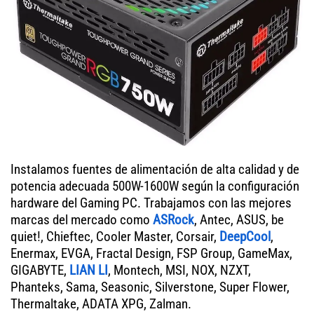
Instalamos fuentes de alimentación de alta calidad y de
potencia adecuada 500W-1600W según la configuración
hardware del Gaming PC. Trabajamos con las mejores
marcas del mercado como
ASRock
, Antec, ASUS, be
quiet!, Chieftec, Cooler Master, Corsair,
DeepCool
,
Enermax, EVGA, Fractal Design, FSP Group, GameMax,
GIGABYTE,
LIAN LI
, Montech, MSI, NOX, NZXT,
Phanteks, Sama, Seasonic, Silverstone, Super Flower,
Thermaltake, ADATA XPG, Zalman.