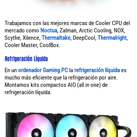
Trabajamos con las mejores marcas de Cooler CPU del
mercado como
Noctua
, Zalman, Arctic Cooling, NOX,
Scythe, Xilence,
Thermaltake
, DeepCool,
Thermalright
,
Cooler Master, CoolBox.
Refrigeración Líquida
En un
ordenador
Gaming PC
la
refrigeración líquida
es
mucho más eficiente que la refrigeración por aire.
Montamos kits compactos AIO (all in one) de
refrigeración líquida.