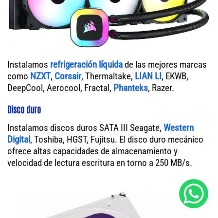
Instalamos
refrigeración líquida
de las mejores marcas
como
NZXT
,
Corsair
, Thermaltake,
LIAN LI
, EKWB,
DeepCool, Aerocool, Fractal,
Phanteks
, Razer.
Disco duro
Instalamos discos duros SATA III Seagate,
Western
Digital
, Toshiba, HGST, Fujitsu. El disco duro mecánico
ofrece altas capacidades de almacenamiento y
velocidad de lectura escritura en torno a 250 MB/s.