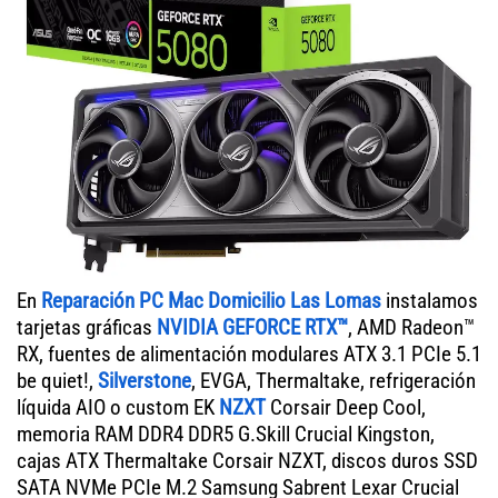
En
Reparación PC Mac Domicilio Las Lomas
instalamos
tarjetas gráficas
NVIDIA GEFORCE RTX™
, AMD Radeon™
RX, fuentes de alimentación modulares ATX 3.1 PCIe 5.1
be quiet!,
Silverstone
, EVGA, Thermaltake, refrigeración
líquida AIO o custom EK
NZXT
Corsair Deep Cool,
memoria RAM DDR4 DDR5 G.Skill Crucial Kingston,
cajas ATX Thermaltake Corsair NZXT, discos duros SSD
SATA NVMe PCIe M.2 Samsung Sabrent Lexar Crucial