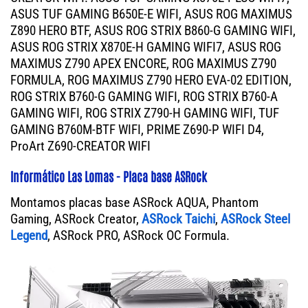
ASUS TUF GAMING B650E-E WIFI, ASUS ROG MAXIMUS
Z890 HERO BTF, ASUS ROG STRIX B860-G GAMING WIFI,
ASUS ROG STRIX X870E-H GAMING WIFI7, ASUS ROG
MAXIMUS Z790 APEX ENCORE, ROG MAXIMUS Z790
FORMULA, ROG MAXIMUS Z790 HERO EVA-02 EDITION,
ROG STRIX B760-G GAMING WIFI, ROG STRIX B760-A
GAMING WIFI, ROG STRIX Z790-H GAMING WIFI, TUF
GAMING B760M-BTF WIFI, PRIME Z690-P WIFI D4,
ProArt Z690-CREATOR WIFI
Informático Las Lomas - Placa base ASRock
Montamos placas base ASRock AQUA, Phantom
Gaming, ASRock Creator,
ASRock Taichi
,
ASRock Steel
Legend
, ASRock PRO, ASRock OC Formula.