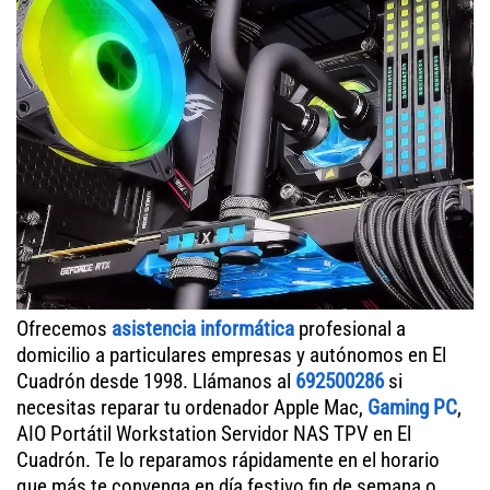
Ofrecemos
asistencia informática
profesional a
domicilio a particulares empresas y autónomos en El
Cuadrón desde 1998. Llámanos al
692500286
si
necesitas reparar tu ordenador Apple Mac,
Gaming PC
,
AIO Portátil Workstation Servidor NAS TPV en El
Cuadrón. Te lo reparamos rápidamente en el horario
que más te convenga en día festivo fin de semana o