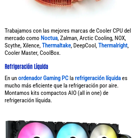
Trabajamos con las mejores marcas de Cooler CPU del
mercado como
Noctua
, Zalman, Arctic Cooling, NOX,
Scythe, Xilence,
Thermaltake
, DeepCool,
Thermalright
,
Cooler Master, CoolBox.
Refrigeración Líquida
En un
ordenador
Gaming PC
la
refrigeración líquida
es
mucho más eficiente que la refrigeración por aire.
Montamos kits compactos AIO (all in one) de
refrigeración líquida.