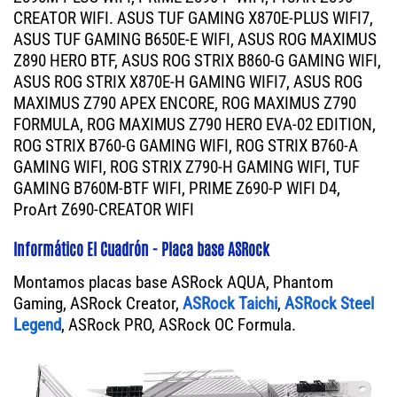
CREATOR WIFI. ASUS TUF GAMING X870E-PLUS WIFI7,
ASUS TUF GAMING B650E-E WIFI, ASUS ROG MAXIMUS
Z890 HERO BTF, ASUS ROG STRIX B860-G GAMING WIFI,
ASUS ROG STRIX X870E-H GAMING WIFI7, ASUS ROG
MAXIMUS Z790 APEX ENCORE, ROG MAXIMUS Z790
FORMULA, ROG MAXIMUS Z790 HERO EVA-02 EDITION,
ROG STRIX B760-G GAMING WIFI, ROG STRIX B760-A
GAMING WIFI, ROG STRIX Z790-H GAMING WIFI, TUF
GAMING B760M-BTF WIFI, PRIME Z690-P WIFI D4,
ProArt Z690-CREATOR WIFI
Informático El Cuadrón - Placa base ASRock
Montamos placas base ASRock AQUA, Phantom
Gaming, ASRock Creator,
ASRock Taichi
,
ASRock Steel
Legend
, ASRock PRO, ASRock OC Formula.