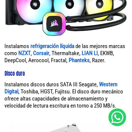
Instalamos
refrigeración líquida
de las mejores marcas
como
NZXT
,
Corsair
, Thermaltake,
LIAN LI
, EKWB,
DeepCool, Aerocool, Fractal,
Phanteks
, Razer.
Disco duro
Instalamos discos duros SATA III Seagate,
Western
Digital
, Toshiba, HGST, Fujitsu. El disco duro mecánico
ofrece altas capacidades de almacenamiento y
velocidad de lectura escritura en torno a 250 MB/s.