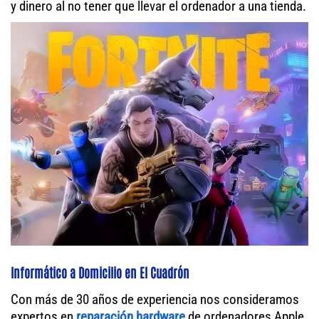
y dinero al no tener que llevar el ordenador a una tienda.
Informático a Domicilio en El Cuadrón
Con más de 30 años de experiencia nos consideramos
expertos en
reparación hardware
de ordenadores Apple