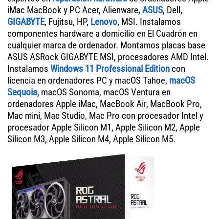
iMac MacBook y PC Acer, Alienware,
ASUS
, Dell,
GIGABYTE
, Fujitsu, HP,
Lenovo
, MSI. Instalamos
componentes hardware a domicilio en El Cuadrón en
cualquier marca de ordenador. Montamos placas base
ASUS ASRock GIGABYTE MSI, procesadores AMD Intel.
Instalamos
Windows 11 Professional Edition
con
licencia en ordenadores PC y macOS Tahoe,
macOS
Sequoia
, macOS Sonoma, macOS Ventura en
ordenadores Apple iMac, MacBook Air, MacBook Pro,
Mac mini, Mac Studio, Mac Pro con procesador Intel y
procesador Apple Silicon M1, Apple Silicon M2, Apple
Silicon M3, Apple Silicon M4, Apple Silicon M5.