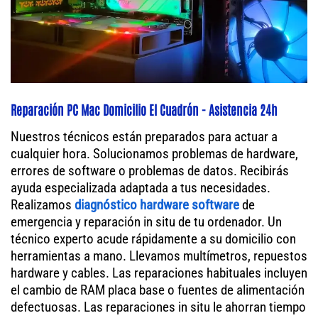
Reparación PC Mac Domicilio El Cuadrón - Asistencia 24h
Nuestros técnicos están preparados para actuar a
cualquier hora. Solucionamos problemas de hardware,
errores de software o problemas de datos. Recibirás
ayuda especializada adaptada a tus necesidades.
Realizamos
diagnóstico hardware software
de
emergencia y reparación in situ de tu ordenador. Un
técnico experto acude rápidamente a su domicilio con
herramientas a mano. Llevamos multímetros, repuestos
hardware y cables. Las reparaciones habituales incluyen
el cambio de RAM placa base o fuentes de alimentación
defectuosas. Las reparaciones in situ le ahorran tiempo