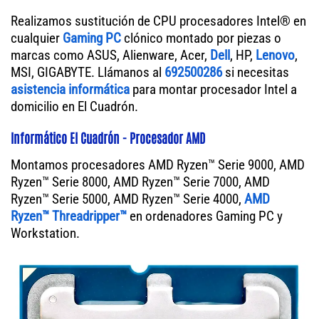
Realizamos sustitución de CPU procesadores Intel® en
cualquier
Gaming PC
clónico montado por piezas o
marcas como ASUS, Alienware, Acer,
Dell
, HP,
Lenovo
,
MSI, GIGABYTE. Llámanos al
692500286
si necesitas
asistencia informática
para montar procesador Intel a
domicilio en El Cuadrón.
Informático El Cuadrón - Procesador AMD
Montamos procesadores AMD Ryzen™ Serie 9000, AMD
Ryzen™ Serie 8000, AMD Ryzen™ Serie 7000, AMD
Ryzen™ Serie 5000, AMD Ryzen™ Serie 4000,
AMD
Ryzen™ Threadripper™
en ordenadores Gaming PC y
Workstation.