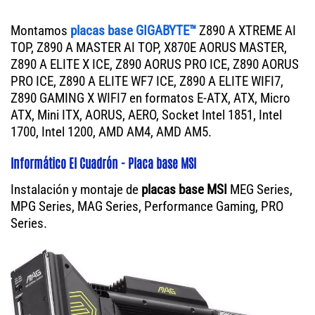
Montamos
placas base GIGABYTE™
Z890 A XTREME AI
TOP, Z890 A MASTER AI TOP, X870E AORUS MASTER,
Z890 A ELITE X ICE, Z890 AORUS PRO ICE, Z890 AORUS
PRO ICE, Z890 A ELITE WF7 ICE, Z890 A ELITE WIFI7,
Z890 GAMING X WIFI7 en formatos E-ATX, ATX, Micro
ATX, Mini ITX, AORUS, AERO, Socket Intel 1851, Intel
1700, Intel 1200, AMD AM4, AMD AM5.
Informático El Cuadrón - Placa base MSI
Instalación y montaje de
placas base MSI
MEG Series,
MPG Series, MAG Series, Performance Gaming, PRO
Series.