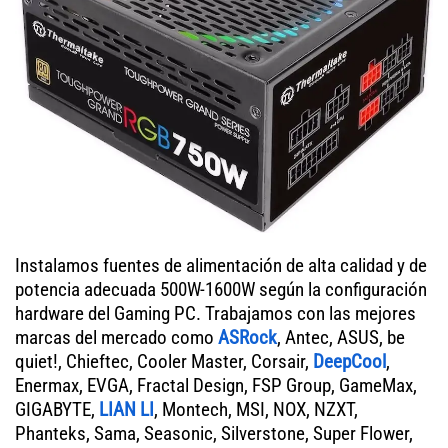
Instalamos fuentes de alimentación de alta calidad y de
potencia adecuada 500W-1600W según la configuración
hardware del Gaming PC. Trabajamos con las mejores
marcas del mercado como
ASRock
, Antec, ASUS, be
quiet!, Chieftec, Cooler Master, Corsair,
DeepCool
,
Enermax, EVGA, Fractal Design, FSP Group, GameMax,
GIGABYTE,
LIAN LI
, Montech, MSI, NOX, NZXT,
Phanteks, Sama, Seasonic, Silverstone, Super Flower,