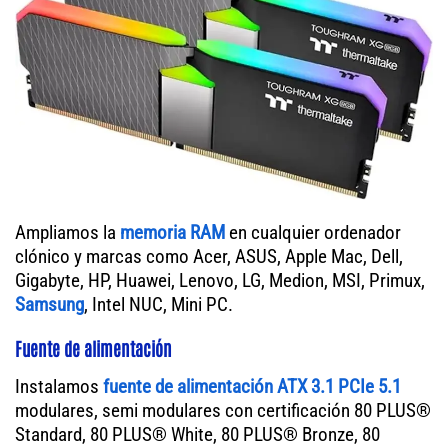
Ampliamos la
memoria RAM
en cualquier ordenador
clónico y marcas como Acer, ASUS, Apple Mac, Dell,
Gigabyte, HP, Huawei, Lenovo, LG, Medion, MSI, Primux,
Samsung
, Intel NUC, Mini PC.
Fuente de alimentación
Instalamos
fuente de alimentación ATX 3.1 PCIe 5.1
modulares, semi modulares con certificación 80 PLUS®
Standard, 80 PLUS® White, 80 PLUS® Bronze, 80