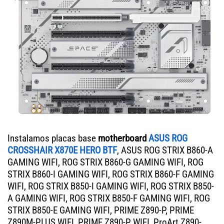
Instalamos placas base
motherboard
ASUS ROG
CROSSHAIR X870E HERO BTF
, ASUS ROG STRIX B860-A
GAMING WIFI, ROG STRIX B860-G GAMING WIFI, ROG
STRIX B860-I GAMING WIFI, ROG STRIX B860-F GAMING
WIFI, ROG STRIX B850-I GAMING WIFI, ROG STRIX B850-
A GAMING WIFI, ROG STRIX B850-F GAMING WIFI, ROG
STRIX B850-E GAMING WIFI, PRIME Z890-P, PRIME
Z890M-PLUS WIFI, PRIME Z890-P WIFI, ProArt Z890-