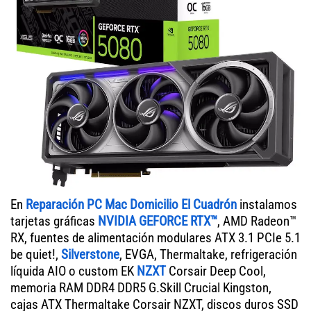
En
Reparación PC Mac Domicilio El Cuadrón
instalamos
tarjetas gráficas
NVIDIA GEFORCE RTX™
, AMD Radeon™
RX, fuentes de alimentación modulares ATX 3.1 PCIe 5.1
be quiet!,
Silverstone
, EVGA, Thermaltake, refrigeración
líquida AIO o custom EK
NZXT
Corsair Deep Cool,
memoria RAM DDR4 DDR5 G.Skill Crucial Kingston,
cajas ATX Thermaltake Corsair NZXT, discos duros SSD