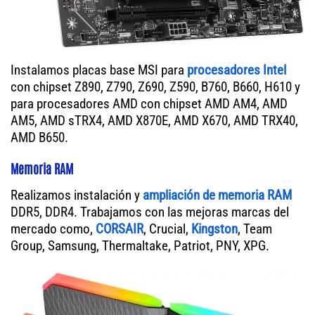
Instalamos placas base MSI para
procesadores Intel
con chipset Z890, Z790, Z690, Z590, B760, B660, H610 y
para procesadores AMD con chipset AMD AM4, AMD
AM5, AMD sTRX4, AMD X870E, AMD X670, AMD TRX40,
AMD B650.
Memoria RAM
Realizamos instalación y
ampliación de memoria RAM
DDR5, DDR4. Trabajamos con las mejoras marcas del
mercado como,
CORSAIR
, Crucial,
Kingston
, Team
Group, Samsung, Thermaltake, Patriot, PNY, XPG.