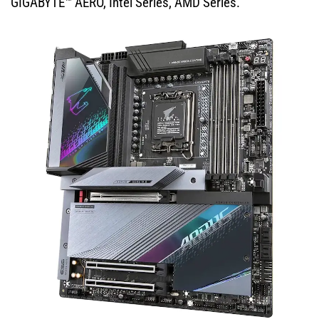
GIGABYTE™ AERO, Intel Series, AMD Series.