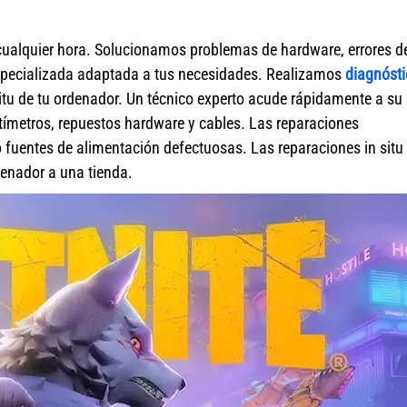
cualquier hora. Solucionamos problemas de hardware, errores d
specializada adaptada a tus necesidades. Realizamos
diagnósti
itu de tu ordenador. Un técnico experto acude rápidamente a su
ímetros, repuestos hardware y cables. Las reparaciones
fuentes de alimentación defectuosas. Las reparaciones in situ 
rdenador a una tienda.