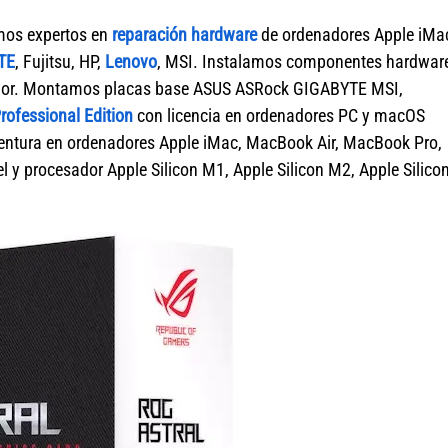
mos expertos en
reparación hardware
de ordenadores Apple iMa
TE
, Fujitsu, HP,
Lenovo
, MSI. Instalamos componentes hardwar
nador. Montamos placas base ASUS ASRock GIGABYTE MSI,
ofessional Edition
con licencia en ordenadores PC y macOS
tura en ordenadores Apple iMac, MacBook Air, MacBook Pro,
 y procesador Apple Silicon M1, Apple Silicon M2, Apple Silico