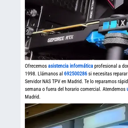
Ofrecemos
asistencia informática
profesional a do
1998. Llámanos al
692500286
si necesitas repara
Servidor NAS TPV en Madrid. Te lo reparamos rápid
semana o fuera del horario comercial. Atendemos
Madrid.