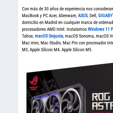
Con más de 30 años de experiencia nos considera
MacBook y PC Acer, Alienware,
ASUS
, Dell,
GIGABY
domicilio en Madrid en cualquier marca de orde
procesadores AMD Intel. Instalamos
Windows 11 Pr
Tahoe,
macOS Sequoia
, macOS Sonoma, macOS Ven
Mac mini, Mac Studio, Mac Pro con procesador Intel
M3, Apple Silicon M4, Apple Silicon M5.