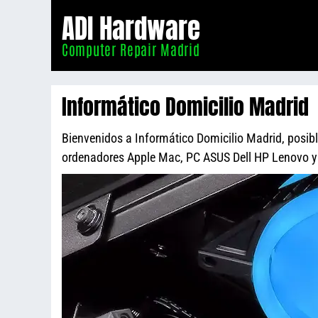
Informático
ADI Hardware
Madrid
Computer Repair Madrid
Informático Domicilio Madrid
Bienvenidos a Informático Domicilio Madrid, posible
ordenadores Apple Mac, PC ASUS Dell HP Lenovo 