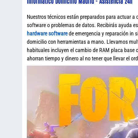
Informático Domicilio Madrid - Asistencia 24h
Nuestros técnicos están preparados para actuar a 
software o problemas de datos. Recibirás ayuda e
hardware software
de emergencia y reparación in s
domicilio con herramientas a mano. Llevamos mult
habituales incluyen el cambio de RAM placa base o 
ahorran tiempo y dinero al no tener que llevar el o