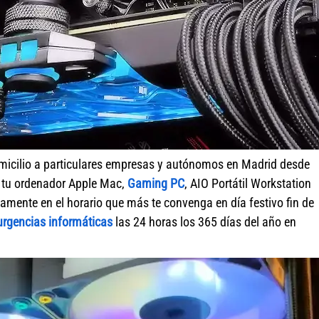
micilio a particulares empresas y autónomos en Madrid desde
r tu ordenador Apple Mac,
Gaming PC
, AIO Portátil Workstation
amente en el horario que más te convenga en día festivo fin de
urgencias informáticas
las 24 horas los 365 días del año en