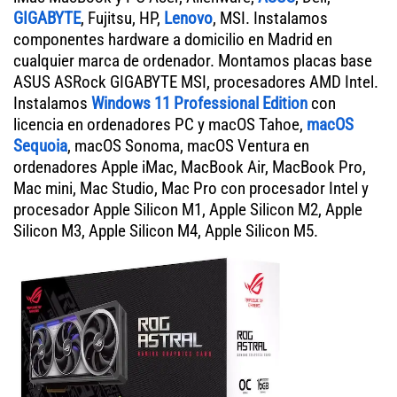
GIGABYTE
, Fujitsu, HP,
Lenovo
, MSI. Instalamos
componentes hardware a domicilio en Madrid en
cualquier marca de ordenador. Montamos placas base
ASUS ASRock GIGABYTE MSI, procesadores AMD Intel.
Instalamos
Windows 11 Professional Edition
con
licencia en ordenadores PC y macOS Tahoe,
macOS
Sequoia
, macOS Sonoma, macOS Ventura en
ordenadores Apple iMac, MacBook Air, MacBook Pro,
Mac mini, Mac Studio, Mac Pro con procesador Intel y
procesador Apple Silicon M1, Apple Silicon M2, Apple
Silicon M3, Apple Silicon M4, Apple Silicon M5.