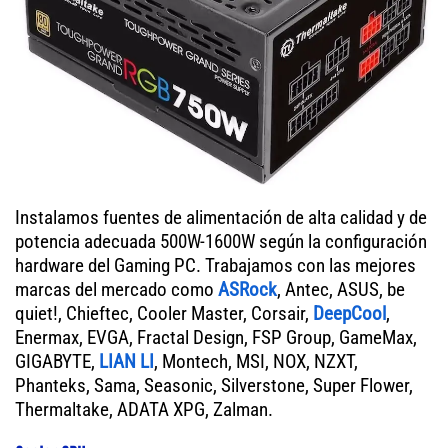
Instalamos fuentes de alimentación de alta calidad y de
potencia adecuada 500W-1600W según la configuración
hardware del Gaming PC. Trabajamos con las mejores
marcas del mercado como
ASRock
, Antec, ASUS, be
quiet!, Chieftec, Cooler Master, Corsair,
DeepCool
,
Enermax, EVGA, Fractal Design, FSP Group, GameMax,
GIGABYTE,
LIAN LI
, Montech, MSI, NOX, NZXT,
Phanteks, Sama, Seasonic, Silverstone, Super Flower,
Thermaltake, ADATA XPG, Zalman.