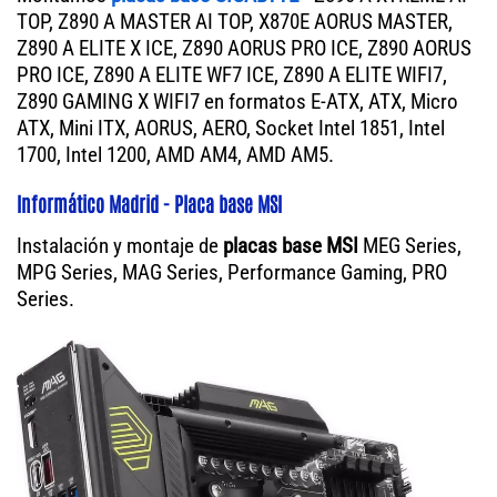
TOP, Z890 A MASTER AI TOP, X870E AORUS MASTER,
Z890 A ELITE X ICE, Z890 AORUS PRO ICE, Z890 AORUS
PRO ICE, Z890 A ELITE WF7 ICE, Z890 A ELITE WIFI7,
Z890 GAMING X WIFI7 en formatos E-ATX, ATX, Micro
ATX, Mini ITX, AORUS, AERO, Socket Intel 1851, Intel
1700, Intel 1200, AMD AM4, AMD AM5.
Informático Madrid - Placa base MSI
Instalación y montaje de
placas base MSI
MEG Series,
MPG Series, MAG Series, Performance Gaming, PRO
Series.