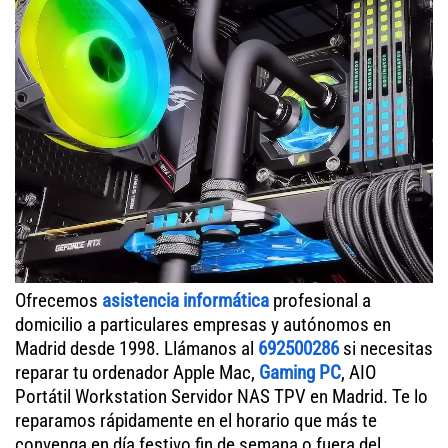
Ofrecemos
asistencia informática
profesional a
domicilio a particulares empresas y autónomos en
Madrid desde 1998. Llámanos al
692500286
si necesitas
reparar tu ordenador Apple Mac,
Gaming PC
, AIO
Portátil Workstation Servidor NAS TPV en Madrid. Te lo
reparamos rápidamente en el horario que más te
convenga en día festivo fin de semana o fuera del