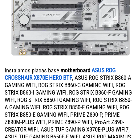
Instalamos placas base
motherboard
ASUS ROG
CROSSHAIR X870E HERO BTF
, ASUS ROG STRIX B860-A
GAMING WIFI, ROG STRIX B860-G GAMING WIFI, ROG
STRIX B860-I GAMING WIFI, ROG STRIX B860-F GAMING
WIFI, ROG STRIX B850-I GAMING WIFI, ROG STRIX B850-
A GAMING WIFI, ROG STRIX B850-F GAMING WIFI, ROG
STRIX B850-E GAMING WIFI, PRIME Z890-P, PRIME
Z890M-PLUS WIFI, PRIME Z890-P WIFI, ProArt Z890-
CREATOR WIFI. ASUS TUF GAMING X870E-PLUS WIFI7,
ASUS TUF GAMING B650E-E WIFI, ASUS ROG MAXIMUS