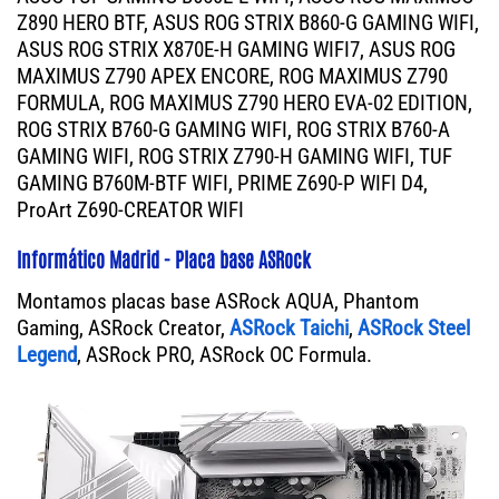
Z890 HERO BTF, ASUS ROG STRIX B860-G GAMING WIFI,
ASUS ROG STRIX X870E-H GAMING WIFI7, ASUS ROG
MAXIMUS Z790 APEX ENCORE, ROG MAXIMUS Z790
FORMULA, ROG MAXIMUS Z790 HERO EVA-02 EDITION,
ROG STRIX B760-G GAMING WIFI, ROG STRIX B760-A
GAMING WIFI, ROG STRIX Z790-H GAMING WIFI, TUF
GAMING B760M-BTF WIFI, PRIME Z690-P WIFI D4,
ProArt Z690-CREATOR WIFI
Informático Madrid - Placa base ASRock
Montamos placas base ASRock AQUA, Phantom
Gaming, ASRock Creator,
ASRock Taichi
,
ASRock Steel
Legend
, ASRock PRO, ASRock OC Formula.