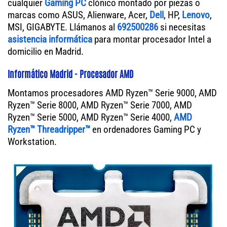
cualquier
Gaming PC
clónico montado por piezas o
marcas como ASUS, Alienware, Acer,
Dell
, HP,
Lenovo
,
MSI, GIGABYTE. Llámanos al
692500286
si necesitas
asistencia informática
para montar procesador Intel a
domicilio en Madrid.
Informático Madrid - Procesador AMD
Montamos procesadores AMD Ryzen™ Serie 9000, AMD
Ryzen™ Serie 8000, AMD Ryzen™ Serie 7000, AMD
Ryzen™ Serie 5000, AMD Ryzen™ Serie 4000,
AMD
Ryzen™ Threadripper™
en ordenadores Gaming PC y
Workstation.