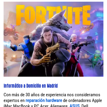
Informático a Domicilio en Madrid
Con más de 30 años de experiencia nos consideramos
expertos en
reparación hardware
de ordenadores Apple
iMac MacBook y PC Acer, Alienware,
ASUS
, Dell,