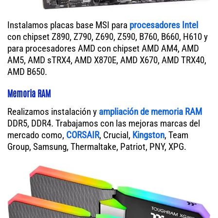
Instalamos placas base MSI para
procesadores Intel
con chipset Z890, Z790, Z690, Z590, B760, B660, H610 y
para procesadores AMD con chipset AMD AM4, AMD
AM5, AMD sTRX4, AMD X870E, AMD X670, AMD TRX40,
AMD B650.
Memoria RAM
Realizamos instalación y
ampliación de memoria RAM
DDR5, DDR4. Trabajamos con las mejoras marcas del
mercado como,
CORSAIR
, Crucial,
Kingston
, Team
Group, Samsung, Thermaltake, Patriot, PNY, XPG.