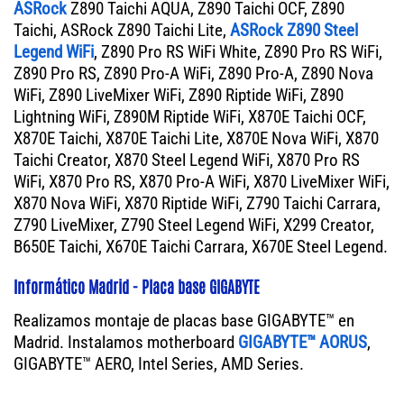
ASRock
Z890 Taichi AQUA, Z890 Taichi OCF, Z890
Taichi, ASRock Z890 Taichi Lite,
ASRock Z890 Steel
Legend WiFi
, Z890 Pro RS WiFi White, Z890 Pro RS WiFi,
Z890 Pro RS, Z890 Pro-A WiFi, Z890 Pro-A, Z890 Nova
WiFi, Z890 LiveMixer WiFi, Z890 Riptide WiFi, Z890
Lightning WiFi, Z890M Riptide WiFi, X870E Taichi OCF,
X870E Taichi, X870E Taichi Lite, X870E Nova WiFi, X870
Taichi Creator, X870 Steel Legend WiFi, X870 Pro RS
WiFi, X870 Pro RS, X870 Pro-A WiFi, X870 LiveMixer WiFi,
X870 Nova WiFi, X870 Riptide WiFi, Z790 Taichi Carrara,
Z790 LiveMixer, Z790 Steel Legend WiFi, X299 Creator,
B650E Taichi, X670E Taichi Carrara, X670E Steel Legend.
Informático Madrid - Placa base GIGABYTE
Realizamos montaje de placas base GIGABYTE™ en
Madrid. Instalamos motherboard
GIGABYTE™ AORUS
,
GIGABYTE™ AERO, Intel Series, AMD Series.