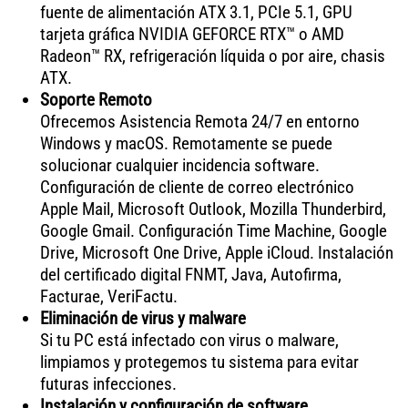
fuente de alimentación ATX 3.1, PCIe 5.1, GPU
tarjeta gráfica NVIDIA GEFORCE RTX™ o AMD
Radeon™ RX, refrigeración líquida o por aire, chasis
ATX.
Soporte Remoto
Ofrecemos Asistencia Remota 24/7 en entorno
Windows y macOS. Remotamente se puede
solucionar cualquier incidencia software.
Configuración de cliente de correo electrónico
Apple Mail, Microsoft Outlook, Mozilla Thunderbird,
Google Gmail. Configuración Time Machine, Google
Drive, Microsoft One Drive, Apple iCloud. Instalación
del certificado digital FNMT, Java, Autofirma,
Facturae, VeriFactu.
Eliminación de virus y malware
Si tu PC está infectado con virus o malware,
limpiamos y protegemos tu sistema para evitar
futuras infecciones.
Instalación y configuración de software