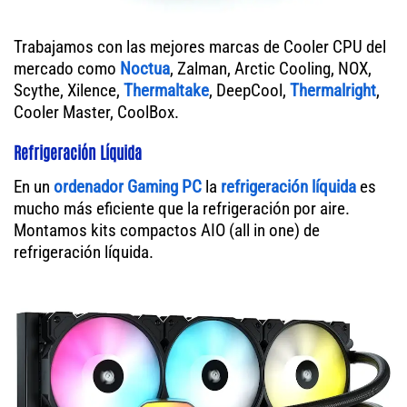
Trabajamos con las mejores marcas de Cooler CPU del
mercado como
Noctua
, Zalman, Arctic Cooling, NOX,
Scythe, Xilence,
Thermaltake
, DeepCool,
Thermalright
,
Cooler Master, CoolBox.
Refrigeración Líquida
En un
ordenador
Gaming PC
la
refrigeración líquida
es
mucho más eficiente que la refrigeración por aire.
Montamos kits compactos AIO (all in one) de
refrigeración líquida.