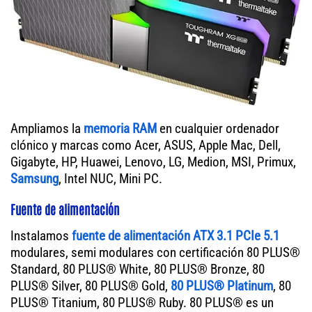
Ampliamos la
memoria RAM
en cualquier ordenador
clónico y marcas como Acer, ASUS, Apple Mac, Dell,
Gigabyte, HP, Huawei, Lenovo, LG, Medion, MSI, Primux,
Samsung
, Intel NUC, Mini PC.
Fuente de alimentación
Instalamos
fuente de alimentación ATX 3.1 PCIe 5.1
modulares, semi modulares con certificación 80 PLUS®
Standard, 80 PLUS® White, 80 PLUS® Bronze, 80
PLUS® Silver, 80 PLUS® Gold,
80 PLUS® Platinum
, 80
PLUS® Titanium, 80 PLUS® Ruby. 80 PLUS® es un