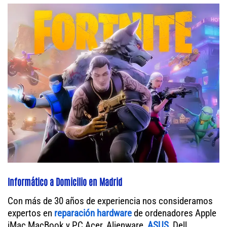
Informático a Domicilio en Madrid
Con más de 30 años de experiencia nos consideramos
expertos en
reparación hardware
de ordenadores Apple
iMac MacBook y PC Acer, Alienware,
ASUS
, Dell,