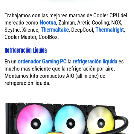
Trabajamos con las mejores marcas de Cooler CPU del
mercado como
Noctua
, Zalman, Arctic Cooling, NOX,
Scythe, Xilence,
Thermaltake
, DeepCool,
Thermalright
,
Cooler Master, CoolBox.
Refrigeración Líquida
En un
ordenador
Gaming PC
la
refrigeración líquida
es
mucho más eficiente que la refrigeración por aire.
Montamos kits compactos AIO (all in one) de
refrigeración líquida.