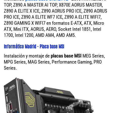
TOP, Z890 A MASTER AI TOP, X870E AORUS MASTER,
Z890 A ELITE X ICE, Z890 AORUS PRO ICE, Z890 AORUS
PRO ICE, Z890 A ELITE WF7 ICE, Z890 A ELITE WIFI7,
Z890 GAMING X WIFI7 en formatos E-ATX, ATX, Micro
ATX, Mini ITX, AORUS, AERO, Socket Intel 1851, Intel
1700, Intel 1200, AMD AM4, AMD AM5.
Informático Madrid - Placa base MSI
Instalación y montaje de
placas base MSI
MEG Series,
MPG Series, MAG Series, Performance Gaming, PRO
Series.