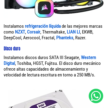
Instalamos
refrigeración líquida
de las mejores marcas
como
NZXT
,
Corsair
, Thermaltake,
LIAN LI
, EKWB,
DeepCool, Aerocool, Fractal,
Phanteks
, Razer.
Disco duro
Instalamos discos duros SATA III Seagate,
Western
Digital
, Toshiba, HGST, Fujitsu. El disco duro mecánico
ofrece altas capacidades de almacenamiento y
velocidad de lectura escritura en torno a 250 MB/s.