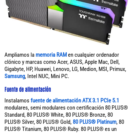
Ampliamos la
memoria RAM
en cualquier ordenador
clónico y marcas como Acer, ASUS, Apple Mac, Dell,
Gigabyte, HP, Huawei, Lenovo, LG, Medion, MSI, Primux,
Samsung
, Intel NUC, Mini PC.
Fuente de alimentación
Instalamos
fuente de alimentación ATX 3.1 PCIe 5.1
modulares, semi modulares con certificación 80 PLUS®
Standard, 80 PLUS® White, 80 PLUS® Bronze, 80
PLUS® Silver, 80 PLUS® Gold,
80 PLUS® Platinum
, 80
PLUS® Titanium, 80 PLUS® Ruby. 80 PLUS® es un