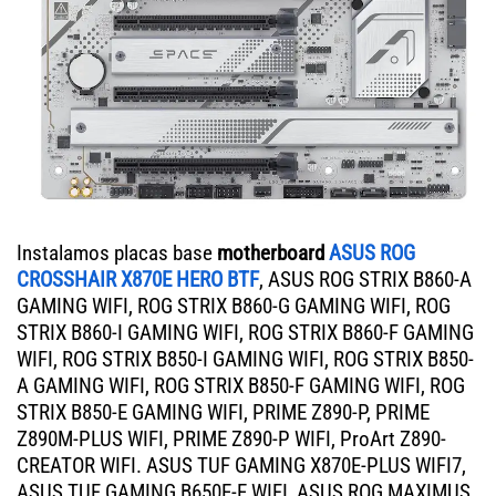
Instalamos placas base
motherboard
ASUS ROG
CROSSHAIR X870E HERO BTF
, ASUS ROG STRIX B860-A
GAMING WIFI, ROG STRIX B860-G GAMING WIFI, ROG
STRIX B860-I GAMING WIFI, ROG STRIX B860-F GAMING
WIFI, ROG STRIX B850-I GAMING WIFI, ROG STRIX B850-
A GAMING WIFI, ROG STRIX B850-F GAMING WIFI, ROG
STRIX B850-E GAMING WIFI, PRIME Z890-P, PRIME
Z890M-PLUS WIFI, PRIME Z890-P WIFI, ProArt Z890-
CREATOR WIFI. ASUS TUF GAMING X870E-PLUS WIFI7,
ASUS TUF GAMING B650E-E WIFI, ASUS ROG MAXIMUS