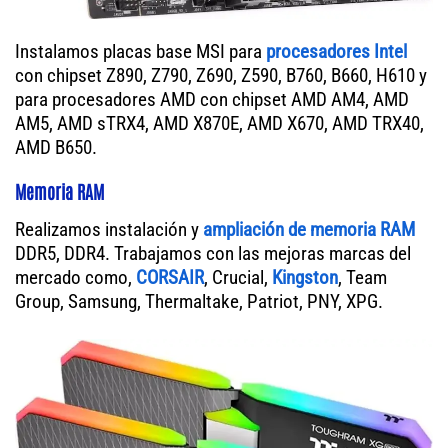
Instalamos placas base MSI para
procesadores Intel
con chipset Z890, Z790, Z690, Z590, B760, B660, H610 y
para procesadores AMD con chipset AMD AM4, AMD
AM5, AMD sTRX4, AMD X870E, AMD X670, AMD TRX40,
AMD B650.
Memoria RAM
Realizamos instalación y
ampliación de memoria RAM
DDR5, DDR4. Trabajamos con las mejoras marcas del
mercado como,
CORSAIR
, Crucial,
Kingston
, Team
Group, Samsung, Thermaltake, Patriot, PNY, XPG.