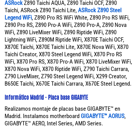
ASRock
Z890 Taichi AQUA, Z890 Taichi OCF, Z890
Taichi, ASRock Z890 Taichi Lite,
ASRock Z890 Steel
Legend WiFi
, Z890 Pro RS WiFi White, Z890 Pro RS WiFi,
Z890 Pro RS, Z890 Pro-A WiFi, Z890 Pro-A, Z890 Nova
WiFi, Z890 LiveMixer WiFi, Z890 Riptide WiFi, Z890
Lightning WiFi, Z890M Riptide WiFi, X870E Taichi OCF,
X870E Taichi, X870E Taichi Lite, X870E Nova WiFi, X870
Taichi Creator, X870 Steel Legend WiFi, X870 Pro RS
WiFi, X870 Pro RS, X870 Pro-A WiFi, X870 LiveMixer WiFi,
X870 Nova WiFi, X870 Riptide WiFi, Z790 Taichi Carrara,
Z790 LiveMixer, Z790 Steel Legend WiFi, X299 Creator,
B650E Taichi, X670E Taichi Carrara, X670E Steel Legend.
Informático Madrid - Placa base GIGABYTE
Realizamos montaje de placas base GIGABYTE™ en
Madrid. Instalamos motherboard
GIGABYTE™ AORUS
,
GIGABYTE™ AERO, Intel Series, AMD Series.