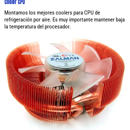
Cooler CPU
Montamos los mejores coolers para CPU de
refrigeración por aire. Es muy importante mantener baja
la temperatura del procesador.