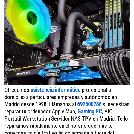
Ofrecemos
asistencia informática
profesional a
domicilio a particulares empresas y autónomos en
Madrid desde 1998. Llámanos al
692500286
si necesitas
reparar tu ordenador Apple Mac,
Gaming PC
, AIO
Portátil Workstation Servidor NAS TPV en Madrid. Te lo
reparamos rápidamente en el horario que más te
convenga en día festivo fin de semana o fuera del