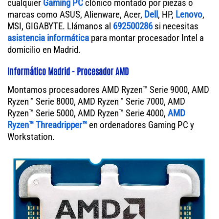
cualquier
Gaming PC
clónico montado por piezas o
marcas como ASUS, Alienware, Acer,
Dell
, HP,
Lenovo
,
MSI, GIGABYTE. Llámanos al
692500286
si necesitas
asistencia informática
para montar procesador Intel a
domicilio en Madrid.
Informático Madrid - Procesador AMD
Montamos procesadores AMD Ryzen™ Serie 9000, AMD
Ryzen™ Serie 8000, AMD Ryzen™ Serie 7000, AMD
Ryzen™ Serie 5000, AMD Ryzen™ Serie 4000,
AMD
Ryzen™ Threadripper™
en ordenadores Gaming PC y
Workstation.