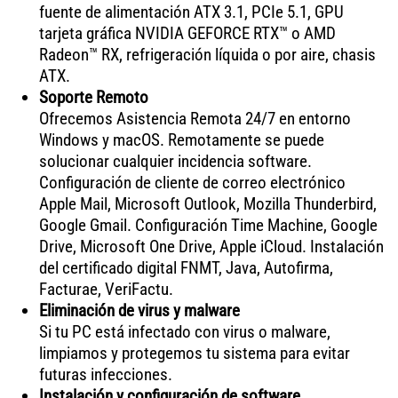
fuente de alimentación ATX 3.1, PCIe 5.1, GPU
tarjeta gráfica NVIDIA GEFORCE RTX™ o AMD
Radeon™ RX, refrigeración líquida o por aire, chasis
ATX.
Soporte Remoto
Ofrecemos Asistencia Remota 24/7 en entorno
Windows y macOS. Remotamente se puede
solucionar cualquier incidencia software.
Configuración de cliente de correo electrónico
Apple Mail, Microsoft Outlook, Mozilla Thunderbird,
Google Gmail. Configuración Time Machine, Google
Drive, Microsoft One Drive, Apple iCloud. Instalación
del certificado digital FNMT, Java, Autofirma,
Facturae, VeriFactu.
Eliminación de virus y malware
Si tu PC está infectado con virus o malware,
limpiamos y protegemos tu sistema para evitar
futuras infecciones.
Instalación y configuración de software