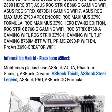
Z890 HERO BTF, ASUS ROG STRIX B860-G GAMING WIFI,
ASUS ROG STRIX X870E-H GAMING WIFI7, ASUS ROG
MAXIMUS Z790 APEX ENCORE, ROG MAXIMUS Z790
FORMULA, ROG MAXIMUS Z790 HERO EVA-02 EDITION,
ROG STRIX B760-G GAMING WIFI, ROG STRIX B760-A
GAMING WIFI, ROG STRIX Z790-H GAMING WIFI, TUF
GAMING B760M-BTF WIFI, PRIME Z690-P WIFI D4,
ProArt Z690-CREATOR WIFI
Informático Madrid - Placa base ASRock
Montamos placas base ASRock AQUA, Phantom
Gaming, ASRock Creator,
ASRock Taichi
,
ASRock Steel
Legend
, ASRock PRO, ASRock OC Formula.