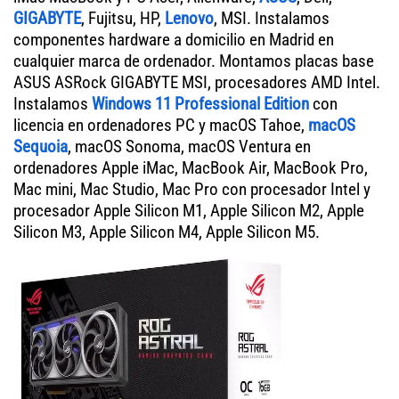
GIGABYTE
, Fujitsu, HP,
Lenovo
, MSI. Instalamos
componentes hardware a domicilio en Madrid en
cualquier marca de ordenador. Montamos placas base
ASUS ASRock GIGABYTE MSI, procesadores AMD Intel.
Instalamos
Windows 11 Professional Edition
con
licencia en ordenadores PC y macOS Tahoe,
macOS
Sequoia
, macOS Sonoma, macOS Ventura en
ordenadores Apple iMac, MacBook Air, MacBook Pro,
Mac mini, Mac Studio, Mac Pro con procesador Intel y
procesador Apple Silicon M1, Apple Silicon M2, Apple
Silicon M3, Apple Silicon M4, Apple Silicon M5.