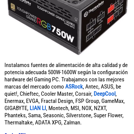
Instalamos fuentes de alimentación de alta calidad y de
potencia adecuada 500W-1600W según la configuración
hardware del Gaming PC. Trabajamos con las mejores
marcas del mercado como
ASRock
, Antec, ASUS, be
quiet!, Chieftec, Cooler Master, Corsair,
DeepCool
,
Enermax, EVGA, Fractal Design, FSP Group, GameMax,
GIGABYTE,
LIAN LI
, Montech, MSI, NOX, NZXT,
Phanteks, Sama, Seasonic, Silverstone, Super Flower,
Thermaltake, ADATA XPG, Zalman.