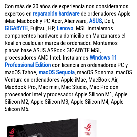
Con más de 30 años de experiencia nos consideramos
expertos en
reparación hardware
de ordenadores Apple
iMac MacBook y PC Acer, Alienware,
ASUS
, Dell,
GIGABYTE
, Fujitsu, HP,
Lenovo
, MSI. Instalamos
componentes hardware a domicilio en Manzanares el
Real en cualquier marca de ordenador. Montamos
placas base ASUS ASRock GIGABYTE MSI,
procesadores AMD Intel. Instalamos
Windows 11
Professional Edition
con licencia en ordenadores PC y
macOS Tahoe,
macOS Sequoia
, macOS Sonoma, macOS
Ventura en ordenadores Apple iMac, MacBook Air,
MacBook Pro, Mac mini, Mac Studio, Mac Pro con
procesador Intel y procesador Apple Silicon M1, Apple
Silicon M2, Apple Silicon M3, Apple Silicon M4, Apple
Silicon M5.