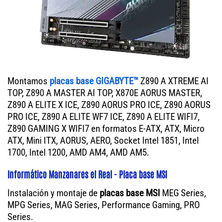
Montamos
placas base GIGABYTE™
Z890 A XTREME AI
TOP, Z890 A MASTER AI TOP, X870E AORUS MASTER,
Z890 A ELITE X ICE, Z890 AORUS PRO ICE, Z890 AORUS
PRO ICE, Z890 A ELITE WF7 ICE, Z890 A ELITE WIFI7,
Z890 GAMING X WIFI7 en formatos E-ATX, ATX, Micro
ATX, Mini ITX, AORUS, AERO, Socket Intel 1851, Intel
1700, Intel 1200, AMD AM4, AMD AM5.
Informático Manzanares el Real - Placa base MSI
Instalación y montaje de
placas base MSI
MEG Series,
MPG Series, MAG Series, Performance Gaming, PRO
Series.