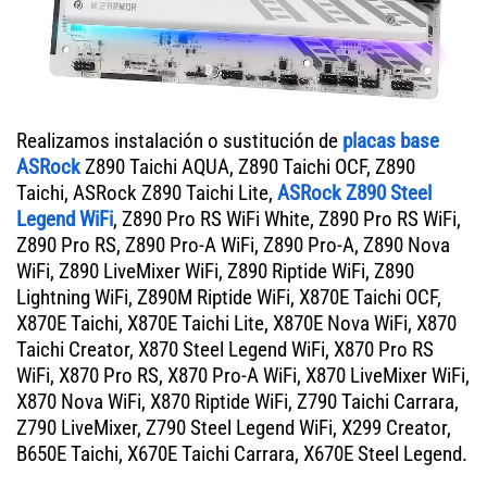
Realizamos instalación o sustitución de
placas base
ASRock
Z890 Taichi AQUA, Z890 Taichi OCF, Z890
Taichi, ASRock Z890 Taichi Lite,
ASRock Z890 Steel
Legend WiFi
, Z890 Pro RS WiFi White, Z890 Pro RS WiFi,
Z890 Pro RS, Z890 Pro-A WiFi, Z890 Pro-A, Z890 Nova
WiFi, Z890 LiveMixer WiFi, Z890 Riptide WiFi, Z890
Lightning WiFi, Z890M Riptide WiFi, X870E Taichi OCF,
X870E Taichi, X870E Taichi Lite, X870E Nova WiFi, X870
Taichi Creator, X870 Steel Legend WiFi, X870 Pro RS
WiFi, X870 Pro RS, X870 Pro-A WiFi, X870 LiveMixer WiFi,
X870 Nova WiFi, X870 Riptide WiFi, Z790 Taichi Carrara,
Z790 LiveMixer, Z790 Steel Legend WiFi, X299 Creator,
B650E Taichi, X670E Taichi Carrara, X670E Steel Legend.