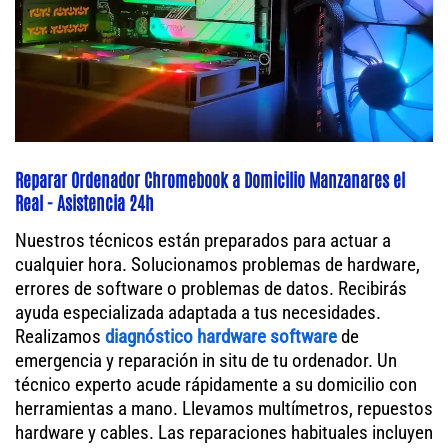
Reparar Ordenador Chromebook a Domicilio Manzanares el
Real - Asistencia 24h
Nuestros técnicos están preparados para actuar a
cualquier hora. Solucionamos problemas de hardware,
errores de software o problemas de datos. Recibirás
ayuda especializada adaptada a tus necesidades.
Realizamos
diagnóstico hardware software
de
emergencia y reparación in situ de tu ordenador. Un
técnico experto acude rápidamente a su domicilio con
herramientas a mano. Llevamos multímetros, repuestos
hardware y cables. Las reparaciones habituales incluyen