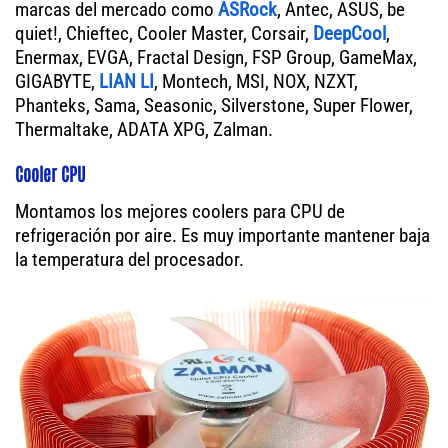
marcas del mercado como
ASRock
, Antec, ASUS, be
quiet!, Chieftec, Cooler Master, Corsair,
DeepCool
,
Enermax, EVGA, Fractal Design, FSP Group, GameMax,
GIGABYTE,
LIAN LI
, Montech, MSI, NOX, NZXT,
Phanteks, Sama, Seasonic, Silverstone, Super Flower,
Thermaltake, ADATA XPG, Zalman.
Cooler CPU
Montamos los mejores coolers para CPU de
refrigeración por aire. Es muy importante mantener baja
la temperatura del procesador.