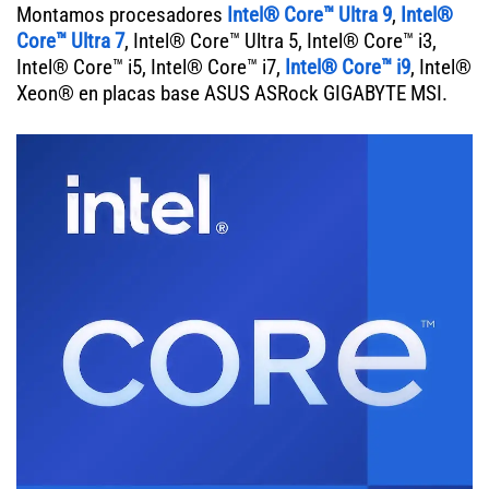
Montamos procesadores
Intel® Core™ Ultra 9
,
Intel®
Core™ Ultra 7
, Intel® Core™ Ultra 5, Intel® Core™ i3,
Intel® Core™ i5, Intel® Core™ i7,
Intel® Core™ i9
, Intel®
Xeon® en placas base ASUS ASRock GIGABYTE MSI.