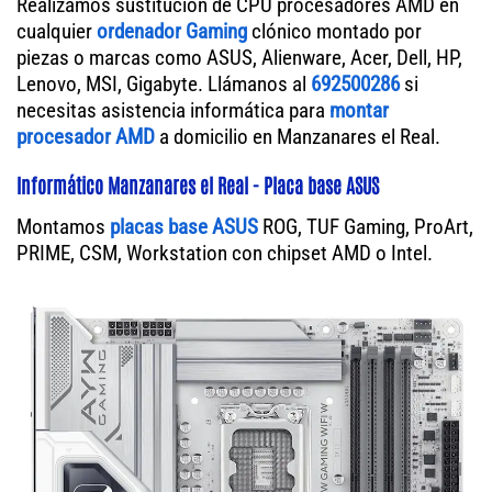
Realizamos sustitución de CPU procesadores AMD en
cualquier
ordenador Gaming
clónico montado por
piezas o marcas como ASUS, Alienware, Acer, Dell, HP,
Lenovo, MSI, Gigabyte. Llámanos al
692500286
si
necesitas asistencia informática para
montar
procesador AMD
a domicilio en Manzanares el Real.
Informático Manzanares el Real - Placa base ASUS
Montamos
placas base ASUS
ROG, TUF Gaming, ProArt,
PRIME, CSM, Workstation con chipset AMD o Intel.