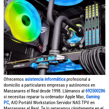
Ofrecemos
asistencia informática
profesional a
domicilio a particulares empresas y autónomos en
Manzanares el Real desde 1998. Llámanos al
692500286
si necesitas reparar tu ordenador Apple Mac,
Gaming
PC
, AIO Portátil Workstation Servidor NAS TPV en
Manzanares el Real. Te lo reparamos rápidamente en el