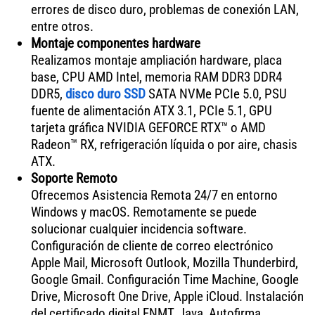
errores de disco duro, problemas de conexión LAN,
entre otros.
Montaje componentes hardware
Realizamos montaje ampliación hardware, placa
base, CPU AMD Intel, memoria RAM DDR3 DDR4
DDR5,
disco duro SSD
SATA NVMe PCIe 5.0, PSU
fuente de alimentación ATX 3.1, PCIe 5.1, GPU
tarjeta gráfica NVIDIA GEFORCE RTX™ o AMD
Radeon™ RX, refrigeración líquida o por aire, chasis
ATX.
Soporte Remoto
Ofrecemos Asistencia Remota 24/7 en entorno
Windows y macOS. Remotamente se puede
solucionar cualquier incidencia software.
Configuración de cliente de correo electrónico
Apple Mail, Microsoft Outlook, Mozilla Thunderbird,
Google Gmail. Configuración Time Machine, Google
Drive, Microsoft One Drive, Apple iCloud. Instalación
del certificado digital FNMT, Java, Autofirma,