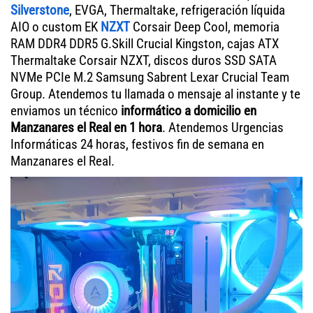
Silverstone
, EVGA, Thermaltake, refrigeración líquida
AIO o custom EK
NZXT
Corsair Deep Cool, memoria
RAM DDR4 DDR5 G.Skill Crucial Kingston, cajas ATX
Thermaltake Corsair NZXT, discos duros SSD SATA
NVMe PCIe M.2 Samsung Sabrent Lexar Crucial Team
Group. Atendemos tu llamada o mensaje al instante y te
enviamos un técnico
informático a domicilio en
Manzanares el Real en 1 hora
. Atendemos Urgencias
Informáticas 24 horas, festivos fin de semana en
Manzanares el Real.