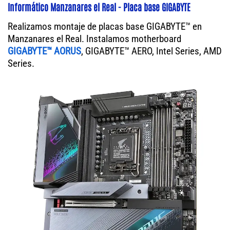
Informático Manzanares el Real - Placa base GIGABYTE
Realizamos montaje de placas base GIGABYTE™ en
Manzanares el Real. Instalamos motherboard
GIGABYTE™ AORUS
, GIGABYTE™ AERO, Intel Series, AMD
Series.