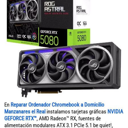
En
Reparar Ordenador Chromebook a Domicilio
Manzanares el Real
instalamos tarjetas gráficas
NVIDIA
GEFORCE RTX™
, AMD Radeon™ RX, fuentes de
alimentación modulares ATX 3.1 PCIe 5.1 be quiet!,