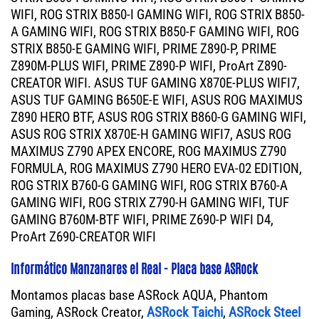
WIFI, ROG STRIX B850-I GAMING WIFI, ROG STRIX B850-
A GAMING WIFI, ROG STRIX B850-F GAMING WIFI, ROG
STRIX B850-E GAMING WIFI, PRIME Z890-P, PRIME
Z890M-PLUS WIFI, PRIME Z890-P WIFI, ProArt Z890-
CREATOR WIFI. ASUS TUF GAMING X870E-PLUS WIFI7,
ASUS TUF GAMING B650E-E WIFI, ASUS ROG MAXIMUS
Z890 HERO BTF, ASUS ROG STRIX B860-G GAMING WIFI,
ASUS ROG STRIX X870E-H GAMING WIFI7, ASUS ROG
MAXIMUS Z790 APEX ENCORE, ROG MAXIMUS Z790
FORMULA, ROG MAXIMUS Z790 HERO EVA-02 EDITION,
ROG STRIX B760-G GAMING WIFI, ROG STRIX B760-A
GAMING WIFI, ROG STRIX Z790-H GAMING WIFI, TUF
GAMING B760M-BTF WIFI, PRIME Z690-P WIFI D4,
ProArt Z690-CREATOR WIFI
Informático Manzanares el Real - Placa base ASRock
Montamos placas base ASRock AQUA, Phantom
Gaming, ASRock Creator,
ASRock Taichi
,
ASRock Steel