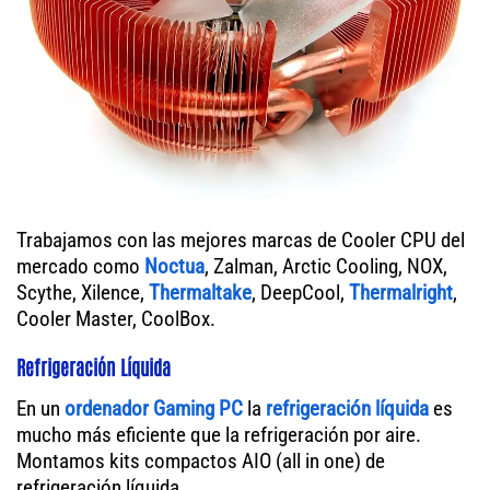
Trabajamos con las mejores marcas de Cooler CPU del
mercado como
Noctua
, Zalman, Arctic Cooling, NOX,
Scythe, Xilence,
Thermaltake
, DeepCool,
Thermalright
,
Cooler Master, CoolBox.
Refrigeración Líquida
En un
ordenador
Gaming PC
la
refrigeración líquida
es
mucho más eficiente que la refrigeración por aire.
Montamos kits compactos AIO (all in one) de
refrigeración líquida.