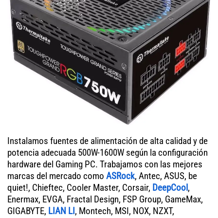
Instalamos fuentes de alimentación de alta calidad y de
potencia adecuada 500W-1600W según la configuración
hardware del Gaming PC. Trabajamos con las mejores
marcas del mercado como
ASRock
, Antec, ASUS, be
quiet!, Chieftec, Cooler Master, Corsair,
DeepCool
,
Enermax, EVGA, Fractal Design, FSP Group, GameMax,
GIGABYTE,
LIAN LI
, Montech, MSI, NOX, NZXT,