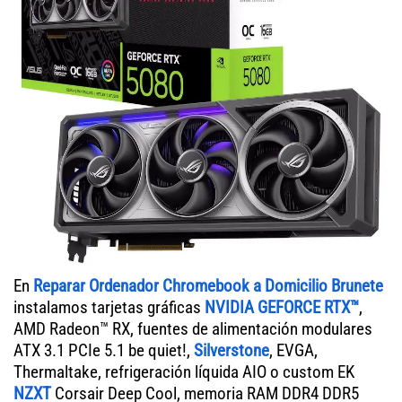
En
Reparar Ordenador Chromebook a Domicilio Brunete
instalamos tarjetas gráficas
NVIDIA GEFORCE RTX™
,
AMD Radeon™ RX, fuentes de alimentación modulares
ATX 3.1 PCIe 5.1 be quiet!,
Silverstone
, EVGA,
Thermaltake, refrigeración líquida AIO o custom EK
NZXT
Corsair Deep Cool, memoria RAM DDR4 DDR5