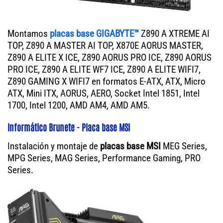
Montamos
placas base GIGABYTE™
Z890 A XTREME AI
TOP, Z890 A MASTER AI TOP, X870E AORUS MASTER,
Z890 A ELITE X ICE, Z890 AORUS PRO ICE, Z890 AORUS
PRO ICE, Z890 A ELITE WF7 ICE, Z890 A ELITE WIFI7,
Z890 GAMING X WIFI7 en formatos E-ATX, ATX, Micro
ATX, Mini ITX, AORUS, AERO, Socket Intel 1851, Intel
1700, Intel 1200, AMD AM4, AMD AM5.
Informático Brunete - Placa base MSI
Instalación y montaje de
placas base MSI
MEG Series,
MPG Series, MAG Series, Performance Gaming, PRO
Series.