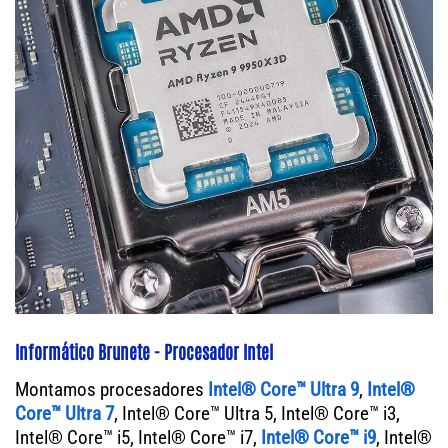
Informático Brunete - Procesador Intel
Montamos procesadores
Intel® Core™ Ultra 9
,
Intel®
Core™ Ultra 7
, Intel® Core™ Ultra 5, Intel® Core™ i3,
Intel® Core™ i5, Intel® Core™ i7,
Intel® Core™ i9
, Intel®