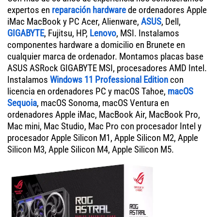
expertos en
reparación hardware
de ordenadores Apple
iMac MacBook y PC Acer, Alienware,
ASUS
, Dell,
GIGABYTE
, Fujitsu, HP,
Lenovo
, MSI. Instalamos
componentes hardware a domicilio en Brunete en
cualquier marca de ordenador. Montamos placas base
ASUS ASRock GIGABYTE MSI, procesadores AMD Intel.
Instalamos
Windows 11 Professional Edition
con
licencia en ordenadores PC y macOS Tahoe,
macOS
Sequoia
, macOS Sonoma, macOS Ventura en
ordenadores Apple iMac, MacBook Air, MacBook Pro,
Mac mini, Mac Studio, Mac Pro con procesador Intel y
procesador Apple Silicon M1, Apple Silicon M2, Apple
Silicon M3, Apple Silicon M4, Apple Silicon M5.