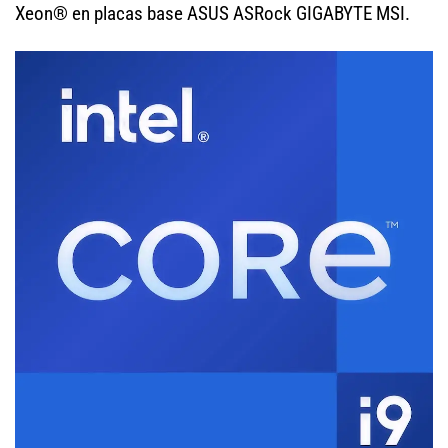
Xeon® en placas base ASUS ASRock GIGABYTE MSI.