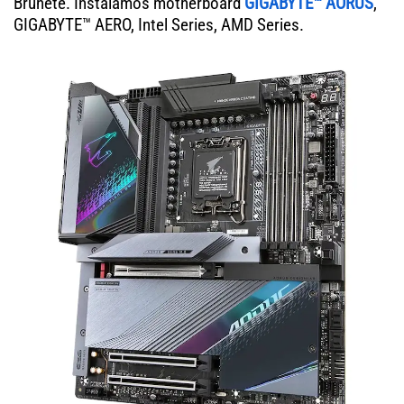
Brunete. Instalamos motherboard
GIGABYTE™ AORUS
,
GIGABYTE™ AERO, Intel Series, AMD Series.