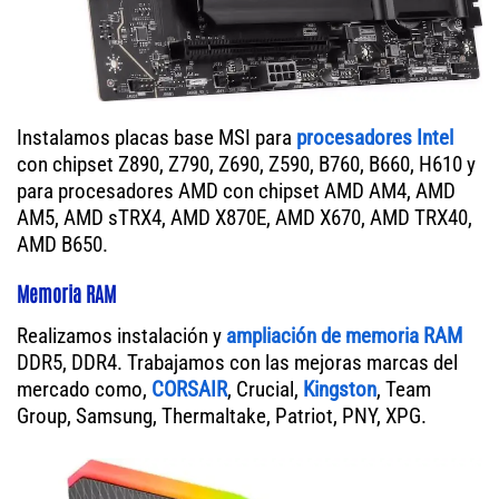
Instalamos placas base MSI para
procesadores Intel
con chipset Z890, Z790, Z690, Z590, B760, B660, H610 y
para procesadores AMD con chipset AMD AM4, AMD
AM5, AMD sTRX4, AMD X870E, AMD X670, AMD TRX40,
AMD B650.
Memoria RAM
Realizamos instalación y
ampliación de memoria RAM
DDR5, DDR4. Trabajamos con las mejoras marcas del
mercado como,
CORSAIR
, Crucial,
Kingston
, Team
Group, Samsung, Thermaltake, Patriot, PNY, XPG.