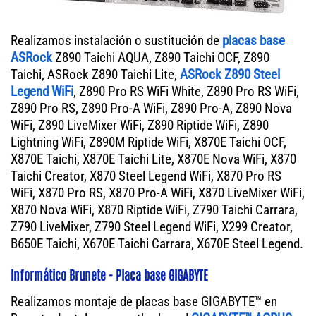
Realizamos instalación o sustitución de
placas base
ASRock
Z890 Taichi AQUA, Z890 Taichi OCF, Z890
Taichi, ASRock Z890 Taichi Lite,
ASRock Z890 Steel
Legend WiFi
, Z890 Pro RS WiFi White, Z890 Pro RS WiFi,
Z890 Pro RS, Z890 Pro-A WiFi, Z890 Pro-A, Z890 Nova
WiFi, Z890 LiveMixer WiFi, Z890 Riptide WiFi, Z890
Lightning WiFi, Z890M Riptide WiFi, X870E Taichi OCF,
X870E Taichi, X870E Taichi Lite, X870E Nova WiFi, X870
Taichi Creator, X870 Steel Legend WiFi, X870 Pro RS
WiFi, X870 Pro RS, X870 Pro-A WiFi, X870 LiveMixer WiFi,
X870 Nova WiFi, X870 Riptide WiFi, Z790 Taichi Carrara,
Z790 LiveMixer, Z790 Steel Legend WiFi, X299 Creator,
B650E Taichi, X670E Taichi Carrara, X670E Steel Legend.
Informático Brunete - Placa base GIGABYTE
Realizamos montaje de placas base GIGABYTE™ en