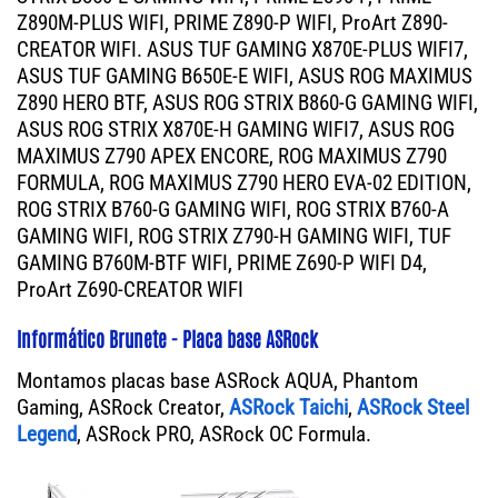
Z890M-PLUS WIFI, PRIME Z890-P WIFI, ProArt Z890-
CREATOR WIFI. ASUS TUF GAMING X870E-PLUS WIFI7,
ASUS TUF GAMING B650E-E WIFI, ASUS ROG MAXIMUS
Z890 HERO BTF, ASUS ROG STRIX B860-G GAMING WIFI,
ASUS ROG STRIX X870E-H GAMING WIFI7, ASUS ROG
MAXIMUS Z790 APEX ENCORE, ROG MAXIMUS Z790
FORMULA, ROG MAXIMUS Z790 HERO EVA-02 EDITION,
ROG STRIX B760-G GAMING WIFI, ROG STRIX B760-A
GAMING WIFI, ROG STRIX Z790-H GAMING WIFI, TUF
GAMING B760M-BTF WIFI, PRIME Z690-P WIFI D4,
ProArt Z690-CREATOR WIFI
Informático Brunete - Placa base ASRock
Montamos placas base ASRock AQUA, Phantom
Gaming, ASRock Creator,
ASRock Taichi
,
ASRock Steel
Legend
, ASRock PRO, ASRock OC Formula.