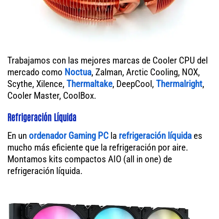
Trabajamos con las mejores marcas de Cooler CPU del
mercado como
Noctua
, Zalman, Arctic Cooling, NOX,
Scythe, Xilence,
Thermaltake
, DeepCool,
Thermalright
,
Cooler Master, CoolBox.
Refrigeración Líquida
En un
ordenador
Gaming PC
la
refrigeración líquida
es
mucho más eficiente que la refrigeración por aire.
Montamos kits compactos AIO (all in one) de
refrigeración líquida.