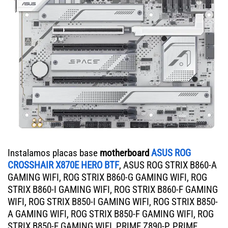
Instalamos placas base
motherboard
ASUS ROG
CROSSHAIR X870E HERO BTF
, ASUS ROG STRIX B860-A
GAMING WIFI, ROG STRIX B860-G GAMING WIFI, ROG
STRIX B860-I GAMING WIFI, ROG STRIX B860-F GAMING
WIFI, ROG STRIX B850-I GAMING WIFI, ROG STRIX B850-
A GAMING WIFI, ROG STRIX B850-F GAMING WIFI, ROG
STRIX B850-E GAMING WIFI, PRIME Z890-P, PRIME