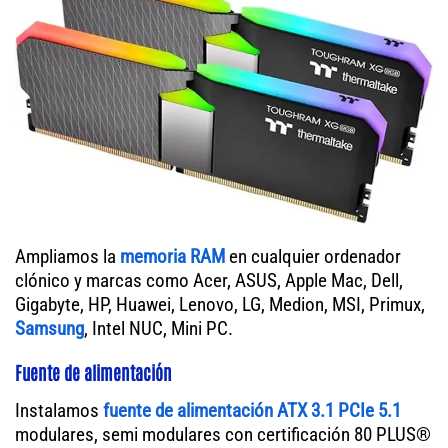
Ampliamos la
memoria RAM
en cualquier ordenador
clónico y marcas como Acer, ASUS, Apple Mac, Dell,
Gigabyte, HP, Huawei, Lenovo, LG, Medion, MSI, Primux,
Samsung
, Intel NUC, Mini PC.
Fuente de alimentación
Instalamos
fuente de alimentación ATX 3.1 PCIe 5.1
modulares, semi modulares con certificación 80 PLUS®