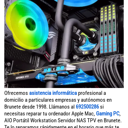
Ofrecemos
asistencia informática
profesional a
domicilio a particulares empresas y autónomos en
Brunete desde 1998. Llámanos al
692500286
si
necesitas reparar tu ordenador Apple Mac,
Gaming PC
,
AIO Portátil Workstation Servidor NAS TPV en Brunete.
Te lo reparamos rápidamente en el horario que más te