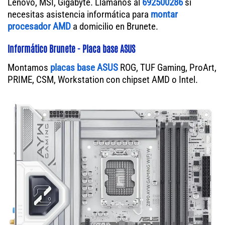
Lenovo, MSI, Gigabyte. Llámanos al
692500286
si
necesitas asistencia informática para
montar
procesador AMD
a domicilio en Brunete.
Informático Brunete - Placa base ASUS
Montamos
placas base ASUS
ROG, TUF Gaming, ProArt,
PRIME, CSM, Workstation con chipset AMD o Intel.