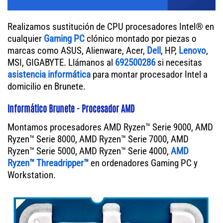
Realizamos sustitución de CPU procesadores Intel® en
cualquier
Gaming PC
clónico montado por piezas o
marcas como ASUS, Alienware, Acer,
Dell
, HP,
Lenovo
,
MSI, GIGABYTE. Llámanos al
692500286
si necesitas
asistencia informática
para montar procesador Intel a
domicilio en Brunete.
Informático Brunete - Procesador AMD
Montamos procesadores AMD Ryzen™ Serie 9000, AMD
Ryzen™ Serie 8000, AMD Ryzen™ Serie 7000, AMD
Ryzen™ Serie 5000, AMD Ryzen™ Serie 4000,
AMD
Ryzen™ Threadripper™
en ordenadores Gaming PC y
Workstation.