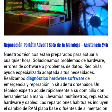
Reparación Portátil Advent Soto de la Moraleja - Asistencia 24h
Nuestros técnicos están preparados para actuar a
cualquier hora. Solucionamos problemas de hardware,
errores de software o problemas de datos. Recibirás
ayuda especializada adaptada a tus necesidades.
Realizamos
diagnóstico hardware software
de
emergencia y reparación in situ de tu ordenador. Un
técnico experto acude rápidamente a su domicilio con
herramientas a mano. Llevamos multímetros, repuestos
hardware y cables. Las reparaciones habituales incluyen
el cambio de RAM placa base o fuentes de alimentación