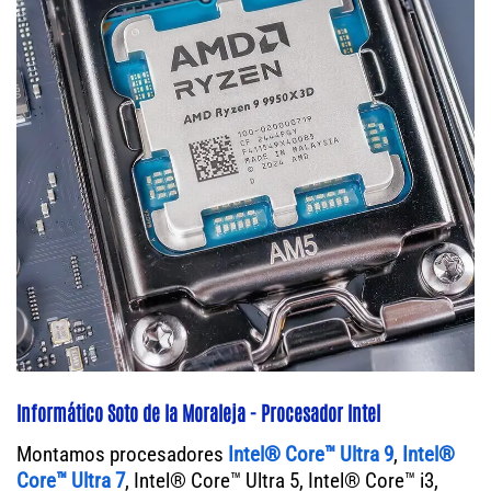
Informático Soto de la Moraleja - Procesador Intel
Montamos procesadores
Intel® Core™ Ultra 9
,
Intel®
Core™ Ultra 7
, Intel® Core™ Ultra 5, Intel® Core™ i3,