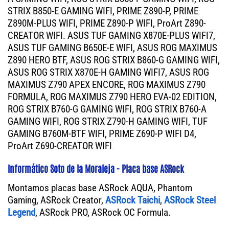
STRIX B850-E GAMING WIFI, PRIME Z890-P, PRIME
Z890M-PLUS WIFI, PRIME Z890-P WIFI, ProArt Z890-
CREATOR WIFI. ASUS TUF GAMING X870E-PLUS WIFI7,
ASUS TUF GAMING B650E-E WIFI, ASUS ROG MAXIMUS
Z890 HERO BTF, ASUS ROG STRIX B860-G GAMING WIFI,
ASUS ROG STRIX X870E-H GAMING WIFI7, ASUS ROG
MAXIMUS Z790 APEX ENCORE, ROG MAXIMUS Z790
FORMULA, ROG MAXIMUS Z790 HERO EVA-02 EDITION,
ROG STRIX B760-G GAMING WIFI, ROG STRIX B760-A
GAMING WIFI, ROG STRIX Z790-H GAMING WIFI, TUF
GAMING B760M-BTF WIFI, PRIME Z690-P WIFI D4,
ProArt Z690-CREATOR WIFI
Informático Soto de la Moraleja - Placa base ASRock
Montamos placas base ASRock AQUA, Phantom
Gaming, ASRock Creator,
ASRock Taichi
,
ASRock Steel
Legend
, ASRock PRO, ASRock OC Formula.