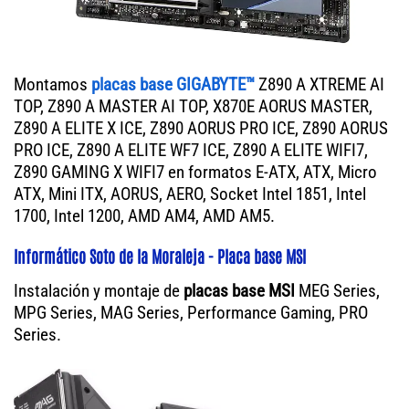
Montamos
placas base GIGABYTE™
Z890 A XTREME AI
TOP, Z890 A MASTER AI TOP, X870E AORUS MASTER,
Z890 A ELITE X ICE, Z890 AORUS PRO ICE, Z890 AORUS
PRO ICE, Z890 A ELITE WF7 ICE, Z890 A ELITE WIFI7,
Z890 GAMING X WIFI7 en formatos E-ATX, ATX, Micro
ATX, Mini ITX, AORUS, AERO, Socket Intel 1851, Intel
1700, Intel 1200, AMD AM4, AMD AM5.
Informático Soto de la Moraleja - Placa base MSI
Instalación y montaje de
placas base MSI
MEG Series,
MPG Series, MAG Series, Performance Gaming, PRO
Series.