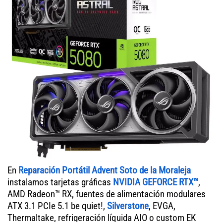
En
Reparación Portátil Advent Soto de la Moraleja
instalamos tarjetas gráficas
NVIDIA GEFORCE RTX™
,
AMD Radeon™ RX, fuentes de alimentación modulares
ATX 3.1 PCIe 5.1 be quiet!,
Silverstone
, EVGA,
Thermaltake, refrigeración líquida AIO o custom EK