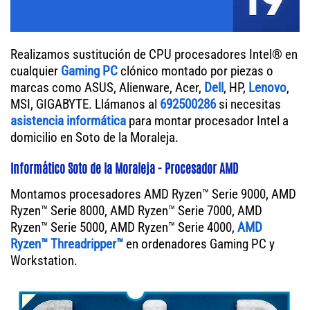
Realizamos sustitución de CPU procesadores Intel® en
cualquier
Gaming PC
clónico montado por piezas o
marcas como ASUS, Alienware, Acer,
Dell
, HP,
Lenovo
,
MSI, GIGABYTE. Llámanos al
692500286
si necesitas
asistencia informática
para montar procesador Intel a
domicilio en Soto de la Moraleja.
Informático Soto de la Moraleja - Procesador AMD
Montamos procesadores AMD Ryzen™ Serie 9000, AMD
Ryzen™ Serie 8000, AMD Ryzen™ Serie 7000, AMD
Ryzen™ Serie 5000, AMD Ryzen™ Serie 4000,
AMD
Ryzen™ Threadripper™
en ordenadores Gaming PC y
Workstation.