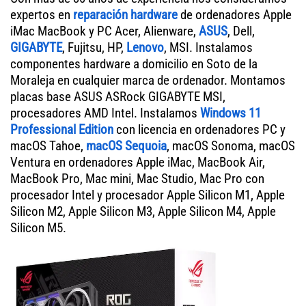
expertos en
reparación hardware
de ordenadores Apple
iMac MacBook y PC Acer, Alienware,
ASUS
, Dell,
GIGABYTE
, Fujitsu, HP,
Lenovo
, MSI. Instalamos
componentes hardware a domicilio en Soto de la
Moraleja en cualquier marca de ordenador. Montamos
placas base ASUS ASRock GIGABYTE MSI,
procesadores AMD Intel. Instalamos
Windows 11
Professional Edition
con licencia en ordenadores PC y
macOS Tahoe,
macOS Sequoia
, macOS Sonoma, macOS
Ventura en ordenadores Apple iMac, MacBook Air,
MacBook Pro, Mac mini, Mac Studio, Mac Pro con
procesador Intel y procesador Apple Silicon M1, Apple
Silicon M2, Apple Silicon M3, Apple Silicon M4, Apple
Silicon M5.