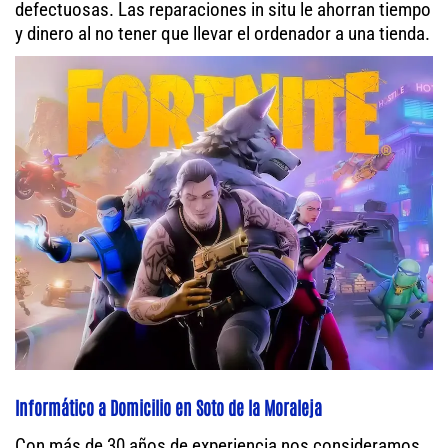
defectuosas. Las reparaciones in situ le ahorran tiempo
y dinero al no tener que llevar el ordenador a una tienda.
Informático a Domicilio en Soto de la Moraleja
Con más de 30 años de experiencia nos consideramos