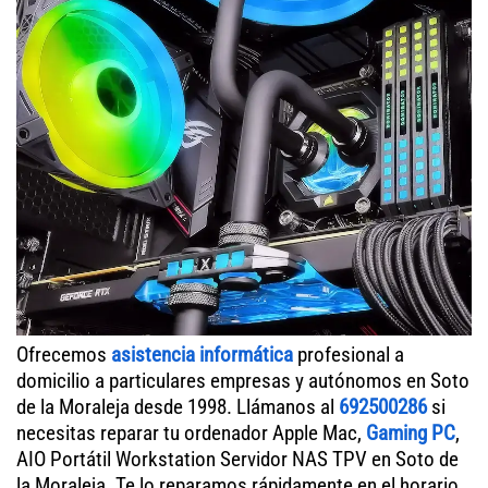
Ofrecemos
asistencia informática
profesional a
domicilio a particulares empresas y autónomos en Soto
de la Moraleja desde 1998. Llámanos al
692500286
si
necesitas reparar tu ordenador Apple Mac,
Gaming PC
,
AIO Portátil Workstation Servidor NAS TPV en Soto de
la Moraleja. Te lo reparamos rápidamente en el horario