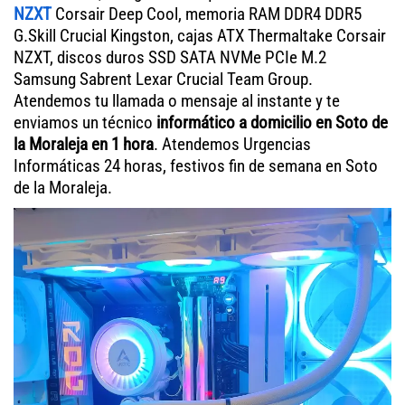
NZXT
Corsair Deep Cool, memoria RAM DDR4 DDR5
G.Skill Crucial Kingston, cajas ATX Thermaltake Corsair
NZXT, discos duros SSD SATA NVMe PCIe M.2
Samsung Sabrent Lexar Crucial Team Group.
Atendemos tu llamada o mensaje al instante y te
enviamos un técnico
informático a domicilio en Soto de
la Moraleja en 1 hora
. Atendemos Urgencias
Informáticas 24 horas, festivos fin de semana en Soto
de la Moraleja.