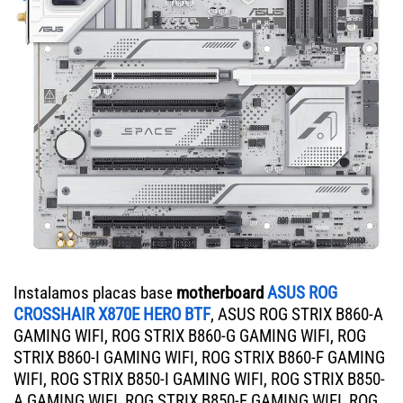
Instalamos placas base
motherboard
ASUS ROG
CROSSHAIR X870E HERO BTF
, ASUS ROG STRIX B860-A
GAMING WIFI, ROG STRIX B860-G GAMING WIFI, ROG
STRIX B860-I GAMING WIFI, ROG STRIX B860-F GAMING
WIFI, ROG STRIX B850-I GAMING WIFI, ROG STRIX B850-
A GAMING WIFI, ROG STRIX B850-F GAMING WIFI, ROG