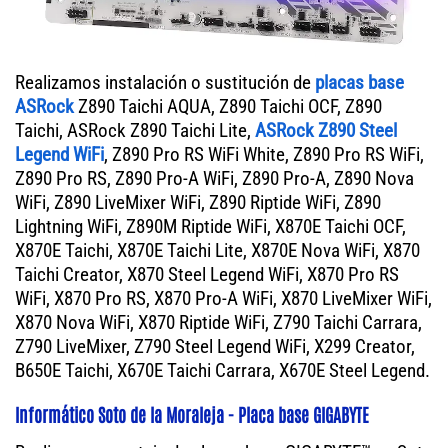
Realizamos instalación o sustitución de
placas base
ASRock
Z890 Taichi AQUA, Z890 Taichi OCF, Z890
Taichi, ASRock Z890 Taichi Lite,
ASRock Z890 Steel
Legend WiFi
, Z890 Pro RS WiFi White, Z890 Pro RS WiFi,
Z890 Pro RS, Z890 Pro-A WiFi, Z890 Pro-A, Z890 Nova
WiFi, Z890 LiveMixer WiFi, Z890 Riptide WiFi, Z890
Lightning WiFi, Z890M Riptide WiFi, X870E Taichi OCF,
X870E Taichi, X870E Taichi Lite, X870E Nova WiFi, X870
Taichi Creator, X870 Steel Legend WiFi, X870 Pro RS
WiFi, X870 Pro RS, X870 Pro-A WiFi, X870 LiveMixer WiFi,
X870 Nova WiFi, X870 Riptide WiFi, Z790 Taichi Carrara,
Z790 LiveMixer, Z790 Steel Legend WiFi, X299 Creator,
B650E Taichi, X670E Taichi Carrara, X670E Steel Legend.
Informático Soto de la Moraleja - Placa base GIGABYTE