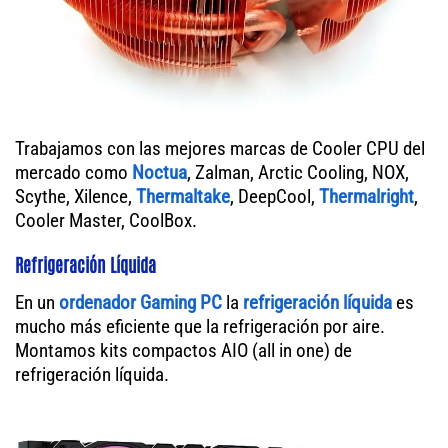
Trabajamos con las mejores marcas de Cooler CPU del
mercado como
Noctua
, Zalman, Arctic Cooling, NOX,
Scythe, Xilence,
Thermaltake
, DeepCool,
Thermalright
,
Cooler Master, CoolBox.
Refrigeración Líquida
En un
ordenador
Gaming PC
la
refrigeración líquida
es
mucho más eficiente que la refrigeración por aire.
Montamos kits compactos AIO (all in one) de
refrigeración líquida.