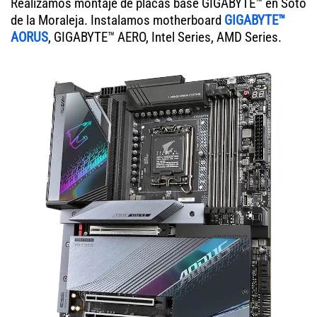
Realizamos montaje de placas base GIGABYTE™ en Soto
de la Moraleja. Instalamos motherboard
GIGABYTE™
AORUS
, GIGABYTE™ AERO, Intel Series, AMD Series.