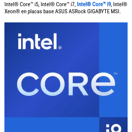
Intel® Core™ i5, Intel® Core™ i7,
Intel® Core™ i9
, Intel®
Xeon® en placas base ASUS ASRock GIGABYTE MSI.