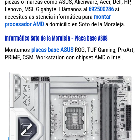
piezas o marcas como ASUS, Alienware, Acer, Dell, HP,
Lenovo, MSI, Gigabyte. Llámanos al
692500286
si
necesitas asistencia informática para
montar
procesador AMD
a domicilio en Soto de la Moraleja.
Informático Soto de la Moraleja - Placa base ASUS
Montamos
placas base ASUS
ROG, TUF Gaming, ProArt,
PRIME, CSM, Workstation con chipset AMD o Intel.