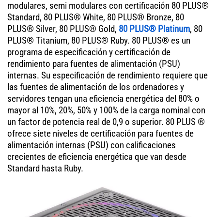
modulares, semi modulares con certificación 80 PLUS®
Standard, 80 PLUS® White, 80 PLUS® Bronze, 80
PLUS® Silver, 80 PLUS® Gold,
80 PLUS® Platinum
, 80
PLUS® Titanium, 80 PLUS® Ruby. 80 PLUS® es un
programa de especificación y certificación de
rendimiento para fuentes de alimentación (PSU)
internas. Su especificación de rendimiento requiere que
las fuentes de alimentación de los ordenadores y
servidores tengan una eficiencia energética del 80% o
mayor al 10%, 20%, 50% y 100% de la carga nominal con
un factor de potencia real de 0,9 o superior. 80 PLUS ®
ofrece siete niveles de certificación para fuentes de
alimentación internas (PSU) con calificaciones
crecientes de eficiencia energética que van desde
Standard hasta Ruby.