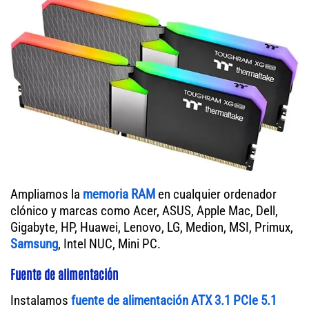
Ampliamos la
memoria RAM
en cualquier ordenador
clónico y marcas como Acer, ASUS, Apple Mac, Dell,
Gigabyte, HP, Huawei, Lenovo, LG, Medion, MSI, Primux,
Samsung
, Intel NUC, Mini PC.
Fuente de alimentación
Instalamos
fuente de alimentación ATX 3.1 PCIe 5.1