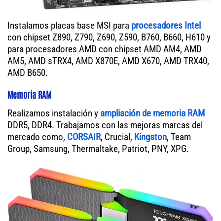
Instalamos placas base MSI para
procesadores Intel
con chipset Z890, Z790, Z690, Z590, B760, B660, H610 y
para procesadores AMD con chipset AMD AM4, AMD
AM5, AMD sTRX4, AMD X870E, AMD X670, AMD TRX40,
AMD B650.
Memoria RAM
Realizamos instalación y
ampliación de memoria RAM
DDR5, DDR4. Trabajamos con las mejoras marcas del
mercado como,
CORSAIR
, Crucial,
Kingston
, Team
Group, Samsung, Thermaltake, Patriot, PNY, XPG.