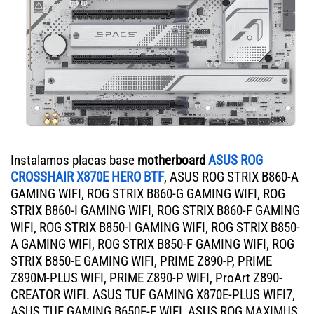
Instalamos placas base
motherboard
ASUS ROG
CROSSHAIR X870E HERO BTF
, ASUS ROG STRIX B860-A
GAMING WIFI, ROG STRIX B860-G GAMING WIFI, ROG
STRIX B860-I GAMING WIFI, ROG STRIX B860-F GAMING
WIFI, ROG STRIX B850-I GAMING WIFI, ROG STRIX B850-
A GAMING WIFI, ROG STRIX B850-F GAMING WIFI, ROG
STRIX B850-E GAMING WIFI, PRIME Z890-P, PRIME
Z890M-PLUS WIFI, PRIME Z890-P WIFI, ProArt Z890-
CREATOR WIFI. ASUS TUF GAMING X870E-PLUS WIFI7,
ASUS TUF GAMING B650E-E WIFI, ASUS ROG MAXIMUS