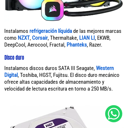
Instalamos
refrigeración líquida
de las mejores marcas
como
NZXT
,
Corsair
, Thermaltake,
LIAN LI
, EKWB,
DeepCool, Aerocool, Fractal,
Phanteks
, Razer.
Disco duro
Instalamos discos duros SATA III Seagate,
Western
Digital
, Toshiba, HGST, Fujitsu. El disco duro mecánico
ofrece altas capacidades de almacenamiento y
velocidad de lectura escritura en torno a 250 MB/s.