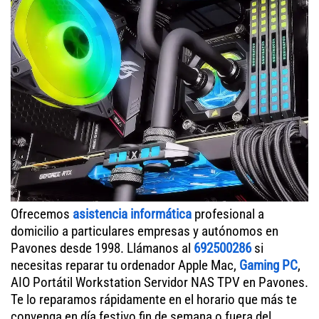
Ofrecemos
asistencia informática
profesional a
domicilio a particulares empresas y autónomos en
Pavones desde 1998. Llámanos al
692500286
si
necesitas reparar tu ordenador Apple Mac,
Gaming PC
,
AIO Portátil Workstation Servidor NAS TPV en Pavones.
Te lo reparamos rápidamente en el horario que más te
convenga en día festivo fin de semana o fuera del