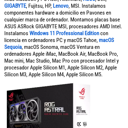
GIGABYTE
, Fujitsu, HP,
Lenovo
, MSI. Instalamos
componentes hardware a domicilio en Pavones en
cualquier marca de ordenador. Montamos placas base
ASUS ASRock GIGABYTE MSI, procesadores AMD Intel.
Instalamos
Windows 11 Professional Edition
con
licencia en ordenadores PC y macOS Tahoe,
macOS
Sequoia
, macOS Sonoma, macOS Ventura en
ordenadores Apple iMac, MacBook Air, MacBook Pro,
Mac mini, Mac Studio, Mac Pro con procesador Intel y
procesador Apple Silicon M1, Apple Silicon M2, Apple
Silicon M3, Apple Silicon M4, Apple Silicon M5.