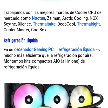
Trabajamos con las mejores marcas de Cooler CPU del
mercado como
Noctua
, Zalman, Arctic Cooling, NOX,
Scythe, Xilence,
Thermaltake
, DeepCool,
Thermalright
,
Cooler Master, CoolBox.
Refrigeración Líquida
En un
ordenador
Gaming PC
la
refrigeración líquida
es
mucho más eficiente que la refrigeración por aire.
Montamos kits compactos AIO (all in one) de
refrigeración líquida.