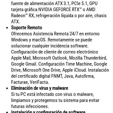
fuente de alimentación ATX 3.1, PCIe 5.1, GPU
tarjeta gráfica NVIDIA GEFORCE RTX™ o AMD
Radeon™ RX, refrigeración líquida o por aire, chasis
ATX.
Soporte Remoto
Ofrecemos Asistencia Remota 24/7 en entorno
Windows y macOS. Remotamente se puede
solucionar cualquier incidencia software.
Configuración de cliente de correo electrónico
Apple Mail, Microsoft Outlook, Mozilla Thunderbird,
Google Gmail. Configuración Time Machine, Google
Drive, Microsoft One Drive, Apple iCloud. Instalación
del certificado digital FNMT, Java, Autofirma,
Facturae, VeriFactu.
Eliminación de virus y malware
Si tu PC está infectado con virus o malware,
limpiamos y protegemos tu sistema para evitar
futuras infecciones.
Instalación y configuración de software