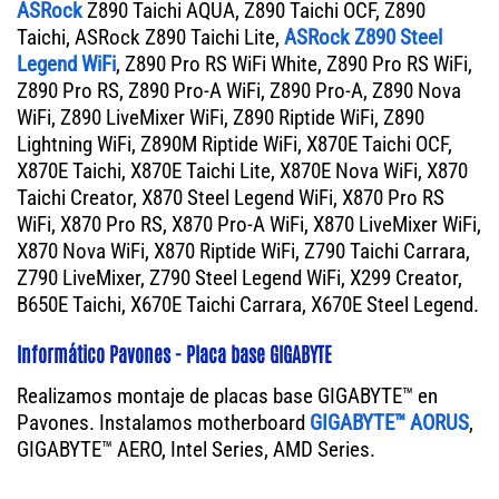
ASRock
Z890 Taichi AQUA, Z890 Taichi OCF, Z890
Taichi, ASRock Z890 Taichi Lite,
ASRock Z890 Steel
Legend WiFi
, Z890 Pro RS WiFi White, Z890 Pro RS WiFi,
Z890 Pro RS, Z890 Pro-A WiFi, Z890 Pro-A, Z890 Nova
WiFi, Z890 LiveMixer WiFi, Z890 Riptide WiFi, Z890
Lightning WiFi, Z890M Riptide WiFi, X870E Taichi OCF,
X870E Taichi, X870E Taichi Lite, X870E Nova WiFi, X870
Taichi Creator, X870 Steel Legend WiFi, X870 Pro RS
WiFi, X870 Pro RS, X870 Pro-A WiFi, X870 LiveMixer WiFi,
X870 Nova WiFi, X870 Riptide WiFi, Z790 Taichi Carrara,
Z790 LiveMixer, Z790 Steel Legend WiFi, X299 Creator,
B650E Taichi, X670E Taichi Carrara, X670E Steel Legend.
Informático Pavones - Placa base GIGABYTE
Realizamos montaje de placas base GIGABYTE™ en
Pavones. Instalamos motherboard
GIGABYTE™ AORUS
,
GIGABYTE™ AERO, Intel Series, AMD Series.