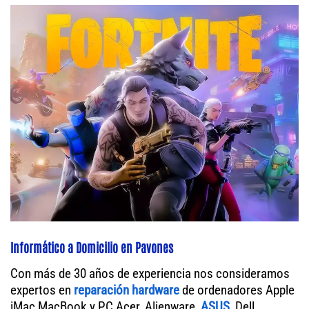
Informático a Domicilio en Pavones
Con más de 30 años de experiencia nos consideramos
expertos en
reparación hardware
de ordenadores Apple
iMac MacBook y PC Acer, Alienware,
ASUS
, Dell,