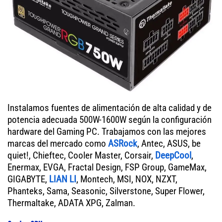
Instalamos fuentes de alimentación de alta calidad y de
potencia adecuada 500W-1600W según la configuración
hardware del Gaming PC. Trabajamos con las mejores
marcas del mercado como
ASRock
, Antec, ASUS, be
quiet!, Chieftec, Cooler Master, Corsair,
DeepCool
,
Enermax, EVGA, Fractal Design, FSP Group, GameMax,
GIGABYTE,
LIAN LI
, Montech, MSI, NOX, NZXT,
Phanteks, Sama, Seasonic, Silverstone, Super Flower,
Thermaltake, ADATA XPG, Zalman.