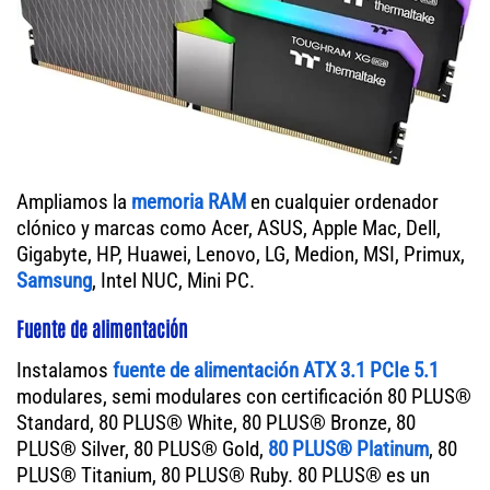
Ampliamos la
memoria RAM
en cualquier ordenador
clónico y marcas como Acer, ASUS, Apple Mac, Dell,
Gigabyte, HP, Huawei, Lenovo, LG, Medion, MSI, Primux,
Samsung
, Intel NUC, Mini PC.
Fuente de alimentación
Instalamos
fuente de alimentación ATX 3.1 PCIe 5.1
modulares, semi modulares con certificación 80 PLUS®
Standard, 80 PLUS® White, 80 PLUS® Bronze, 80
PLUS® Silver, 80 PLUS® Gold,
80 PLUS® Platinum
, 80
PLUS® Titanium, 80 PLUS® Ruby. 80 PLUS® es un