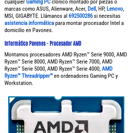
cualquier
Gaming PC
clónico montado por piezas o
marcas como ASUS, Alienware, Acer,
Dell
, HP,
Lenovo
,
MSI, GIGABYTE. Llámanos al
692500286
si necesitas
asistencia informática
para montar procesador Intel a
domicilio en Pavones.
Informático Pavones - Procesador AMD
Montamos procesadores AMD Ryzen™ Serie 9000, AMD
Ryzen™ Serie 8000, AMD Ryzen™ Serie 7000, AMD
Ryzen™ Serie 5000, AMD Ryzen™ Serie 4000,
AMD
Ryzen™ Threadripper™
en ordenadores Gaming PC y
Workstation.