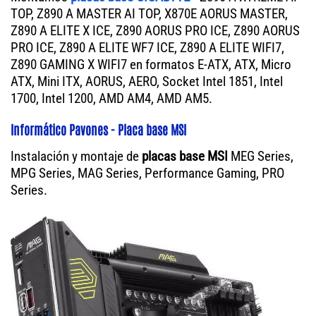
TOP, Z890 A MASTER AI TOP, X870E AORUS MASTER,
Z890 A ELITE X ICE, Z890 AORUS PRO ICE, Z890 AORUS
PRO ICE, Z890 A ELITE WF7 ICE, Z890 A ELITE WIFI7,
Z890 GAMING X WIFI7 en formatos E-ATX, ATX, Micro
ATX, Mini ITX, AORUS, AERO, Socket Intel 1851, Intel
1700, Intel 1200, AMD AM4, AMD AM5.
Informático Pavones - Placa base MSI
Instalación y montaje de
placas base MSI
MEG Series,
MPG Series, MAG Series, Performance Gaming, PRO
Series.