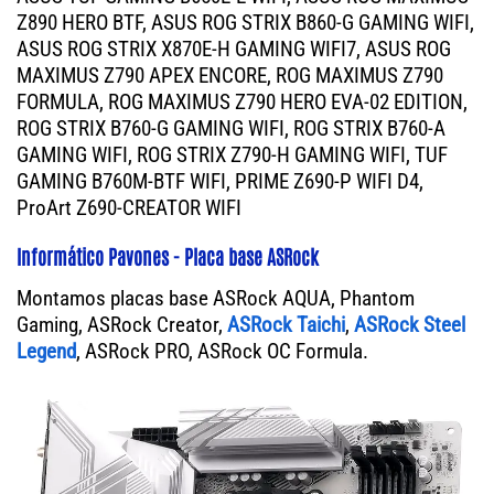
Z890 HERO BTF, ASUS ROG STRIX B860-G GAMING WIFI,
ASUS ROG STRIX X870E-H GAMING WIFI7, ASUS ROG
MAXIMUS Z790 APEX ENCORE, ROG MAXIMUS Z790
FORMULA, ROG MAXIMUS Z790 HERO EVA-02 EDITION,
ROG STRIX B760-G GAMING WIFI, ROG STRIX B760-A
GAMING WIFI, ROG STRIX Z790-H GAMING WIFI, TUF
GAMING B760M-BTF WIFI, PRIME Z690-P WIFI D4,
ProArt Z690-CREATOR WIFI
Informático Pavones - Placa base ASRock
Montamos placas base ASRock AQUA, Phantom
Gaming, ASRock Creator,
ASRock Taichi
,
ASRock Steel
Legend
, ASRock PRO, ASRock OC Formula.