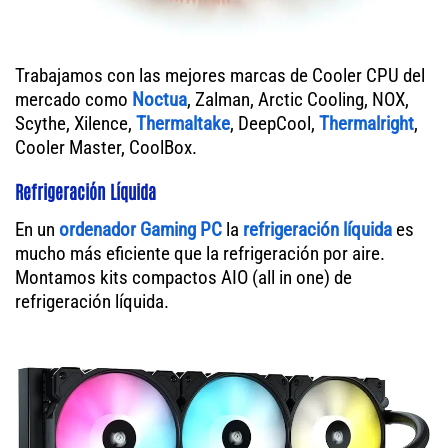
Trabajamos con las mejores marcas de Cooler CPU del
mercado como
Noctua
, Zalman, Arctic Cooling, NOX,
Scythe, Xilence,
Thermaltake
, DeepCool,
Thermalright
,
Cooler Master, CoolBox.
Refrigeración Líquida
En un
ordenador
Gaming PC
la
refrigeración líquida
es
mucho más eficiente que la refrigeración por aire.
Montamos kits compactos AIO (all in one) de
refrigeración líquida.