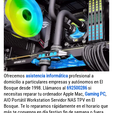
Ofrecemos
asistencia informática
profesional a
domicilio a particulares empresas y autónomos en El
Bosque desde 1998. Llámanos al
692500286
si
necesitas reparar tu ordenador Apple Mac,
Gaming PC
,
AIO Portátil Workstation Servidor NAS TPV en El
Bosque. Te lo reparamos rápidamente en el horario que
más te convenga en día festivo fin de semana o fuera