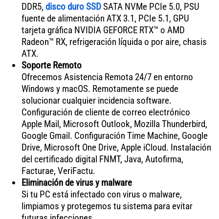
DDR5,
disco duro SSD
SATA NVMe PCIe 5.0, PSU
fuente de alimentación ATX 3.1, PCIe 5.1, GPU
tarjeta gráfica NVIDIA GEFORCE RTX™ o AMD
Radeon™ RX, refrigeración líquida o por aire, chasis
ATX.
Soporte Remoto
Ofrecemos Asistencia Remota 24/7 en entorno
Windows y macOS. Remotamente se puede
solucionar cualquier incidencia software.
Configuración de cliente de correo electrónico
Apple Mail, Microsoft Outlook, Mozilla Thunderbird,
Google Gmail. Configuración Time Machine, Google
Drive, Microsoft One Drive, Apple iCloud. Instalación
del certificado digital FNMT, Java, Autofirma,
Facturae, VeriFactu.
Eliminación de virus y malware
Si tu PC está infectado con virus o malware,
limpiamos y protegemos tu sistema para evitar
futuras infecciones.