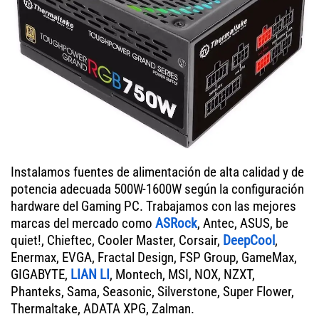
Instalamos fuentes de alimentación de alta calidad y de
potencia adecuada 500W-1600W según la configuración
hardware del Gaming PC. Trabajamos con las mejores
marcas del mercado como
ASRock
, Antec, ASUS, be
quiet!, Chieftec, Cooler Master, Corsair,
DeepCool
,
Enermax, EVGA, Fractal Design, FSP Group, GameMax,
GIGABYTE,
LIAN LI
, Montech, MSI, NOX, NZXT,
Phanteks, Sama, Seasonic, Silverstone, Super Flower,
Thermaltake, ADATA XPG, Zalman.