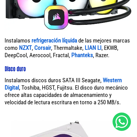
Instalamos
refrigeración líquida
de las mejores marcas
como
NZXT
,
Corsair
, Thermaltake,
LIAN LI
, EKWB,
DeepCool, Aerocool, Fractal,
Phanteks
, Razer.
Disco duro
Instalamos discos duros SATA III Seagate,
Western
Digital
, Toshiba, HGST, Fujitsu. El disco duro mecánico
ofrece altas capacidades de almacenamiento y
velocidad de lectura escritura en torno a 250 MB/s.