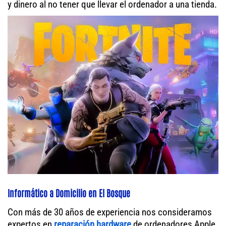
y dinero al no tener que llevar el ordenador a una tienda.
Informático a Domicilio en El Bosque
Con más de 30 años de experiencia nos consideramos
expertos en
reparación hardware
de ordenadores Apple