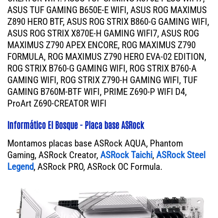
ASUS TUF GAMING B650E-E WIFI, ASUS ROG MAXIMUS
Z890 HERO BTF, ASUS ROG STRIX B860-G GAMING WIFI,
ASUS ROG STRIX X870E-H GAMING WIFI7, ASUS ROG
MAXIMUS Z790 APEX ENCORE, ROG MAXIMUS Z790
FORMULA, ROG MAXIMUS Z790 HERO EVA-02 EDITION,
ROG STRIX B760-G GAMING WIFI, ROG STRIX B760-A
GAMING WIFI, ROG STRIX Z790-H GAMING WIFI, TUF
GAMING B760M-BTF WIFI, PRIME Z690-P WIFI D4,
ProArt Z690-CREATOR WIFI
Informático El Bosque - Placa base ASRock
Montamos placas base ASRock AQUA, Phantom
Gaming, ASRock Creator,
ASRock Taichi
,
ASRock Steel
Legend
, ASRock PRO, ASRock OC Formula.