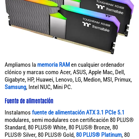
Ampliamos la
memoria RAM
en cualquier ordenador
clónico y marcas como Acer, ASUS, Apple Mac, Dell,
Gigabyte, HP, Huawei, Lenovo, LG, Medion, MSI, Primux,
Samsung
, Intel NUC, Mini PC.
Fuente de alimentación
Instalamos
fuente de alimentación ATX 3.1 PCIe 5.1
modulares, semi modulares con certificación 80 PLUS®
Standard, 80 PLUS® White, 80 PLUS® Bronze, 80
PLUS® Silver, 80 PLUS® Gold,
80 PLUS® Platinum
, 80