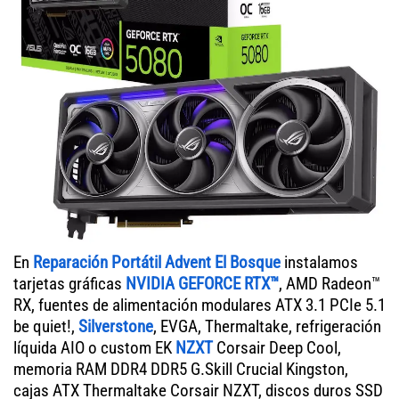
En
Reparación Portátil Advent El Bosque
instalamos
tarjetas gráficas
NVIDIA GEFORCE RTX™
, AMD Radeon™
RX, fuentes de alimentación modulares ATX 3.1 PCIe 5.1
be quiet!,
Silverstone
, EVGA, Thermaltake, refrigeración
líquida AIO o custom EK
NZXT
Corsair Deep Cool,
memoria RAM DDR4 DDR5 G.Skill Crucial Kingston,
cajas ATX Thermaltake Corsair NZXT, discos duros SSD