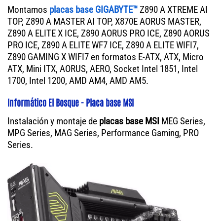
Montamos
placas base GIGABYTE™
Z890 A XTREME AI
TOP, Z890 A MASTER AI TOP, X870E AORUS MASTER,
Z890 A ELITE X ICE, Z890 AORUS PRO ICE, Z890 AORUS
PRO ICE, Z890 A ELITE WF7 ICE, Z890 A ELITE WIFI7,
Z890 GAMING X WIFI7 en formatos E-ATX, ATX, Micro
ATX, Mini ITX, AORUS, AERO, Socket Intel 1851, Intel
1700, Intel 1200, AMD AM4, AMD AM5.
Informático El Bosque - Placa base MSI
Instalación y montaje de
placas base MSI
MEG Series,
MPG Series, MAG Series, Performance Gaming, PRO
Series.