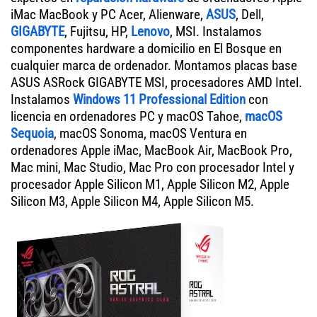
iMac MacBook y PC Acer, Alienware,
ASUS
, Dell,
GIGABYTE
, Fujitsu, HP,
Lenovo
, MSI. Instalamos
componentes hardware a domicilio en El Bosque en
cualquier marca de ordenador. Montamos placas base
ASUS ASRock GIGABYTE MSI, procesadores AMD Intel.
Instalamos
Windows 11 Professional Edition
con
licencia en ordenadores PC y macOS Tahoe,
macOS
Sequoia
, macOS Sonoma, macOS Ventura en
ordenadores Apple iMac, MacBook Air, MacBook Pro,
Mac mini, Mac Studio, Mac Pro con procesador Intel y
procesador Apple Silicon M1, Apple Silicon M2, Apple
Silicon M3, Apple Silicon M4, Apple Silicon M5.