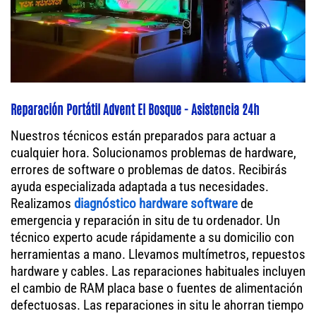
Reparación Portátil Advent El Bosque - Asistencia 24h
Nuestros técnicos están preparados para actuar a
cualquier hora. Solucionamos problemas de hardware,
errores de software o problemas de datos. Recibirás
ayuda especializada adaptada a tus necesidades.
Realizamos
diagnóstico hardware software
de
emergencia y reparación in situ de tu ordenador. Un
técnico experto acude rápidamente a su domicilio con
herramientas a mano. Llevamos multímetros, repuestos
hardware y cables. Las reparaciones habituales incluyen
el cambio de RAM placa base o fuentes de alimentación
defectuosas. Las reparaciones in situ le ahorran tiempo