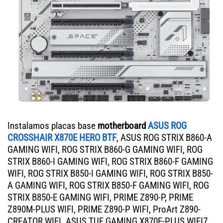
Instalamos placas base
motherboard
ASUS ROG
CROSSHAIR X870E HERO BTF
, ASUS ROG STRIX B860-A
GAMING WIFI, ROG STRIX B860-G GAMING WIFI, ROG
STRIX B860-I GAMING WIFI, ROG STRIX B860-F GAMING
WIFI, ROG STRIX B850-I GAMING WIFI, ROG STRIX B850-
A GAMING WIFI, ROG STRIX B850-F GAMING WIFI, ROG
STRIX B850-E GAMING WIFI, PRIME Z890-P, PRIME
Z890M-PLUS WIFI, PRIME Z890-P WIFI, ProArt Z890-
CREATOR WIFI. ASUS TUF GAMING X870E-PLUS WIFI7,