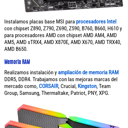
Instalamos placas base MSI para
procesadores Intel
con chipset Z890, Z790, Z690, Z590, B760, B660, H610 y
para procesadores AMD con chipset AMD AM4, AMD
AM5, AMD sTRX4, AMD X870E, AMD X670, AMD TRX40,
AMD B650.
Memoria RAM
Realizamos instalación y
ampliación de memoria RAM
DDR5, DDR4. Trabajamos con las mejoras marcas del
mercado como,
CORSAIR
, Crucial,
Kingston
, Team
Group, Samsung, Thermaltake, Patriot, PNY, XPG.