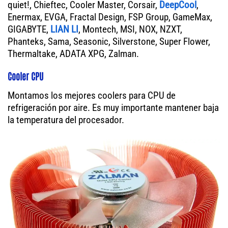
quiet!, Chieftec, Cooler Master, Corsair,
DeepCool
,
Enermax, EVGA, Fractal Design, FSP Group, GameMax,
GIGABYTE,
LIAN LI
, Montech, MSI, NOX, NZXT,
Phanteks, Sama, Seasonic, Silverstone, Super Flower,
Thermaltake, ADATA XPG, Zalman.
Cooler CPU
Montamos los mejores coolers para CPU de
refrigeración por aire. Es muy importante mantener baja
la temperatura del procesador.