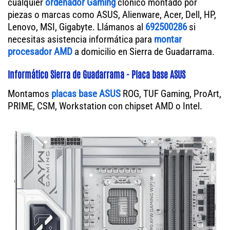
cualquier
ordenador Gaming
clónico montado por
piezas o marcas como ASUS, Alienware, Acer, Dell, HP,
Lenovo, MSI, Gigabyte. Llámanos al
692500286
si
necesitas asistencia informática para
montar
procesador AMD
a domicilio en Sierra de Guadarrama.
Informático Sierra de Guadarrama - Placa base ASUS
Montamos
placas base ASUS
ROG, TUF Gaming, ProArt,
PRIME, CSM, Workstation con chipset AMD o Intel.