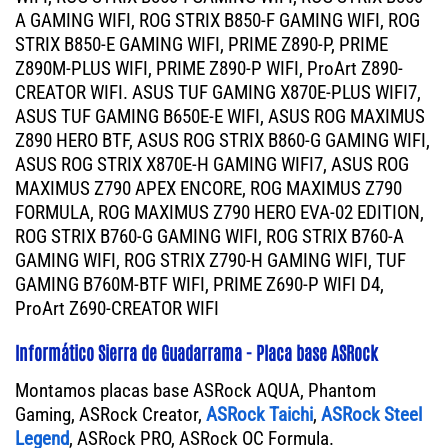
A GAMING WIFI, ROG STRIX B850-F GAMING WIFI, ROG
STRIX B850-E GAMING WIFI, PRIME Z890-P, PRIME
Z890M-PLUS WIFI, PRIME Z890-P WIFI, ProArt Z890-
CREATOR WIFI. ASUS TUF GAMING X870E-PLUS WIFI7,
ASUS TUF GAMING B650E-E WIFI, ASUS ROG MAXIMUS
Z890 HERO BTF, ASUS ROG STRIX B860-G GAMING WIFI,
ASUS ROG STRIX X870E-H GAMING WIFI7, ASUS ROG
MAXIMUS Z790 APEX ENCORE, ROG MAXIMUS Z790
FORMULA, ROG MAXIMUS Z790 HERO EVA-02 EDITION,
ROG STRIX B760-G GAMING WIFI, ROG STRIX B760-A
GAMING WIFI, ROG STRIX Z790-H GAMING WIFI, TUF
GAMING B760M-BTF WIFI, PRIME Z690-P WIFI D4,
ProArt Z690-CREATOR WIFI
Informático Sierra de Guadarrama - Placa base ASRock
Montamos placas base ASRock AQUA, Phantom
Gaming, ASRock Creator,
ASRock Taichi
,
ASRock Steel
Legend
, ASRock PRO, ASRock OC Formula.