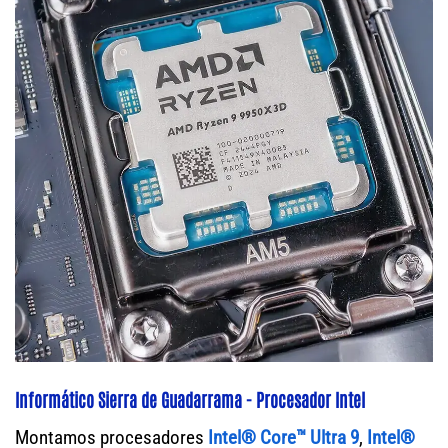
Informático Sierra de Guadarrama - Procesador Intel
Montamos procesadores
Intel® Core™ Ultra 9
,
Intel®