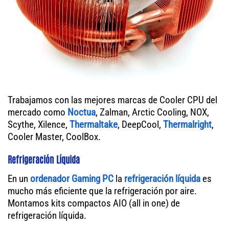
Trabajamos con las mejores marcas de Cooler CPU del
mercado como
Noctua
, Zalman, Arctic Cooling, NOX,
Scythe, Xilence,
Thermaltake
, DeepCool,
Thermalright
,
Cooler Master, CoolBox.
Refrigeración Líquida
En un
ordenador
Gaming PC
la
refrigeración líquida
es
mucho más eficiente que la refrigeración por aire.
Montamos kits compactos AIO (all in one) de
refrigeración líquida.