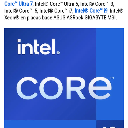
Core™ Ultra 7
, Intel® Core™ Ultra 5, Intel® Core™ i3,
Intel® Core™ i5, Intel® Core™ i7,
Intel® Core™ i9
, Intel®
Xeon® en placas base ASUS ASRock GIGABYTE MSI.