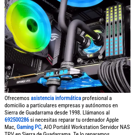
Ofrecemos
asistencia informática
profesional a
domicilio a particulares empresas y autónomos en
Sierra de Guadarrama desde 1998. Llámanos al
692500286
si necesitas reparar tu ordenador Apple
Mac,
Gaming PC
, AIO Portátil Workstation Servidor NAS
TPV en Sierra de Guadarrama. Te lo reparamos