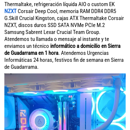
Thermaltake, refrigeración líquida AIO o custom EK
NZXT
Corsair Deep Cool, memoria RAM DDR4 DDR5
G.Skill Crucial Kingston, cajas ATX Thermaltake Corsair
NZXT, discos duros SSD SATA NVMe PCIe M.2
Samsung Sabrent Lexar Crucial Team Group.
Atendemos tu llamada o mensaje al instante y te
enviamos un técnico
informático a domicilio en Sierra
de Guadarrama en 1 hora
. Atendemos Urgencias
Informáticas 24 horas, festivos fin de semana en Sierra
de Guadarrama.