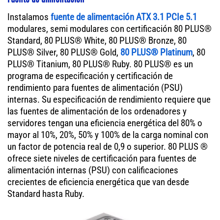
Instalamos
fuente de alimentación ATX 3.1 PCIe 5.1
modulares, semi modulares con certificación 80 PLUS®
Standard, 80 PLUS® White, 80 PLUS® Bronze, 80
PLUS® Silver, 80 PLUS® Gold,
80 PLUS® Platinum
, 80
PLUS® Titanium, 80 PLUS® Ruby. 80 PLUS® es un
programa de especificación y certificación de
rendimiento para fuentes de alimentación (PSU)
internas. Su especificación de rendimiento requiere que
las fuentes de alimentación de los ordenadores y
servidores tengan una eficiencia energética del 80% o
mayor al 10%, 20%, 50% y 100% de la carga nominal con
un factor de potencia real de 0,9 o superior. 80 PLUS ®
ofrece siete niveles de certificación para fuentes de
alimentación internas (PSU) con calificaciones
crecientes de eficiencia energética que van desde
Standard hasta Ruby.