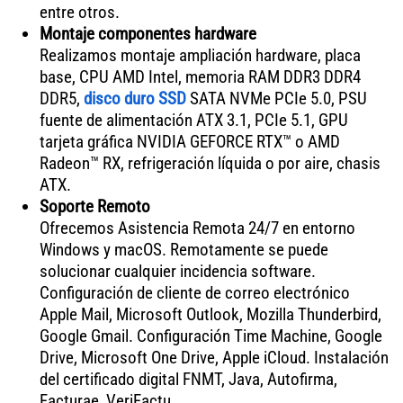
entre otros.
Montaje componentes hardware
Realizamos montaje ampliación hardware, placa
base, CPU AMD Intel, memoria RAM DDR3 DDR4
DDR5,
disco duro SSD
SATA NVMe PCIe 5.0, PSU
fuente de alimentación ATX 3.1, PCIe 5.1, GPU
tarjeta gráfica NVIDIA GEFORCE RTX™ o AMD
Radeon™ RX, refrigeración líquida o por aire, chasis
ATX.
Soporte Remoto
Ofrecemos Asistencia Remota 24/7 en entorno
Windows y macOS. Remotamente se puede
solucionar cualquier incidencia software.
Configuración de cliente de correo electrónico
Apple Mail, Microsoft Outlook, Mozilla Thunderbird,
Google Gmail. Configuración Time Machine, Google
Drive, Microsoft One Drive, Apple iCloud. Instalación
del certificado digital FNMT, Java, Autofirma,
Facturae, VeriFactu.