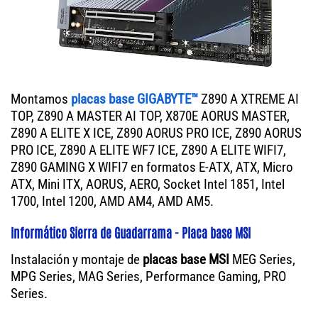
Montamos
placas base GIGABYTE™
Z890 A XTREME AI
TOP, Z890 A MASTER AI TOP, X870E AORUS MASTER,
Z890 A ELITE X ICE, Z890 AORUS PRO ICE, Z890 AORUS
PRO ICE, Z890 A ELITE WF7 ICE, Z890 A ELITE WIFI7,
Z890 GAMING X WIFI7 en formatos E-ATX, ATX, Micro
ATX, Mini ITX, AORUS, AERO, Socket Intel 1851, Intel
1700, Intel 1200, AMD AM4, AMD AM5.
Informático Sierra de Guadarrama - Placa base MSI
Instalación y montaje de
placas base MSI
MEG Series,
MPG Series, MAG Series, Performance Gaming, PRO
Series.