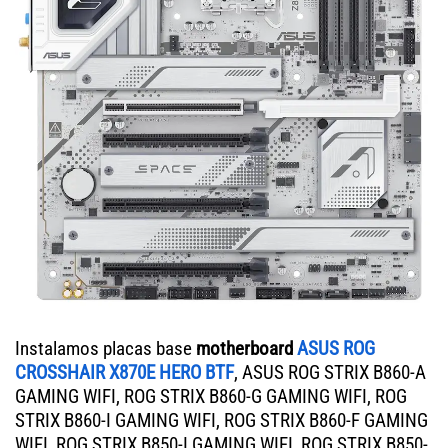
Instalamos placas base
motherboard
ASUS ROG
CROSSHAIR X870E HERO BTF
, ASUS ROG STRIX B860-A
GAMING WIFI, ROG STRIX B860-G GAMING WIFI, ROG
STRIX B860-I GAMING WIFI, ROG STRIX B860-F GAMING
WIFI, ROG STRIX B850-I GAMING WIFI, ROG STRIX B850-