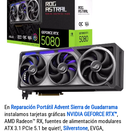
En
Reparación Portátil Advent Sierra de Guadarrama
instalamos tarjetas gráficas
NVIDIA GEFORCE RTX™
,
AMD Radeon™ RX, fuentes de alimentación modulares
ATX 3.1 PCIe 5.1 be quiet!,
Silverstone
, EVGA,