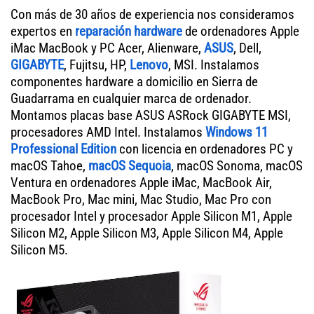
Con más de 30 años de experiencia nos consideramos
expertos en
reparación hardware
de ordenadores Apple
iMac MacBook y PC Acer, Alienware,
ASUS
, Dell,
GIGABYTE
, Fujitsu, HP,
Lenovo
, MSI. Instalamos
componentes hardware a domicilio en Sierra de
Guadarrama en cualquier marca de ordenador.
Montamos placas base ASUS ASRock GIGABYTE MSI,
procesadores AMD Intel. Instalamos
Windows 11
Professional Edition
con licencia en ordenadores PC y
macOS Tahoe,
macOS Sequoia
, macOS Sonoma, macOS
Ventura en ordenadores Apple iMac, MacBook Air,
MacBook Pro, Mac mini, Mac Studio, Mac Pro con
procesador Intel y procesador Apple Silicon M1, Apple
Silicon M2, Apple Silicon M3, Apple Silicon M4, Apple
Silicon M5.