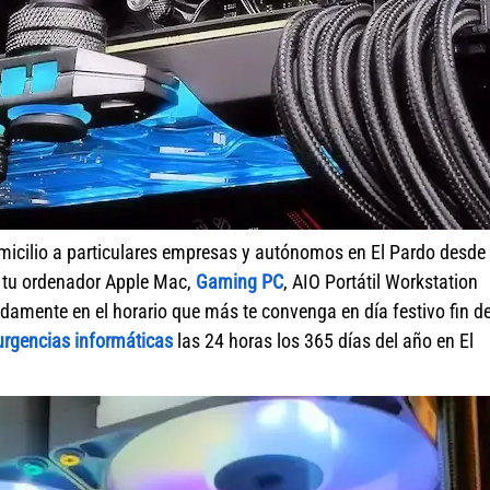
micilio a particulares empresas y autónomos en El Pardo desde
r tu ordenador Apple Mac,
Gaming PC
, AIO Portátil Workstation
damente en el horario que más te convenga en día festivo fin d
urgencias informáticas
las 24 horas los 365 días del año en El