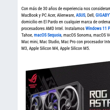
Con más de 30 años de experiencia nos considera
MacBook y PC Acer, Alienware,
ASUS
, Dell,
GIGABY
domicilio en El Pardo en cualquier marca de ord
procesadores AMD Intel. Instalamos
Windows 11 Pr
Tahoe,
macOS Sequoia
, macOS Sonoma, macOS Ven
Mac mini, Mac Studio, Mac Pro con procesador Intel
M3, Apple Silicon M4, Apple Silicon M5.