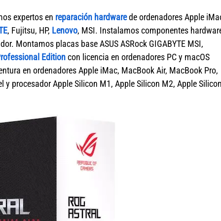
mos expertos en
reparación hardware
de ordenadores Apple iMa
TE
, Fujitsu, HP,
Lenovo
, MSI. Instalamos componentes hardwar
enador. Montamos placas base ASUS ASRock GIGABYTE MSI,
ofessional Edition
con licencia en ordenadores PC y macOS
tura en ordenadores Apple iMac, MacBook Air, MacBook Pro,
 y procesador Apple Silicon M1, Apple Silicon M2, Apple Silico