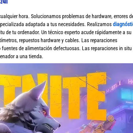
 24h
cualquier hora. Solucionamos problemas de hardware, errores d
specializada adaptada a tus necesidades. Realizamos
diagnósti
itu de tu ordenador. Un técnico experto acude rápidamente a su
ímetros, repuestos hardware y cables. Las reparaciones
fuentes de alimentación defectuosas. Las reparaciones in situ 
rdenador a una tienda.