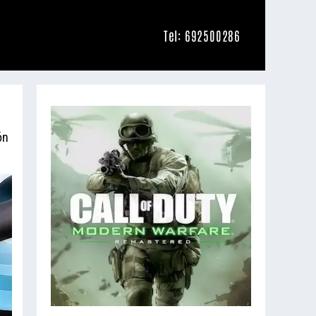
Tel: 692500286
ón