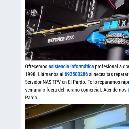
Ofrecemos
asistencia informática
profesional a do
1998. Llámanos al
692500286
si necesitas repara
Servidor NAS TPV en El Pardo. Te lo reparamos rápi
semana o fuera del horario comercial. Atendemos
Pardo.