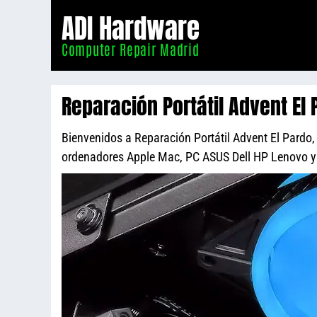
Informático
ADI Hardware
Madrid
Computer Repair Madrid
Reparación Portátil Advent El 
Bienvenidos a Reparación Portátil Advent El Pardo, 
ordenadores Apple Mac, PC ASUS Dell HP Lenovo 