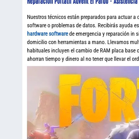
Reparación Portátil Advent El Pardo - Asistencia
Nuestros técnicos están preparados para actuar a 
software o problemas de datos. Recibirás ayuda e
hardware software
de emergencia y reparación in s
domicilio con herramientas a mano. Llevamos mult
habituales incluyen el cambio de RAM placa base o 
ahorran tiempo y dinero al no tener que llevar el o