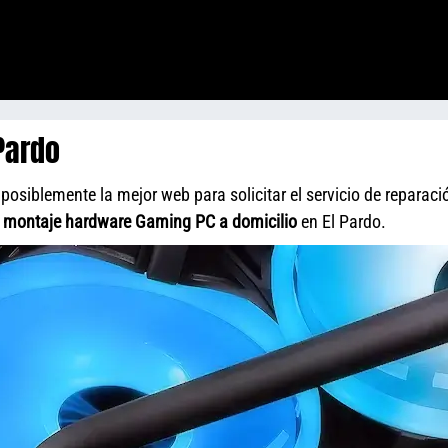
Pardo
posiblemente la mejor web para solicitar el servicio de reparaci
y
montaje hardware Gaming PC a domicilio
en El Pardo.