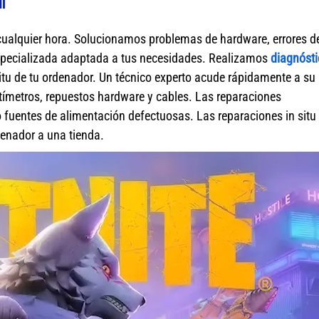
h
cualquier hora. Solucionamos problemas de hardware, errores d
specializada adaptada a tus necesidades. Realizamos
diagnósti
itu de tu ordenador. Un técnico experto acude rápidamente a su
ímetros, repuestos hardware y cables. Las reparaciones
fuentes de alimentación defectuosas. Las reparaciones in situ 
rdenador a una tienda.