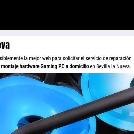
eva
iblemente la mejor web para solicitar el servicio de reparación
y
montaje hardware Gaming PC a domicilio
en Sevilla la Nueva.