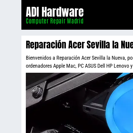
Informático
ADI Hardware
Madrid
Computer Repair Madrid
Reparación Acer Sevilla la Nu
Bienvenidos a Reparación Acer Sevilla la Nueva, pos
ordenadores Apple Mac, PC ASUS Dell HP Lenovo 