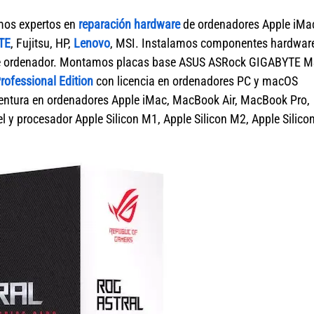
mos expertos en
reparación hardware
de ordenadores Apple iMa
TE
, Fujitsu, HP,
Lenovo
, MSI. Instalamos componentes hardwar
a de ordenador. Montamos placas base ASUS ASRock GIGABYTE M
ofessional Edition
con licencia en ordenadores PC y macOS
tura en ordenadores Apple iMac, MacBook Air, MacBook Pro,
 y procesador Apple Silicon M1, Apple Silicon M2, Apple Silico