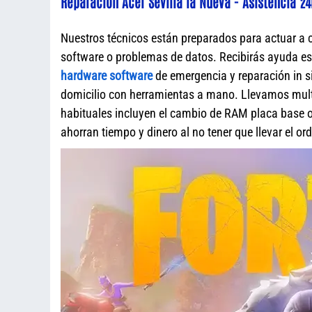
Reparación Acer Sevilla la Nueva - Asistencia 24
Nuestros técnicos están preparados para actuar a 
software o problemas de datos. Recibirás ayuda e
hardware software
de emergencia y reparación in s
domicilio con herramientas a mano. Llevamos mult
habituales incluyen el cambio de RAM placa base o 
ahorran tiempo y dinero al no tener que llevar el o