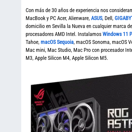
Con más de 30 años de experiencia nos considera
MacBook y PC Acer, Alienware,
ASUS
, Dell,
GIGABY
domicilio en Sevilla la Nueva en cualquier marc
procesadores AMD Intel. Instalamos
Windows 11 Pr
Tahoe,
macOS Sequoia
, macOS Sonoma, macOS Ven
Mac mini, Mac Studio, Mac Pro con procesador Intel
M3, Apple Silicon M4, Apple Silicon M5.