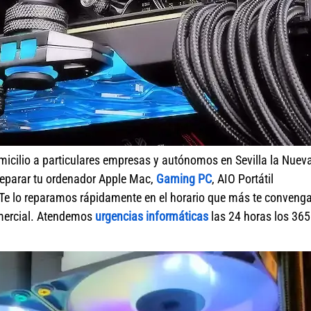
micilio a particulares empresas y autónomos en Sevilla la Nuev
reparar tu ordenador Apple Mac,
Gaming PC
, AIO Portátil
 Te lo reparamos rápidamente en el horario que más te conveng
omercial. Atendemos
urgencias informáticas
las 24 horas los 365