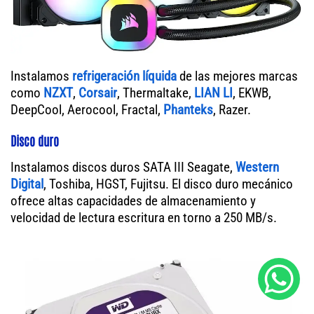
Instalamos
refrigeración líquida
de las mejores marcas
como
NZXT
,
Corsair
, Thermaltake,
LIAN LI
, EKWB,
DeepCool, Aerocool, Fractal,
Phanteks
, Razer.
Disco duro
Instalamos discos duros SATA III Seagate,
Western
Digital
, Toshiba, HGST, Fujitsu. El disco duro mecánico
ofrece altas capacidades de almacenamiento y
velocidad de lectura escritura en torno a 250 MB/s.