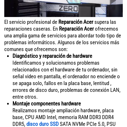
El servicio profesional de
Reparación Acer
supera las
reparaciones caseras. En
Reparación Acer
ofrecemos
una amplia gama de servicios para abordar todo tipo de
problemas informáticos. Algunos de los servicios más
comunes que ofrecemos son:
Diagnóstico y reparación de hardware
Identificamos y solucionamos problemas
relacionados con el hardware de tu ordenador, sin
señal video en pantalla, el ordenador no enciende o
se apaga solo, fallos en la placa base, lentitud ,
errores de disco duro, problemas de conexión LAN,
entre otros.
Montaje componentes hardware
Realizamos montaje ampliación hardware, placa
base, CPU AMD Intel, memoria RAM DDR3 DDR4
DDR5,
disco duro SSD
SATA NVMe PCIe 5.0, PSU