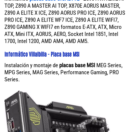
TOP, Z890 A MASTER AI TOP, X870E AORUS MASTER,
Z890 A ELITE X ICE, Z890 AORUS PRO ICE, Z890 AORUS
PRO ICE, Z890 A ELITE WF7 ICE, Z890 A ELITE WIFI7,
Z890 GAMING X WIFI7 en formatos E-ATX, ATX, Micro
ATX, Mini ITX, AORUS, AERO, Socket Intel 1851, Intel
1700, Intel 1200, AMD AM4, AMD AM5.
Informático Villalbilla - Placa base MSI
Instalación y montaje de
placas base MSI
MEG Series,
MPG Series, MAG Series, Performance Gaming, PRO
Series.