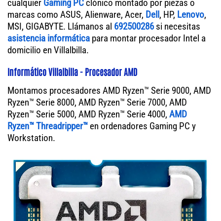
cualquier
Gaming PC
clónico montado por piezas o
marcas como ASUS, Alienware, Acer,
Dell
, HP,
Lenovo
,
MSI, GIGABYTE. Llámanos al
692500286
si necesitas
asistencia informática
para montar procesador Intel a
domicilio en Villalbilla.
Informático Villalbilla - Procesador AMD
Montamos procesadores AMD Ryzen™ Serie 9000, AMD
Ryzen™ Serie 8000, AMD Ryzen™ Serie 7000, AMD
Ryzen™ Serie 5000, AMD Ryzen™ Serie 4000,
AMD
Ryzen™ Threadripper™
en ordenadores Gaming PC y
Workstation.