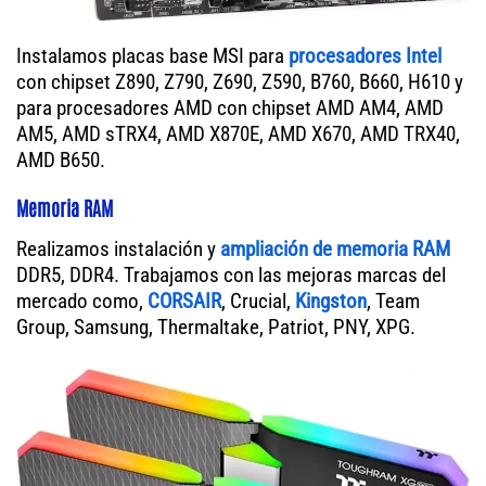
Instalamos placas base MSI para
procesadores Intel
con chipset Z890, Z790, Z690, Z590, B760, B660, H610 y
para procesadores AMD con chipset AMD AM4, AMD
AM5, AMD sTRX4, AMD X870E, AMD X670, AMD TRX40,
AMD B650.
Memoria RAM
Realizamos instalación y
ampliación de memoria RAM
DDR5, DDR4. Trabajamos con las mejoras marcas del
mercado como,
CORSAIR
, Crucial,
Kingston
, Team
Group, Samsung, Thermaltake, Patriot, PNY, XPG.