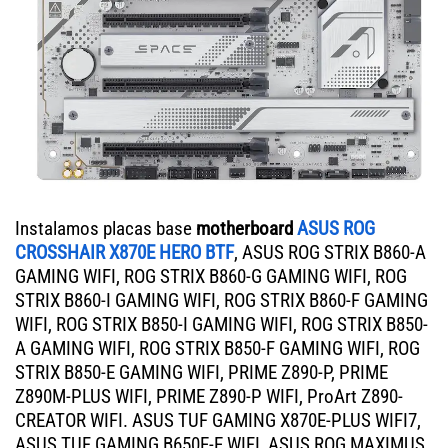
Instalamos placas base
motherboard
ASUS ROG
CROSSHAIR X870E HERO BTF
, ASUS ROG STRIX B860-A
GAMING WIFI, ROG STRIX B860-G GAMING WIFI, ROG
STRIX B860-I GAMING WIFI, ROG STRIX B860-F GAMING
WIFI, ROG STRIX B850-I GAMING WIFI, ROG STRIX B850-
A GAMING WIFI, ROG STRIX B850-F GAMING WIFI, ROG
STRIX B850-E GAMING WIFI, PRIME Z890-P, PRIME
Z890M-PLUS WIFI, PRIME Z890-P WIFI, ProArt Z890-
CREATOR WIFI. ASUS TUF GAMING X870E-PLUS WIFI7,
ASUS TUF GAMING B650E-E WIFI, ASUS ROG MAXIMUS