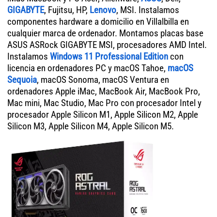
GIGABYTE
, Fujitsu, HP,
Lenovo
, MSI. Instalamos
componentes hardware a domicilio en Villalbilla en
cualquier marca de ordenador. Montamos placas base
ASUS ASRock GIGABYTE MSI, procesadores AMD Intel.
Instalamos
Windows 11 Professional Edition
con
licencia en ordenadores PC y macOS Tahoe,
macOS
Sequoia
, macOS Sonoma, macOS Ventura en
ordenadores Apple iMac, MacBook Air, MacBook Pro,
Mac mini, Mac Studio, Mac Pro con procesador Intel y
procesador Apple Silicon M1, Apple Silicon M2, Apple
Silicon M3, Apple Silicon M4, Apple Silicon M5.