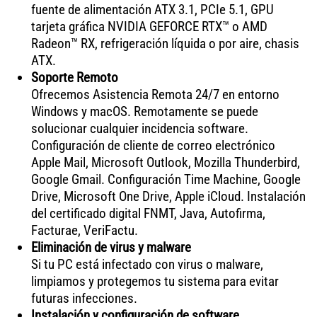
fuente de alimentación ATX 3.1, PCIe 5.1, GPU
tarjeta gráfica NVIDIA GEFORCE RTX™ o AMD
Radeon™ RX, refrigeración líquida o por aire, chasis
ATX.
Soporte Remoto
Ofrecemos Asistencia Remota 24/7 en entorno
Windows y macOS. Remotamente se puede
solucionar cualquier incidencia software.
Configuración de cliente de correo electrónico
Apple Mail, Microsoft Outlook, Mozilla Thunderbird,
Google Gmail. Configuración Time Machine, Google
Drive, Microsoft One Drive, Apple iCloud. Instalación
del certificado digital FNMT, Java, Autofirma,
Facturae, VeriFactu.
Eliminación de virus y malware
Si tu PC está infectado con virus o malware,
limpiamos y protegemos tu sistema para evitar
futuras infecciones.
Instalación y configuración de software