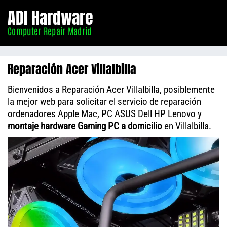
Informático
ADI Hardware
Madrid
Computer Repair Madrid
Reparación Acer Villalbilla
Bienvenidos a Reparación Acer Villalbilla, posiblemente
la mejor web para solicitar el servicio de reparación
ordenadores Apple Mac, PC ASUS Dell HP Lenovo y
montaje hardware Gaming PC a domicilio
en Villalbilla.