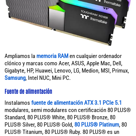
Ampliamos la
memoria RAM
en cualquier ordenador
clónico y marcas como Acer, ASUS, Apple Mac, Dell,
Gigabyte, HP, Huawei, Lenovo, LG, Medion, MSI, Primux,
Samsung
, Intel NUC, Mini PC.
Fuente de alimentación
Instalamos
fuente de alimentación ATX 3.1 PCIe 5.1
modulares, semi modulares con certificación 80 PLUS®
Standard, 80 PLUS® White, 80 PLUS® Bronze, 80
PLUS® Silver, 80 PLUS® Gold,
80 PLUS® Platinum
, 80
PLUS® Titanium, 80 PLUS® Ruby. 80 PLUS® es un