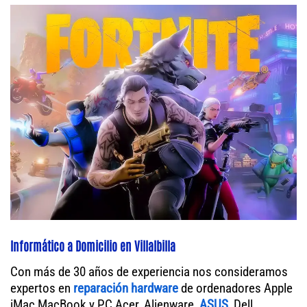
Informático a Domicilio en Villalbilla
Con más de 30 años de experiencia nos consideramos
expertos en
reparación hardware
de ordenadores Apple
iMac MacBook y PC Acer, Alienware,
ASUS
, Dell,