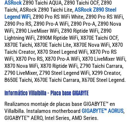
ASRock
Z890 Taichi AQUA, Z890 Taichi OCF, Z890
Taichi, ASRock Z890 Taichi Lite,
ASRock Z890 Steel
Legend WiFi
, Z890 Pro RS WiFi White, Z890 Pro RS WiFi,
Z890 Pro RS, Z890 Pro-A WiFi, Z890 Pro-A, Z890 Nova
WiFi, Z890 LiveMixer WiFi, Z890 Riptide WiFi, Z890
Lightning WiFi, Z890M Riptide WiFi, X870E Taichi OCF,
X870E Taichi, X870E Taichi Lite, X870E Nova WiFi, X870
Taichi Creator, X870 Steel Legend WiFi, X870 Pro RS
WiFi, X870 Pro RS, X870 Pro-A WiFi, X870 LiveMixer WiFi,
X870 Nova WiFi, X870 Riptide WiFi, Z790 Taichi Carrara,
Z790 LiveMixer, Z790 Steel Legend WiFi, X299 Creator,
B650E Taichi, X670E Taichi Carrara, X670E Steel Legend.
Informático Villalbilla - Placa base GIGABYTE
Realizamos montaje de placas base GIGABYTE™ en
Villalbilla. Instalamos motherboard
GIGABYTE™ AORUS
,
GIGABYTE™ AERO, Intel Series, AMD Series.