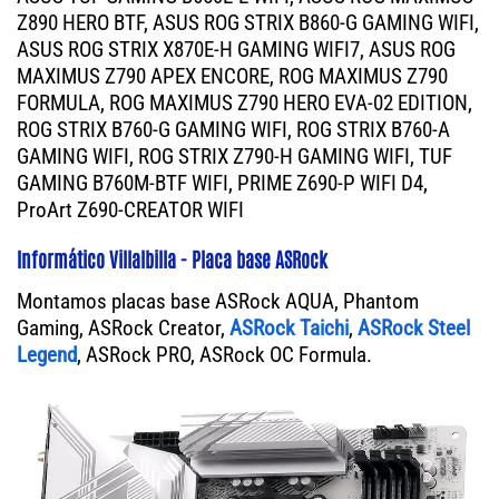
Z890 HERO BTF, ASUS ROG STRIX B860-G GAMING WIFI,
ASUS ROG STRIX X870E-H GAMING WIFI7, ASUS ROG
MAXIMUS Z790 APEX ENCORE, ROG MAXIMUS Z790
FORMULA, ROG MAXIMUS Z790 HERO EVA-02 EDITION,
ROG STRIX B760-G GAMING WIFI, ROG STRIX B760-A
GAMING WIFI, ROG STRIX Z790-H GAMING WIFI, TUF
GAMING B760M-BTF WIFI, PRIME Z690-P WIFI D4,
ProArt Z690-CREATOR WIFI
Informático Villalbilla - Placa base ASRock
Montamos placas base ASRock AQUA, Phantom
Gaming, ASRock Creator,
ASRock Taichi
,
ASRock Steel
Legend
, ASRock PRO, ASRock OC Formula.