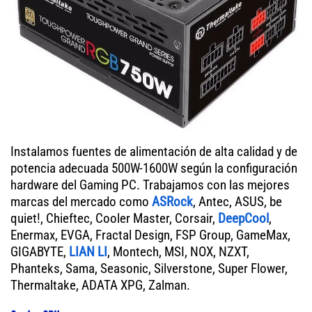
Instalamos fuentes de alimentación de alta calidad y de
potencia adecuada 500W-1600W según la configuración
hardware del Gaming PC. Trabajamos con las mejores
marcas del mercado como
ASRock
, Antec, ASUS, be
quiet!, Chieftec, Cooler Master, Corsair,
DeepCool
,
Enermax, EVGA, Fractal Design, FSP Group, GameMax,
GIGABYTE,
LIAN LI
, Montech, MSI, NOX, NZXT,
Phanteks, Sama, Seasonic, Silverstone, Super Flower,
Thermaltake, ADATA XPG, Zalman.