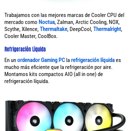
Trabajamos con las mejores marcas de Cooler CPU del
mercado como
Noctua
, Zalman, Arctic Cooling, NOX,
Scythe, Xilence,
Thermaltake
, DeepCool,
Thermalright
,
Cooler Master, CoolBox.
Refrigeración Líquida
En un
ordenador
Gaming PC
la
refrigeración líquida
es
mucho más eficiente que la refrigeración por aire.
Montamos kits compactos AIO (all in one) de
refrigeración líquida.