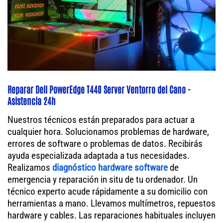
Reparar Dell PowerEdge T440 Server Ventorro del Cano -
Asistencia 24h
Nuestros técnicos están preparados para actuar a
cualquier hora. Solucionamos problemas de hardware,
errores de software o problemas de datos. Recibirás
ayuda especializada adaptada a tus necesidades.
Realizamos
diagnóstico hardware software
de
emergencia y reparación in situ de tu ordenador. Un
técnico experto acude rápidamente a su domicilio con
herramientas a mano. Llevamos multímetros, repuestos
hardware y cables. Las reparaciones habituales incluyen