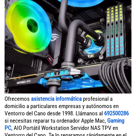
Ofrecemos
asistencia informática
profesional a
domicilio a particulares empresas y autónomos en
Ventorro del Cano desde 1998. Llámanos al
692500286
si necesitas reparar tu ordenador Apple Mac,
Gaming
PC
, AIO Portátil Workstation Servidor NAS TPV en
Ventorro del Cano. Te lo reparamos rápidamente en el