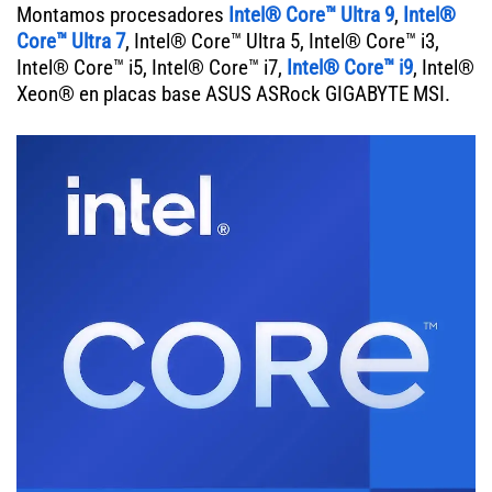
Montamos procesadores
Intel® Core™ Ultra 9
,
Intel®
Core™ Ultra 7
, Intel® Core™ Ultra 5, Intel® Core™ i3,
Intel® Core™ i5, Intel® Core™ i7,
Intel® Core™ i9
, Intel®
Xeon® en placas base ASUS ASRock GIGABYTE MSI.