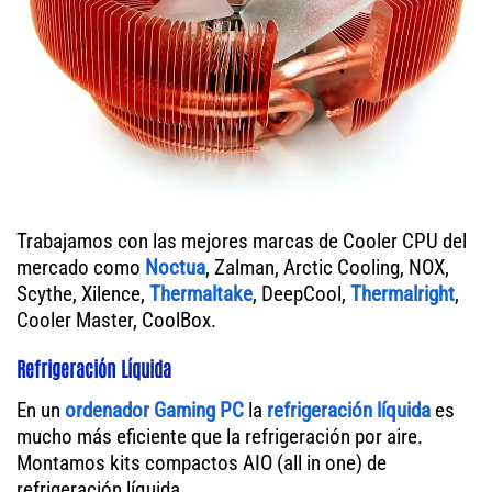
Trabajamos con las mejores marcas de Cooler CPU del
mercado como
Noctua
, Zalman, Arctic Cooling, NOX,
Scythe, Xilence,
Thermaltake
, DeepCool,
Thermalright
,
Cooler Master, CoolBox.
Refrigeración Líquida
En un
ordenador
Gaming PC
la
refrigeración líquida
es
mucho más eficiente que la refrigeración por aire.
Montamos kits compactos AIO (all in one) de
refrigeración líquida.