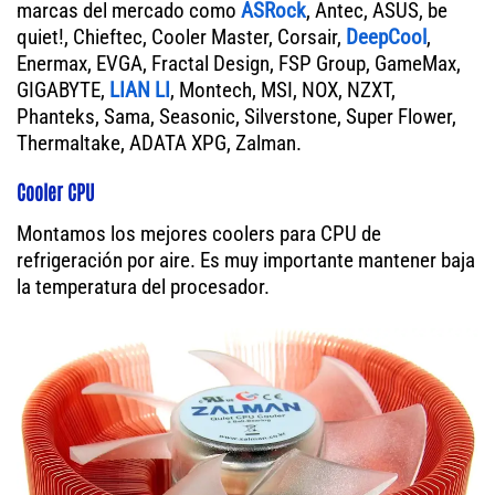
marcas del mercado como
ASRock
, Antec, ASUS, be
quiet!, Chieftec, Cooler Master, Corsair,
DeepCool
,
Enermax, EVGA, Fractal Design, FSP Group, GameMax,
GIGABYTE,
LIAN LI
, Montech, MSI, NOX, NZXT,
Phanteks, Sama, Seasonic, Silverstone, Super Flower,
Thermaltake, ADATA XPG, Zalman.
Cooler CPU
Montamos los mejores coolers para CPU de
refrigeración por aire. Es muy importante mantener baja
la temperatura del procesador.