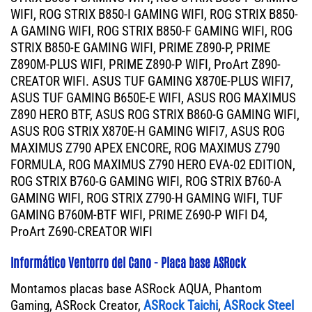
WIFI, ROG STRIX B850-I GAMING WIFI, ROG STRIX B850-
A GAMING WIFI, ROG STRIX B850-F GAMING WIFI, ROG
STRIX B850-E GAMING WIFI, PRIME Z890-P, PRIME
Z890M-PLUS WIFI, PRIME Z890-P WIFI, ProArt Z890-
CREATOR WIFI. ASUS TUF GAMING X870E-PLUS WIFI7,
ASUS TUF GAMING B650E-E WIFI, ASUS ROG MAXIMUS
Z890 HERO BTF, ASUS ROG STRIX B860-G GAMING WIFI,
ASUS ROG STRIX X870E-H GAMING WIFI7, ASUS ROG
MAXIMUS Z790 APEX ENCORE, ROG MAXIMUS Z790
FORMULA, ROG MAXIMUS Z790 HERO EVA-02 EDITION,
ROG STRIX B760-G GAMING WIFI, ROG STRIX B760-A
GAMING WIFI, ROG STRIX Z790-H GAMING WIFI, TUF
GAMING B760M-BTF WIFI, PRIME Z690-P WIFI D4,
ProArt Z690-CREATOR WIFI
Informático Ventorro del Cano - Placa base ASRock
Montamos placas base ASRock AQUA, Phantom
Gaming, ASRock Creator,
ASRock Taichi
,
ASRock Steel