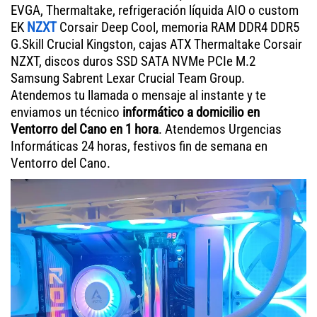
EVGA, Thermaltake, refrigeración líquida AIO o custom
EK
NZXT
Corsair Deep Cool, memoria RAM DDR4 DDR5
G.Skill Crucial Kingston, cajas ATX Thermaltake Corsair
NZXT, discos duros SSD SATA NVMe PCIe M.2
Samsung Sabrent Lexar Crucial Team Group.
Atendemos tu llamada o mensaje al instante y te
enviamos un técnico
informático a domicilio en
Ventorro del Cano en 1 hora
. Atendemos Urgencias
Informáticas 24 horas, festivos fin de semana en
Ventorro del Cano.