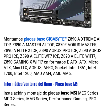
Montamos
placas base GIGABYTE™
Z890 A XTREME AI
TOP, Z890 A MASTER AI TOP, X870E AORUS MASTER,
Z890 A ELITE X ICE, Z890 AORUS PRO ICE, Z890 AORUS
PRO ICE, Z890 A ELITE WF7 ICE, Z890 A ELITE WIFI7,
Z890 GAMING X WIFI7 en formatos E-ATX, ATX, Micro
ATX, Mini ITX, AORUS, AERO, Socket Intel 1851, Intel
1700, Intel 1200, AMD AM4, AMD AM5.
Informático Ventorro del Cano - Placa base MSI
Instalación y montaje de
placas base MSI
MEG Series,
MPG Series, MAG Series, Performance Gaming, PRO
Series.