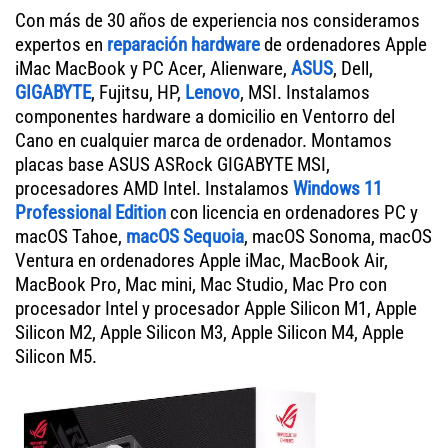
Con más de 30 años de experiencia nos consideramos
expertos en
reparación hardware
de ordenadores Apple
iMac MacBook y PC Acer, Alienware,
ASUS
, Dell,
GIGABYTE
, Fujitsu, HP,
Lenovo
, MSI. Instalamos
componentes hardware a domicilio en Ventorro del
Cano en cualquier marca de ordenador. Montamos
placas base ASUS ASRock GIGABYTE MSI,
procesadores AMD Intel. Instalamos
Windows 11
Professional Edition
con licencia en ordenadores PC y
macOS Tahoe,
macOS Sequoia
, macOS Sonoma, macOS
Ventura en ordenadores Apple iMac, MacBook Air,
MacBook Pro, Mac mini, Mac Studio, Mac Pro con
procesador Intel y procesador Apple Silicon M1, Apple
Silicon M2, Apple Silicon M3, Apple Silicon M4, Apple
Silicon M5.