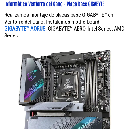
Informático Ventorro del Cano - Placa base GIGABYTE
Realizamos montaje de placas base GIGABYTE™ en
Ventorro del Cano. Instalamos motherboard
GIGABYTE™ AORUS
, GIGABYTE™ AERO, Intel Series, AMD
Series.