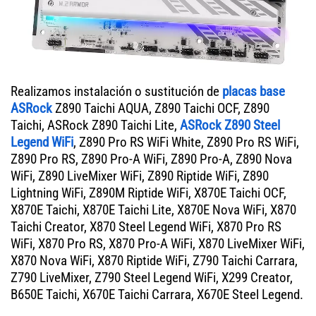
Realizamos instalación o sustitución de
placas base
ASRock
Z890 Taichi AQUA, Z890 Taichi OCF, Z890
Taichi, ASRock Z890 Taichi Lite,
ASRock Z890 Steel
Legend WiFi
, Z890 Pro RS WiFi White, Z890 Pro RS WiFi,
Z890 Pro RS, Z890 Pro-A WiFi, Z890 Pro-A, Z890 Nova
WiFi, Z890 LiveMixer WiFi, Z890 Riptide WiFi, Z890
Lightning WiFi, Z890M Riptide WiFi, X870E Taichi OCF,
X870E Taichi, X870E Taichi Lite, X870E Nova WiFi, X870
Taichi Creator, X870 Steel Legend WiFi, X870 Pro RS
WiFi, X870 Pro RS, X870 Pro-A WiFi, X870 LiveMixer WiFi,
X870 Nova WiFi, X870 Riptide WiFi, Z790 Taichi Carrara,
Z790 LiveMixer, Z790 Steel Legend WiFi, X299 Creator,
B650E Taichi, X670E Taichi Carrara, X670E Steel Legend.