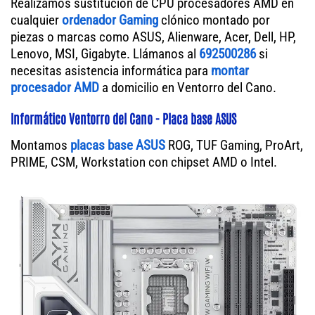
Realizamos sustitución de CPU procesadores AMD en
cualquier
ordenador Gaming
clónico montado por
piezas o marcas como ASUS, Alienware, Acer, Dell, HP,
Lenovo, MSI, Gigabyte. Llámanos al
692500286
si
necesitas asistencia informática para
montar
procesador AMD
a domicilio en Ventorro del Cano.
Informático Ventorro del Cano - Placa base ASUS
Montamos
placas base ASUS
ROG, TUF Gaming, ProArt,
PRIME, CSM, Workstation con chipset AMD o Intel.