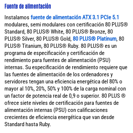
Fuente de alimentación
Instalamos
fuente de alimentación ATX 3.1 PCIe 5.1
modulares, semi modulares con certificación 80 PLUS®
Standard, 80 PLUS® White, 80 PLUS® Bronze, 80
PLUS® Silver, 80 PLUS® Gold,
80 PLUS® Platinum
, 80
PLUS® Titanium, 80 PLUS® Ruby. 80 PLUS® es un
programa de especificación y certificación de
rendimiento para fuentes de alimentación (PSU)
internas. Su especificación de rendimiento requiere que
las fuentes de alimentación de los ordenadores y
servidores tengan una eficiencia energética del 80% o
mayor al 10%, 20%, 50% y 100% de la carga nominal con
un factor de potencia real de 0,9 o superior. 80 PLUS ®
ofrece siete niveles de certificación para fuentes de
alimentación internas (PSU) con calificaciones
crecientes de eficiencia energética que van desde
Standard hasta Ruby.