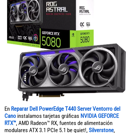
En
Reparar Dell PowerEdge T440 Server Ventorro del
Cano
instalamos tarjetas gráficas
NVIDIA GEFORCE
RTX™
, AMD Radeon™ RX, fuentes de alimentación
modulares ATX 3.1 PCIe 5.1 be quiet!,
Silverstone
,