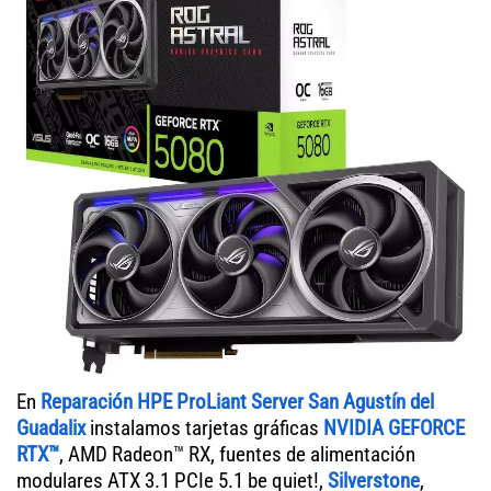
En
Reparación HPE ProLiant Server San Agustín del
Guadalix
instalamos tarjetas gráficas
NVIDIA GEFORCE
RTX™
, AMD Radeon™ RX, fuentes de alimentación
modulares ATX 3.1 PCIe 5.1 be quiet!,
Silverstone
,