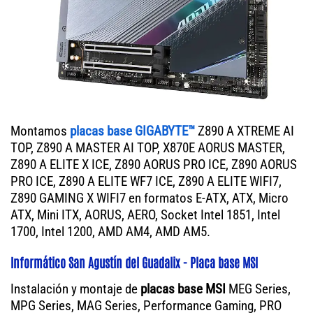
Montamos
placas base GIGABYTE™
Z890 A XTREME AI
TOP, Z890 A MASTER AI TOP, X870E AORUS MASTER,
Z890 A ELITE X ICE, Z890 AORUS PRO ICE, Z890 AORUS
PRO ICE, Z890 A ELITE WF7 ICE, Z890 A ELITE WIFI7,
Z890 GAMING X WIFI7 en formatos E-ATX, ATX, Micro
ATX, Mini ITX, AORUS, AERO, Socket Intel 1851, Intel
1700, Intel 1200, AMD AM4, AMD AM5.
Informático San Agustín del Guadalix - Placa base MSI
Instalación y montaje de
placas base MSI
MEG Series,
MPG Series, MAG Series, Performance Gaming, PRO