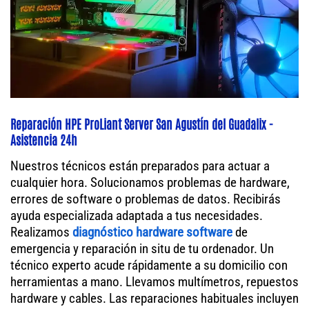
Reparación HPE ProLiant Server San Agustín del Guadalix -
Asistencia 24h
Nuestros técnicos están preparados para actuar a
cualquier hora. Solucionamos problemas de hardware,
errores de software o problemas de datos. Recibirás
ayuda especializada adaptada a tus necesidades.
Realizamos
diagnóstico hardware software
de
emergencia y reparación in situ de tu ordenador. Un
técnico experto acude rápidamente a su domicilio con
herramientas a mano. Llevamos multímetros, repuestos
hardware y cables. Las reparaciones habituales incluyen