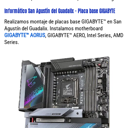
Informático San Agustín del Guadalix - Placa base GIGABYTE
Realizamos montaje de placas base GIGABYTE™ en San
Agustín del Guadalix. Instalamos motherboard
GIGABYTE™ AORUS
, GIGABYTE™ AERO, Intel Series, AMD
Series.