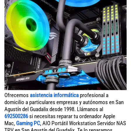
Ofrecemos
asistencia informática
profesional a
domicilio a particulares empresas y autónomos en San
Agustín del Guadalix desde 1998. Llámanos al
692500286
si necesitas reparar tu ordenador Apple
Mac,
Gaming PC
, AIO Portátil Workstation Servidor NAS
TPV en San Agustín del Guadalix. Te lo reparamos