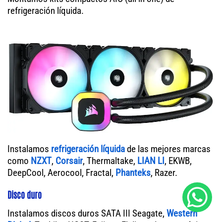
refrigeración líquida.
Instalamos
refrigeración líquida
de las mejores marcas
como
NZXT
,
Corsair
, Thermaltake,
LIAN LI
, EKWB,
DeepCool, Aerocool, Fractal,
Phanteks
, Razer.
Disco duro
Instalamos discos duros SATA III Seagate,
Western