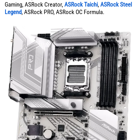
Gaming, ASRock Creator,
ASRock Taichi
,
ASRock Steel
Legend
, ASRock PRO, ASRock OC Formula.