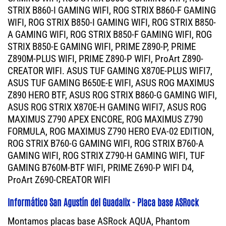
STRIX B860-I GAMING WIFI, ROG STRIX B860-F GAMING
WIFI, ROG STRIX B850-I GAMING WIFI, ROG STRIX B850-
A GAMING WIFI, ROG STRIX B850-F GAMING WIFI, ROG
STRIX B850-E GAMING WIFI, PRIME Z890-P, PRIME
Z890M-PLUS WIFI, PRIME Z890-P WIFI, ProArt Z890-
CREATOR WIFI. ASUS TUF GAMING X870E-PLUS WIFI7,
ASUS TUF GAMING B650E-E WIFI, ASUS ROG MAXIMUS
Z890 HERO BTF, ASUS ROG STRIX B860-G GAMING WIFI,
ASUS ROG STRIX X870E-H GAMING WIFI7, ASUS ROG
MAXIMUS Z790 APEX ENCORE, ROG MAXIMUS Z790
FORMULA, ROG MAXIMUS Z790 HERO EVA-02 EDITION,
ROG STRIX B760-G GAMING WIFI, ROG STRIX B760-A
GAMING WIFI, ROG STRIX Z790-H GAMING WIFI, TUF
GAMING B760M-BTF WIFI, PRIME Z690-P WIFI D4,
ProArt Z690-CREATOR WIFI
Informático San Agustín del Guadalix - Placa base ASRock
Montamos placas base ASRock AQUA, Phantom