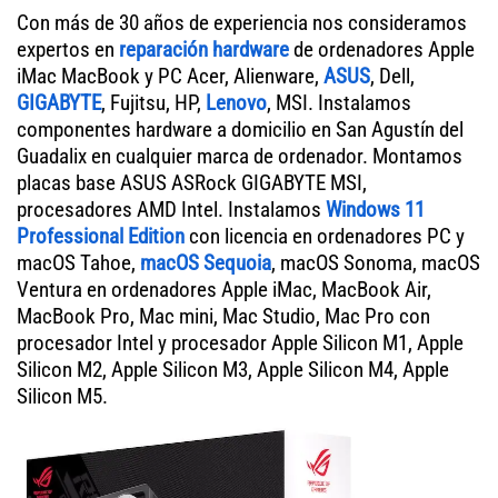
Con más de 30 años de experiencia nos consideramos
expertos en
reparación hardware
de ordenadores Apple
iMac MacBook y PC Acer, Alienware,
ASUS
, Dell,
GIGABYTE
, Fujitsu, HP,
Lenovo
, MSI. Instalamos
componentes hardware a domicilio en San Agustín del
Guadalix en cualquier marca de ordenador. Montamos
placas base ASUS ASRock GIGABYTE MSI,
procesadores AMD Intel. Instalamos
Windows 11
Professional Edition
con licencia en ordenadores PC y
macOS Tahoe,
macOS Sequoia
, macOS Sonoma, macOS
Ventura en ordenadores Apple iMac, MacBook Air,
MacBook Pro, Mac mini, Mac Studio, Mac Pro con
procesador Intel y procesador Apple Silicon M1, Apple
Silicon M2, Apple Silicon M3, Apple Silicon M4, Apple
Silicon M5.