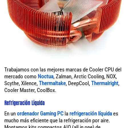
Trabajamos con las mejores marcas de Cooler CPU del
mercado como
Noctua
, Zalman, Arctic Cooling, NOX,
Scythe, Xilence,
Thermaltake
, DeepCool,
Thermalright
,
Cooler Master, CoolBox.
Refrigeración Líquida
En un
ordenador
Gaming PC
la
refrigeración líquida
es
mucho más eficiente que la refrigeración por aire.
Montamos kits compactos AIO (all in one) de