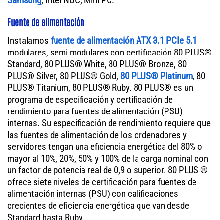
Samsung
, Intel NUC, Mini PC.
Fuente de alimentación
Instalamos
fuente de alimentación ATX 3.1 PCIe 5.1
modulares, semi modulares con certificación 80 PLUS®
Standard, 80 PLUS® White, 80 PLUS® Bronze, 80
PLUS® Silver, 80 PLUS® Gold,
80 PLUS® Platinum
, 80
PLUS® Titanium, 80 PLUS® Ruby. 80 PLUS® es un
programa de especificación y certificación de
rendimiento para fuentes de alimentación (PSU)
internas. Su especificación de rendimiento requiere que
las fuentes de alimentación de los ordenadores y
servidores tengan una eficiencia energética del 80% o
mayor al 10%, 20%, 50% y 100% de la carga nominal con
un factor de potencia real de 0,9 o superior. 80 PLUS ®
ofrece siete niveles de certificación para fuentes de
alimentación internas (PSU) con calificaciones
crecientes de eficiencia energética que van desde
Standard hasta Ruby.