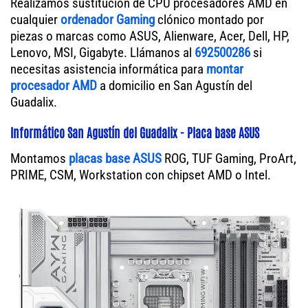
Realizamos sustitución de CPU procesadores AMD en
cualquier
ordenador Gaming
clónico montado por
piezas o marcas como ASUS, Alienware, Acer, Dell, HP,
Lenovo, MSI, Gigabyte. Llámanos al
692500286
si
necesitas asistencia informática para
montar
procesador AMD
a domicilio en San Agustín del
Guadalix.
Informático San Agustín del Guadalix - Placa base ASUS
Montamos
placas base ASUS
ROG, TUF Gaming, ProArt,
PRIME, CSM, Workstation con chipset AMD o Intel.