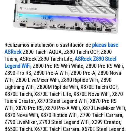
Realizamos instalación o sustitución de
placas base
ASRock
Z890 Taichi AQUA, Z890 Taichi OCF, Z890
Taichi, ASRock Z890 Taichi Lite,
ASRock Z890 Steel
Legend WiFi
, Z890 Pro RS WiFi White, Z890 Pro RS WiFi,
Z890 Pro RS, Z890 Pro-A WiFi, Z890 Pro-A, Z890 Nova
WiFi, Z890 LiveMixer WiFi, Z890 Riptide WiFi, Z890
Lightning WiFi, Z890M Riptide WiFi, X870E Taichi OCF,
X870E Taichi, X870E Taichi Lite, X870E Nova WiFi, X870
Taichi Creator, X870 Steel Legend WiFi, X870 Pro RS
WiFi, X870 Pro RS, X870 Pro-A WiFi, X870 LiveMixer WiFi,
X870 Nova WiFi, X870 Riptide WiFi, Z790 Taichi Carrara,
Z790 LiveMixer, Z790 Steel Legend WiFi, X299 Creator,
B650E Taichi, X670E Taichi Carrara, X670E Steel Legend.