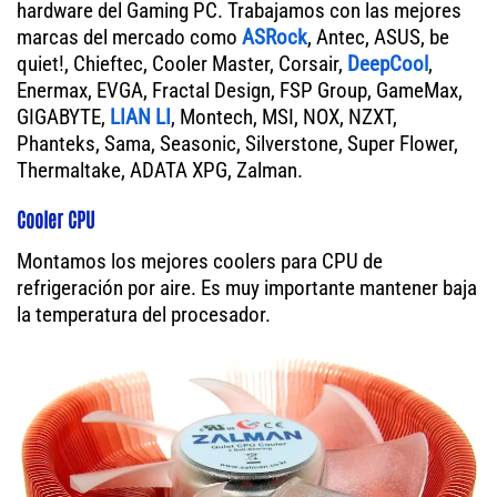
hardware del Gaming PC. Trabajamos con las mejores
marcas del mercado como
ASRock
, Antec, ASUS, be
quiet!, Chieftec, Cooler Master, Corsair,
DeepCool
,
Enermax, EVGA, Fractal Design, FSP Group, GameMax,
GIGABYTE,
LIAN LI
, Montech, MSI, NOX, NZXT,
Phanteks, Sama, Seasonic, Silverstone, Super Flower,
Thermaltake, ADATA XPG, Zalman.
Cooler CPU
Montamos los mejores coolers para CPU de
refrigeración por aire. Es muy importante mantener baja
la temperatura del procesador.