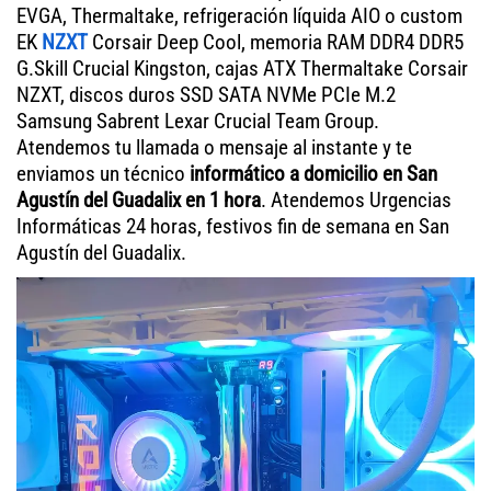
EVGA, Thermaltake, refrigeración líquida AIO o custom
EK
NZXT
Corsair Deep Cool, memoria RAM DDR4 DDR5
G.Skill Crucial Kingston, cajas ATX Thermaltake Corsair
NZXT, discos duros SSD SATA NVMe PCIe M.2
Samsung Sabrent Lexar Crucial Team Group.
Atendemos tu llamada o mensaje al instante y te
enviamos un técnico
informático a domicilio en San
Agustín del Guadalix en 1 hora
. Atendemos Urgencias
Informáticas 24 horas, festivos fin de semana en San
Agustín del Guadalix.