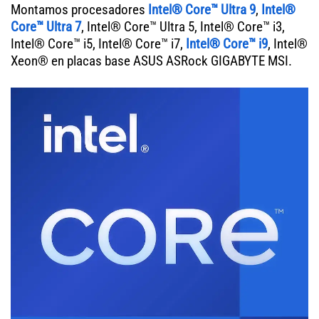
Montamos procesadores
Intel® Core™ Ultra 9
,
Intel®
Core™ Ultra 7
, Intel® Core™ Ultra 5, Intel® Core™ i3,
Intel® Core™ i5, Intel® Core™ i7,
Intel® Core™ i9
, Intel®
Xeon® en placas base ASUS ASRock GIGABYTE MSI.