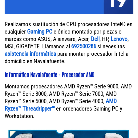
Realizamos sustitución de CPU procesadores Intel® en
cualquier
Gaming PC
clónico montado por piezas o
marcas como ASUS, Alienware, Acer,
Dell
, HP,
Lenovo
,
MSI, GIGABYTE. Llámanos al
692500286
si necesitas
asistencia informática
para montar procesador Intel a
domicilio en Navalafuente.
Informático Navalafuente - Procesador AMD
Montamos procesadores AMD Ryzen™ Serie 9000, AMD
Ryzen™ Serie 8000, AMD Ryzen™ Serie 7000, AMD
Ryzen™ Serie 5000, AMD Ryzen™ Serie 4000,
AMD
Ryzen™ Threadripper™
en ordenadores Gaming PC y
Workstation.