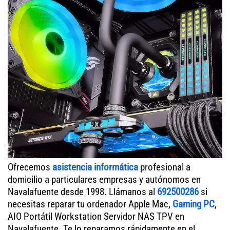
Ofrecemos
asistencia informática
profesional a
domicilio a particulares empresas y autónomos en
Navalafuente desde 1998. Llámanos al
692500286
si
necesitas reparar tu ordenador Apple Mac,
Gaming PC
,
AIO Portátil Workstation Servidor NAS TPV en
Navalafuente. Te lo reparamos rápidamente en el