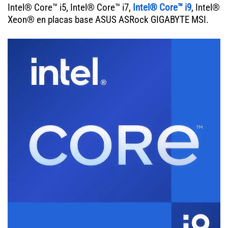
Intel® Core™ i5, Intel® Core™ i7,
Intel® Core™ i9
, Intel®
Xeon® en placas base ASUS ASRock GIGABYTE MSI.