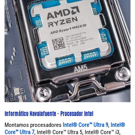
Informático Navalafuente - Procesador Intel
Montamos procesadores
Intel® Core™ Ultra 9
,
Intel®
Core™ Ultra 7
, Intel® Core™ Ultra 5, Intel® Core™ i3,