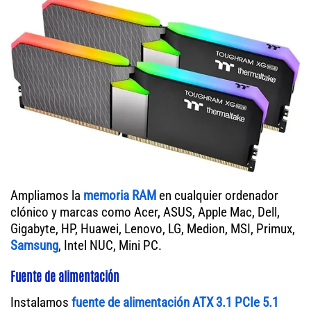
Ampliamos la
memoria RAM
en cualquier ordenador
clónico y marcas como Acer, ASUS, Apple Mac, Dell,
Gigabyte, HP, Huawei, Lenovo, LG, Medion, MSI, Primux,
Samsung
, Intel NUC, Mini PC.
Fuente de alimentación
Instalamos
fuente de alimentación ATX 3.1 PCIe 5.1