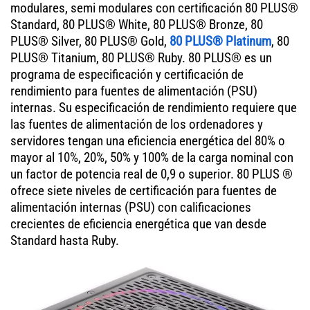
modulares, semi modulares con certificación 80 PLUS®
Standard, 80 PLUS® White, 80 PLUS® Bronze, 80
PLUS® Silver, 80 PLUS® Gold,
80 PLUS® Platinum
, 80
PLUS® Titanium, 80 PLUS® Ruby. 80 PLUS® es un
programa de especificación y certificación de
rendimiento para fuentes de alimentación (PSU)
internas. Su especificación de rendimiento requiere que
las fuentes de alimentación de los ordenadores y
servidores tengan una eficiencia energética del 80% o
mayor al 10%, 20%, 50% y 100% de la carga nominal con
un factor de potencia real de 0,9 o superior. 80 PLUS ®
ofrece siete niveles de certificación para fuentes de
alimentación internas (PSU) con calificaciones
crecientes de eficiencia energética que van desde
Standard hasta Ruby.