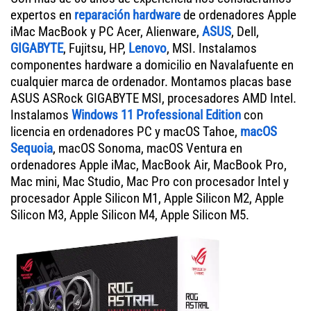
expertos en
reparación hardware
de ordenadores Apple
iMac MacBook y PC Acer, Alienware,
ASUS
, Dell,
GIGABYTE
, Fujitsu, HP,
Lenovo
, MSI. Instalamos
componentes hardware a domicilio en Navalafuente en
cualquier marca de ordenador. Montamos placas base
ASUS ASRock GIGABYTE MSI, procesadores AMD Intel.
Instalamos
Windows 11 Professional Edition
con
licencia en ordenadores PC y macOS Tahoe,
macOS
Sequoia
, macOS Sonoma, macOS Ventura en
ordenadores Apple iMac, MacBook Air, MacBook Pro,
Mac mini, Mac Studio, Mac Pro con procesador Intel y
procesador Apple Silicon M1, Apple Silicon M2, Apple
Silicon M3, Apple Silicon M4, Apple Silicon M5.