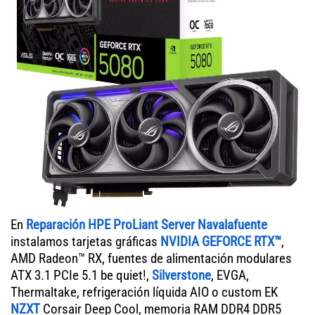
En
Reparación HPE ProLiant Server Navalafuente
instalamos tarjetas gráficas
NVIDIA GEFORCE RTX™
,
AMD Radeon™ RX, fuentes de alimentación modulares
ATX 3.1 PCIe 5.1 be quiet!,
Silverstone
, EVGA,
Thermaltake, refrigeración líquida AIO o custom EK
NZXT
Corsair Deep Cool, memoria RAM DDR4 DDR5