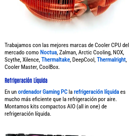
Trabajamos con las mejores marcas de Cooler CPU del
mercado como
Noctua
, Zalman, Arctic Cooling, NOX,
Scythe, Xilence,
Thermaltake
, DeepCool,
Thermalright
,
Cooler Master, CoolBox.
Refrigeración Líquida
En un
ordenador
Gaming PC
la
refrigeración líquida
es
mucho más eficiente que la refrigeración por aire.
Montamos kits compactos AIO (all in one) de
refrigeración líquida.