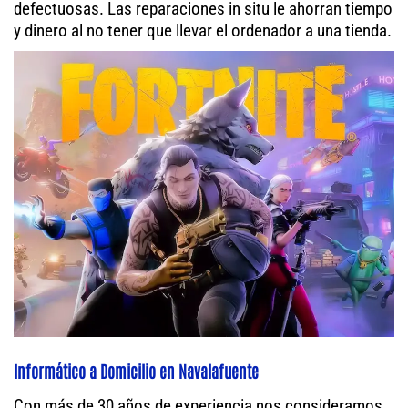
defectuosas. Las reparaciones in situ le ahorran tiempo
y dinero al no tener que llevar el ordenador a una tienda.
Informático a Domicilio en Navalafuente
Con más de 30 años de experiencia nos consideramos