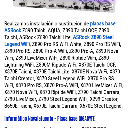
Realizamos instalación o sustitución de
placas base
ASRock
Z890 Taichi AQUA, Z890 Taichi OCF, Z890
Taichi, ASRock Z890 Taichi Lite,
ASRock Z890 Steel
Legend WiFi
, Z890 Pro RS WiFi White, Z890 Pro RS WiFi,
Z890 Pro RS, Z890 Pro-A WiFi, Z890 Pro-A, Z890 Nova
WiFi, Z890 LiveMixer WiFi, Z890 Riptide WiFi, Z890
Lightning WiFi, Z890M Riptide WiFi, X870E Taichi OCF,
X870E Taichi, X870E Taichi Lite, X870E Nova WiFi, X870
Taichi Creator, X870 Steel Legend WiFi, X870 Pro RS
WiFi, X870 Pro RS, X870 Pro-A WiFi, X870 LiveMixer WiFi,
X870 Nova WiFi, X870 Riptide WiFi, Z790 Taichi Carrara,
Z790 LiveMixer, Z790 Steel Legend WiFi, X299 Creator,
B650E Taichi, X670E Taichi Carrara, X670E Steel Legend.
Informático Navalafuente - Placa base GIGABYTE