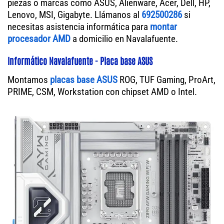
piezas o marcas como ASUS, Alienware, Acer, Dell, HP,
Lenovo, MSI, Gigabyte. Llámanos al
692500286
si
necesitas asistencia informática para
montar
procesador AMD
a domicilio en Navalafuente.
Informático Navalafuente - Placa base ASUS
Montamos
placas base ASUS
ROG, TUF Gaming, ProArt,
PRIME, CSM, Workstation con chipset AMD o Intel.