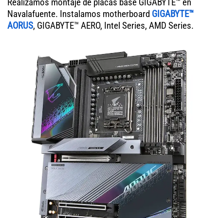
Realizamos montaje de placas base GIGABYTE™ en
Navalafuente. Instalamos motherboard
GIGABYTE™
AORUS
, GIGABYTE™ AERO, Intel Series, AMD Series.