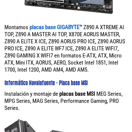
Montamos
placas base GIGABYTE™
Z890 A XTREME AI
TOP, Z890 A MASTER AI TOP, X870E AORUS MASTER,
Z890 A ELITE X ICE, Z890 AORUS PRO ICE, Z890 AORUS
PRO ICE, Z890 A ELITE WF7 ICE, Z890 A ELITE WIFI7,
Z890 GAMING X WIFI7 en formatos E-ATX, ATX, Micro
ATX, Mini ITX, AORUS, AERO, Socket Intel 1851, Intel
1700, Intel 1200, AMD AM4, AMD AM5.
Informático Navalafuente - Placa base MSI
Instalación y montaje de
placas base MSI
MEG Series,
MPG Series, MAG Series, Performance Gaming, PRO
Series.