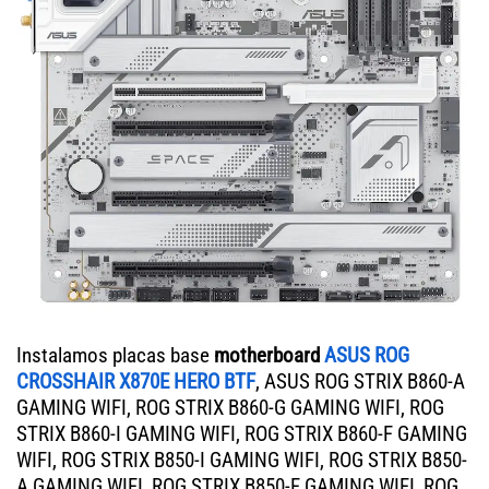
Instalamos placas base
motherboard
ASUS ROG
CROSSHAIR X870E HERO BTF
, ASUS ROG STRIX B860-A
GAMING WIFI, ROG STRIX B860-G GAMING WIFI, ROG
STRIX B860-I GAMING WIFI, ROG STRIX B860-F GAMING
WIFI, ROG STRIX B850-I GAMING WIFI, ROG STRIX B850-
A GAMING WIFI, ROG STRIX B850-F GAMING WIFI, ROG