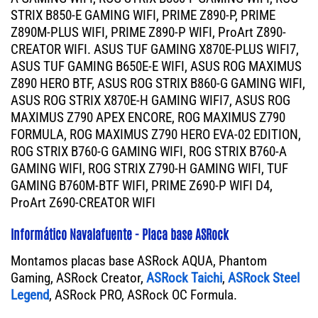
STRIX B850-E GAMING WIFI, PRIME Z890-P, PRIME
Z890M-PLUS WIFI, PRIME Z890-P WIFI, ProArt Z890-
CREATOR WIFI. ASUS TUF GAMING X870E-PLUS WIFI7,
ASUS TUF GAMING B650E-E WIFI, ASUS ROG MAXIMUS
Z890 HERO BTF, ASUS ROG STRIX B860-G GAMING WIFI,
ASUS ROG STRIX X870E-H GAMING WIFI7, ASUS ROG
MAXIMUS Z790 APEX ENCORE, ROG MAXIMUS Z790
FORMULA, ROG MAXIMUS Z790 HERO EVA-02 EDITION,
ROG STRIX B760-G GAMING WIFI, ROG STRIX B760-A
GAMING WIFI, ROG STRIX Z790-H GAMING WIFI, TUF
GAMING B760M-BTF WIFI, PRIME Z690-P WIFI D4,
ProArt Z690-CREATOR WIFI
Informático Navalafuente - Placa base ASRock
Montamos placas base ASRock AQUA, Phantom
Gaming, ASRock Creator,
ASRock Taichi
,
ASRock Steel
Legend
, ASRock PRO, ASRock OC Formula.