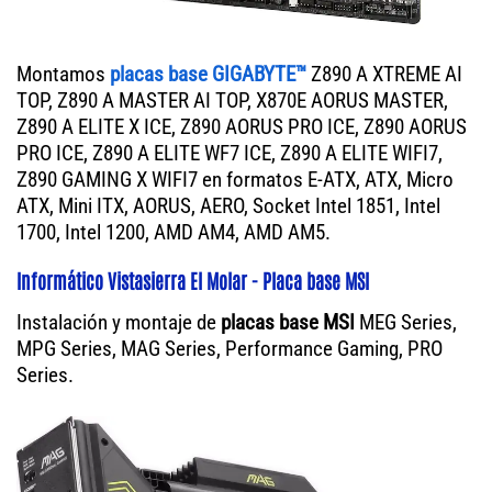
Montamos
placas base GIGABYTE™
Z890 A XTREME AI
TOP, Z890 A MASTER AI TOP, X870E AORUS MASTER,
Z890 A ELITE X ICE, Z890 AORUS PRO ICE, Z890 AORUS
PRO ICE, Z890 A ELITE WF7 ICE, Z890 A ELITE WIFI7,
Z890 GAMING X WIFI7 en formatos E-ATX, ATX, Micro
ATX, Mini ITX, AORUS, AERO, Socket Intel 1851, Intel
1700, Intel 1200, AMD AM4, AMD AM5.
Informático Vistasierra El Molar - Placa base MSI
Instalación y montaje de
placas base MSI
MEG Series,
MPG Series, MAG Series, Performance Gaming, PRO
Series.