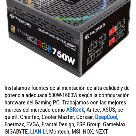
Instalamos fuentes de alimentación de alta calidad y de
potencia adecuada 500W-1600W según la configuración
hardware del Gaming PC. Trabajamos con las mejores
marcas del mercado como
ASRock
, Antec, ASUS, be
quiet!, Chieftec, Cooler Master, Corsair,
DeepCool
,
Enermax, EVGA, Fractal Design, FSP Group, GameMax,
GIGABYTE,
LIAN LI
, Montech, MSI, NOX, NZXT,