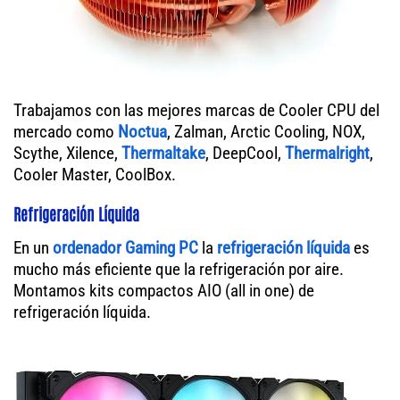
Trabajamos con las mejores marcas de Cooler CPU del
mercado como
Noctua
, Zalman, Arctic Cooling, NOX,
Scythe, Xilence,
Thermaltake
, DeepCool,
Thermalright
,
Cooler Master, CoolBox.
Refrigeración Líquida
En un
ordenador
Gaming PC
la
refrigeración líquida
es
mucho más eficiente que la refrigeración por aire.
Montamos kits compactos AIO (all in one) de
refrigeración líquida.