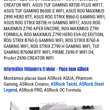
CREATOR WIFI. ASUS TUF GAMING X870E-PLUS WIFI7,
ASUS TUF GAMING B650E-E WIFI, ASUS ROG MAXIMUS
Z890 HERO BTF, ASUS ROG STRIX B860-G GAMING WIFI,
ASUS ROG STRIX X870E-H GAMING WIFI7, ASUS ROG
MAXIMUS Z790 APEX ENCORE, ROG MAXIMUS Z790
FORMULA, ROG MAXIMUS Z790 HERO EVA-02 EDITION,
ROG STRIX B760-G GAMING WIFI, ROG STRIX B760-A
GAMING WIFI, ROG STRIX Z790-H GAMING WIFI, TUF
GAMING B760M-BTF WIFI, PRIME Z690-P WIFI D4,
ProArt Z690-CREATOR WIFI
Informático Vistasierra El Molar - Placa base ASRock
Montamos placas base ASRock AQUA, Phantom
Gaming, ASRock Creator,
ASRock Taichi
,
ASRock Steel
Legend
, ASRock PRO, ASRock OC Formula.