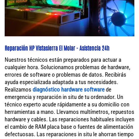
Reparación HP Vistasierra El Molar - Asistencia 24h
Nuestros técnicos están preparados para actuar a
cualquier hora. Solucionamos problemas de hardware,
errores de software o problemas de datos. Recibirás
ayuda especializada adaptada a tus necesidades.
Realizamos
diagnóstico hardware software
de
emergencia y reparación in situ de tu ordenador. Un
técnico experto acude rápidamente a su domicilio con
herramientas a mano. Llevamos multímetros, repuestos
hardware y cables. Las reparaciones habituales incluyen
el cambio de RAM placa base o fuentes de alimentación
defectuosas. Las reparaciones in situ le ahorran tiempo