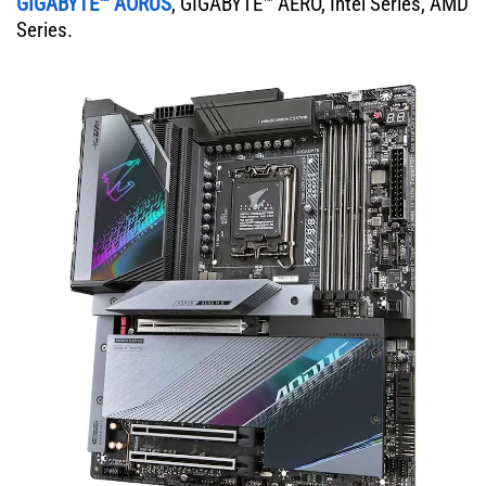
GIGABYTE™ AORUS
, GIGABYTE™ AERO, Intel Series, AMD
Series.