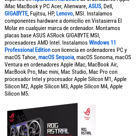
iMac MacBook y PC Acer, Alienware,
ASUS
, Dell,
GIGABYTE
, Fujitsu, HP,
Lenovo
, MSI. Instalamos
componentes hardware a domicilio en Vistasierra El
Molar en cualquier marca de ordenador. Montamos
placas base ASUS ASRock GIGABYTE MSI,
procesadores AMD Intel. Instalamos
Windows 11
Professional Edition
con licencia en ordenadores PC y
macOS Tahoe,
macOS Sequoia
, macOS Sonoma, macOS
Ventura en ordenadores Apple iMac, MacBook Air,
MacBook Pro, Mac mini, Mac Studio, Mac Pro con
procesador Intel y procesador Apple Silicon M1, Apple
Silicon M2, Apple Silicon M3, Apple Silicon M4, Apple
Silicon M5.