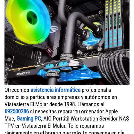
Ofrecemos
asistencia informática
profesional a
domicilio a particulares empresas y autónomos en
Vistasierra El Molar desde 1998. Llámanos al
692500286
si necesitas reparar tu ordenador Apple
Mac,
Gaming PC
, AIO Portátil Workstation Servidor NAS
TPV en Vistasierra El Molar. Te lo reparamos
rápidamente en el horario que más te convenga en día