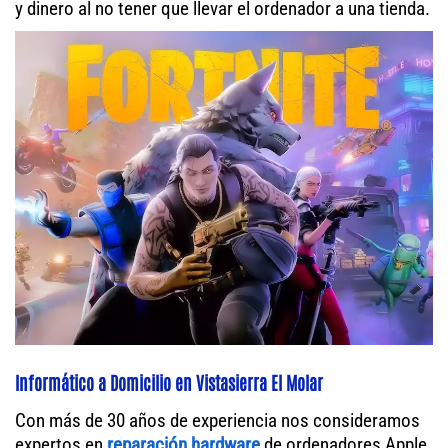
y dinero al no tener que llevar el ordenador a una tienda.
Informático a Domicilio en Vistasierra El Molar
Con más de 30 años de experiencia nos consideramos
expertos en
reparación hardware
de ordenadores Apple