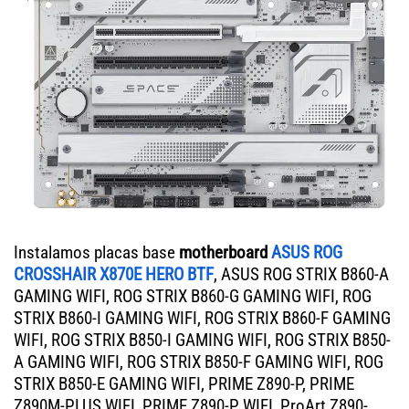
Instalamos placas base
motherboard
ASUS ROG
CROSSHAIR X870E HERO BTF
, ASUS ROG STRIX B860-A
GAMING WIFI, ROG STRIX B860-G GAMING WIFI, ROG
STRIX B860-I GAMING WIFI, ROG STRIX B860-F GAMING
WIFI, ROG STRIX B850-I GAMING WIFI, ROG STRIX B850-
A GAMING WIFI, ROG STRIX B850-F GAMING WIFI, ROG
STRIX B850-E GAMING WIFI, PRIME Z890-P, PRIME
Z890M-PLUS WIFI, PRIME Z890-P WIFI, ProArt Z890-