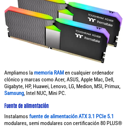
Ampliamos la
memoria RAM
en cualquier ordenador
clónico y marcas como Acer, ASUS, Apple Mac, Dell,
Gigabyte, HP, Huawei, Lenovo, LG, Medion, MSI, Primux,
Samsung
, Intel NUC, Mini PC.
Fuente de alimentación
Instalamos
fuente de alimentación ATX 3.1 PCIe 5.1
modulares, semi modulares con certificación 80 PLUS®