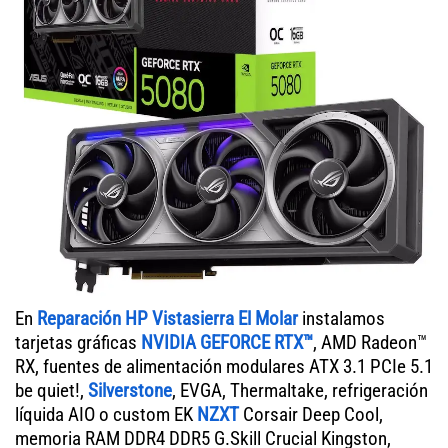
En
Reparación HP Vistasierra El Molar
instalamos
tarjetas gráficas
NVIDIA GEFORCE RTX™
, AMD Radeon™
RX, fuentes de alimentación modulares ATX 3.1 PCIe 5.1
be quiet!,
Silverstone
, EVGA, Thermaltake, refrigeración
líquida AIO o custom EK
NZXT
Corsair Deep Cool,
memoria RAM DDR4 DDR5 G.Skill Crucial Kingston,