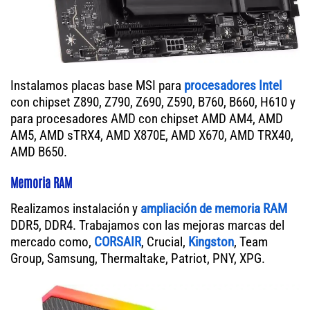
Instalamos placas base MSI para
procesadores Intel
con chipset Z890, Z790, Z690, Z590, B760, B660, H610 y
para procesadores AMD con chipset AMD AM4, AMD
AM5, AMD sTRX4, AMD X870E, AMD X670, AMD TRX40,
AMD B650.
Memoria RAM
Realizamos instalación y
ampliación de memoria RAM
DDR5, DDR4. Trabajamos con las mejoras marcas del
mercado como,
CORSAIR
, Crucial,
Kingston
, Team
Group, Samsung, Thermaltake, Patriot, PNY, XPG.