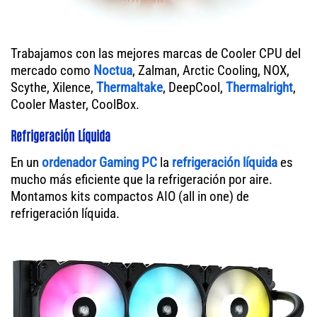
Trabajamos con las mejores marcas de Cooler CPU del
mercado como
Noctua
, Zalman, Arctic Cooling, NOX,
Scythe, Xilence,
Thermaltake
, DeepCool,
Thermalright
,
Cooler Master, CoolBox.
Refrigeración Líquida
En un
ordenador
Gaming PC
la
refrigeración líquida
es
mucho más eficiente que la refrigeración por aire.
Montamos kits compactos AIO (all in one) de
refrigeración líquida.