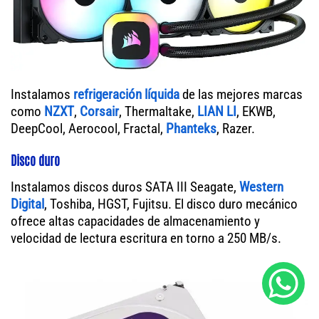
Instalamos
refrigeración líquida
de las mejores marcas
como
NZXT
,
Corsair
, Thermaltake,
LIAN LI
, EKWB,
DeepCool, Aerocool, Fractal,
Phanteks
, Razer.
Disco duro
Instalamos discos duros SATA III Seagate,
Western
Digital
, Toshiba, HGST, Fujitsu. El disco duro mecánico
ofrece altas capacidades de almacenamiento y
velocidad de lectura escritura en torno a 250 MB/s.