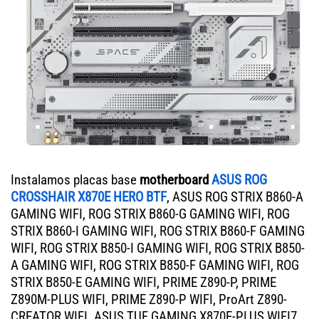
Instalamos placas base
motherboard
ASUS ROG
CROSSHAIR X870E HERO BTF
, ASUS ROG STRIX B860-A
GAMING WIFI, ROG STRIX B860-G GAMING WIFI, ROG
STRIX B860-I GAMING WIFI, ROG STRIX B860-F GAMING
WIFI, ROG STRIX B850-I GAMING WIFI, ROG STRIX B850-
A GAMING WIFI, ROG STRIX B850-F GAMING WIFI, ROG
STRIX B850-E GAMING WIFI, PRIME Z890-P, PRIME
Z890M-PLUS WIFI, PRIME Z890-P WIFI, ProArt Z890-
CREATOR WIFI. ASUS TUF GAMING X870E-PLUS WIFI7,