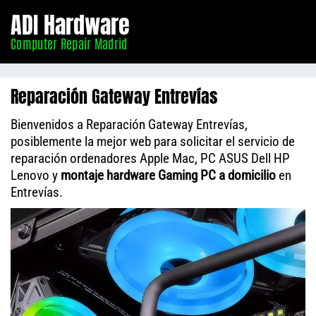
Informático
ADI Hardware
Madrid
Computer Repair Madrid
Reparación Gateway Entrevías
Bienvenidos a Reparación Gateway Entrevías,
posiblemente la mejor web para solicitar el servicio de
reparación ordenadores Apple Mac, PC ASUS Dell HP
Lenovo y
montaje hardware Gaming PC a domicilio
en
Entrevías.