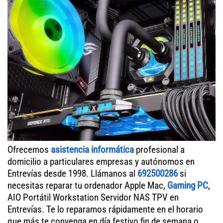
Ofrecemos
asistencia informática
profesional a
domicilio a particulares empresas y autónomos en
Entrevías desde 1998. Llámanos al
692500286
si
necesitas reparar tu ordenador Apple Mac,
Gaming PC
,
AIO Portátil Workstation Servidor NAS TPV en
Entrevías. Te lo reparamos rápidamente en el horario
que más te convenga en día festivo fin de semana o