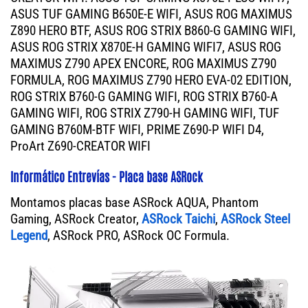
ASUS TUF GAMING B650E-E WIFI, ASUS ROG MAXIMUS
Z890 HERO BTF, ASUS ROG STRIX B860-G GAMING WIFI,
ASUS ROG STRIX X870E-H GAMING WIFI7, ASUS ROG
MAXIMUS Z790 APEX ENCORE, ROG MAXIMUS Z790
FORMULA, ROG MAXIMUS Z790 HERO EVA-02 EDITION,
ROG STRIX B760-G GAMING WIFI, ROG STRIX B760-A
GAMING WIFI, ROG STRIX Z790-H GAMING WIFI, TUF
GAMING B760M-BTF WIFI, PRIME Z690-P WIFI D4,
ProArt Z690-CREATOR WIFI
Informático Entrevías - Placa base ASRock
Montamos placas base ASRock AQUA, Phantom
Gaming, ASRock Creator,
ASRock Taichi
,
ASRock Steel
Legend
, ASRock PRO, ASRock OC Formula.