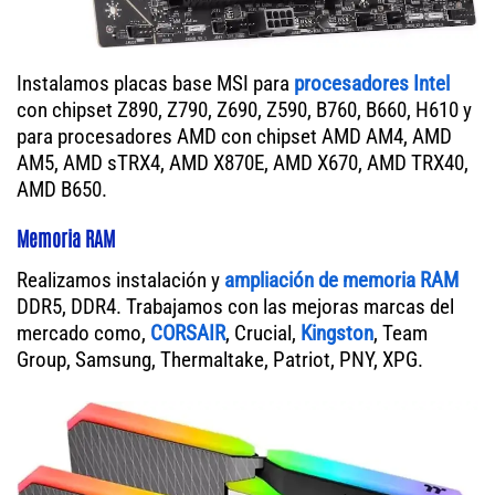
Instalamos placas base MSI para
procesadores Intel
con chipset Z890, Z790, Z690, Z590, B760, B660, H610 y
para procesadores AMD con chipset AMD AM4, AMD
AM5, AMD sTRX4, AMD X870E, AMD X670, AMD TRX40,
AMD B650.
Memoria RAM
Realizamos instalación y
ampliación de memoria RAM
DDR5, DDR4. Trabajamos con las mejoras marcas del
mercado como,
CORSAIR
, Crucial,
Kingston
, Team
Group, Samsung, Thermaltake, Patriot, PNY, XPG.