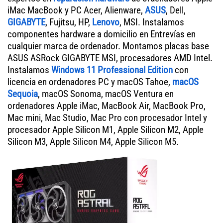
iMac MacBook y PC Acer, Alienware,
ASUS
, Dell,
GIGABYTE
, Fujitsu, HP,
Lenovo
, MSI. Instalamos
componentes hardware a domicilio en Entrevías en
cualquier marca de ordenador. Montamos placas base
ASUS ASRock GIGABYTE MSI, procesadores AMD Intel.
Instalamos
Windows 11 Professional Edition
con
licencia en ordenadores PC y macOS Tahoe,
macOS
Sequoia
, macOS Sonoma, macOS Ventura en
ordenadores Apple iMac, MacBook Air, MacBook Pro,
Mac mini, Mac Studio, Mac Pro con procesador Intel y
procesador Apple Silicon M1, Apple Silicon M2, Apple
Silicon M3, Apple Silicon M4, Apple Silicon M5.