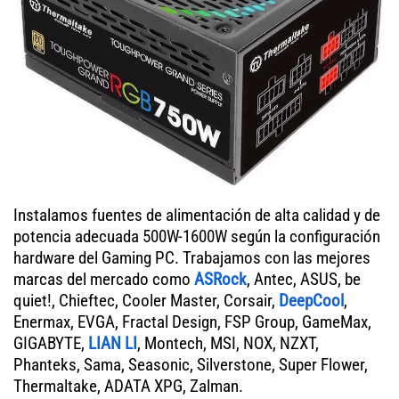
Instalamos fuentes de alimentación de alta calidad y de
potencia adecuada 500W-1600W según la configuración
hardware del Gaming PC. Trabajamos con las mejores
marcas del mercado como
ASRock
, Antec, ASUS, be
quiet!, Chieftec, Cooler Master, Corsair,
DeepCool
,
Enermax, EVGA, Fractal Design, FSP Group, GameMax,
GIGABYTE,
LIAN LI
, Montech, MSI, NOX, NZXT,
Phanteks, Sama, Seasonic, Silverstone, Super Flower,
Thermaltake, ADATA XPG, Zalman.