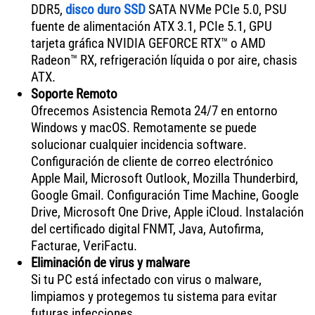
DDR5,
disco duro SSD
SATA NVMe PCIe 5.0, PSU
fuente de alimentación ATX 3.1, PCIe 5.1, GPU
tarjeta gráfica NVIDIA GEFORCE RTX™ o AMD
Radeon™ RX, refrigeración líquida o por aire, chasis
ATX.
Soporte Remoto
Ofrecemos Asistencia Remota 24/7 en entorno
Windows y macOS. Remotamente se puede
solucionar cualquier incidencia software.
Configuración de cliente de correo electrónico
Apple Mail, Microsoft Outlook, Mozilla Thunderbird,
Google Gmail. Configuración Time Machine, Google
Drive, Microsoft One Drive, Apple iCloud. Instalación
del certificado digital FNMT, Java, Autofirma,
Facturae, VeriFactu.
Eliminación de virus y malware
Si tu PC está infectado con virus o malware,
limpiamos y protegemos tu sistema para evitar
futuras infecciones.