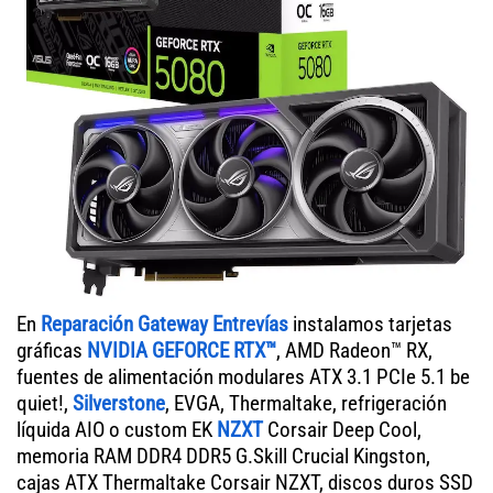
En
Reparación Gateway Entrevías
instalamos tarjetas
gráficas
NVIDIA GEFORCE RTX™
, AMD Radeon™ RX,
fuentes de alimentación modulares ATX 3.1 PCIe 5.1 be
quiet!,
Silverstone
, EVGA, Thermaltake, refrigeración
líquida AIO o custom EK
NZXT
Corsair Deep Cool,
memoria RAM DDR4 DDR5 G.Skill Crucial Kingston,
cajas ATX Thermaltake Corsair NZXT, discos duros SSD