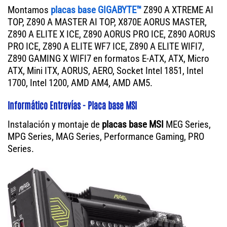
Montamos
placas base GIGABYTE™
Z890 A XTREME AI
TOP, Z890 A MASTER AI TOP, X870E AORUS MASTER,
Z890 A ELITE X ICE, Z890 AORUS PRO ICE, Z890 AORUS
PRO ICE, Z890 A ELITE WF7 ICE, Z890 A ELITE WIFI7,
Z890 GAMING X WIFI7 en formatos E-ATX, ATX, Micro
ATX, Mini ITX, AORUS, AERO, Socket Intel 1851, Intel
1700, Intel 1200, AMD AM4, AMD AM5.
Informático Entrevías - Placa base MSI
Instalación y montaje de
placas base MSI
MEG Series,
MPG Series, MAG Series, Performance Gaming, PRO
Series.