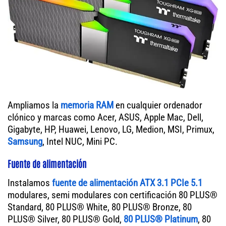
Ampliamos la
memoria RAM
en cualquier ordenador
clónico y marcas como Acer, ASUS, Apple Mac, Dell,
Gigabyte, HP, Huawei, Lenovo, LG, Medion, MSI, Primux,
Samsung
, Intel NUC, Mini PC.
Fuente de alimentación
Instalamos
fuente de alimentación ATX 3.1 PCIe 5.1
modulares, semi modulares con certificación 80 PLUS®
Standard, 80 PLUS® White, 80 PLUS® Bronze, 80
PLUS® Silver, 80 PLUS® Gold,
80 PLUS® Platinum
, 80