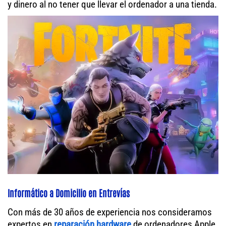
y dinero al no tener que llevar el ordenador a una tienda.
Informático a Domicilio en Entrevías
Con más de 30 años de experiencia nos consideramos
expertos en
reparación hardware
de ordenadores Apple