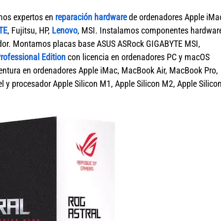
mos expertos en
reparación hardware
de ordenadores Apple iMa
TE
, Fujitsu, HP,
Lenovo
, MSI. Instalamos componentes hardwar
nador. Montamos placas base ASUS ASRock GIGABYTE MSI,
ofessional Edition
con licencia en ordenadores PC y macOS
tura en ordenadores Apple iMac, MacBook Air, MacBook Pro,
 y procesador Apple Silicon M1, Apple Silicon M2, Apple Silico