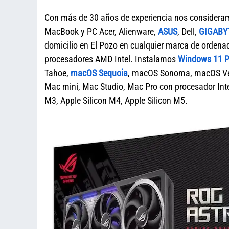
Con más de 30 años de experiencia nos considera
MacBook y PC Acer, Alienware,
ASUS
, Dell,
GIGABY
domicilio en El Pozo en cualquier marca de orde
procesadores AMD Intel. Instalamos
Windows 11 Pr
Tahoe,
macOS Sequoia
, macOS Sonoma, macOS Ven
Mac mini, Mac Studio, Mac Pro con procesador Intel
M3, Apple Silicon M4, Apple Silicon M5.