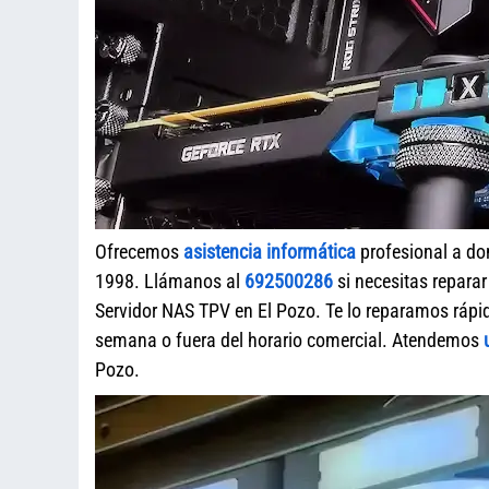
Ofrecemos
asistencia informática
profesional a do
1998. Llámanos al
692500286
si necesitas repara
Servidor NAS TPV en El Pozo. Te lo reparamos rápid
semana o fuera del horario comercial. Atendemos
Pozo.