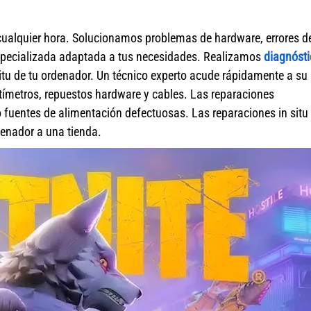
cualquier hora. Solucionamos problemas de hardware, errores d
specializada adaptada a tus necesidades. Realizamos
diagnósti
itu de tu ordenador. Un técnico experto acude rápidamente a su
ímetros, repuestos hardware y cables. Las reparaciones
fuentes de alimentación defectuosas. Las reparaciones in situ 
rdenador a una tienda.