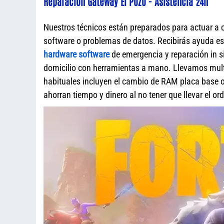
Reparación Gateway El Pozo - Asistencia 24h
Nuestros técnicos están preparados para actuar a 
software o problemas de datos. Recibirás ayuda e
hardware software
de emergencia y reparación in s
domicilio con herramientas a mano. Llevamos mult
habituales incluyen el cambio de RAM placa base o 
ahorran tiempo y dinero al no tener que llevar el o