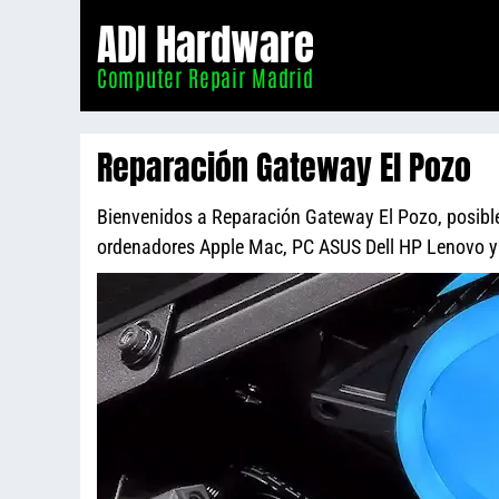
Informático
ADI Hardware
Madrid
Computer Repair Madrid
Reparación Gateway El Pozo
Bienvenidos a Reparación Gateway El Pozo, posiblem
ordenadores Apple Mac, PC ASUS Dell HP Lenovo 