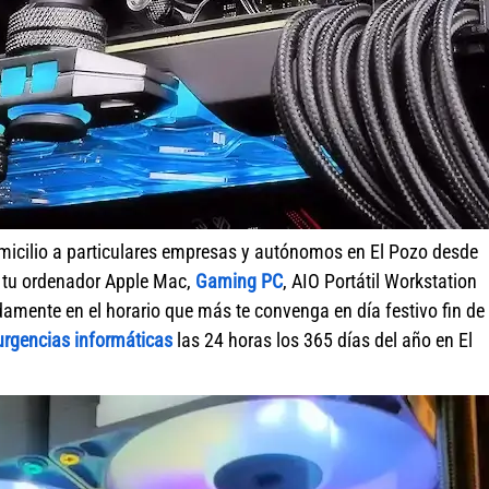
micilio a particulares empresas y autónomos en El Pozo desde
r tu ordenador Apple Mac,
Gaming PC
, AIO Portátil Workstation
amente en el horario que más te convenga en día festivo fin de
urgencias informáticas
las 24 horas los 365 días del año en El