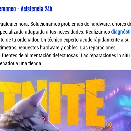
demanco - Asistencia 24h
cualquier hora. Solucionamos problemas de hardware, errores d
specializada adaptada a tus necesidades. Realizamos
diagnósti
itu de tu ordenador. Un técnico experto acude rápidamente a su
ímetros, repuestos hardware y cables. Las reparaciones
fuentes de alimentación defectuosas. Las reparaciones in situ 
rdenador a una tienda.