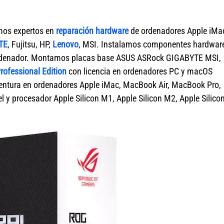
mos expertos en
reparación hardware
de ordenadores Apple iMa
TE
, Fujitsu, HP,
Lenovo
, MSI. Instalamos componentes hardwar
ordenador. Montamos placas base ASUS ASRock GIGABYTE MSI,
ofessional Edition
con licencia en ordenadores PC y macOS
tura en ordenadores Apple iMac, MacBook Air, MacBook Pro,
 y procesador Apple Silicon M1, Apple Silicon M2, Apple Silico