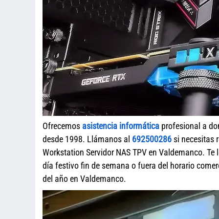
Ofrecemos
asistencia informática
profesional a do
desde 1998. Llámanos al
692500286
si necesitas 
Workstation Servidor NAS TPV en Valdemanco. Te l
día festivo fin de semana o fuera del horario com
del año en Valdemanco.