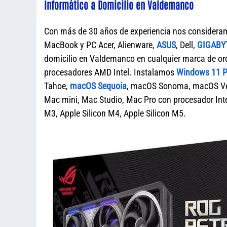
Informático a Domicilio en Valdemanco
Con más de 30 años de experiencia nos considera
MacBook y PC Acer, Alienware,
ASUS
, Dell,
GIGABY
domicilio en Valdemanco en cualquier marca de 
procesadores AMD Intel. Instalamos
Windows 11 Pr
Tahoe,
macOS Sequoia
, macOS Sonoma, macOS Ven
Mac mini, Mac Studio, Mac Pro con procesador Intel
M3, Apple Silicon M4, Apple Silicon M5.