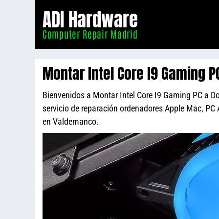
Informático
ADI Hardware
Madrid
Computer Repair Madrid
Montar Intel Core I9 Gaming 
Bienvenidos a Montar Intel Core I9 Gaming PC a Do
servicio de reparación ordenadores Apple Mac, PC
en Valdemanco.