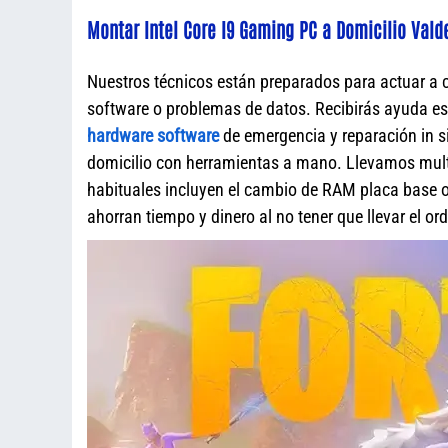
Montar Intel Core I9 Gaming PC a Domicilio Val
Nuestros técnicos están preparados para actuar a 
software o problemas de datos. Recibirás ayuda e
hardware software
de emergencia y reparación in s
domicilio con herramientas a mano. Llevamos mult
habituales incluyen el cambio de RAM placa base o 
ahorran tiempo y dinero al no tener que llevar el o