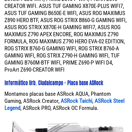
CREATOR WIFI. ASUS TUF GAMING X870E-PLUS WIFI7,
ASUS TUF GAMING B650E-E WIFI, ASUS ROG MAXIMUS
Z890 HERO BTF, ASUS ROG STRIX B860-G GAMING WIFI,
ASUS ROG STRIX X870E-H GAMING WIFI7, ASUS ROG
MAXIMUS Z790 APEX ENCORE, ROG MAXIMUS Z790
FORMULA, ROG MAXIMUS Z790 HERO EVA-02 EDITION,
ROG STRIX B760-G GAMING WIFI, ROG STRIX B760-A
GAMING WIFI, ROG STRIX Z790-H GAMING WIFI, TUF
GAMING B760M-BTF WIFI, PRIME Z690-P WIFI D4,
ProArt Z690-CREATOR WIFI
Informático Urb. Ciudalcampo - Placa base ASRock
Montamos placas base ASRock AQUA, Phantom
Gaming, ASRock Creator,
ASRock Taichi
,
ASRock Steel
Legend
, ASRock PRO, ASRock OC Formula.