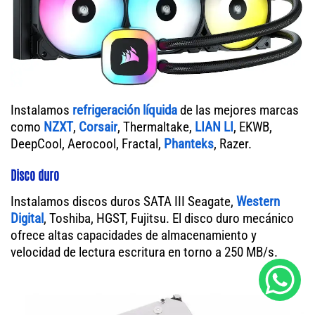
Instalamos
refrigeración líquida
de las mejores marcas
como
NZXT
,
Corsair
, Thermaltake,
LIAN LI
, EKWB,
DeepCool, Aerocool, Fractal,
Phanteks
, Razer.
Disco duro
Instalamos discos duros SATA III Seagate,
Western
Digital
, Toshiba, HGST, Fujitsu. El disco duro mecánico
ofrece altas capacidades de almacenamiento y
velocidad de lectura escritura en torno a 250 MB/s.