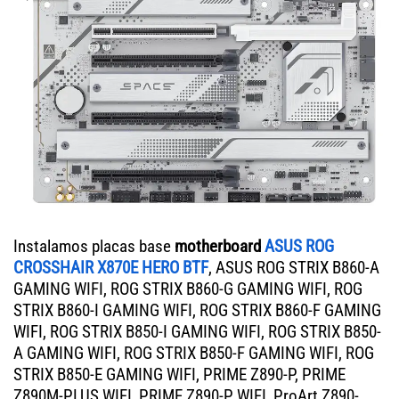
Instalamos placas base
motherboard
ASUS ROG
CROSSHAIR X870E HERO BTF
, ASUS ROG STRIX B860-A
GAMING WIFI, ROG STRIX B860-G GAMING WIFI, ROG
STRIX B860-I GAMING WIFI, ROG STRIX B860-F GAMING
WIFI, ROG STRIX B850-I GAMING WIFI, ROG STRIX B850-
A GAMING WIFI, ROG STRIX B850-F GAMING WIFI, ROG
STRIX B850-E GAMING WIFI, PRIME Z890-P, PRIME
Z890M-PLUS WIFI, PRIME Z890-P WIFI, ProArt Z890-