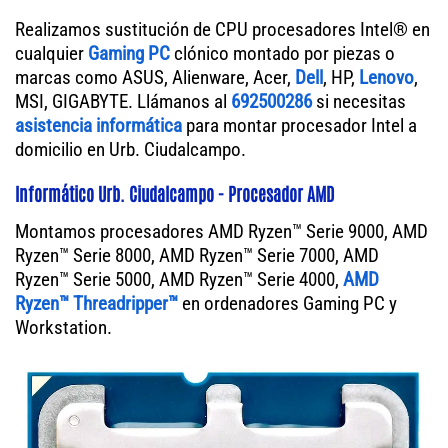
Realizamos sustitución de CPU procesadores Intel® en
cualquier
Gaming PC
clónico montado por piezas o
marcas como ASUS, Alienware, Acer,
Dell
, HP,
Lenovo
,
MSI, GIGABYTE. Llámanos al
692500286
si necesitas
asistencia informática
para montar procesador Intel a
domicilio en Urb. Ciudalcampo.
Informático Urb. Ciudalcampo - Procesador AMD
Montamos procesadores AMD Ryzen™ Serie 9000, AMD
Ryzen™ Serie 8000, AMD Ryzen™ Serie 7000, AMD
Ryzen™ Serie 5000, AMD Ryzen™ Serie 4000,
AMD
Ryzen™ Threadripper™
en ordenadores Gaming PC y
Workstation.