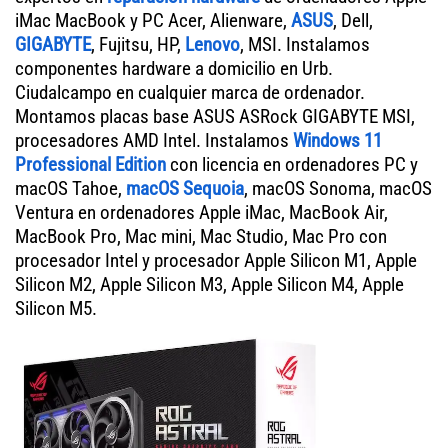
iMac MacBook y PC Acer, Alienware,
ASUS
, Dell,
GIGABYTE
, Fujitsu, HP,
Lenovo
, MSI. Instalamos
componentes hardware a domicilio en Urb.
Ciudalcampo en cualquier marca de ordenador.
Montamos placas base ASUS ASRock GIGABYTE MSI,
procesadores AMD Intel. Instalamos
Windows 11
Professional Edition
con licencia en ordenadores PC y
macOS Tahoe,
macOS Sequoia
, macOS Sonoma, macOS
Ventura en ordenadores Apple iMac, MacBook Air,
MacBook Pro, Mac mini, Mac Studio, Mac Pro con
procesador Intel y procesador Apple Silicon M1, Apple
Silicon M2, Apple Silicon M3, Apple Silicon M4, Apple
Silicon M5.