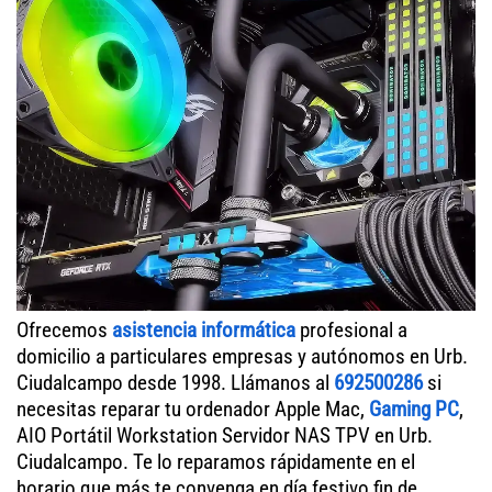
Ofrecemos
asistencia informática
profesional a
domicilio a particulares empresas y autónomos en Urb.
Ciudalcampo desde 1998. Llámanos al
692500286
si
necesitas reparar tu ordenador Apple Mac,
Gaming PC
,
AIO Portátil Workstation Servidor NAS TPV en Urb.
Ciudalcampo. Te lo reparamos rápidamente en el
horario que más te convenga en día festivo fin de