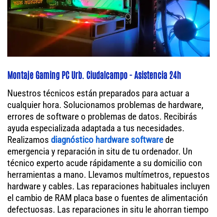
Montaje Gaming PC Urb. Ciudalcampo - Asistencia 24h
Nuestros técnicos están preparados para actuar a
cualquier hora. Solucionamos problemas de hardware,
errores de software o problemas de datos. Recibirás
ayuda especializada adaptada a tus necesidades.
Realizamos
diagnóstico hardware software
de
emergencia y reparación in situ de tu ordenador. Un
técnico experto acude rápidamente a su domicilio con
herramientas a mano. Llevamos multímetros, repuestos
hardware y cables. Las reparaciones habituales incluyen
el cambio de RAM placa base o fuentes de alimentación
defectuosas. Las reparaciones in situ le ahorran tiempo