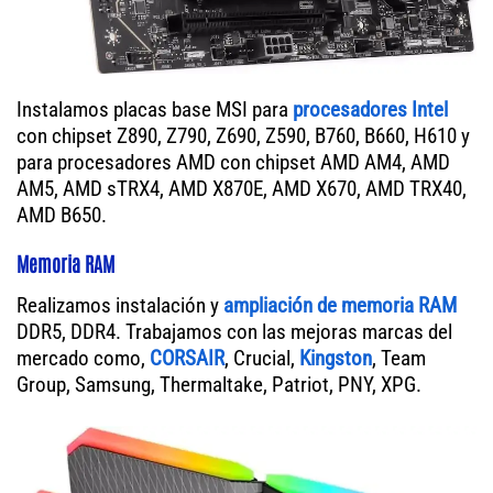
Instalamos placas base MSI para
procesadores Intel
con chipset Z890, Z790, Z690, Z590, B760, B660, H610 y
para procesadores AMD con chipset AMD AM4, AMD
AM5, AMD sTRX4, AMD X870E, AMD X670, AMD TRX40,
AMD B650.
Memoria RAM
Realizamos instalación y
ampliación de memoria RAM
DDR5, DDR4. Trabajamos con las mejoras marcas del
mercado como,
CORSAIR
, Crucial,
Kingston
, Team
Group, Samsung, Thermaltake, Patriot, PNY, XPG.