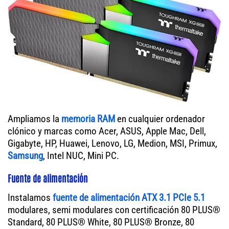
Ampliamos la
memoria RAM
en cualquier ordenador
clónico y marcas como Acer, ASUS, Apple Mac, Dell,
Gigabyte, HP, Huawei, Lenovo, LG, Medion, MSI, Primux,
Samsung
, Intel NUC, Mini PC.
Fuente de alimentación
Instalamos
fuente de alimentación ATX 3.1 PCIe 5.1
modulares, semi modulares con certificación 80 PLUS®
Standard, 80 PLUS® White, 80 PLUS® Bronze, 80