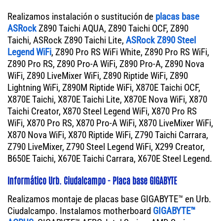
Realizamos instalación o sustitución de
placas base
ASRock
Z890 Taichi AQUA, Z890 Taichi OCF, Z890
Taichi, ASRock Z890 Taichi Lite,
ASRock Z890 Steel
Legend WiFi
, Z890 Pro RS WiFi White, Z890 Pro RS WiFi,
Z890 Pro RS, Z890 Pro-A WiFi, Z890 Pro-A, Z890 Nova
WiFi, Z890 LiveMixer WiFi, Z890 Riptide WiFi, Z890
Lightning WiFi, Z890M Riptide WiFi, X870E Taichi OCF,
X870E Taichi, X870E Taichi Lite, X870E Nova WiFi, X870
Taichi Creator, X870 Steel Legend WiFi, X870 Pro RS
WiFi, X870 Pro RS, X870 Pro-A WiFi, X870 LiveMixer WiFi,
X870 Nova WiFi, X870 Riptide WiFi, Z790 Taichi Carrara,
Z790 LiveMixer, Z790 Steel Legend WiFi, X299 Creator,
B650E Taichi, X670E Taichi Carrara, X670E Steel Legend.
Informático Urb. Ciudalcampo - Placa base GIGABYTE
Realizamos montaje de placas base GIGABYTE™ en Urb.
Ciudalcampo. Instalamos motherboard
GIGABYTE™