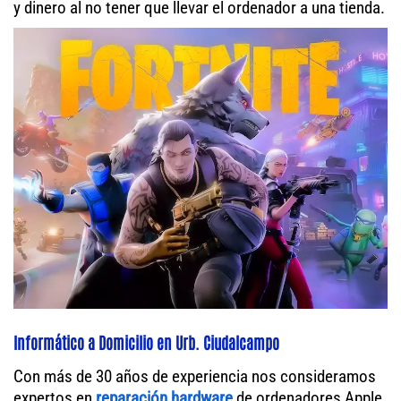
y dinero al no tener que llevar el ordenador a una tienda.
Informático a Domicilio en Urb. Ciudalcampo
Con más de 30 años de experiencia nos consideramos
expertos en
reparación hardware
de ordenadores Apple