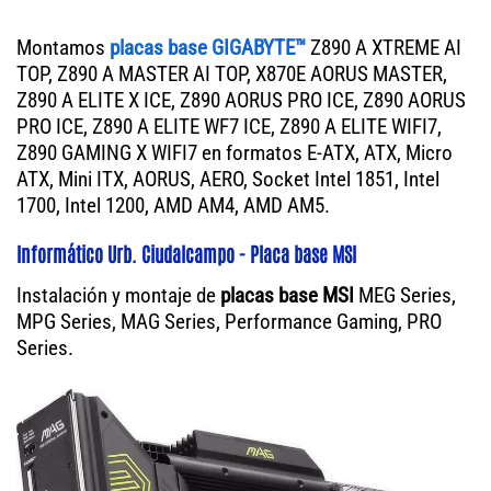
Montamos
placas base GIGABYTE™
Z890 A XTREME AI
TOP, Z890 A MASTER AI TOP, X870E AORUS MASTER,
Z890 A ELITE X ICE, Z890 AORUS PRO ICE, Z890 AORUS
PRO ICE, Z890 A ELITE WF7 ICE, Z890 A ELITE WIFI7,
Z890 GAMING X WIFI7 en formatos E-ATX, ATX, Micro
ATX, Mini ITX, AORUS, AERO, Socket Intel 1851, Intel
1700, Intel 1200, AMD AM4, AMD AM5.
Informático Urb. Ciudalcampo - Placa base MSI
Instalación y montaje de
placas base MSI
MEG Series,
MPG Series, MAG Series, Performance Gaming, PRO
Series.