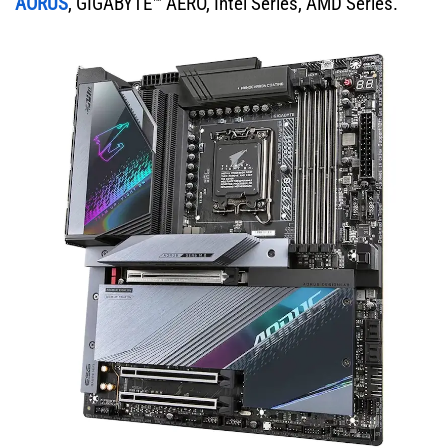
AORUS
, GIGABYTE™ AERO, Intel Series, AMD Series.