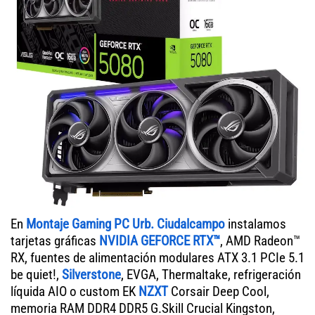
En
Montaje Gaming PC Urb. Ciudalcampo
instalamos
tarjetas gráficas
NVIDIA GEFORCE RTX™
, AMD Radeon™
RX, fuentes de alimentación modulares ATX 3.1 PCIe 5.1
be quiet!,
Silverstone
, EVGA, Thermaltake, refrigeración
líquida AIO o custom EK
NZXT
Corsair Deep Cool,
memoria RAM DDR4 DDR5 G.Skill Crucial Kingston,