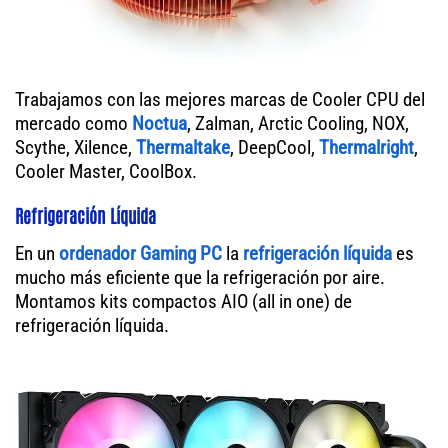
Trabajamos con las mejores marcas de Cooler CPU del
mercado como
Noctua
, Zalman, Arctic Cooling, NOX,
Scythe, Xilence,
Thermaltake
, DeepCool,
Thermalright
,
Cooler Master, CoolBox.
Refrigeración Líquida
En un
ordenador
Gaming PC
la
refrigeración líquida
es
mucho más eficiente que la refrigeración por aire.
Montamos kits compactos AIO (all in one) de
refrigeración líquida.