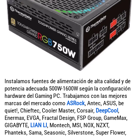
Instalamos fuentes de alimentación de alta calidad y de
potencia adecuada 500W-1600W según la configuración
hardware del Gaming PC. Trabajamos con las mejores
marcas del mercado como
ASRock
, Antec, ASUS, be
quiet!, Chieftec, Cooler Master, Corsair,
DeepCool
,
Enermax, EVGA, Fractal Design, FSP Group, GameMax,
GIGABYTE,
LIAN LI
, Montech, MSI, NOX, NZXT,
Phanteks, Sama, Seasonic, Silverstone, Super Flower,