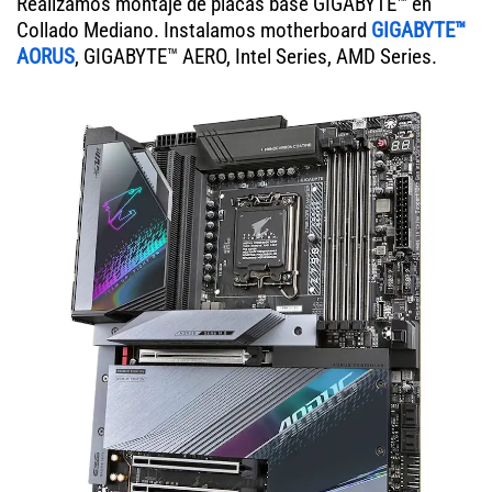
Realizamos montaje de placas base GIGABYTE™ en
Collado Mediano. Instalamos motherboard
GIGABYTE™
AORUS
, GIGABYTE™ AERO, Intel Series, AMD Series.