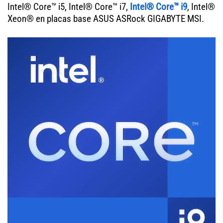
Intel® Core™ i5, Intel® Core™ i7,
Intel® Core™ i9
, Intel®
Xeon® en placas base ASUS ASRock GIGABYTE MSI.