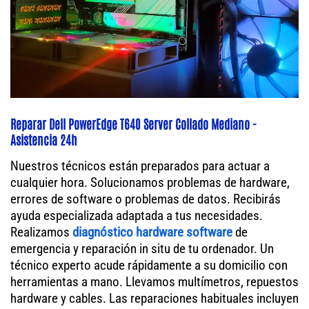
Reparar Dell PowerEdge T640 Server Collado Mediano -
Asistencia 24h
Nuestros técnicos están preparados para actuar a
cualquier hora. Solucionamos problemas de hardware,
errores de software o problemas de datos. Recibirás
ayuda especializada adaptada a tus necesidades.
Realizamos
diagnóstico hardware software
de
emergencia y reparación in situ de tu ordenador. Un
técnico experto acude rápidamente a su domicilio con
herramientas a mano. Llevamos multímetros, repuestos
hardware y cables. Las reparaciones habituales incluyen