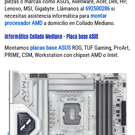
piezas o marcas como ASUS, Alienware, Acer, Dell, HP,
Lenovo, MSI, Gigabyte. Llámanos al
692500286
si
necesitas asistencia informática para
montar
procesador AMD
a domicilio en Collado Mediano.
Informático Collado Mediano - Placa base ASUS
Montamos
placas base ASUS
ROG, TUF Gaming, ProArt,
PRIME, CSM, Workstation con chipset AMD o Intel.