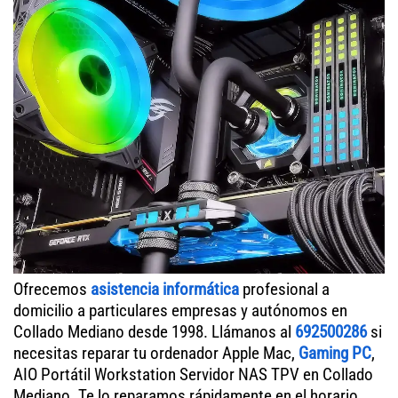
Ofrecemos
asistencia informática
profesional a
domicilio a particulares empresas y autónomos en
Collado Mediano desde 1998. Llámanos al
692500286
si
necesitas reparar tu ordenador Apple Mac,
Gaming PC
,
AIO Portátil Workstation Servidor NAS TPV en Collado
Mediano. Te lo reparamos rápidamente en el horario