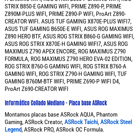
STRIX B850-E GAMING WIFI, PRIME Z890-P, PRIME
Z890M-PLUS WIFI, PRIME Z890-P WIFI, ProArt Z890-
CREATOR WIFI. ASUS TUF GAMING X870E-PLUS WIFI7,
ASUS TUF GAMING B650E-E WIFI, ASUS ROG MAXIMUS
Z890 HERO BTF, ASUS ROG STRIX B860-G GAMING WIFI,
ASUS ROG STRIX X870E-H GAMING WIFI7, ASUS ROG
MAXIMUS Z790 APEX ENCORE, ROG MAXIMUS Z790
FORMULA, ROG MAXIMUS Z790 HERO EVA-02 EDITION,
ROG STRIX B760-G GAMING WIFI, ROG STRIX B760-A
GAMING WIFI, ROG STRIX Z790-H GAMING WIFI, TUF
GAMING B760M-BTF WIFI, PRIME Z690-P WIFI D4,
ProArt Z690-CREATOR WIFI
Informático Collado Mediano - Placa base ASRock
Montamos placas base ASRock AQUA, Phantom
Gaming, ASRock Creator,
ASRock Taichi
,
ASRock Steel
Legend
, ASRock PRO, ASRock OC Formula.