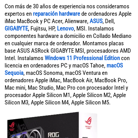
Con más de 30 años de experiencia nos consideramos
expertos en
reparación hardware
de ordenadores Apple
iMac MacBook y PC Acer, Alienware,
ASUS
, Dell,
GIGABYTE
, Fujitsu, HP,
Lenovo
, MSI. Instalamos
componentes hardware a domicilio en Collado Mediano
en cualquier marca de ordenador. Montamos placas
base ASUS ASRock GIGABYTE MSI, procesadores AMD
Intel. Instalamos
Windows 11 Professional Edition
con
licencia en ordenadores PC y macOS Tahoe,
macOS
Sequoia
, macOS Sonoma, macOS Ventura en
ordenadores Apple iMac, MacBook Air, MacBook Pro,
Mac mini, Mac Studio, Mac Pro con procesador Intel y
procesador Apple Silicon M1, Apple Silicon M2, Apple
Silicon M3, Apple Silicon M4, Apple Silicon M5.