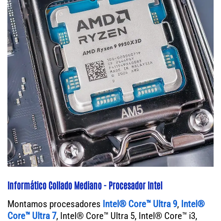
Informático Collado Mediano - Procesador Intel
Montamos procesadores
Intel® Core™ Ultra 9
,
Intel®
Core™ Ultra 7
, Intel® Core™ Ultra 5, Intel® Core™ i3,