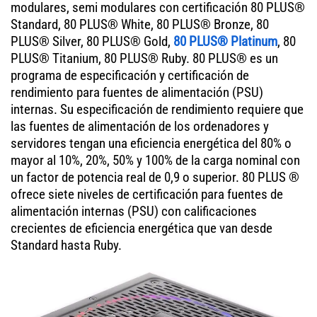
modulares, semi modulares con certificación 80 PLUS®
Standard, 80 PLUS® White, 80 PLUS® Bronze, 80
PLUS® Silver, 80 PLUS® Gold,
80 PLUS® Platinum
, 80
PLUS® Titanium, 80 PLUS® Ruby. 80 PLUS® es un
programa de especificación y certificación de
rendimiento para fuentes de alimentación (PSU)
internas. Su especificación de rendimiento requiere que
las fuentes de alimentación de los ordenadores y
servidores tengan una eficiencia energética del 80% o
mayor al 10%, 20%, 50% y 100% de la carga nominal con
un factor de potencia real de 0,9 o superior. 80 PLUS ®
ofrece siete niveles de certificación para fuentes de
alimentación internas (PSU) con calificaciones
crecientes de eficiencia energética que van desde
Standard hasta Ruby.