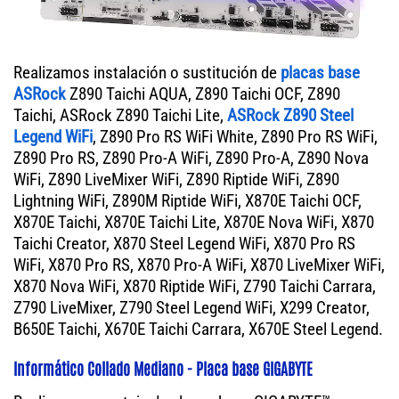
Realizamos instalación o sustitución de
placas base
ASRock
Z890 Taichi AQUA, Z890 Taichi OCF, Z890
Taichi, ASRock Z890 Taichi Lite,
ASRock Z890 Steel
Legend WiFi
, Z890 Pro RS WiFi White, Z890 Pro RS WiFi,
Z890 Pro RS, Z890 Pro-A WiFi, Z890 Pro-A, Z890 Nova
WiFi, Z890 LiveMixer WiFi, Z890 Riptide WiFi, Z890
Lightning WiFi, Z890M Riptide WiFi, X870E Taichi OCF,
X870E Taichi, X870E Taichi Lite, X870E Nova WiFi, X870
Taichi Creator, X870 Steel Legend WiFi, X870 Pro RS
WiFi, X870 Pro RS, X870 Pro-A WiFi, X870 LiveMixer WiFi,
X870 Nova WiFi, X870 Riptide WiFi, Z790 Taichi Carrara,
Z790 LiveMixer, Z790 Steel Legend WiFi, X299 Creator,
B650E Taichi, X670E Taichi Carrara, X670E Steel Legend.
Informático Collado Mediano - Placa base GIGABYTE