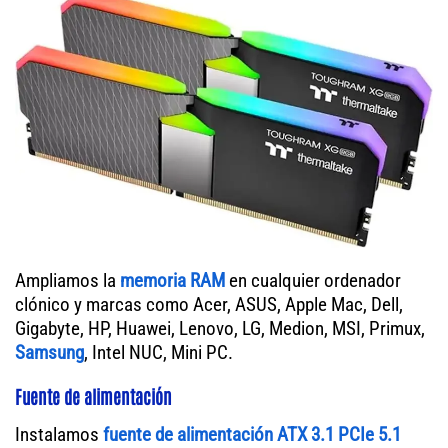
Ampliamos la
memoria RAM
en cualquier ordenador
clónico y marcas como Acer, ASUS, Apple Mac, Dell,
Gigabyte, HP, Huawei, Lenovo, LG, Medion, MSI, Primux,
Samsung
, Intel NUC, Mini PC.
Fuente de alimentación
Instalamos
fuente de alimentación ATX 3.1 PCIe 5.1