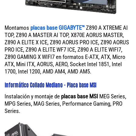
Montamos
placas base GIGABYTE™
Z890 A XTREME AI
TOP, Z890 A MASTER AI TOP, X870E AORUS MASTER,
Z890 A ELITE X ICE, Z890 AORUS PRO ICE, Z890 AORUS
PRO ICE, Z890 A ELITE WF7 ICE, Z890 A ELITE WIFI7,
Z890 GAMING X WIFI7 en formatos E-ATX, ATX, Micro
ATX, Mini ITX, AORUS, AERO, Socket Intel 1851, Intel
1700, Intel 1200, AMD AM4, AMD AM5.
Informático Collado Mediano - Placa base MSI
Instalación y montaje de
placas base MSI
MEG Series,
MPG Series, MAG Series, Performance Gaming, PRO
Series.