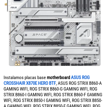
Instalamos placas base
motherboard
ASUS ROG
CROSSHAIR X870E HERO BTF
, ASUS ROG STRIX B860-A
GAMING WIFI, ROG STRIX B860-G GAMING WIFI, ROG
STRIX B860-I GAMING WIFI, ROG STRIX B860-F GAMING
WIFI, ROG STRIX B850-I GAMING WIFI, ROG STRIX B850-
A GAMING WIFI, ROG STRIX B850-F GAMING WIFI, ROG