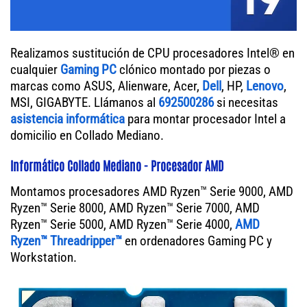
Realizamos sustitución de CPU procesadores Intel® en
cualquier
Gaming PC
clónico montado por piezas o
marcas como ASUS, Alienware, Acer,
Dell
, HP,
Lenovo
,
MSI, GIGABYTE. Llámanos al
692500286
si necesitas
asistencia informática
para montar procesador Intel a
domicilio en Collado Mediano.
Informático Collado Mediano - Procesador AMD
Montamos procesadores AMD Ryzen™ Serie 9000, AMD
Ryzen™ Serie 8000, AMD Ryzen™ Serie 7000, AMD
Ryzen™ Serie 5000, AMD Ryzen™ Serie 4000,
AMD
Ryzen™ Threadripper™
en ordenadores Gaming PC y
Workstation.