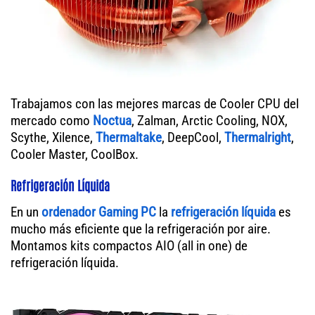
Trabajamos con las mejores marcas de Cooler CPU del
mercado como
Noctua
, Zalman, Arctic Cooling, NOX,
Scythe, Xilence,
Thermaltake
, DeepCool,
Thermalright
,
Cooler Master, CoolBox.
Refrigeración Líquida
En un
ordenador
Gaming PC
la
refrigeración líquida
es
mucho más eficiente que la refrigeración por aire.
Montamos kits compactos AIO (all in one) de
refrigeración líquida.