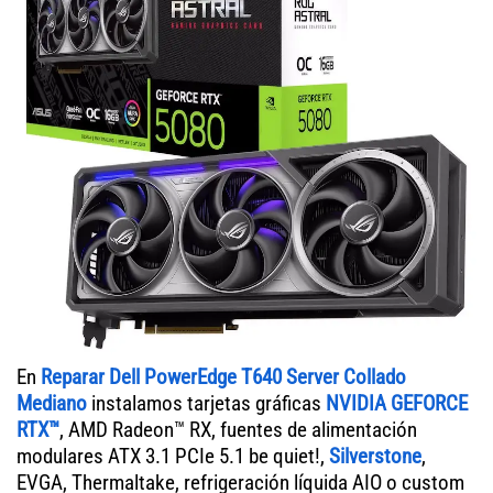
En
Reparar Dell PowerEdge T640 Server Collado
Mediano
instalamos tarjetas gráficas
NVIDIA GEFORCE
RTX™
, AMD Radeon™ RX, fuentes de alimentación
modulares ATX 3.1 PCIe 5.1 be quiet!,
Silverstone
,
EVGA, Thermaltake, refrigeración líquida AIO o custom