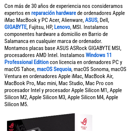
Con más de 30 años de experiencia nos consideramos
expertos en
reparación hardware
de ordenadores Apple
iMac MacBook y PC Acer, Alienware,
ASUS
, Dell,
GIGABYTE
, Fujitsu, HP,
Lenovo
, MSI. Instalamos
componentes hardware a domicilio en Barrio de
Salamanca en cualquier marca de ordenador.
Montamos placas base ASUS ASRock GIGABYTE MSI,
procesadores AMD Intel. Instalamos
Windows 11
Professional Edition
con licencia en ordenadores PC y
macOS Tahoe,
macOS Sequoia
, macOS Sonoma, macOS
Ventura en ordenadores Apple iMac, MacBook Air,
MacBook Pro, Mac mini, Mac Studio, Mac Pro con
procesador Intel y procesador Apple Silicon M1, Apple
Silicon M2, Apple Silicon M3, Apple Silicon M4, Apple
Silicon M5.