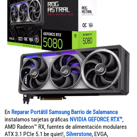
En
Reparar Portátil Samsung Barrio de Salamanca
instalamos tarjetas gráficas
NVIDIA GEFORCE RTX™
,
AMD Radeon™ RX, fuentes de alimentación modulares
ATX 3.1 PCIe 5.1 be quiet!,
Silverstone
, EVGA,