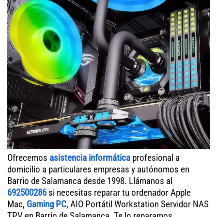
Ofrecemos
asistencia informática
profesional a
domicilio a particulares empresas y autónomos en
Barrio de Salamanca desde 1998. Llámanos al
692500286
si necesitas reparar tu ordenador Apple
Mac,
Gaming PC
, AIO Portátil Workstation Servidor NAS
TPV en Barrio de Salamanca. Te lo reparamos