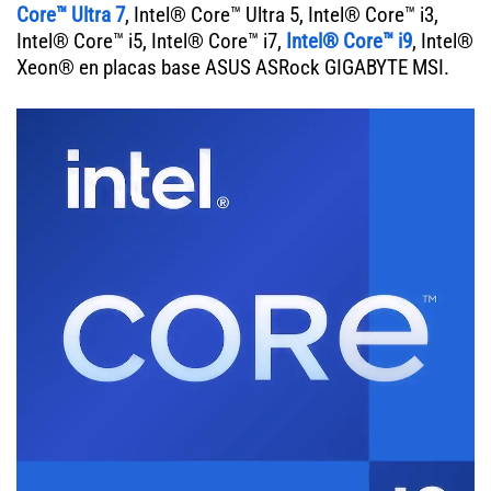
Core™ Ultra 7
, Intel® Core™ Ultra 5, Intel® Core™ i3,
Intel® Core™ i5, Intel® Core™ i7,
Intel® Core™ i9
, Intel®
Xeon® en placas base ASUS ASRock GIGABYTE MSI.