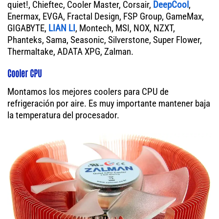
quiet!, Chieftec, Cooler Master, Corsair,
DeepCool
,
Enermax, EVGA, Fractal Design, FSP Group, GameMax,
GIGABYTE,
LIAN LI
, Montech, MSI, NOX, NZXT,
Phanteks, Sama, Seasonic, Silverstone, Super Flower,
Thermaltake, ADATA XPG, Zalman.
Cooler CPU
Montamos los mejores coolers para CPU de
refrigeración por aire. Es muy importante mantener baja
la temperatura del procesador.