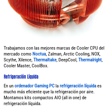
Trabajamos con las mejores marcas de Cooler CPU del
mercado como
Noctua
, Zalman, Arctic Cooling, NOX,
Scythe, Xilence,
Thermaltake
, DeepCool,
Thermalright
,
Cooler Master, CoolBox.
Refrigeración Líquida
En un
ordenador
Gaming PC
la
refrigeración líquida
es
mucho más eficiente que la refrigeración por aire.
Montamos kits compactos AIO (all in one) de
refrigeración líquida.