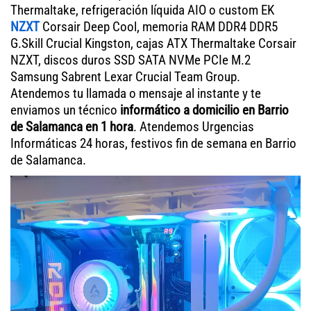
Thermaltake, refrigeración líquida AIO o custom EK
NZXT
Corsair Deep Cool, memoria RAM DDR4 DDR5
G.Skill Crucial Kingston, cajas ATX Thermaltake Corsair
NZXT, discos duros SSD SATA NVMe PCIe M.2
Samsung Sabrent Lexar Crucial Team Group.
Atendemos tu llamada o mensaje al instante y te
enviamos un técnico
informático a domicilio en Barrio
de Salamanca en 1 hora
. Atendemos Urgencias
Informáticas 24 horas, festivos fin de semana en Barrio
de Salamanca.