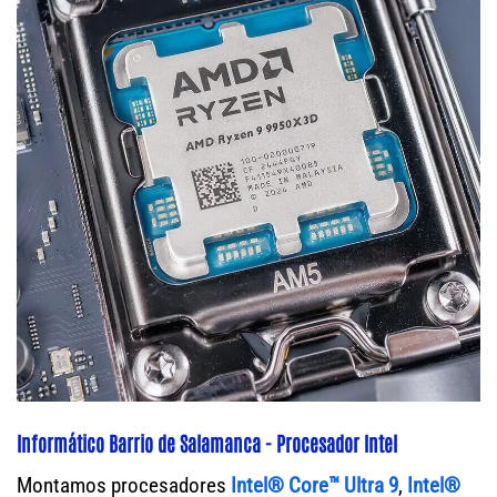
Informático Barrio de Salamanca - Procesador Intel
Montamos procesadores
Intel® Core™ Ultra 9
,
Intel®