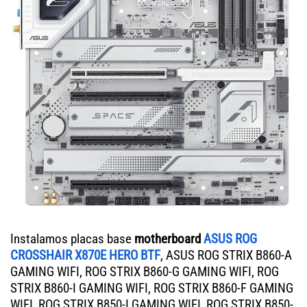
Instalamos placas base
motherboard
ASUS ROG
CROSSHAIR X870E HERO BTF
, ASUS ROG STRIX B860-A
GAMING WIFI, ROG STRIX B860-G GAMING WIFI, ROG
STRIX B860-I GAMING WIFI, ROG STRIX B860-F GAMING
WIFI, ROG STRIX B850-I GAMING WIFI, ROG STRIX B850-