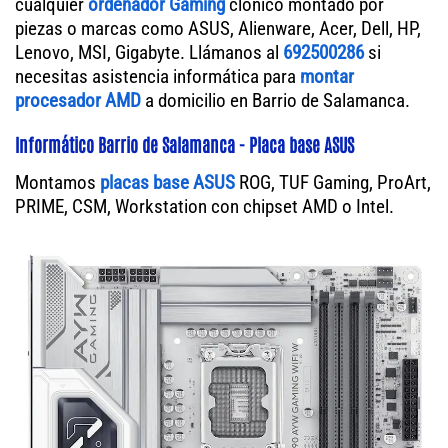
cualquier
ordenador Gaming
clónico montado por
piezas o marcas como ASUS, Alienware, Acer, Dell, HP,
Lenovo, MSI, Gigabyte. Llámanos al
692500286
si
necesitas asistencia informática para
montar
procesador AMD
a domicilio en Barrio de Salamanca.
Informático Barrio de Salamanca - Placa base ASUS
Montamos
placas base ASUS
ROG, TUF Gaming, ProArt,
PRIME, CSM, Workstation con chipset AMD o Intel.