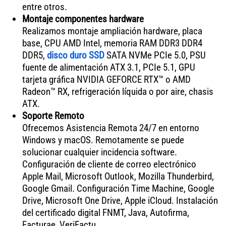
entre otros.
Montaje componentes hardware
Realizamos montaje ampliación hardware, placa
base, CPU AMD Intel, memoria RAM DDR3 DDR4
DDR5,
disco duro SSD
SATA NVMe PCIe 5.0, PSU
fuente de alimentación ATX 3.1, PCIe 5.1, GPU
tarjeta gráfica NVIDIA GEFORCE RTX™ o AMD
Radeon™ RX, refrigeración líquida o por aire, chasis
ATX.
Soporte Remoto
Ofrecemos Asistencia Remota 24/7 en entorno
Windows y macOS. Remotamente se puede
solucionar cualquier incidencia software.
Configuración de cliente de correo electrónico
Apple Mail, Microsoft Outlook, Mozilla Thunderbird,
Google Gmail. Configuración Time Machine, Google
Drive, Microsoft One Drive, Apple iCloud. Instalación
del certificado digital FNMT, Java, Autofirma,
Facturae, VeriFactu.