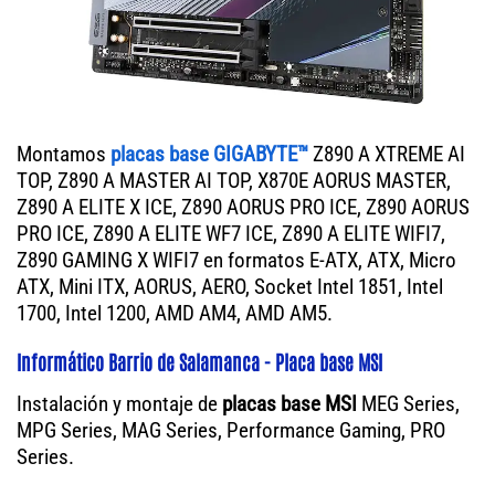
Montamos
placas base GIGABYTE™
Z890 A XTREME AI
TOP, Z890 A MASTER AI TOP, X870E AORUS MASTER,
Z890 A ELITE X ICE, Z890 AORUS PRO ICE, Z890 AORUS
PRO ICE, Z890 A ELITE WF7 ICE, Z890 A ELITE WIFI7,
Z890 GAMING X WIFI7 en formatos E-ATX, ATX, Micro
ATX, Mini ITX, AORUS, AERO, Socket Intel 1851, Intel
1700, Intel 1200, AMD AM4, AMD AM5.
Informático Barrio de Salamanca - Placa base MSI
Instalación y montaje de
placas base MSI
MEG Series,
MPG Series, MAG Series, Performance Gaming, PRO
Series.