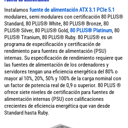
Instalamos
fuente de alimentación ATX 3.1 PCIe 5.1
modulares, semi modulares con certificación 80 PLUS®
Standard, 80 PLUS® White, 80 PLUS® Bronze, 80
PLUS® Silver, 80 PLUS® Gold,
80 PLUS® Platinum
, 80
PLUS® Titanium, 80 PLUS® Ruby. 80 PLUS® es un
programa de especificación y certificación de
rendimiento para fuentes de alimentación (PSU)
internas. Su especificación de rendimiento requiere que
las fuentes de alimentación de los ordenadores y
servidores tengan una eficiencia energética del 80% o
mayor al 10%, 20%, 50% y 100% de la carga nominal con
un factor de potencia real de 0,9 o superior. 80 PLUS ®
ofrece siete niveles de certificación para fuentes de
alimentación internas (PSU) con calificaciones
crecientes de eficiencia energética que van desde
Standard hasta Ruby.