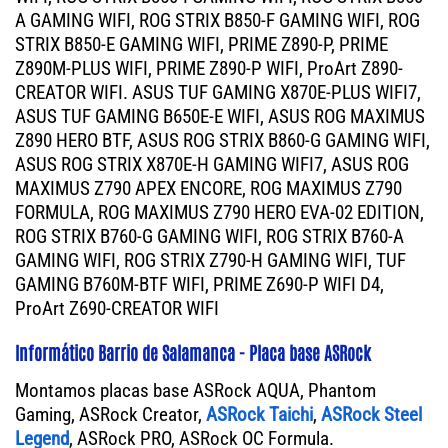
A GAMING WIFI, ROG STRIX B850-F GAMING WIFI, ROG
STRIX B850-E GAMING WIFI, PRIME Z890-P, PRIME
Z890M-PLUS WIFI, PRIME Z890-P WIFI, ProArt Z890-
CREATOR WIFI. ASUS TUF GAMING X870E-PLUS WIFI7,
ASUS TUF GAMING B650E-E WIFI, ASUS ROG MAXIMUS
Z890 HERO BTF, ASUS ROG STRIX B860-G GAMING WIFI,
ASUS ROG STRIX X870E-H GAMING WIFI7, ASUS ROG
MAXIMUS Z790 APEX ENCORE, ROG MAXIMUS Z790
FORMULA, ROG MAXIMUS Z790 HERO EVA-02 EDITION,
ROG STRIX B760-G GAMING WIFI, ROG STRIX B760-A
GAMING WIFI, ROG STRIX Z790-H GAMING WIFI, TUF
GAMING B760M-BTF WIFI, PRIME Z690-P WIFI D4,
ProArt Z690-CREATOR WIFI
Informático Barrio de Salamanca - Placa base ASRock
Montamos placas base ASRock AQUA, Phantom
Gaming, ASRock Creator,
ASRock Taichi
,
ASRock Steel
Legend
, ASRock PRO, ASRock OC Formula.