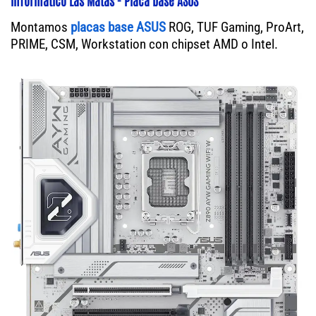
Montamos
placas base ASUS
ROG, TUF Gaming, ProArt,
PRIME, CSM, Workstation con chipset AMD o Intel.