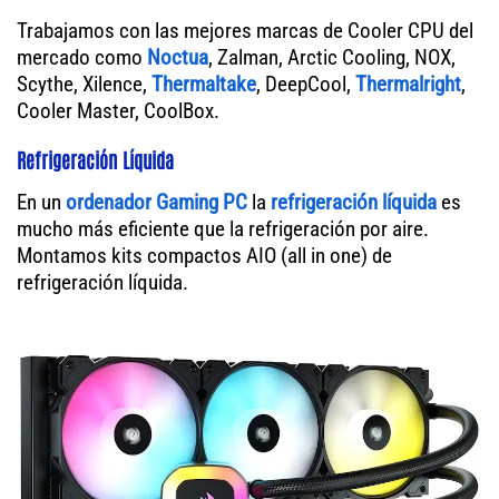
Trabajamos con las mejores marcas de Cooler CPU del
mercado como
Noctua
, Zalman, Arctic Cooling, NOX,
Scythe, Xilence,
Thermaltake
, DeepCool,
Thermalright
,
Cooler Master, CoolBox.
Refrigeración Líquida
En un
ordenador
Gaming PC
la
refrigeración líquida
es
mucho más eficiente que la refrigeración por aire.
Montamos kits compactos AIO (all in one) de
refrigeración líquida.