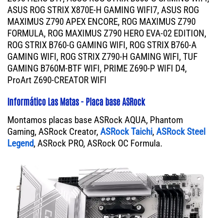
ASUS ROG STRIX X870E-H GAMING WIFI7, ASUS ROG
MAXIMUS Z790 APEX ENCORE, ROG MAXIMUS Z790
FORMULA, ROG MAXIMUS Z790 HERO EVA-02 EDITION,
ROG STRIX B760-G GAMING WIFI, ROG STRIX B760-A
GAMING WIFI, ROG STRIX Z790-H GAMING WIFI, TUF
GAMING B760M-BTF WIFI, PRIME Z690-P WIFI D4,
ProArt Z690-CREATOR WIFI
Informático Las Matas - Placa base ASRock
Montamos placas base ASRock AQUA, Phantom
Gaming, ASRock Creator,
ASRock Taichi
,
ASRock Steel
Legend
, ASRock PRO, ASRock OC Formula.