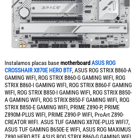
Instalamos placas base
motherboard
ASUS ROG
CROSSHAIR X870E HERO BTF
, ASUS ROG STRIX B860-A
GAMING WIFI, ROG STRIX B860-G GAMING WIFI, ROG
STRIX B860-I GAMING WIFI, ROG STRIX B860-F GAMING
WIFI, ROG STRIX B850-I GAMING WIFI, ROG STRIX B850-
A GAMING WIFI, ROG STRIX B850-F GAMING WIFI, ROG
STRIX B850-E GAMING WIFI, PRIME Z890-P, PRIME
Z890M-PLUS WIFI, PRIME Z890-P WIFI, ProArt Z890-
CREATOR WIFI. ASUS TUF GAMING X870E-PLUS WIFI7,
ASUS TUF GAMING B650E-E WIFI, ASUS ROG MAXIMUS
Z890 HERO BTF, ASUS ROG STRIX B860-G GAMING WIFI,