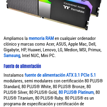
Ampliamos la
memoria RAM
en cualquier ordenador
clónico y marcas como Acer, ASUS, Apple Mac, Dell,
Gigabyte, HP, Huawei, Lenovo, LG, Medion, MSI, Primux,
Samsung
, Intel NUC, Mini PC.
Fuente de alimentación
Instalamos
fuente de alimentación ATX 3.1 PCIe 5.1
modulares, semi modulares con certificación 80 PLUS®
Standard, 80 PLUS® White, 80 PLUS® Bronze, 80
PLUS® Silver, 80 PLUS® Gold,
80 PLUS® Platinum
, 80
PLUS® Titanium, 80 PLUS® Ruby. 80 PLUS® es un
programa de especificación y certificación de