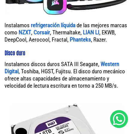
Instalamos
refrigeración líquida
de las mejores marcas
como
NZXT
,
Corsair
, Thermaltake,
LIAN LI
, EKWB,
DeepCool, Aerocool, Fractal,
Phanteks
, Razer.
Disco duro
Instalamos discos duros SATA III Seagate,
Western
Digital
, Toshiba, HGST, Fujitsu. El disco duro mecánico
ofrece altas capacidades de almacenamiento y
velocidad de lectura escritura en torno a 250 MB/s.