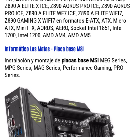
Z890 A ELITE X ICE, Z890 AORUS PRO ICE, Z890 AORUS
PRO ICE, Z890 A ELITE WF7 ICE, Z890 A ELITE WIFI7,
Z890 GAMING X WIFI7 en formatos E-ATX, ATX, Micro
ATX, Mini ITX, AORUS, AERO, Socket Intel 1851, Intel
1700, Intel 1200, AMD AM4, AMD AM5.
Informático Las Matas - Placa base MSI
Instalación y montaje de
placas base MSI
MEG Series,
MPG Series, MAG Series, Performance Gaming, PRO
Series.