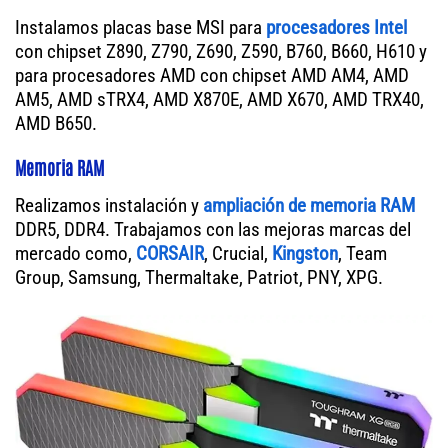
Instalamos placas base MSI para
procesadores Intel
con chipset Z890, Z790, Z690, Z590, B760, B660, H610 y
para procesadores AMD con chipset AMD AM4, AMD
AM5, AMD sTRX4, AMD X870E, AMD X670, AMD TRX40,
AMD B650.
Memoria RAM
Realizamos instalación y
ampliación de memoria RAM
DDR5, DDR4. Trabajamos con las mejoras marcas del
mercado como,
CORSAIR
, Crucial,
Kingston
, Team
Group, Samsung, Thermaltake, Patriot, PNY, XPG.