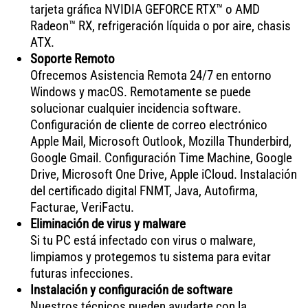
tarjeta gráfica NVIDIA GEFORCE RTX™ o AMD
Radeon™ RX, refrigeración líquida o por aire, chasis
ATX.
Soporte Remoto
Ofrecemos Asistencia Remota 24/7 en entorno
Windows y macOS. Remotamente se puede
solucionar cualquier incidencia software.
Configuración de cliente de correo electrónico
Apple Mail, Microsoft Outlook, Mozilla Thunderbird,
Google Gmail. Configuración Time Machine, Google
Drive, Microsoft One Drive, Apple iCloud. Instalación
del certificado digital FNMT, Java, Autofirma,
Facturae, VeriFactu.
Eliminación de virus y malware
Si tu PC está infectado con virus o malware,
limpiamos y protegemos tu sistema para evitar
futuras infecciones.
Instalación y configuración de software
Nuestros técnicos pueden ayudarte con la