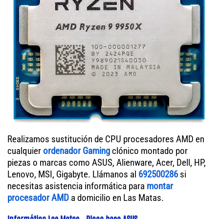
Realizamos sustitución de CPU procesadores AMD en
cualquier
ordenador Gaming
clónico montado por
piezas o marcas como ASUS, Alienware, Acer, Dell, HP,
Lenovo, MSI, Gigabyte. Llámanos al
692500286
si
necesitas asistencia informática para
montar
procesador AMD
a domicilio en Las Matas.
Informático Las Matas - Placa base ASUS