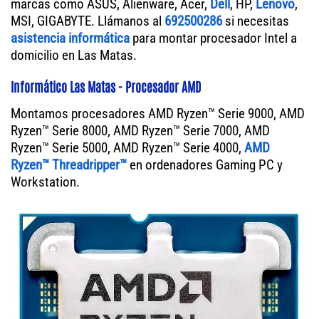
marcas como ASUS, Alienware, Acer,
Dell
, HP,
Lenovo
,
MSI, GIGABYTE. Llámanos al
692500286
si necesitas
asistencia informática
para montar procesador Intel a
domicilio en Las Matas.
Informático Las Matas - Procesador AMD
Montamos procesadores AMD Ryzen™ Serie 9000, AMD
Ryzen™ Serie 8000, AMD Ryzen™ Serie 7000, AMD
Ryzen™ Serie 5000, AMD Ryzen™ Serie 4000,
AMD
Ryzen™ Threadripper™
en ordenadores Gaming PC y
Workstation.