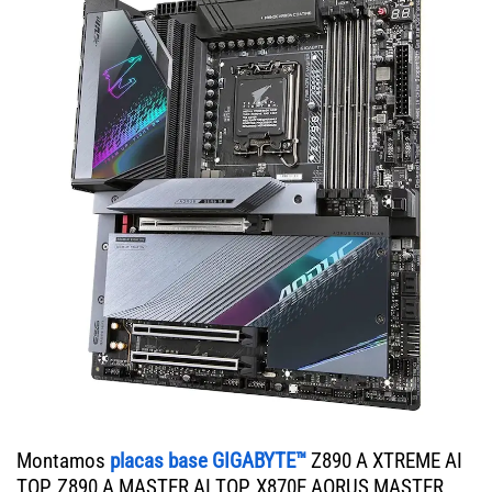
Montamos
placas base GIGABYTE™
Z890 A XTREME AI
TOP, Z890 A MASTER AI TOP, X870E AORUS MASTER,