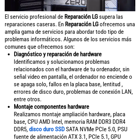
El servicio profesional de
Reparación LG
supera las
reparaciones caseras. En
Reparación LG
ofrecemos una
amplia gama de servicios para abordar todo tipo de
problemas informáticos. Algunos de los servicios más
comunes que ofrecemos son:
Diagnóstico y reparación de hardware
Identificamos y solucionamos problemas
relacionados con el hardware de tu ordenador, sin
señal video en pantalla, el ordenador no enciende o
se apaga solo, fallos en la placa base, lentitud ,
errores de disco duro, problemas de conexión LAN,
entre otros.
Montaje componentes hardware
Realizamos montaje ampliación hardware, placa
base, CPU AMD Intel, memoria RAM DDR3 DDR4
DDR5,
disco duro SSD
SATA NVMe PCIe 5.0, PSU
fuente de alimentación ATX 3.1, PCIe 5.1, GPU