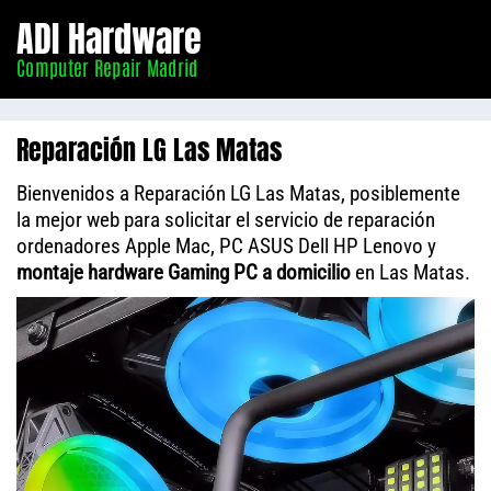
Informático
ADI Hardware
Madrid
Computer Repair Madrid
Reparación LG Las Matas
Bienvenidos a Reparación LG Las Matas, posiblemente
la mejor web para solicitar el servicio de reparación
ordenadores Apple Mac, PC ASUS Dell HP Lenovo y
montaje hardware Gaming PC a domicilio
en Las Matas.