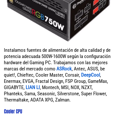
Instalamos fuentes de alimentación de alta calidad y de
potencia adecuada 500W-1600W según la configuración
hardware del Gaming PC. Trabajamos con las mejores
marcas del mercado como
ASRock
, Antec, ASUS, be
quiet!, Chieftec, Cooler Master, Corsair,
DeepCool
,
Enermax, EVGA, Fractal Design, FSP Group, GameMax,
GIGABYTE,
LIAN LI
, Montech, MSI, NOX, NZXT,
Phanteks, Sama, Seasonic, Silverstone, Super Flower,
Thermaltake, ADATA XPG, Zalman.
Cooler CPU