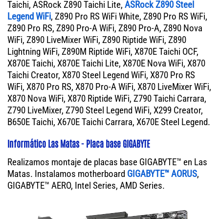
Taichi, ASRock Z890 Taichi Lite,
ASRock Z890 Steel
Legend WiFi
, Z890 Pro RS WiFi White, Z890 Pro RS WiFi,
Z890 Pro RS, Z890 Pro-A WiFi, Z890 Pro-A, Z890 Nova
WiFi, Z890 LiveMixer WiFi, Z890 Riptide WiFi, Z890
Lightning WiFi, Z890M Riptide WiFi, X870E Taichi OCF,
X870E Taichi, X870E Taichi Lite, X870E Nova WiFi, X870
Taichi Creator, X870 Steel Legend WiFi, X870 Pro RS
WiFi, X870 Pro RS, X870 Pro-A WiFi, X870 LiveMixer WiFi,
X870 Nova WiFi, X870 Riptide WiFi, Z790 Taichi Carrara,
Z790 LiveMixer, Z790 Steel Legend WiFi, X299 Creator,
B650E Taichi, X670E Taichi Carrara, X670E Steel Legend.
Informático Las Matas - Placa base GIGABYTE
Realizamos montaje de placas base GIGABYTE™ en Las
Matas. Instalamos motherboard
GIGABYTE™ AORUS
,
GIGABYTE™ AERO, Intel Series, AMD Series.